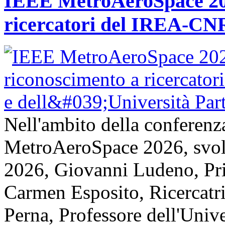
IEEE MetroAeroSpace 202
ricercatori del IREA-CNR
Nell'ambito della conferenz
MetroAeroSpace 2026, svolta
2026, Giovanni Ludeno, Pr
Carmen Esposito, Ricercatr
Perna, Professore dell'Unive