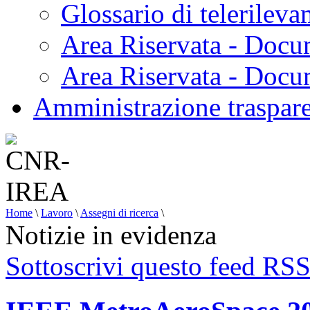
Glossario di telerilev
Area Riservata - Docu
Area Riservata - Doc
Amministrazione traspar
Home
\
Lavoro
\
Assegni di ricerca
\
Notizie in evidenza
Sottoscrivi questo feed RS