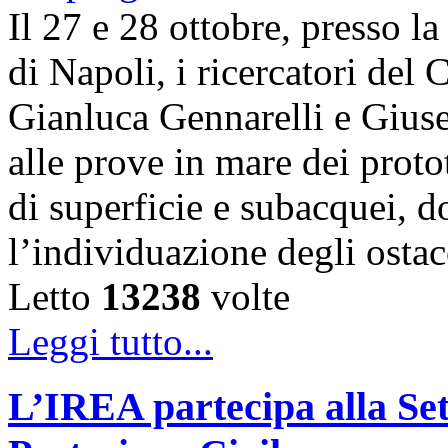
Il 27 e 28 ottobre, presso l
di Napoli, i ricercatori d
Gianluca Gennarelli e Gius
alle prove in mare dei proto
di superficie e subacquei, do
l’individuazione degli osta
Letto
13238
volte
Leggi tutto...
L’IREA partecipa alla Se