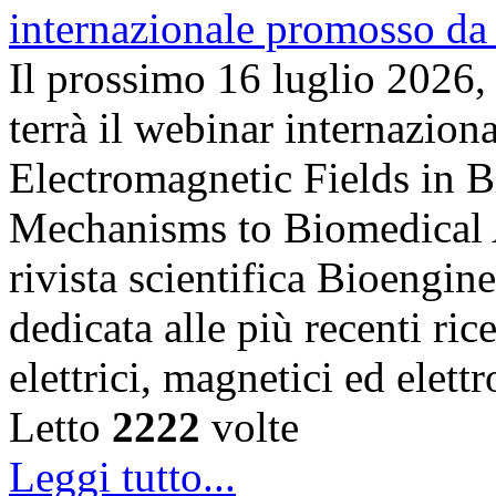
Il prossimo 16 luglio 2026,
terrà il webinar internazion
Electromagnetic Fields in 
Mechanisms to Biomedical A
rivista scientifica Bioengin
dedicata alle più recenti ric
elettrici, magnetici ed elet
Letto
2222
volte
Leggi tutto...