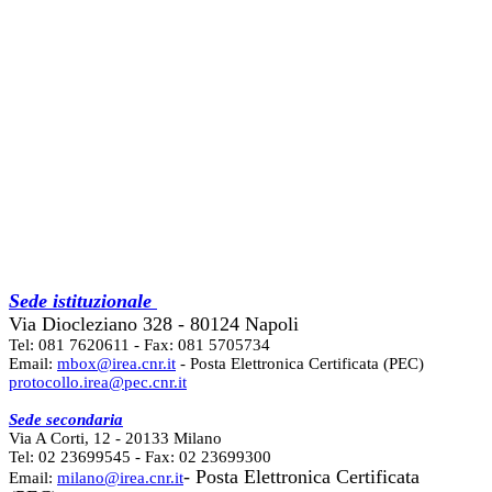
Sede istituzionale
Via Diocleziano 328 - 80124 Napoli
Tel: 081 7620611 - Fax: 081 5705734
Email:
mbox@irea.cnr.it
- Posta Elettronica Certificata (PEC)
protocollo.irea@pec.cnr.it
Sede secondaria
Via A Corti, 12 - 20133 Milano
Tel: 02 23699545 - Fax: 02 23699300
- Posta Elettronica Certificata
Email:
milano@irea.cnr.it