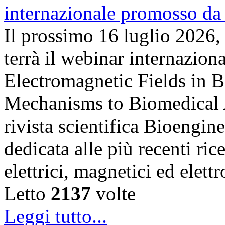
Il prossimo 16 luglio 2026,
terrà il webinar internazion
Electromagnetic Fields in 
Mechanisms to Biomedical A
rivista scientifica Bioengin
dedicata alle più recenti ric
elettrici, magnetici ed elet
Letto
2137
volte
Leggi tutto...