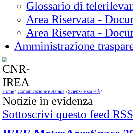
Glossario di telerilev
Area Riservata - Docu
Area Riservata - Doc
Amministrazione traspar
Home
\
Comunicazione e stampa
\
Scienza e società
\
Notizie in evidenza
Sottoscrivi questo feed RS