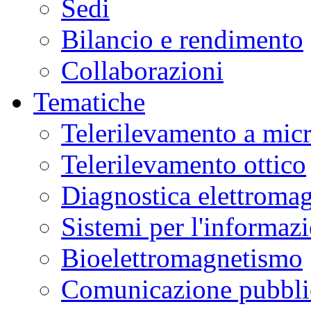
Sedi
Bilancio e rendimento
Collaborazioni
Tematiche
Telerilevamento a mic
Telerilevamento ottico
Diagnostica elettromag
Sistemi per l'informaz
Bioelettromagnetismo
Comunicazione pubblic