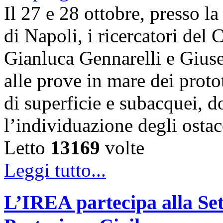
Il 27 e 28 ottobre, presso l
di Napoli, i ricercatori d
Gianluca Gennarelli e Gius
alle prove in mare dei proto
di superficie e subacquei, do
l’individuazione degli osta
Letto
13169
volte
Leggi tutto...
L’IREA partecipa alla Se