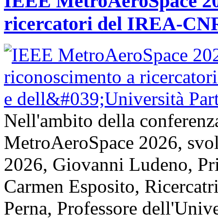
IEEE MetroAeroSpace 202
ricercatori del IREA-CNR
Nell'ambito della conferenz
MetroAeroSpace 2026, svolta
2026, Giovanni Ludeno, Pr
Carmen Esposito, Ricercatr
Perna, Professore dell'Unive