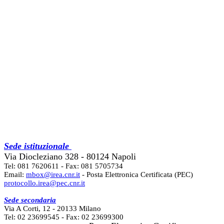
Sede istituzionale
Via Diocleziano 328 - 80124 Napoli
Tel: 081 7620611 - Fax: 081 5705734
Email:
mbox@irea.cnr.it
- Posta Elettronica Certificata (PEC)
protocollo.irea@pec.cnr.it
Sede secondaria
Via A Corti, 12 - 20133 Milano
Tel: 02 23699545 - Fax: 02 23699300