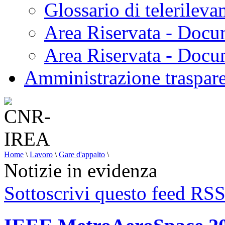
Glossario di telerilev
Area Riservata - Docu
Area Riservata - Doc
Amministrazione traspar
Home
\
Lavoro
\
Gare d'appalto
\
Notizie in evidenza
Sottoscrivi questo feed RS