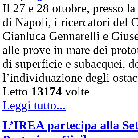
Il 27 e 28 ottobre, presso l
di Napoli, i ricercatori d
Gianluca Gennarelli e Gius
alle prove in mare dei proto
di superficie e subacquei, do
l’individuazione degli osta
Letto
13174
volte
Leggi tutto...
L’IREA partecipa alla Se