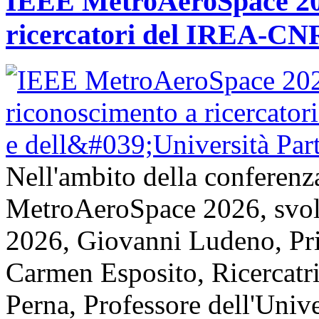
IEEE MetroAeroSpace 202
ricercatori del IREA-CNR
Nell'ambito della conferenz
MetroAeroSpace 2026, svolta
2026, Giovanni Ludeno, Pr
Carmen Esposito, Ricercatr
Perna, Professore dell'Unive