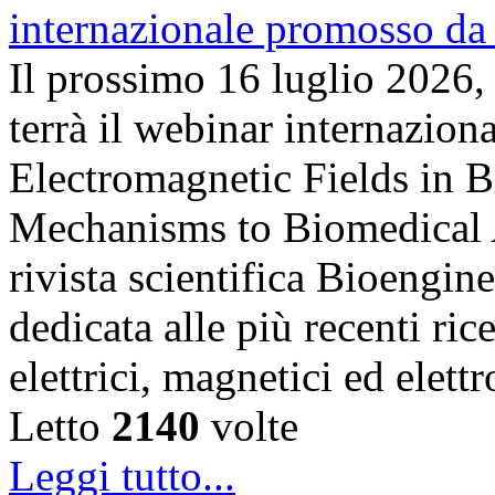
Il prossimo 16 luglio 2026,
terrà il webinar internazion
Electromagnetic Fields in 
Mechanisms to Biomedical A
rivista scientifica Bioengin
dedicata alle più recenti ric
elettrici, magnetici ed elet
Letto
2140
volte
Leggi tutto...