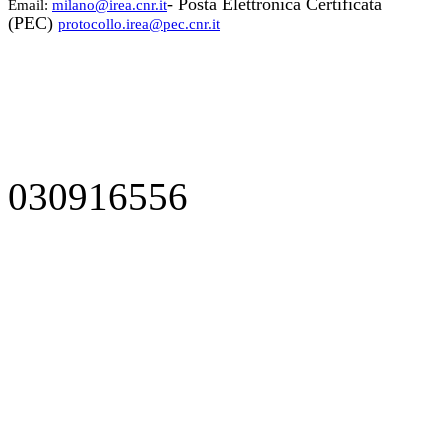
- Posta Elettronica Certificata
Email:
milano@irea.cnr.it
(PEC)
protocollo.irea@pec.cnr.it
030916556