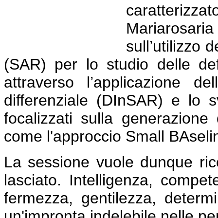
caratterizzat
Mariarosar
sull’utilizzo 
(SAR) per lo studio delle def
attraverso l’applicazione de
differenziale (DInSAR) e lo 
focalizzati sulla generazione
come l'approccio Small BAsel
La sessione vuole dunque rico
lasciato. Intelligenza, compet
fermezza, gentilezza, determ
un'impronta indelebile nelle pe