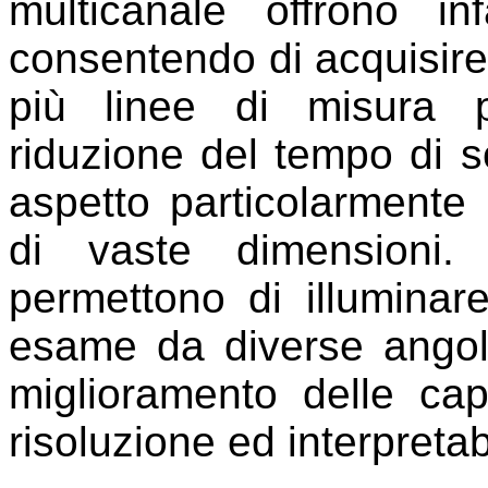
multicanale offrono inf
consentendo di acquisir
più linee di misura 
riduzione del tempo di 
aspetto particolarmente 
di vaste dimensioni. 
permettono di illuminar
esame da diverse angol
miglioramento delle capa
risoluzione ed interpretab