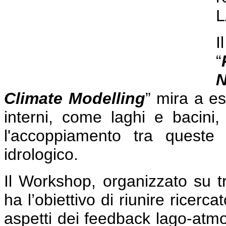
L
“
N
Climate Modelling
” mira a esp
interni, come laghi e bacini, 
l'accoppiamento tra queste
idrologico.
Il Workshop, organizzato su tr
ha l’obiettivo di riunire ricerca
aspetti dei feedback lago-atmos