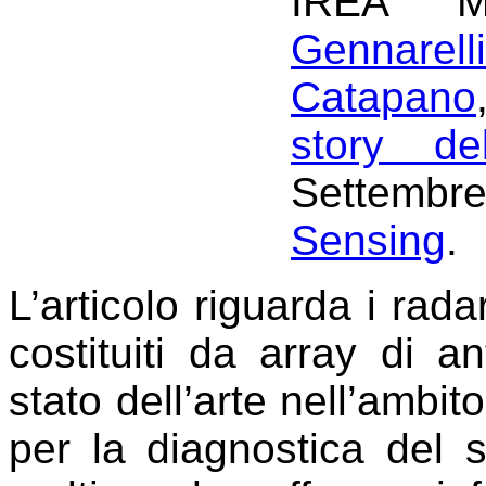
IREA M
Gennarelli
Catapano
story d
Settembre
Sensing
.
L’articolo riguarda i rada
costituiti da array di 
stato dell’arte nell’ambit
per la diagnostica del s