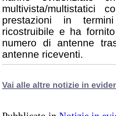
multivista/multistatici 
prestazioni in termin
ricostruibile e ha fornit
numero di antenne trasm
antenne riceventi.
Vai alle altre notizie in evide
Pubblicato in
Notizie in ev