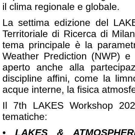
il clima regionale e globale.
La settima edizione del LAK
Territoriale di Ricerca di Mil
tema principale è la parametr
Weather Prediction (NWP) e n
aperto anche alla partecipazi
discipline affini, come la limn
acque interne, la fisica atmosfer
Il 7th LAKES Workshop 2024
tematiche:
•
LAKES & ATMOSPHER