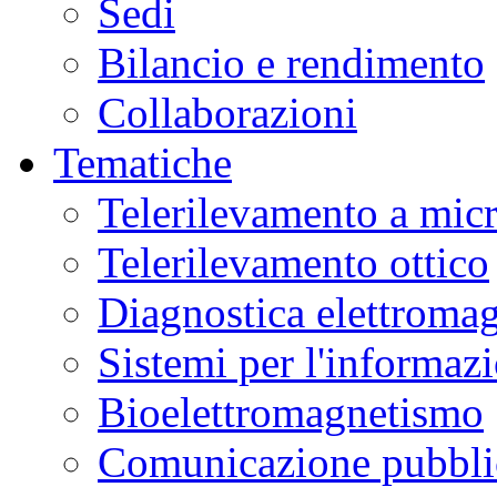
Sedi
Bilancio e rendimento
Collaborazioni
Tematiche
Telerilevamento a mic
Telerilevamento ottico
Diagnostica elettromag
Sistemi per l'informaz
Bioelettromagnetismo
Comunicazione pubblic