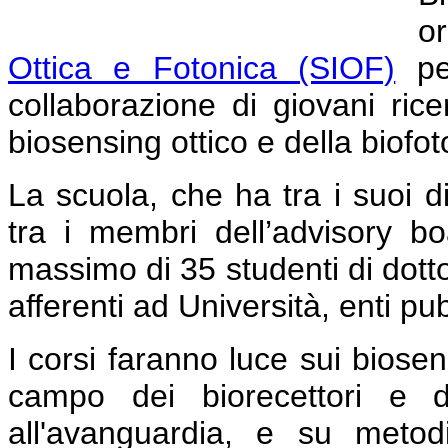
o
Ottica e Fotonica (SIOF)
per
collaborazione di giovani ric
biosensing ottico e della biofot
La scuola, che ha tra i suoi di
tra i membri dell’advisory 
massimo di 35 studenti di dotto
afferenti ad Università, enti pubb
I corsi faranno luce sui biosen
campo dei biorecettori e d
all'avanguardia, e su metodi