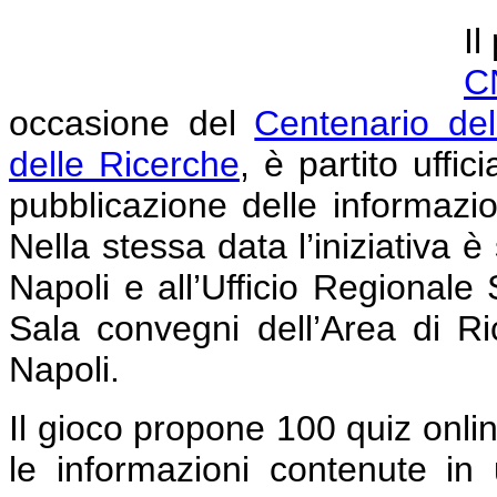
Il
C
occasione del
Centenario dell
delle Ricerche
, è partito uff
pubblicazione delle informazio
Nella stessa data l’iniziativa 
Napoli e all’Ufficio Regionale
Sala convegni dell’Area di Ri
Napoli.
Il gioco propone 100 quiz onli
le informazioni contenute in 