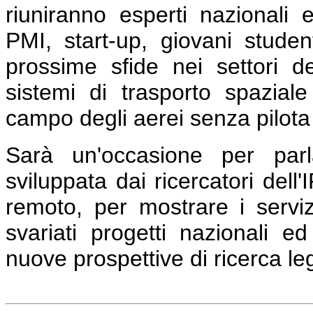
riuniranno esperti nazionali 
PMI, start-up, giovani student
prossime sfide nei settori d
sistemi di trasporto spazial
campo degli aerei senza pilota e
Sarà un'occasione per parla
sviluppata dai ricercatori dell
remoto, per mostrare i servizi
svariati progetti nazionali e
nuove prospettive di ricerca leg