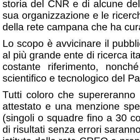
storia del CNR e di alcune dell
sua organizzazione e le ricerche
della rete campana che ha curato 
Lo scopo è avvicinare il pubbli
al più grande ente di ricerca it
costante riferimento, nonché
scientifico e tecnologico del P
Tutti coloro che supereranno 
attestato e una menzione speci
(singoli o squadre fino a 30 co
di risultati senza errori sarann