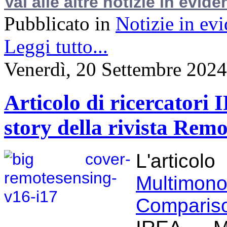
Vai alle altre notizie in evide
Pubblicato in
Notizie in ev
Leggi tutto...
Venerdì, 20 Settembre 2024
Articolo di ricercatori 
story della rivista Rem
L'articol
Multimon
Comparis