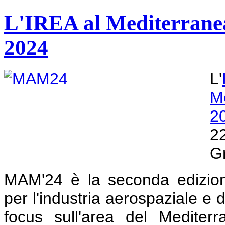
L'IREA al Mediterrane
2024
L'
M
2
2
Gr
MAM'24 è la seconda edizion
per l'industria aerospaziale e 
focus sull'area del Mediterr