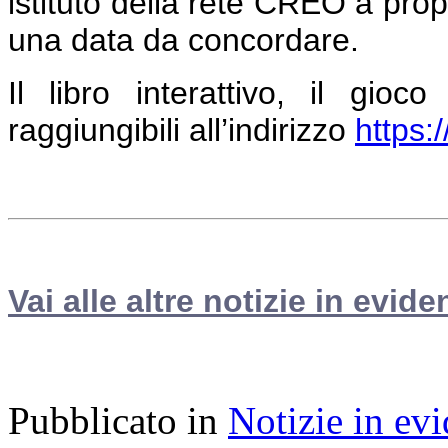
istituto della rete CREO a propri
una data da concordare.
Il libro interattivo, il gio
raggiungibili all’indirizzo
https:
Vai alle altre notizie in evide
Pubblicato in
Notizie in ev