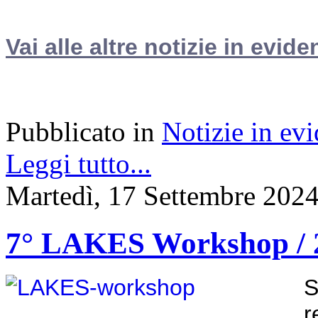
Vai alle altre notizie in evide
Pubblicato in
Notizie in ev
Leggi tutto...
Martedì, 17 Settembre 202
7° LAKES Workshop / 2
S
r