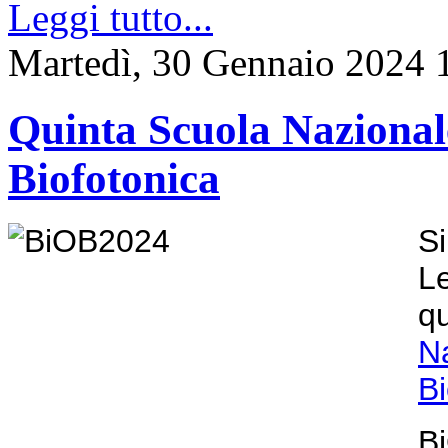
Leggi tutto...
Martedì, 30 Gennaio 2024 
Quinta Scuola Nazionale
Biofotonica
Si
L
q
N
Bi
B