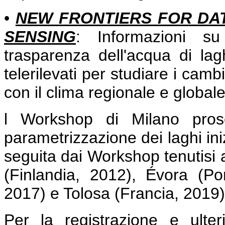
•
NEW FRONTIERS FOR DA
SENSING
: Informazioni su
trasparenza dell'acqua di laghi
telerilevati per studiare i camb
con il clima regionale e globale
l Workshop di Milano pros
parametrizzazione dei laghi in
seguita dai Workshop tenutisi 
(Finlandia, 2012), Évora (Po
2017) e Tolosa (Francia, 2019)
Per la registrazione e ulter