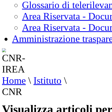
Glossario di telerilev
Area Riservata - Docu
Area Riservata - Doc
Amministrazione traspar
Home
\
Istituto
\
CNR
Visualizza articoli p