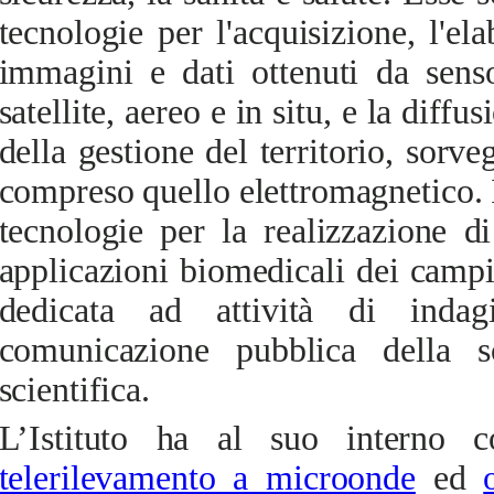
tecnologie per l'acquisizione, l'el
immagini e dati ottenuti da senso
satellite, aereo e in situ, e la diffu
della gestione del territorio, sorve
compreso quello elettromagnetico. 
tecnologie per la realizzazione di
applicazioni biomedicali dei campi
dedicata ad attività di indag
comunicazione pubblica della s
scientifica.
L’Istituto ha al suo interno c
telerilevamento a microonde
ed