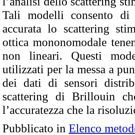
l’analisi dello scattering sti
Tali modelli consento di
accurata lo scattering sti
ottica mononomodale tenen
non lineari. Questi mode
utilizzati per la messa a pu
dei dati di sensori distrib
scattering di Brillouin c
l’accuratezza che la risoluz
Pubblicato in
Elenco metod