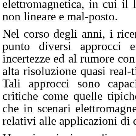
elettromagnetica, in cui il 
non lineare e mal-posto.
Nel corso degli anni, i ri
punto diversi approcci eff
incertezze ed al rumore con
alta risoluzione quasi real-
Tali approcci sono capac
critiche come quelle tipich
che in scenari elettromagn
relativi alle applicazioni di