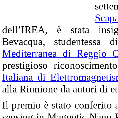
set
Scapa
dell’IREA, è stata insig
Bevacqua, studentessa di
Mediterranea di Reggio C
prestigioso riconosciment
Italiana di Elettromagneti
alla Riunione da autori di et
Il premio è stato conferito
sensing in Magnetic Nano P