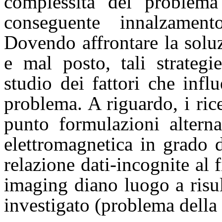
complessità del problema
conseguente innalzament
Dovendo affrontare la solu
e mal posto, tali strateg
studio dei fattori che infl
problema. A riguardo, i ri
punto formulazioni alterna
elettromagnetica in grado d
relazione dati-incognite al 
imaging diano luogo a risul
investigato (problema della 