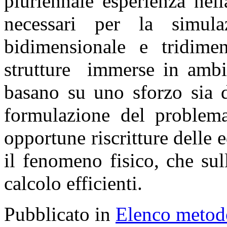
pluriennale esperienza nel
necessari per la simul
bidimensionale e tridime
strutture immerse in ambie
basano su uno sforzo sia di
formulazione del problema
opportune riscritture delle 
il fenomeno fisico, che su
calcolo efficienti.
Pubblicato in
Elenco metod