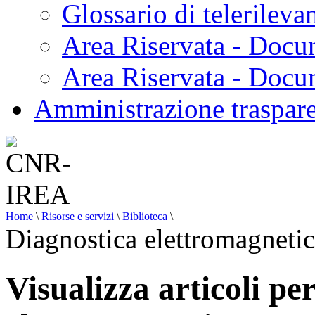
Glossario di telerilev
Area Riservata - Docu
Area Riservata - Doc
Amministrazione traspar
Home
\
Risorse e servizi
\
Biblioteca
\
Diagnostica elettromagneti
Visualizza articoli pe