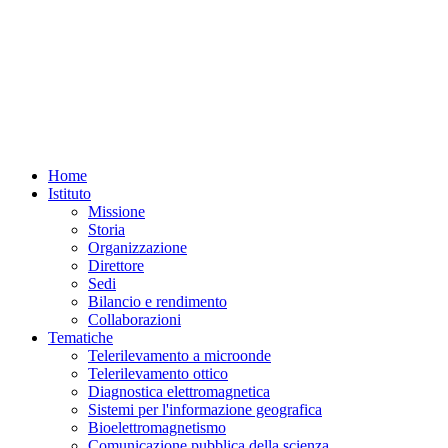
Home
Istituto
Missione
Storia
Organizzazione
Direttore
Sedi
Bilancio e rendimento
Collaborazioni
Tematiche
Telerilevamento a microonde
Telerilevamento ottico
Diagnostica elettromagnetica
Sistemi per l'informazione geografica
Bioelettromagnetismo
Comunicazione pubblica della scienza