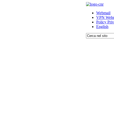
Webmail
VPN Webm
Policy Pri
English