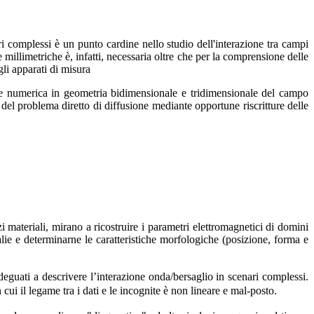
i complessi è un punto cardine nello studio dell'interazione tra campi
illimetriche è, infatti, necessaria oltre che per la comprensione delle
gli apparati di misura
one numerica in geometria bidimensionale e tridimensionale del campo
 del problema diretto di diffusione mediante opportune riscritture delle
 materiali, mirano a ricostruire i parametri elettromagnetici di domini
lie e determinarne le caratteristiche morfologiche (posizione, forma e
adeguati a descrivere l’interazione onda/bersaglio in scenari complessi.
 cui il legame tra i dati e le incognite è non lineare e mal-posto.