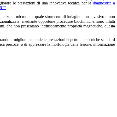
iorare le prestazioni di una innovativa tecnica per la
diagnostica a
ERIT
.
requenze di microonde quale strumento di indagine non invasivo e non
nzionalizzate” mediante opportune procedure biochimiche, sono infatti
umani, che non presentano intrinsecamente proprietà magnetiche, questa
ndo il miglioramento delle prestazioni rispetto alle tecniche standard
ostica precoce, o di apprezzare la morfologia della lesione, informazione