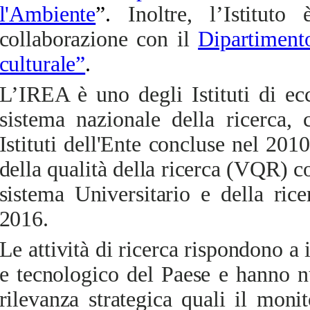
l'Ambiente
”.
Inoltre, l’Istitut
collaborazione con il
Dipartiment
culturale”
.
L’IREA è uno degli Istituti di ec
sistema nazionale della ricerca,
c
Istituti dell'Ente concluse nel 2010
della qualità della ricerca (VQR) c
sistema Universitario e della ri
2016.
Le attività di ricerca rispondono a 
e tecnologico del Paese e hanno n
rilevanza strategica quali il monit