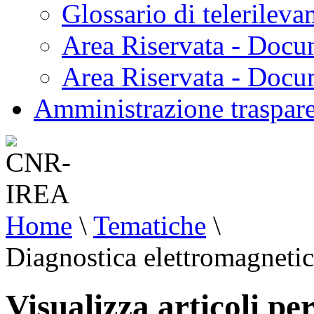
Glossario di telerilev
Area Riservata - Docu
Area Riservata - Doc
Amministrazione traspar
Home
\
Tematiche
\
Diagnostica elettromagneti
Visualizza articoli pe