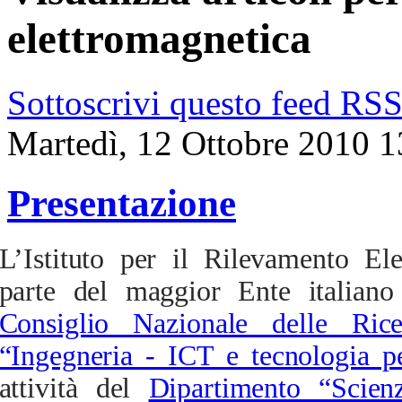
elettromagnetica
Sottoscrivi questo feed RS
Martedì, 12 Ottobre 2010 1
Presentazione
L’Istituto per il Rilevamento El
parte del maggior Ente italiano 
Consiglio Nazionale delle Rice
“Ingegneria - ICT e tecnologia pe
attività del
Dipartimento “Scien