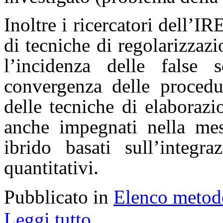
Inoltre i ricercatori dell’
di tecniche di regolarizzaz
l’incidenza delle false 
convergenza delle procedur
delle tecniche di elaborazi
anche impegnati nella mes
ibrido basati sull’integra
quantitativi.
Pubblicato in
Elenco metod
Leggi tutto...