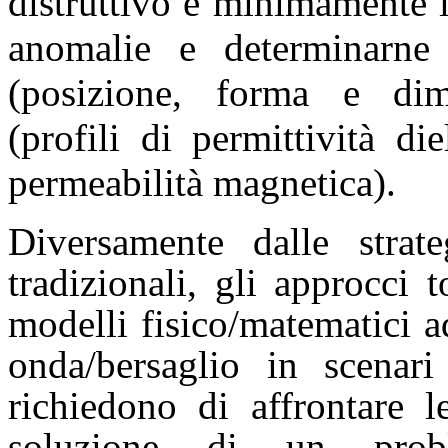
distruttivo e minimamente i
anomalie e determinarne l
(posizione, forma e dim
(profili di permittività die
permeabilità magnetica).
Diversamente dalle strate
tradizionali, gli approcci 
modelli fisico/matematici a
onda/bersaglio in scenari
richiedono di affrontare le
soluzione di un prob