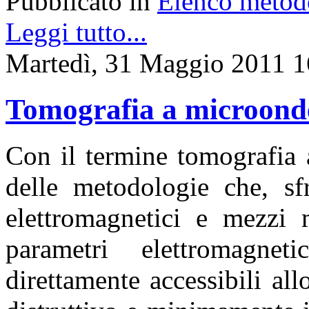
Pubblicato in
Elenco metod
Leggi tutto...
Martedì, 31 Maggio 2011 1
Tomografia a microond
Con il termine tomografia 
delle metodologie che, sfr
elettromagnetici e mezzi m
parametri elettromagne
direttamente accessibili al