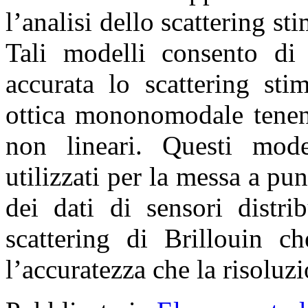
l’analisi dello scattering sti
Tali modelli consento di
accurata lo scattering sti
ottica mononomodale tenen
non lineari. Questi mode
utilizzati per la messa a pu
dei dati di sensori distrib
scattering di Brillouin c
l’accuratezza che la risoluz