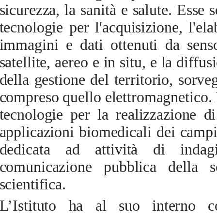
sicurezza, la sanità e salute. Esse
tecnologie per l'acquisizione, l'el
immagini e dati ottenuti da senso
satellite, aereo e in situ, e la diffu
della gestione del territorio, sorve
compreso quello elettromagnetico. 
tecnologie per la realizzazione di
applicazioni biomedicali dei campi
dedicata ad attività di indag
comunicazione pubblica della s
scientifica.
L’Istituto ha al suo interno c