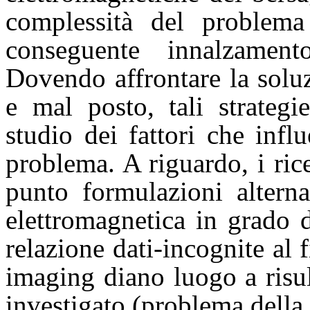
complessità del problema
conseguente innalzament
Dovendo affrontare la solu
e mal posto, tali strateg
studio dei fattori che infl
problema. A riguardo, i ri
punto formulazioni alterna
elettromagnetica in grado d
relazione dati-incognite al 
imaging diano luogo a risul
investigato (problema della 