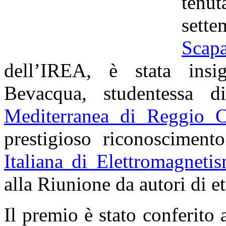
tenu
set
Scapa
dell’IREA, è stata insig
Bevacqua, studentessa di
Mediterranea di Reggio C
prestigioso riconosciment
Italiana di Elettromagneti
alla Riunione da autori di et
Il premio è stato conferito