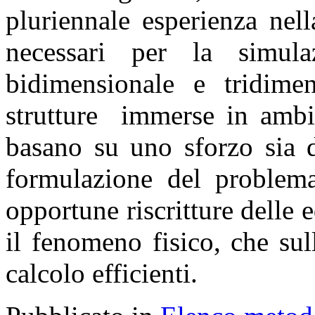
pluriennale esperienza nel
necessari per la simul
bidimensionale e tridime
strutture immerse in ambie
basano su uno sforzo sia di
formulazione del problema
opportune riscritture delle 
il fenomeno fisico, che su
calcolo efficienti.