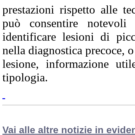
prestazioni rispetto alle te
può consentire notevoli 
identificare lesioni di pic
nella diagnostica precoce, o
lesione, informazione util
tipologia.
Vai alle altre notizie in evide