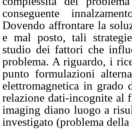
complessità del problema
conseguente innalzament
Dovendo affrontare la solu
e mal posto, tali strateg
studio dei fattori che infl
problema. A riguardo, i ri
punto formulazioni alterna
elettromagnetica in grado d
relazione dati-incognite al 
imaging diano luogo a risul
investigato (problema della 