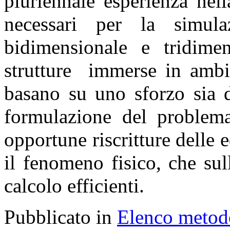
pluriennale esperienza nel
necessari per la simul
bidimensionale e tridime
strutture immerse in ambie
basano su uno sforzo sia di
formulazione del problema
opportune riscritture delle 
il fenomeno fisico, che su
calcolo efficienti.
Pubblicato in
Elenco metod