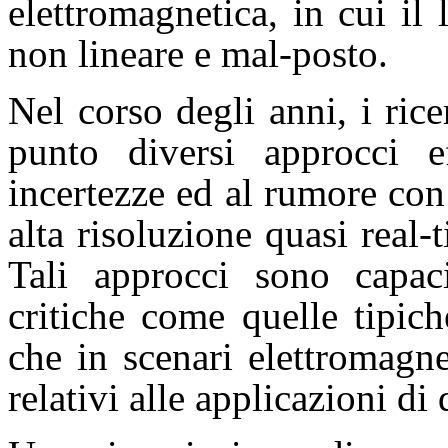
elettromagnetica, in cui il 
non lineare e mal-posto.
Nel corso degli anni, i ri
punto diversi approcci eff
incertezze ed al rumore con
alta risoluzione quasi real-
Tali approcci sono capac
critiche come quelle tipich
che in scenari elettromagn
relativi alle applicazioni di