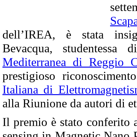
set
Scapa
dell’IREA, è stata insig
Bevacqua, studentessa di
Mediterranea di Reggio C
prestigioso riconosciment
Italiana di Elettromagneti
alla Riunione da autori di et
Il premio è stato conferito
sensing in Magnetic Nano P