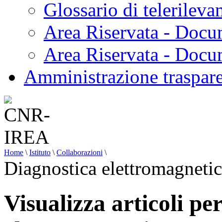
Glossario di telerilev
Area Riservata - Docu
Area Riservata - Doc
Amministrazione traspar
Home
\
Istituto
\
Collaborazioni
\
Diagnostica elettromagneti
Visualizza articoli pe