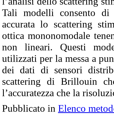
l’analisi dello scattering sti
Tali modelli consento di
accurata lo scattering sti
ottica mononomodale tenen
non lineari. Questi mode
utilizzati per la messa a pu
dei dati di sensori distrib
scattering di Brillouin c
l’accuratezza che la risoluz
Pubblicato in
Elenco metod