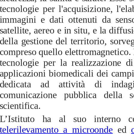
tecnologie per l'acquisizione, l'el
immagini e dati ottenuti da senso
satellite, aereo e in situ, e la diffu
della gestione del territorio, sorve
compreso quello elettromagnetico. 
tecnologie per la realizzazione di
applicazioni biomedicali dei campi
dedicata ad attività di indag
comunicazione pubblica della s
scientifica.
L’Istituto ha al suo interno c
telerilevamento a microonde
ed