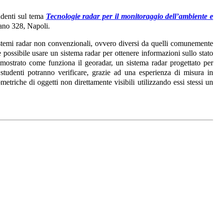
udenti sul tema
Tecnologie radar per il monitoraggio dell’ambiente e
iano 328, Napoli.
sistemi radar non convenzionali, ovvero diversi da quelli comunemente
 è possibile usare un sistema radar per ottenere informazioni sullo stato
à mostrato come funziona il georadar, un sistema radar progettato per
i studenti potranno verificare, grazie ad una esperienza di misura in
metriche di oggetti non direttamente visibili utilizzando essi stessi un