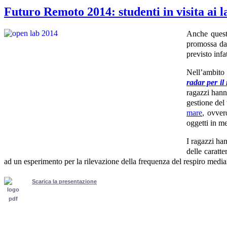
Futuro Remoto 2014: studenti in visita ai 
Anche quest
promossa d
previsto infa
Nell’ambito 
radar per il
ragazzi hann
gestione del 
mare
, ovver
oggetti in me
I ragazzi ha
delle caratte
ad un esperimento per la rilevazione della frequenza del respiro media
Scarica la presentazione