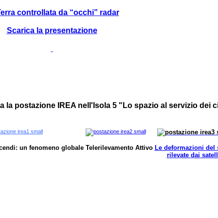
erra controllata da “occhi” radar
Scarica la presentazione
ta la postazione IREA nell'Isola 5 "Lo spazio al servizio dei c
ncendi: un fenomeno globale
Telerilevamento Attivo
Le deformazioni del
rilevate dai satell