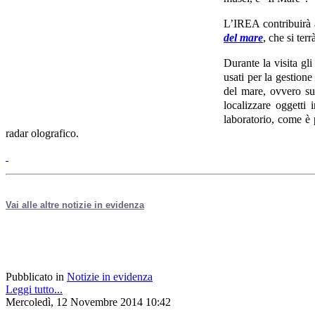
L’IREA contribuirà a
del mare
, che si terrà
Durante la visita gl
usati per la gestione
del mare, ovvero sul
localizzare oggetti 
laboratorio, come è p
radar olografico.
Vai alle altre notizie in evidenza
Pubblicato in
Notizie in evidenza
Leggi tutto...
Mercoledì, 12 Novembre 2014 10:42