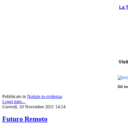
La T
Visi
Gli i
Pubblicato in
Notizie in evidenza
Leggi tutto...
Giovedì, 10 Novembre 2011 14:14
Futuro Remoto