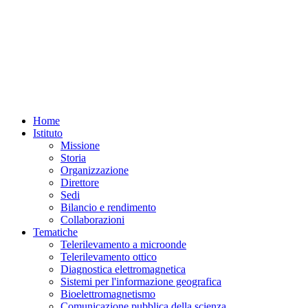
Home
Istituto
Missione
Storia
Organizzazione
Direttore
Sedi
Bilancio e rendimento
Collaborazioni
Tematiche
Telerilevamento a microonde
Telerilevamento ottico
Diagnostica elettromagnetica
Sistemi per l'informazione geografica
Bioelettromagnetismo
Comunicazione pubblica della scienza