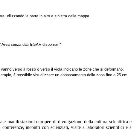
re utilizzando la barra in alto a sinistra della mappa.
 "Area senza dati InSAR disponibili"
he vanno verso il rosso o verso il viola indicano le zone che si deformano.
esempio, è possibile visualizzare un abbassamento della zona fino a 25 cm.
date manifestazioni europee di divulgazione della cultura scientifica e
 conferenze, incontri con scienziati, visite a laboratori scientifici e a