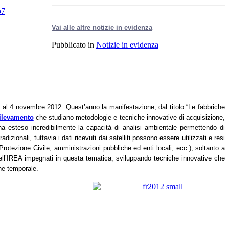
Vai alle altre notizie in evidenza
Pubblicato in
Notizie in evidenza
e al 4 novembre 2012. Quest’anno la manifestazione, dal titolo “Le fabbriche
rilevamento
che studiano metodologie e tecniche innovative di acquisizione,
o ha esteso incredibilmente la capacità di analisi ambientale permettendo di
adizionali, tuttavia
i
dati ricevuti dai satelliti possono essere utilizzati e resi
a Protezione Civile, amministrazioni pubbliche ed enti locali, ecc.), soltanto a
dell’IREA impegnati in questa tematica, sviluppando tecniche innovative che
one temporale.