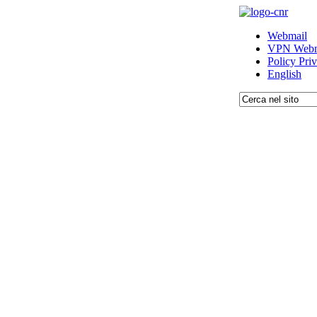
Webmail
VPN Webm
Policy Pri
English