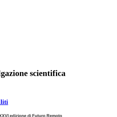
lgazione scientifica
liti
XXVI edizione di Futuro Remoto