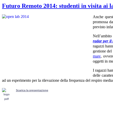
Futuro Remoto 2014: studenti in visita ai 
Anche quest
promossa d
previsto infa
Nell’ambito 
radar per il
ragazzi hann
gestione del 
mare
, ovver
oggetti in me
I ragazzi ha
delle caratte
ad un esperimento per la rilevazione della frequenza del respiro media
Scarica la presentazione