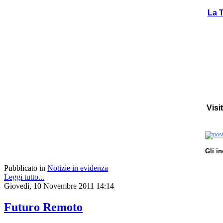
La T
Visi
Gli i
Pubblicato in
Notizie in evidenza
Leggi tutto...
Giovedì, 10 Novembre 2011 14:14
Futuro Remoto