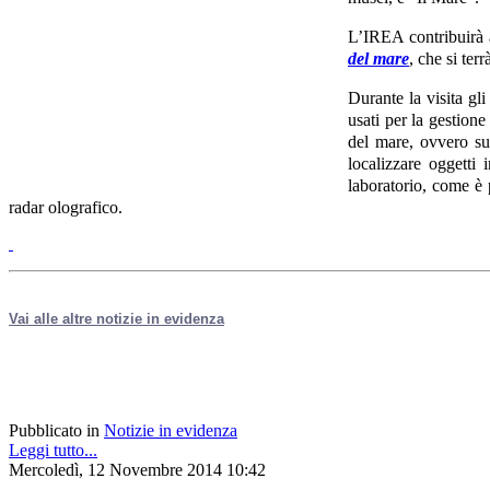
L’IREA contribuirà a
del mare
, che si terrà
Durante la visita gl
usati per la gestione
del mare, ovvero sul
localizzare oggetti 
laboratorio, come è p
radar olografico.
Vai alle altre notizie in evidenza
Pubblicato in
Notizie in evidenza
Leggi tutto...
Mercoledì, 12 Novembre 2014 10:42