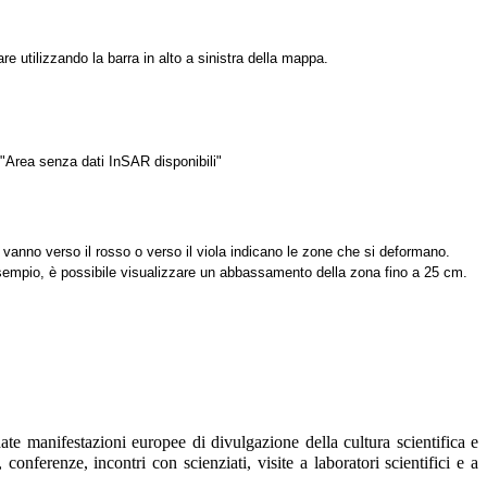
re utilizzando la barra in alto a sinistra della mappa.
 "Area senza dati InSAR disponibili"
he vanno verso il rosso o verso il viola indicano le zone che si deformano.
esempio, è possibile visualizzare un abbassamento della zona fino a 25 cm.
date manifestazioni europee di divulgazione della cultura scientifica e
 conferenze, incontri con scienziati, visite a laboratori scientifici e a