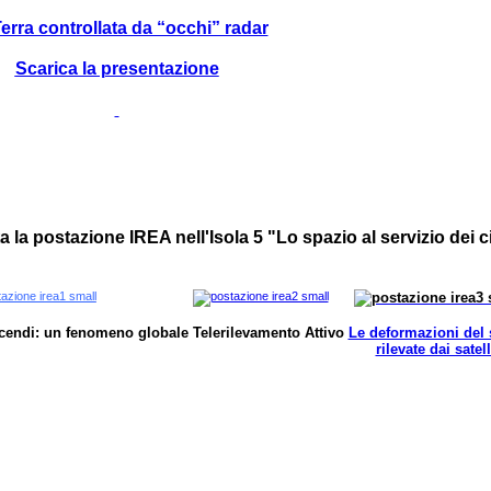
erra controllata da “occhi” radar
Scarica la presentazione
ta la postazione IREA nell'Isola 5 "Lo spazio al servizio dei c
ncendi: un fenomeno globale
Telerilevamento Attivo
Le deformazioni del
rilevate dai satell