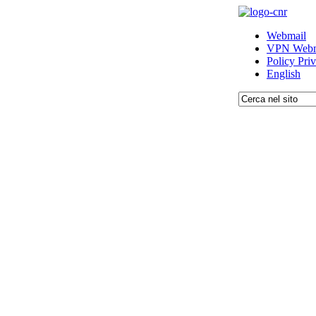
Webmail
VPN Webm
Policy Pri
English