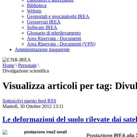
Biblioteca
Webgis
Geoportali e geocataloghi IREA
Geoservizi IREA
Software IREA
Glossario di telerilevamento
Area Riservata - Documenti
Area Riservata - Documenti (VPN)
Amministrazione trasparente
Home
\
Personale
\
Divulgazione scientifica
Visualizza articoli per tag: Divu
Sottoscrivi questo feed RSS
Martedì, 30 Ottobre 2012 13:11
Le deformazioni del suolo rilevate dai satel
Postazione IREA alla