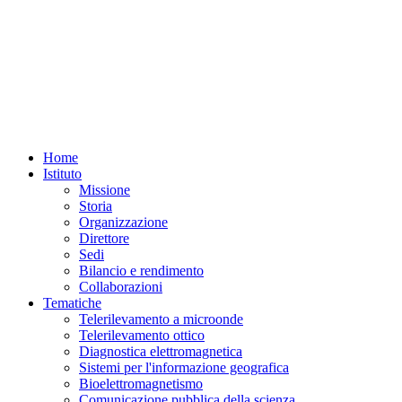
Home
Istituto
Missione
Storia
Organizzazione
Direttore
Sedi
Bilancio e rendimento
Collaborazioni
Tematiche
Telerilevamento a microonde
Telerilevamento ottico
Diagnostica elettromagnetica
Sistemi per l'informazione geografica
Bioelettromagnetismo
Comunicazione pubblica della scienza