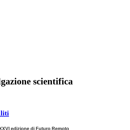
lgazione scientifica
liti
XXVI edizione di Futuro Remoto