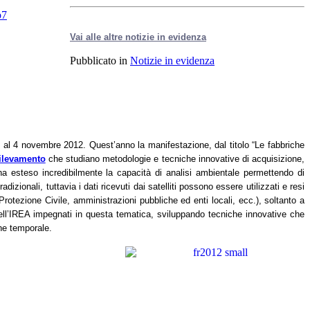
Vai alle altre notizie in evidenza
Pubblicato in
Notizie in evidenza
e al 4 novembre 2012. Quest’anno la manifestazione, dal titolo “Le fabbriche
rilevamento
che studiano metodologie e tecniche innovative di acquisizione,
o ha esteso incredibilmente la capacità di analisi ambientale permettendo di
adizionali, tuttavia
i
dati ricevuti dai satelliti possono essere utilizzati e resi
a Protezione Civile, amministrazioni pubbliche ed enti locali, ecc.), soltanto a
dell’IREA impegnati in questa tematica, sviluppando tecniche innovative che
one temporale.