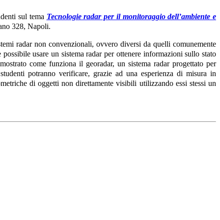
udenti sul tema
Tecnologie radar per il monitoraggio dell’ambiente e
iano 328, Napoli.
sistemi radar non convenzionali, ovvero diversi da quelli comunemente
 è possibile usare un sistema radar per ottenere informazioni sullo stato
à mostrato come funziona il georadar, un sistema radar progettato per
i studenti potranno verificare, grazie ad una esperienza di misura in
metriche di oggetti non direttamente visibili utilizzando essi stessi un