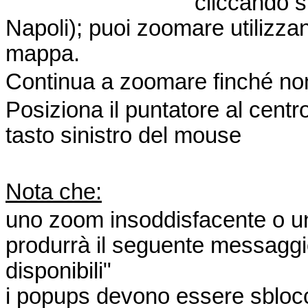
cliccando su
Napoli); puoi zoomare utilizzand
mappa.
Continua a zoomare finché non 
Posiziona il puntatore al centro
tasto sinistro del mouse
Nota che:
uno zoom insoddisfacente o un c
produrrà il seguente messaggi
disponibili"
i popups devono essere sbloccat