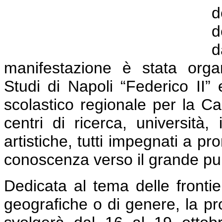
d
d
d
manifestazione è stata organ
Studi di Napoli “Federico II” e
scolastico regionale per la C
centri di ricerca, università, 
artistiche, tutti impegnati a p
conoscenza verso il grande pu
Dedicata al tema delle frontier
geografiche o di genere, la p