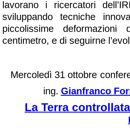
lavorano i ricercatori dell’
sviluppando tecniche innov
piccolissime deformazioni 
centimetro, e di seguirne l’ev
Mercoledì 31 ottobre
confer
ing.
Gianfranco For
La Terra controllat