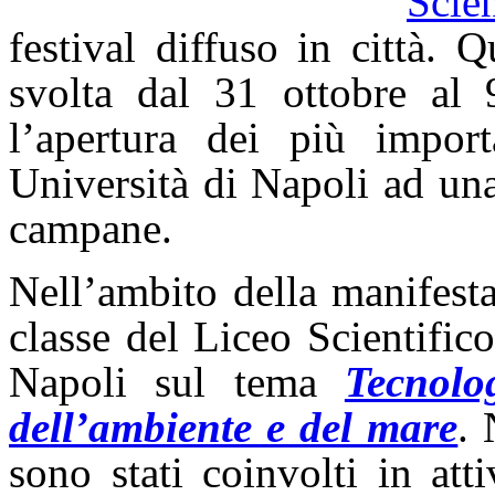
Scie
festival diffuso in città. 
svolta dal 31 ottobre al 
l’apertura dei più importa
Università di Napoli ad una
campane.
Nell’ambito della manifest
classe del Liceo Scientific
Napoli sul tema
Tecnolo
dell’ambiente e del mare
. 
sono stati coinvolti in att