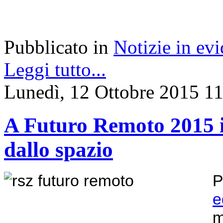
Pubblicato in
Notizie in ev
Leggi tutto...
Lunedì, 12 Ottobre 2015 1
A Futuro Remoto 2015 i 
dallo spazio
P
e
m