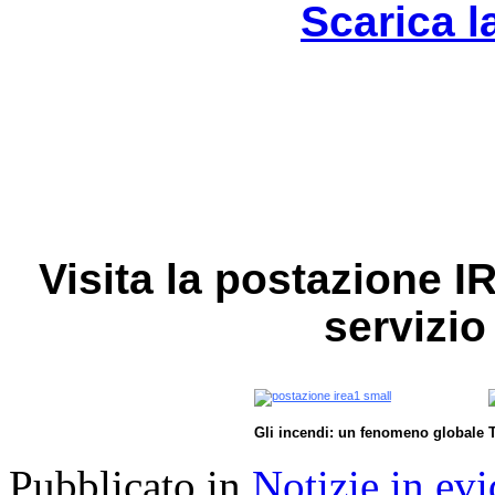
Scarica l
Visita la postazione I
servizio 
Gli incendi: un fenomeno globale
T
Pubblicato in
Notizie in ev