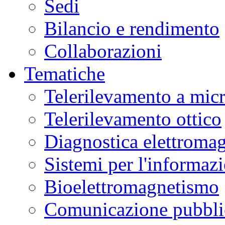
Sedi
Bilancio e rendimento
Collaborazioni
Tematiche
Telerilevamento a mic
Telerilevamento ottico
Diagnostica elettromag
Sistemi per l'informaz
Bioelettromagnetismo
Comunicazione pubblic