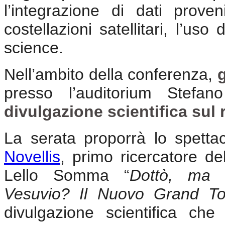
l’integrazione di dati proven
costellazioni satellitari, l’uso d
science.
Nell’ambito della conferenza,
presso l’auditorium Stefa
divulgazione scientifica sul 
La serata proporrà lo spetta
Novellis
, primo ricercatore de
Lello Somma “
Dottò, ma 
Vesuvio? Il Nuovo Grand To
divulgazione scientifica che 