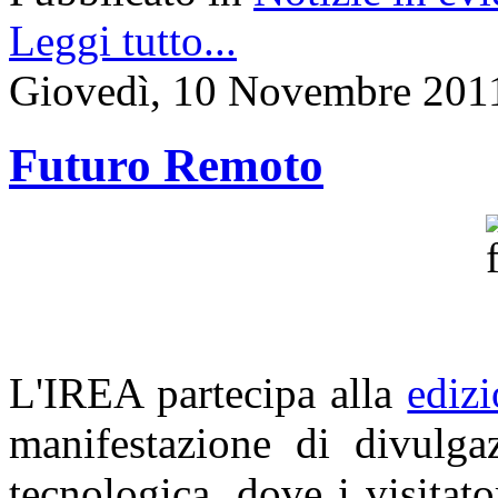
Leggi tutto...
Giovedì, 10 Novembre 201
Futuro Remoto
L'IREA partecipa alla
ediz
manifestazione di divulgaz
tecnologica, dove i visitato