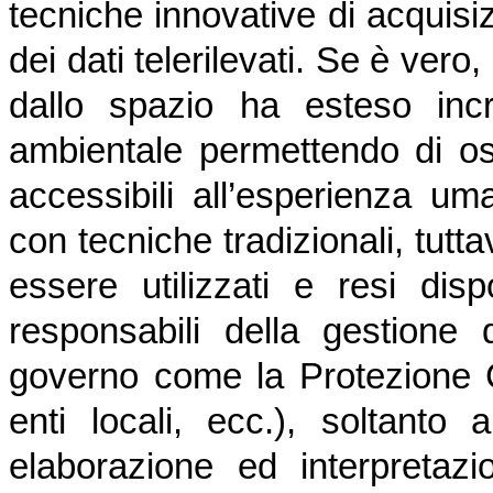
tecniche innovative di acquisi
dei dati telerilevati. Se è vero,
dallo spazio ha esteso incr
ambientale permettendo di o
accessibili all’esperienza uma
con tecniche tradizionali, tutt
essere utilizzati e resi dispo
responsabili della gestione d
governo come la Protezione C
enti locali, ecc.), soltant
elaborazione ed interpreta