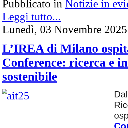
Pubblicato in
Notizie in ev
Leggi tutto...
Lunedì, 03 Novembre 2025
L’IREA di Milano ospit
Conference: ricerca e i
sostenibile
Dal
Ri
os
Co