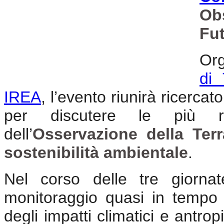
Ob
Fu
Org
di 
IREA
, l’evento riunirà ricercato
per discutere le più r
dell’
Osservazione della Terr
sostenibilità ambientale
.
Nel corso delle tre giornat
monitoraggio quasi in tempo re
degli impatti climatici e antrop