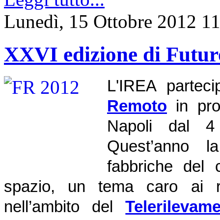
Lunedì, 15 Ottobre 2012 1
XXVI edizione di Futu
L'IREA partec
Remoto
in pr
Napoli dal 4
Quest’anno la
fabbriche del 
spazio, un tema caro ai ri
nell’ambito del
Telerilevam