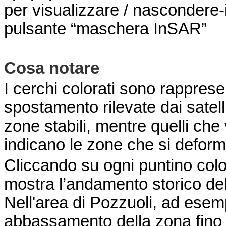
per visualizzare / nascondere-i 
pulsante “maschera InSAR”
Cosa notare
I cerchi colorati sono rappresen
spostamento rilevate dai satelli
zone stabili, mentre quelli che 
indicano le zone che si defor
Cliccando su ogni puntino colo
mostra l’andamento storico del
Nell'area di Pozzuoli, ad esemp
abbassamento della zona fino