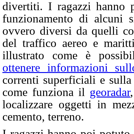
divertiti. I ragazzi hanno
funzionamento di alcuni s
ovvero diversi da quelli c
del traffico aereo e maritt
illustrato come è possi
ottenere informazioni sul
correnti superficiali e sull
come funziona il
georadar
localizzare oggetti in mez
cemento, terreno.
I ragazzi hanno poi potuto 