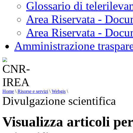
Glossario di telerilev
Area Riservata - Docu
Area Riservata - Doc
Amministrazione traspar
Home
\
Risorse e servizi
\
Webgis
\
Divulgazione scientifica
Visualizza articoli pe