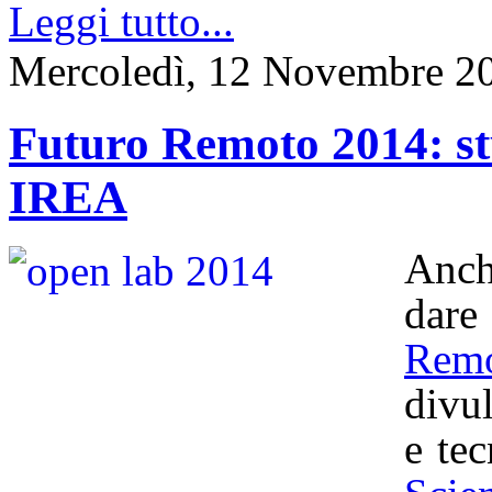
Leggi tutto...
Mercoledì, 12 Novembre 2
Futuro Remoto 2014: stu
IREA
Anch
dar
Rem
divul
e te