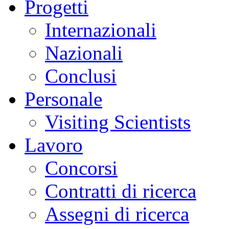
Progetti
Internazionali
Nazionali
Conclusi
Personale
Visiting Scientists
Lavoro
Concorsi
Contratti di ricerca
Assegni di ricerca