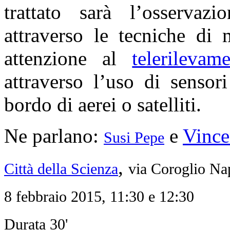
trattato sarà l’osservazi
attraverso le tecniche di
attenzione al
telerilevame
attraverso l’uso di sensor
bordo di aerei o satelliti.
Ne parlano:
e
Vince
Susi Pepe
,
Città della Scienza
via Coroglio Na
8 febbraio 2015, 11:30 e 12:30
Durata 30'