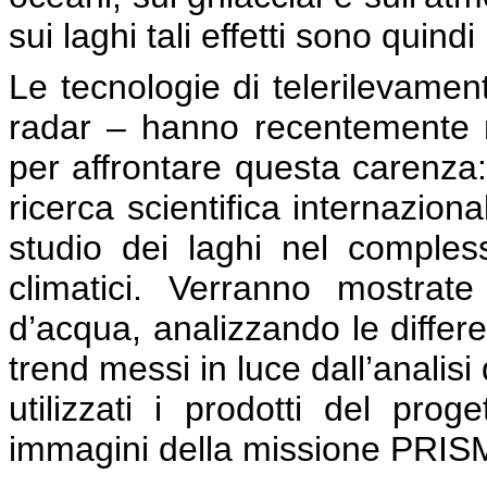
sui laghi tali effetti sono quind
Le tecnologie di telerilevamento
radar – hanno recentemente m
per affrontare questa carenza:
ricerca scientifica internaziona
studio dei laghi nel comple
climatici. Verranno mostra
d’acqua, analizzando le differen
trend messi in luce dall’analisi 
utilizzati i prodotti del pr
immagini della missione PRISM