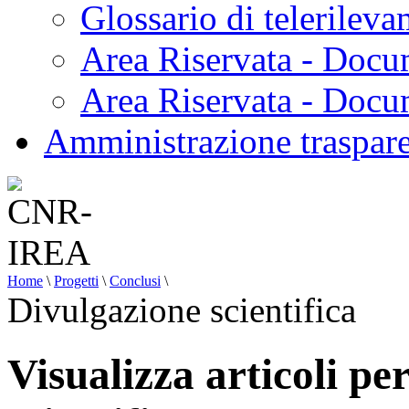
Glossario di telerilev
Area Riservata - Docu
Area Riservata - Doc
Amministrazione traspar
Home
\
Progetti
\
Conclusi
\
Divulgazione scientifica
Visualizza articoli pe