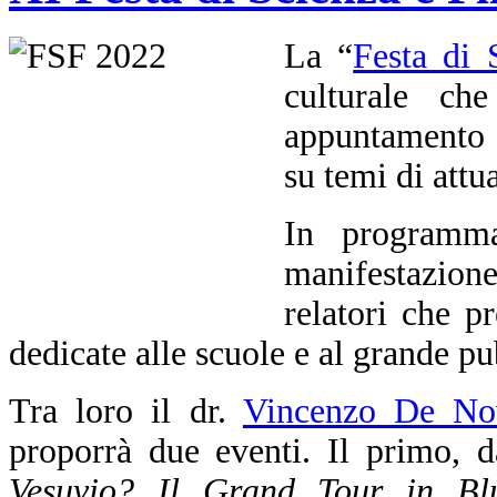
La “
Festa di 
culturale ch
appuntamento i
su temi di attua
In programma
manifestazione
relatori che p
dedicate alle scuole e al grande pu
Tra loro il dr.
Vincenzo De Nov
proporrà due eventi. Il primo, da
Vesuvio? Il Grand Tour in Bl