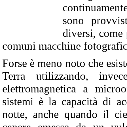
continuamente
sono provvis
diversi, come 
comuni macchine fotografich
Forse è meno noto che esisto
Terra
utilizzando, invec
elettromagnetica a micro
sistemi è la capacità di ac
notte, anche quando il ci
cenere emessa da un vulc