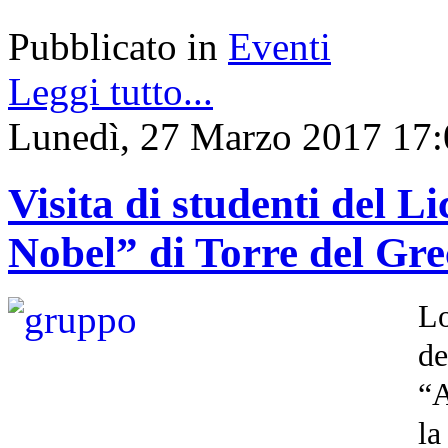
Pubblicato in
Eventi
Leggi tutto...
Lunedì, 27 Marzo 2017 17:
Visita di studenti del Li
Nobel” di Torre del Grec
Lo
de
“A
la