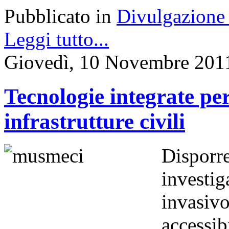
Pubblicato in
Divulgazione 
Leggi tutto...
Giovedì, 10 Novembre 201
Tecnologie integrate pe
infrastrutture civili
Dispor
investig
invasi
accessib