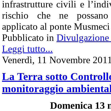
infrastrutture civili e l’ind
rischio che ne possano m
applicato al ponte Musmeci
Pubblicato in
Divulgazione 
Leggi tutto...
Venerdì, 11 Novembre 2011
La Terra sotto Controllo
monitoraggio ambienta
Domenica 13 n