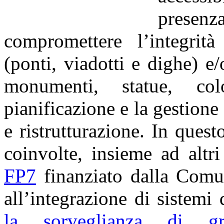
presen
compromettere l’integrità 
(ponti, viadotti e dighe) e/
monumenti, statue, co
pianificazione e la gestion
e ristrutturazione. In que
coinvolte, insieme ad altr
FP7
finanziato dalla Comun
all’integrazione di sistemi 
la sorveglianza di gran