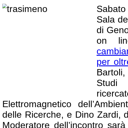
Sabato 
Sala de
di Geno
on li
cambiam
per olt
Bartoli
Stud
ricerca
Elettromagnetico dell’Ambie
delle Ricerche, e Dino Zardi, d
Moderatore dell’incontro sar