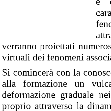
e d
car
fen
att
verranno proiettati numerosi
virtuali dei fenomeni associ
Si comincerà con la conosc
alla formazione un vulc
deformazione graduale nei 
proprio attraverso la dina