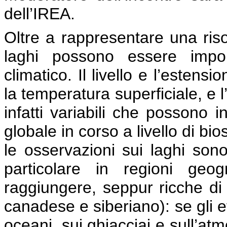
dell’IREA.
Oltre a rappresentare una risor
laghi possono essere impor
climatico. Il livello e l’estens
la temperatura superficiale, e 
infatti variabili che possono i
globale in corso a livello di bi
le osservazioni sui laghi son
particolare in regioni geog
raggiungere, seppur ricche di 
canadese e siberiano): se gli e
oceani, sui ghiacciai e sull’at