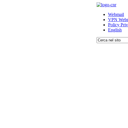
Webmail
VPN Webm
Policy Pri
English