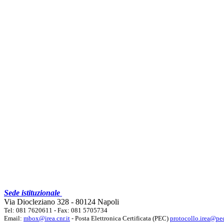
Sede istituzionale
Via Diocleziano 328 - 80124 Napoli
Tel: 081 7620611 - Fax: 081 5705734
Email:
mbox@irea.cnr.it
- Posta Elettronica Certificata (PEC)
protocollo.irea@pec