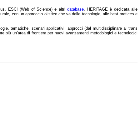
pus, ESCI (Web of Science) e altri
database
. HERITAGE è dedicata alle
rale, con un approccio olistico che va dalle tecnologie, alle best pratices e
ogie, tematiche, scenari applicativi, approcci (dal multidisciplinare al trans
pre più un’area di frontiera per nuovi avanzamenti metodologici e tecnologici