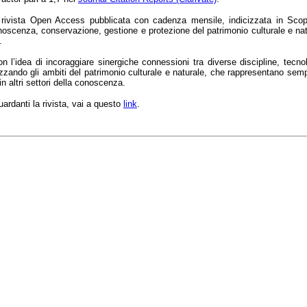
vista Open Access pubblicata con cadenza mensile, indicizzata in Sco
oscenza, conservazione, gestione e protezione del patrimonio culturale e natu
.
n l’idea di incoraggiare sinergiche connessioni tra diverse discipline, tecnol
rizzando gli ambiti del patrimonio culturale e naturale, che rappresentano sem
n altri settori della conoscenza.
iguardanti la rivista, vai a questo
link
.