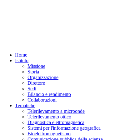
Home
Istituto
Missione
Storia
Organizzazione
Direttore
Sedi
Bilancio e rendimento
Collaborazioni
Tematiche
Telerilevamento a microonde
Telerilevamento ottico
Diagnostica elettromagnetica
Sistemi per l'informazione geografica
Bioelettromagnetismo
Comunicazione pubblica della scienza