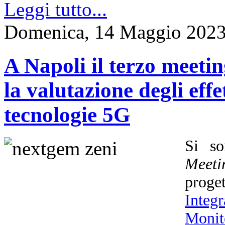
Leggi tutto...
Domenica, 14 Maggio 2023
A Napoli il terzo meet
la valutazione degli effet
tecnologie 5G
Si so
Meeti
prog
Integ
Monit