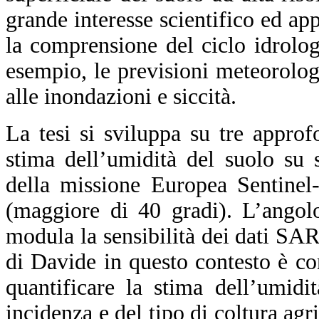
grande interesse scientifico ed ap
la comprensione del ciclo idrolog
esempio, le previsioni meteorolog
alle inondazioni e siccità.
La tesi si sviluppa su tre approf
stima dell’umidità del suolo su 
della missione Europea Sentinel-
(maggiore di 40 gradi). L’angol
modula la sensibilità dei dati SAR 
di Davide in questo contesto è con
quantificare la stima dell’umidi
incidenza e del tipo di coltura agri