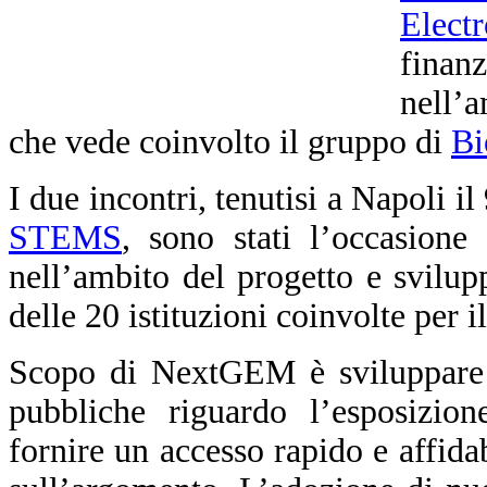
Elect
fina
nell’
che vede coinvolto il gruppo di
Bi
I due incontri, tenutisi a Napoli i
STEMS
, sono stati l’occasione 
nell’ambito del progetto e svilupp
delle 20 istituzioni coinvolte per 
Scopo di NextGEM è sviluppare li
pubbliche riguardo l’esposizio
fornire un accesso rapido e affidab