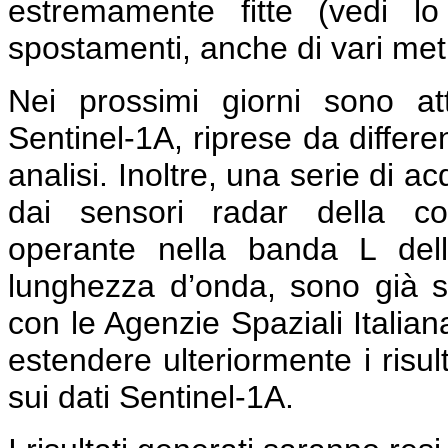
estremamente fitte (vedi l
spostamenti, anche di vari metri
Nei prossimi giorni sono a
Sentinel-1A, riprese da differe
analisi. Inoltre, una serie di a
dai sensori radar della co
operante nella banda L del
lunghezza d’onda, sono già s
con le Agenzie Spaziali Italia
estendere ulteriormente i risult
sui dati Sentinel-1A.