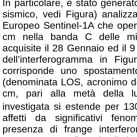
In particolare, è stato genera
sismico, vedi Figura) analiz
Europeo Sentinel-1A che opera
cm nella banda C delle mi
acquisite il 28 Gennaio ed il 
dell’interferogramma in Figu
corrisponde uno spostamento
(denominata LOS, acronimo dell’
cm, pari alla metà della lu
investigata si estende per 1
affetti da significativi feno
presenza di frange interfe