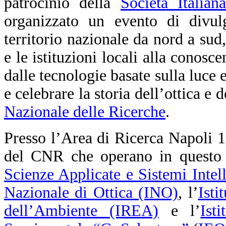
patrocinio della
Società Italia
organizzato un evento di divul
territorio nazionale da nord a sud,
e le istituzioni locali alla conosc
dalle tecnologie basate sulla luce 
e celebrare la storia dell’ottica e 
Nazionale delle Ricerche
.
Presso l’Area di Ricerca Napoli 1, i
del CNR che operano in questo s
Scienze Applicate e Sistemi Intel
Nazionale di Ottica (INO)
, l’
Isti
dell’Ambiente (IREA)
e l’
Ist