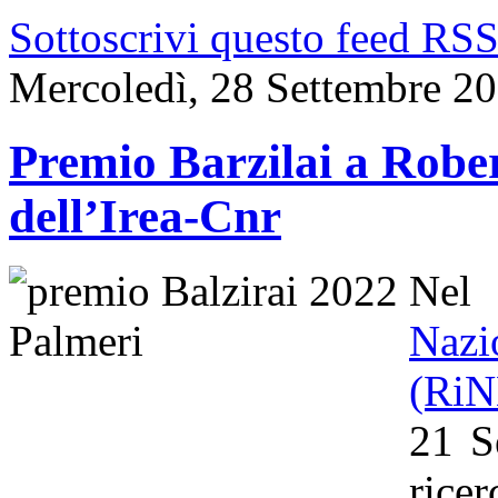
Sottoscrivi questo feed RS
Mercoledì, 28 Settembre 2
Premio Barzilai a Rober
dell’Irea-Cnr
Nel
Naz
(Ri
21 S
rice