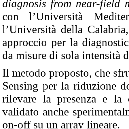
diagnosis from near-field
con l’Università Medit
l’Università della Calabri
approccio per la diagnostic
da misure di sola intensità 
Il metodo proposto, che sfr
Sensing per la riduzione d
rilevare la presenza e la 
validato anche sperimentalm
on-off su un array lineare.