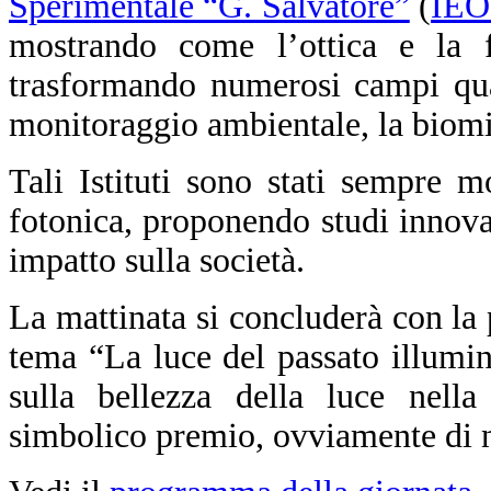
Sperimentale “G. Salvatore”
(
IEO
mostrando come l’ottica e la f
trasformando numerosi campi qual
monitoraggio ambientale, la biomim
Tali Istituti sono stati sempre m
fotonica, proponendo studi innova
impatto sulla società.
La mattinata si concluderà con la
tema “La luce del passato illumin
sulla bellezza della luce nella 
simbolico premio, ovviamente di na