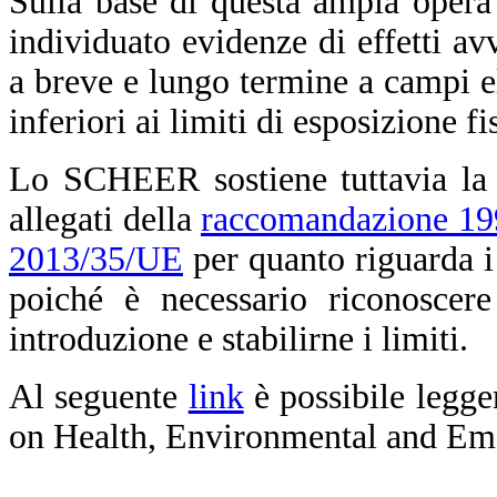
Sulla base di questa ampia opera
individuato evidenze di effetti avv
a breve e lungo termine a campi el
inferiori ai limiti di esposizione f
Lo SCHEER sostiene tuttavia la n
allegati della
raccomandazione 1
2013/35/UE
per quanto riguarda i
poiché è necessario riconoscere
introduzione e stabilirne i limiti.
Al seguente
link
è possibile legge
on Health, Environmental and Em