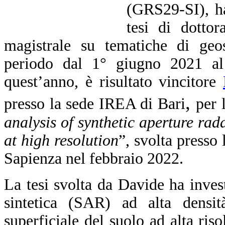
(GRS29-SI), ha
tesi di dottor
magistrale su tematiche di geos
periodo dal 1° giugno 2021 al
quest’anno, è risultato vincitore
,
presso la sede IREA di Bari
per 
analysis of synthetic aperture rada
at high resolution
”, svolta presso l
Sapienza nel febbraio 2022.
La tesi svolta da Davide ha invest
sintetica (SAR) ad alta densi
superficiale del suolo ad alta ris