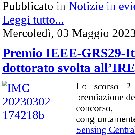
Pubblicato in
Notizie in ev
Leggi tutto...
Mercoledì, 03 Maggio 2023
Premio IEEE-GRS29-Ital
dottorato svolta all’I
Lo scorso 2 
premiazione d
concorso, 
congiuntament
Sensing Centra