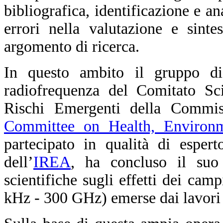
bibliografica, identificazione e a
errori nella valutazione e sinte
argomento di ricerca.
In questo ambito il gruppo di
radiofrequenza del Comitato Sci
Rischi Emergenti della Commis
Committee on Health, Environ
partecipato in qualità di esper
dell’
IREA
, ha concluso il suo 
scientifiche sugli effetti dei cam
kHz - 300 GHz) emerse dai lavori 