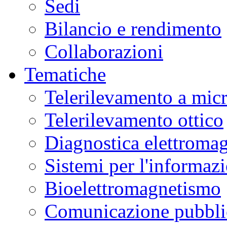
Sedi
Bilancio e rendimento
Collaborazioni
Tematiche
Telerilevamento a mic
Telerilevamento ottico
Diagnostica elettromag
Sistemi per l'informaz
Bioelettromagnetismo
Comunicazione pubblic