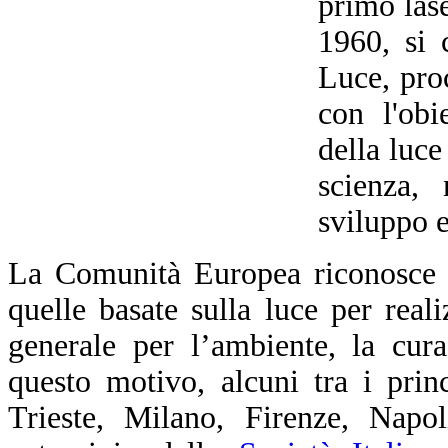
primo las
1960, si 
Luce, pro
con l'obi
della luce
scienza, 
sviluppo 
La Comunità Europea riconosce c
quelle basate sulla luce per realiz
generale per l’ambiente, la cur
questo motivo, alcuni tra i prin
Trieste, Milano, Firenze, Napol