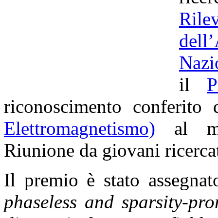
Ril
dell
Nazi
il
P
riconoscimento conferito
Elettromagnetismo)
al mig
Riunione da giovani ricercato
Il premio è stato assegnat
phaseless and sparsity-pro