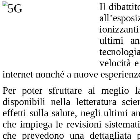
Il dibatti
all’espo
ionizzant
ultimi an
tecnolog
velocità e
internet nonché a nuove esperienze
Per poter sfruttare al meglio l
disponibili nella letteratura sci
effetti sulla salute, negli ultimi
che impiega le revisioni sistemat
che
prevedono
una dettagliata p