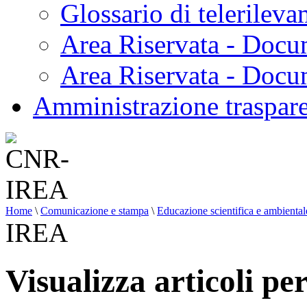
Glossario di telerilev
Area Riservata - Docu
Area Riservata - Doc
Amministrazione traspar
Home
\
Comunicazione e stampa
\
Educazione scientifica e ambiental
IREA
Visualizza articoli p