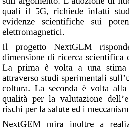
sull’argomento. L’adozione di nu
quali il 5G, richiede infatti st
evidenze scientifiche sui pote
elettromagnetici.
Il progetto NextGEM rispond
dimensione di ricerca scientifica
La prima è volta a una stima d
attraverso studi sperimentali sull’
coltura. La seconda è volta alla
qualità per la valutazione dell’
rischi per la salute ed i meccanism
NextGEM mira inoltre a reali