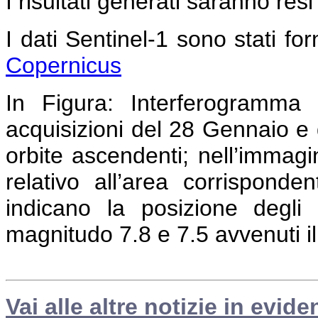
I risultati generati saranno resi
I dati Sentinel-1 sono stati forn
Copernicus
In Figura:
Interferogramma c
acquisizioni del 28 Gennaio e 
orbite ascendenti; nell’immag
relativo all’area corrispond
indicano la posizione degli 
magnitudo 7.8 e 7.5 avvenuti i
Vai alle altre notizie in evide