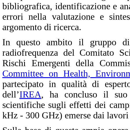
bibliografica, identificazione e a
errori nella valutazione e sinte
argomento di ricerca.
In questo ambito il gruppo di
radiofrequenza del Comitato Sci
Rischi Emergenti della Commis
Committee on Health, Environ
partecipato in qualità di esper
dell’
IREA
, ha concluso il suo 
scientifiche sugli effetti dei cam
kHz - 300 GHz) emerse dai lavori 