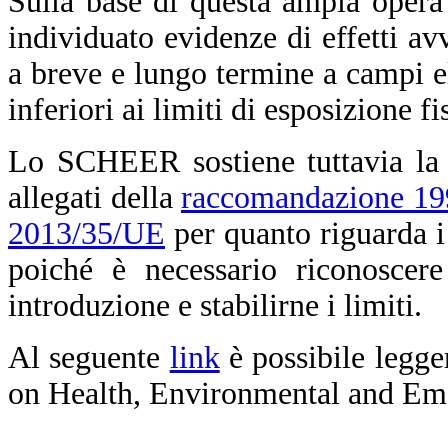
Sulla base di questa ampia opera
individuato evidenze di effetti avv
a breve e lungo termine a campi el
inferiori ai limiti di esposizione f
Lo SCHEER sostiene tuttavia la n
allegati della
raccomandazione 1
2013/35/UE
per quanto riguarda i
poiché è necessario riconoscere
introduzione e stabilirne i limiti.
Al seguente
link
è possibile legge
on Health, Environmental and Em