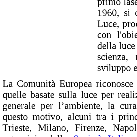
primo las
1960, si 
Luce, pro
con l'obi
della luce
scienza, 
sviluppo 
La Comunità Europea riconosce c
quelle basate sulla luce per realiz
generale per l’ambiente, la cur
questo motivo, alcuni tra i prin
Trieste, Milano, Firenze, Napol