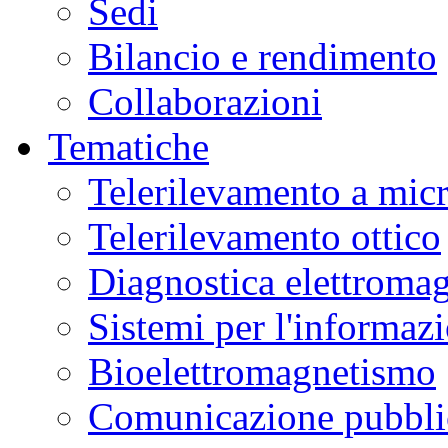
Sedi
Bilancio e rendimento
Collaborazioni
Tematiche
Telerilevamento a mic
Telerilevamento ottico
Diagnostica elettromag
Sistemi per l'informaz
Bioelettromagnetismo
Comunicazione pubblic