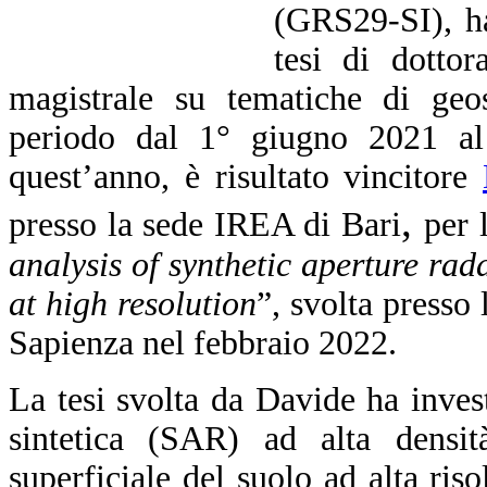
(GRS29-SI), ha
tesi di dottor
magistrale su tematiche di geos
periodo dal 1° giugno 2021 al
quest’anno, è risultato vincitore
,
presso la sede IREA di Bari
per 
analysis of synthetic aperture rada
at high resolution
”, svolta presso l
Sapienza nel febbraio 2022.
La tesi svolta da Davide ha invest
sintetica (SAR) ad alta densi
superficiale del suolo ad alta ris