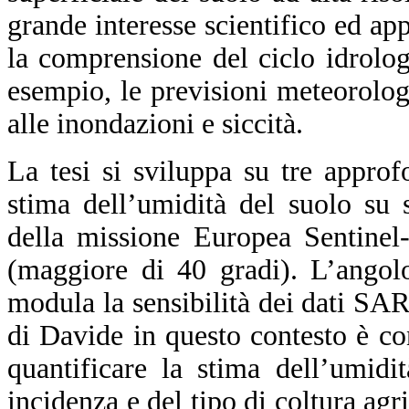
grande interesse scientifico ed ap
la comprensione del ciclo idrolog
esempio, le previsioni meteorolog
alle inondazioni e siccità.
La tesi si sviluppa su tre approf
stima dell’umidità del suolo su 
della missione Europea Sentinel-
(maggiore di 40 gradi). L’angol
modula la sensibilità dei dati SAR 
di Davide in questo contesto è con
quantificare la stima dell’umidi
incidenza e del tipo di coltura agri