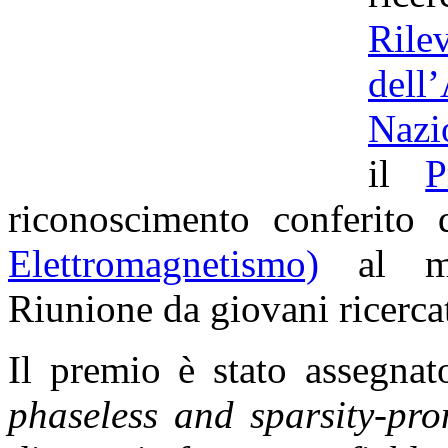
Ril
dell
Nazi
il
P
riconoscimento conferito
Elettromagnetismo)
al mig
Riunione da giovani ricercato
Il premio è stato assegnat
phaseless and sparsity-pro