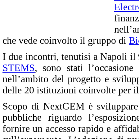
Elect
fina
nell’
che vede coinvolto il gruppo di
Bi
I due incontri, tenutisi a Napoli i
STEMS
, sono stati l’occasione 
nell’ambito del progetto e svilupp
delle 20 istituzioni coinvolte per 
Scopo di NextGEM è sviluppare li
pubbliche riguardo l’esposizio
fornire un accesso rapido e affidab