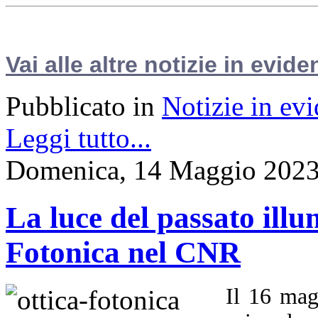
Vai alle altre notizie in evide
Pubblicato in
Notizie in ev
Leggi tutto...
Domenica, 14 Maggio 2023
La luce del passato illu
Fotonica nel CNR
Il 16 mag