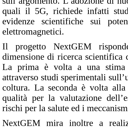
sull’argomento. L’adozione di nu
quali il 5G, richiede infatti st
evidenze scientifiche sui pote
elettromagnetici.
Il progetto NextGEM rispond
dimensione di ricerca scientifica
La prima è volta a una stima d
attraverso studi sperimentali sull’
coltura. La seconda è volta alla
qualità per la valutazione dell’
rischi per la salute ed i meccanism
NextGEM mira inoltre a reali