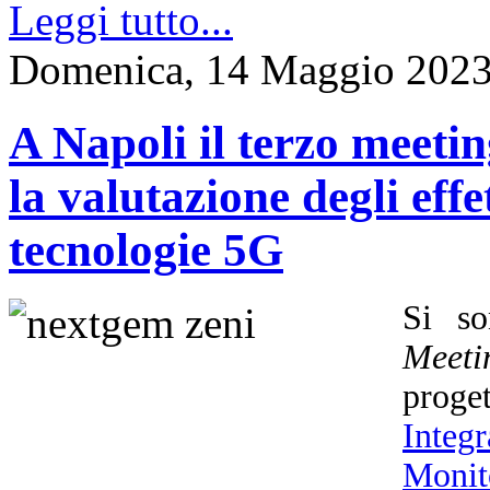
Leggi tutto...
Domenica, 14 Maggio 2023
A Napoli il terzo meet
la valutazione degli effet
tecnologie 5G
Si so
Meeti
prog
Integ
Monit