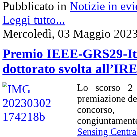
Pubblicato in
Notizie in ev
Leggi tutto...
Mercoledì, 03 Maggio 2023
Premio IEEE-GRS29-Ital
dottorato svolta all’I
Lo scorso 2 
premiazione d
concorso, 
congiuntament
Sensing Centra