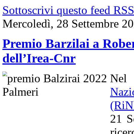
Sottoscrivi questo feed RS
Mercoledì, 28 Settembre 2
Premio Barzilai a Rober
dell’Irea-Cnr
Nel
Naz
(Ri
21 S
rice