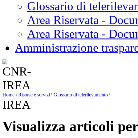
Glossario di telerilev
Area Riservata - Docu
Area Riservata - Doc
Amministrazione traspar
Home
\
Risorse e servizi
\
Glossario di telerilevamento
\
IREA
Visualizza articoli p