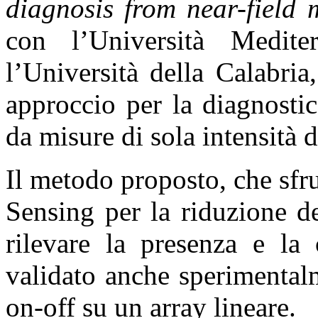
diagnosis from near-field
con l’Università Medit
l’Università della Calabri
approccio per la diagnostic
da misure di sola intensità 
Il metodo proposto, che sfr
Sensing per la riduzione d
rilevare la presenza e la 
validato anche sperimentalm
on-off su un array lineare.