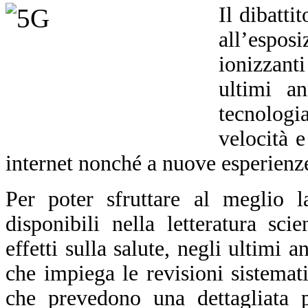
Il dibatti
all’espo
ionizzant
ultimi an
tecnolog
velocità e
internet nonché a nuove esperienze
Per poter sfruttare al meglio l
disponibili nella letteratura sci
effetti sulla salute, negli ultimi
che impiega le revisioni sistemat
che
prevedono
una dettagliata p