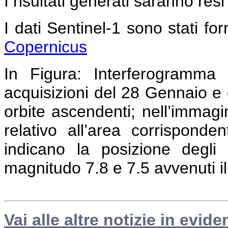
I risultati generati saranno resi
I dati Sentinel-1 sono stati forn
Copernicus
In Figura:
Interferogramma c
acquisizioni del 28 Gennaio e 
orbite ascendenti; nell’immag
relativo all’area corrispond
indicano la posizione degli 
magnitudo 7.8 e 7.5 avvenuti i
Vai alle altre notizie in evide