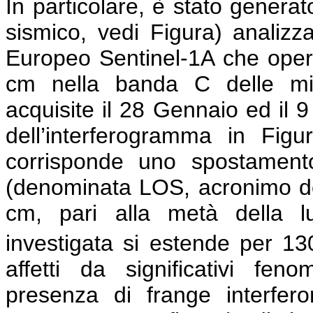
In particolare, è stato genera
sismico, vedi Figura) analiz
Europeo Sentinel-1A che opera
cm nella banda C delle mi
acquisite il 28 Gennaio ed il 
dell’interferogramma in Figu
corrisponde uno spostamento
(denominata LOS, acronimo dell’
cm, pari alla metà della lu
investigata si estende per 1
affetti da significativi feno
presenza di frange interfe