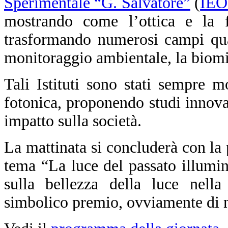
Sperimentale “G. Salvatore”
(
IEO
mostrando come l’ottica e la f
trasformando numerosi campi qual
monitoraggio ambientale, la biomim
Tali Istituti sono stati sempre m
fotonica, proponendo studi innova
impatto sulla società.
La mattinata si concluderà con la
tema “La luce del passato illumin
sulla bellezza della luce nella 
simbolico premio, ovviamente di na