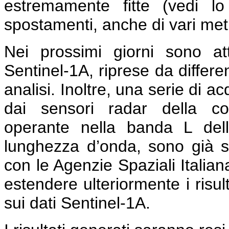
estremamente fitte (vedi l
spostamenti, anche di vari metri
Nei prossimi giorni sono a
Sentinel-1A, riprese da differe
analisi. Inoltre, una serie di a
dai sensori radar della co
operante nella banda L del
lunghezza d’onda, sono già s
con le Agenzie Spaziali Italia
estendere ulteriormente i risult
sui dati Sentinel-1A.