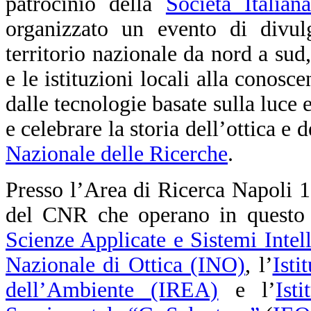
patrocinio della
Società Italia
organizzato un evento di divul
territorio nazionale da nord a sud,
e le istituzioni locali alla conosc
dalle tecnologie basate sulla luce 
e celebrare la storia dell’ottica e 
Nazionale delle Ricerche
.
Presso l’Area di Ricerca Napoli 1, i
del CNR che operano in questo s
Scienze Applicate e Sistemi Intel
Nazionale di Ottica (INO)
, l’
Isti
dell’Ambiente (IREA)
e l’
Ist