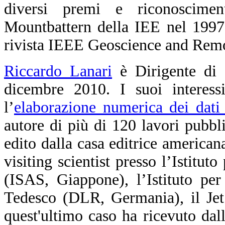
diversi premi e riconoscimen
Mountbattern della IEE nel 1997
rivista IEEE Geoscience and Remo
Riccardo Lanari
è Dirigente di 
dicembre 2010. I suoi interessi
l’
elaborazione numerica dei dati
autore di più di 120 lavori pubblic
edito dalla casa editrice america
visiting scientist presso l’Istitut
(ISAS, Giappone), l’Istituto pe
Tedesco (DLR, Germania), il Jet
quest'ultimo caso ha ricevuto d