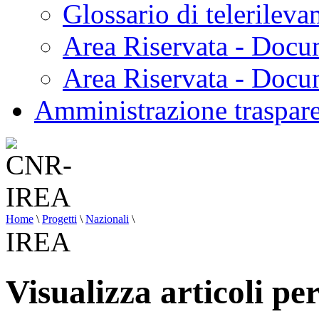
Glossario di telerilev
Area Riservata - Docu
Area Riservata - Doc
Amministrazione traspar
Home
\
Progetti
\
Nazionali
\
IREA
Visualizza articoli p