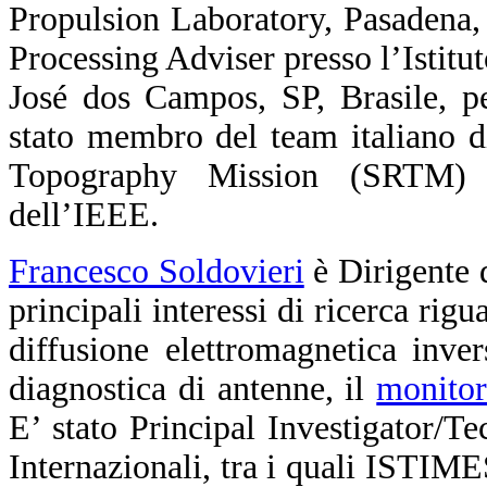
Propulsion Laboratory, Pasadena,
Processing Adviser presso l’Istit
José dos Campos, SP, Brasile, p
stato membro del team italiano di
Topography Mission (SRTM) 
dell’IEEE.
Francesco Soldovieri
è Dirigente d
principali interessi di ricerca rig
diffusione elettromagnetica inver
diagnostica di antenne, il
monitor
E’ stato Principal Investigator/T
Internazionali, tra i quali IS