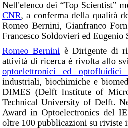
Nell'elenco dei “Top Scientist” mo
CNR
, a conferma della qualità del
Romeo Bernini, Gianfranco Forna
Francesco Soldovieri ed Eugenio S
Romeo Bernini
è Dirigente di r
attività di ricerca è rivolta allo 
optoelettronici ed optofluidici 
industriali, biochimiche e biomedic
DIMES (Delft Institute of Micro
Technical University of Delft. N
Award in Optoelectronics del IE
oltre 100 pubblicazioni su riviste 