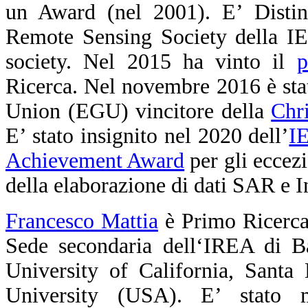
un Award (nel 2001). E’ Distin
Remote Sensing Society della 
society. Nel 2015 ha vinto il
p
Ricerca. Nel novembre 2016 è st
Union (EGU) vincitore della
Chr
E’ stato insignito nel 2020 dell’
I
Achievement Award
per gli eccezi
della elaborazione di dati SAR e 
Francesco Mattia
è Primo Ricerca
Sede secondaria dell‘IREA di Bar
University of California, Santa
University (USA). E’ stato 