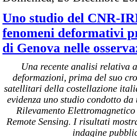
Uno studio del CNR-IRE
fenomeni deformativi p
di Genova nelle osservaz
Una recente analisi relativa 
deformazioni, prima del suo croll
satellitari della costellazione 
evidenza uno studio condotto da un
Rilevamento Elettromagnetico
Remote Sensing. I risultati mostr
indagine pubblica