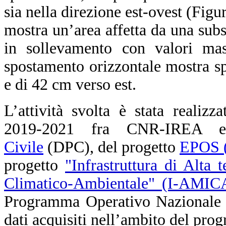
sia nella direzione est-ovest (Fig
mostra un’area affetta da una su
in sollevamento con valori ma
spostamento orizzontale mostra s
e di 42 cm verso est.
L’attività svolta è stata realizz
2019-2021 fra CNR-IREA
Civile
(DPC), del progetto
EPOS (
progetto
"Infrastruttura di Alta 
Climatico-Ambientale" (I-AMIC
Programma Operativo Nazionale (
dati acquisiti nell’ambito del pr