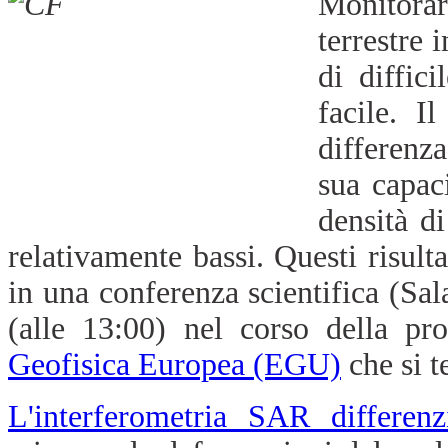
Monitora
terrestre 
di diffic
facile. I
differenza
sua capac
densità d
relativamente bassi. Questi risulta
in una conferenza scientifica (Sa
(alle 13:00) nel corso della p
Geofisica Europea (EGU)
che si te
L'interferometria SAR differenz