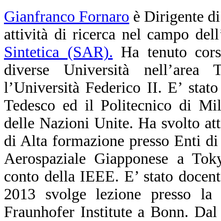
Gianfranco Fornaro
è Dirigente di
attività di ricerca nel campo dell
Sintetica (SAR).
Ha tenuto corsi
diverse Università nell’area T
l’Università Federico II. E’ stato
Tedesco ed il Politecnico di Mil
delle Nazioni Unite. Ha svolto at
di Alta formazione presso Enti di 
Aerospaziale Giapponese a Toky
conto della IEEE. E’ stato docen
2013 svolge lezione presso l
Fraunhofer Institute a Bonn. Da