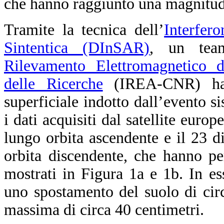
che hanno raggiunto una magnitud
Tramite la tecnica dell’
Interfer
Sintentica (DInSAR)
, un team
Rilevamento Elettromagnetico d
delle Ricerche
(IREA-CNR) ha 
superficiale indotto dall’evento sis
i dati acquisiti dal satellite euro
lungo orbita ascendente e il 23 
orbita discendente, che hanno p
mostrati in Figura 1a e 1b. In ess
uno spostamento del suolo di cir
massima di circa 40 centimetri.