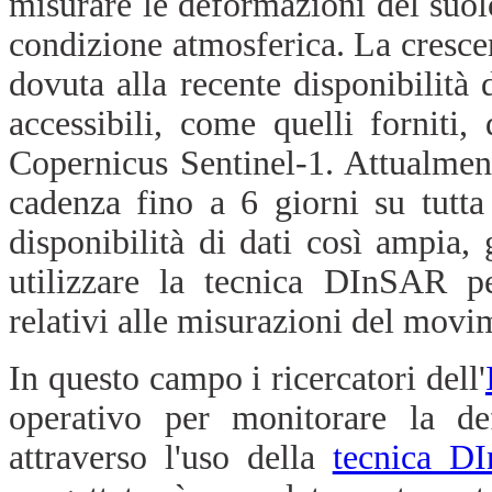
misurare le deformazioni del suolo
condizione atmosferica. La crescen
dovuta alla recente disponibilità
accessibili, come quelli forniti,
Copernicus Sentinel-1. Attualmen
cadenza fino a 6 giorni su tutt
disponibilità di dati così ampia, 
utilizzare la tecnica DInSAR p
relativi alle misurazioni del movi
In questo campo i ricercatori dell'
operativo per monitorare la def
attraverso l'uso della
tecnica D