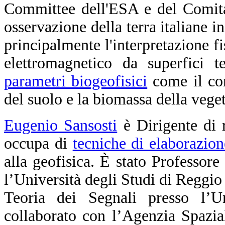
Committee dell'ESA e del Comitat
osservazione della terra italiane i
principalmente l'interpretazione fi
elettromagnetico da superfici te
parametri biogeofisici
come il con
del suolo e la biomassa della vege
Eugenio Sansosti
è Dirigente di 
occupa di
tecniche di elaborazio
alla geofisica. È stato Professore
l’Università degli Studi di Reggio
Teoria dei Segnali presso l’U
collaborato con l’Agenzia Spazi