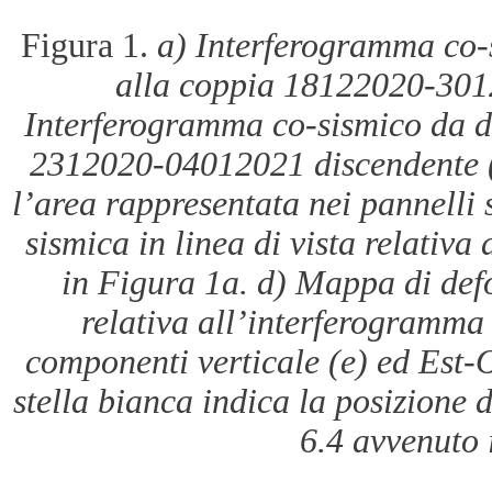
Figura 1.
a) Interferogramma co-s
alla coppia 18122020-301
Interferogramma co-sismico da da
2312020-04012021 discendente (T
l’area rappresentata nei pannelli
sismica in linea di vista relativ
in Figura 1a. d) Mappa di defo
relativa all’interferogramma
componenti verticale (e) ed Est-O
stella bianca indica la posizione 
6.4 avvenuto 