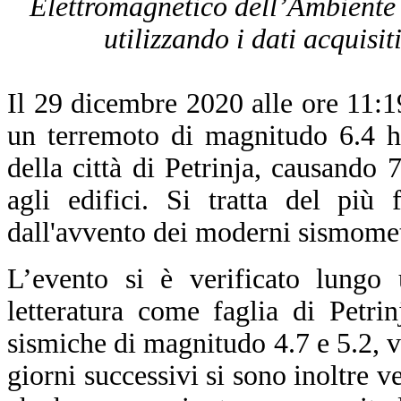
Elettromagnetico dell’Ambiente 
utilizzando i dati acquisit
Il 29 dicembre 2020 alle ore 11
un terremoto di magnitudo 6.4 ha
della città di Petrinja, causando 
agli edifici. Si tratta del più 
dall'avvento dei moderni sismomet
L’evento si è verificato lungo 
letteratura come faglia di Petri
sismiche di magnitudo 4.7 e 5.2, ve
giorni successivi si sono inoltre 