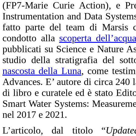
(FP7-Marie Curie Action), e Pre
Instrumentation and Data System
fatto parte del team di Marsis c
condotto alla
scoperta dell’acqu
pubblicati su Science e Nature As
studio della stratigrafia del so
nascosta della Luna
, come testim
Advances. E’ autore di circa 240 la
di libro e curatele ed è stato Edit
Smart Water Systems: Measuremen
nel 2017 e 2021.
L’articolo, dal titolo “
Update