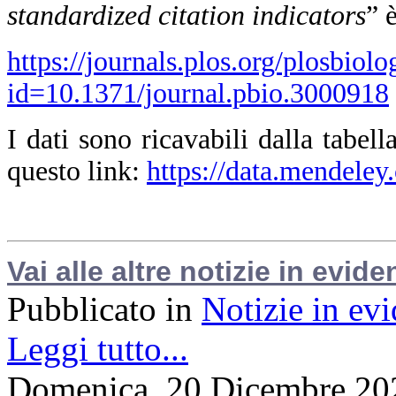
standardized citation indicators
” 
https://journals.plos.org/plosbiolo
id=10.1371/journal.pbio.3000918
I dati sono ricavabili dalla tabel
questo link:
https://data.mendeley
Vai alle altre notizie in evide
Pubblicato in
Notizie in ev
Leggi tutto...
Domenica, 20 Dicembre 20