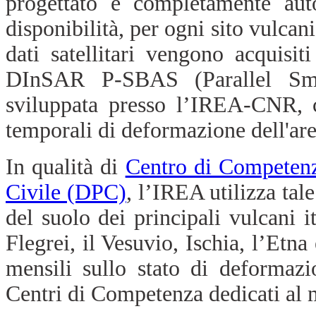
progettato è completamente auto
disponibilità, per ogni sito vulcan
dati satellitari vengono acquisit
DInSAR P-SBAS (Parallel Sma
sviluppata presso l’IREA-CNR, c
temporali di deformazione dell'are
In qualità di
Centro di Competen
Civile (DPC)
, l’IREA utilizza tal
del suolo dei principali vulcani i
Flegrei, il Vesuvio, Ischia, l’Etn
mensili sullo stato di deformazi
Centri di Competenza dedicati al 