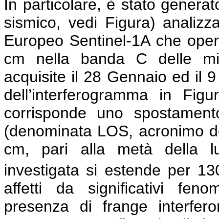
In particolare, è stato genera
sismico, vedi Figura) analiz
Europeo Sentinel-1A che opera
cm nella banda C delle mi
acquisite il 28 Gennaio ed il 
dell’interferogramma in Figu
corrisponde uno spostamento
(denominata LOS, acronimo dell’
cm, pari alla metà della lu
investigata si estende per 1
affetti da significativi feno
presenza di frange interfe