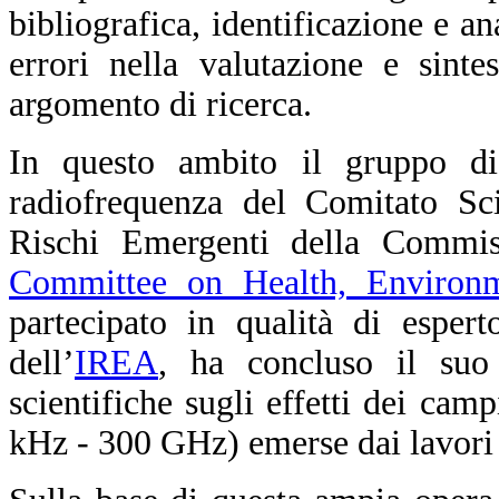
bibliografica, identificazione e a
errori nella valutazione e sinte
argomento di ricerca.
In questo ambito il gruppo di
radiofrequenza del Comitato Sci
Rischi Emergenti della Commis
Committee on Health, Environ
partecipato in qualità di esper
dell’
IREA
, ha concluso il suo 
scientifiche sugli effetti dei cam
kHz - 300 GHz) emerse dai lavori 