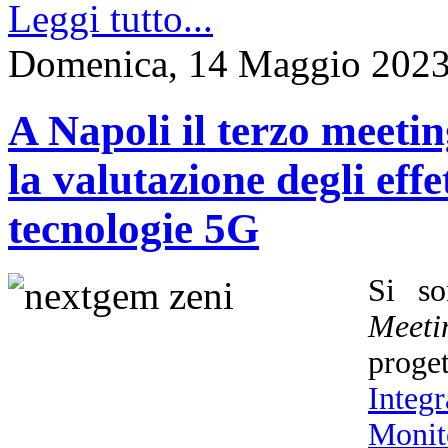
Leggi tutto...
Domenica, 14 Maggio 2023
A Napoli il terzo meet
la valutazione degli effet
tecnologie 5G
Si so
Meeti
prog
Integ
Monit