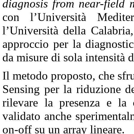
diagnosis from near-field
con l’Università Medit
l’Università della Calabri
approccio per la diagnostic
da misure di sola intensità 
Il metodo proposto, che sfr
Sensing per la riduzione d
rilevare la presenza e la 
validato anche sperimentalm
on-off su un array lineare.