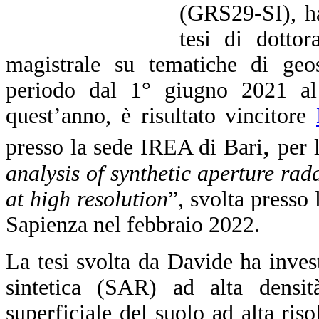
(GRS29-SI), ha
tesi di dottor
magistrale su tematiche di geos
periodo dal 1° giugno 2021 al
quest’anno, è risultato vincitore
,
presso la sede IREA di Bari
per 
analysis of synthetic aperture rada
at high resolution
”, svolta presso l
Sapienza nel febbraio 2022.
La tesi svolta da Davide ha invest
sintetica (SAR) ad alta densi
superficiale del suolo ad alta ris