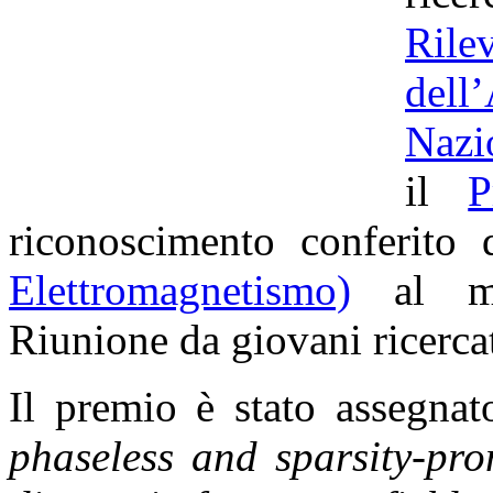
Ril
dell
Nazi
il
P
riconoscimento conferito
Elettromagnetismo)
al mig
Riunione da giovani ricercato
Il premio è stato assegnat
phaseless and sparsity-pro