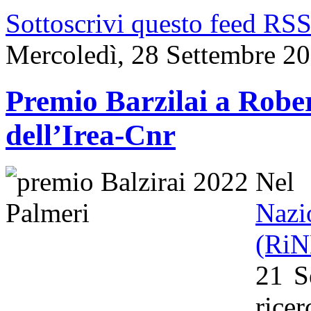
Sottoscrivi questo feed RS
Mercoledì, 28 Settembre 2
Premio Barzilai a Rober
dell’Irea-Cnr
Nel
Naz
(Ri
21 S
rice