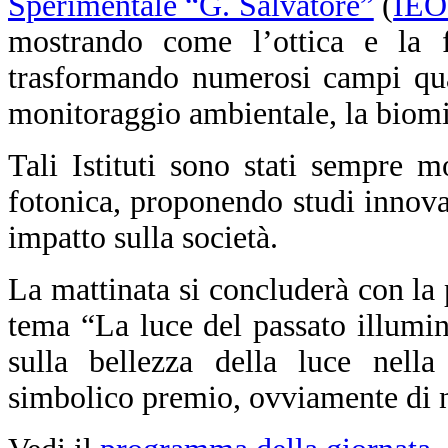
Sperimentale “G. Salvatore”
(
IEO
mostrando come l’ottica e la f
trasformando numerosi campi qual
monitoraggio ambientale, la biomim
Tali Istituti sono stati sempre m
fotonica, proponendo studi innova
impatto sulla società.
La mattinata si concluderà con la
tema “La luce del passato illumin
sulla bellezza della luce nella 
simbolico premio, ovviamente di na