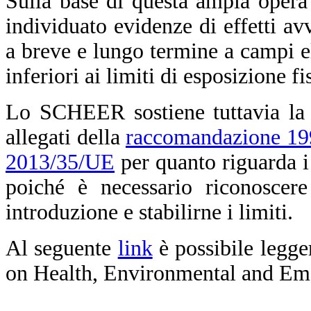
Sulla base di questa ampia opera
individuato evidenze di effetti avv
a breve e lungo termine a campi el
inferiori ai limiti di esposizione f
Lo SCHEER sostiene tuttavia la n
allegati della
raccomandazione 1
2013/35/UE
per quanto riguarda i
poiché è necessario riconoscere
introduzione e stabilirne i limiti.
Al seguente
link
è possibile legge
on Health, Environmental and Em