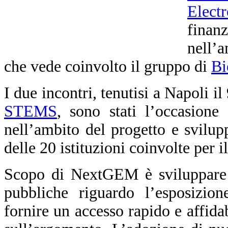
Elect
fina
nell’
che vede coinvolto il gruppo di
Bi
I due incontri, tenutisi a Napoli i
STEMS
, sono stati l’occasione 
nell’ambito del progetto e svilupp
delle 20 istituzioni coinvolte per 
Scopo di NextGEM è sviluppare li
pubbliche riguardo l’esposizio
fornire un accesso rapido e affidab