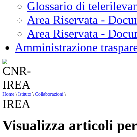
Glossario di telerilev
Area Riservata - Docu
Area Riservata - Doc
Amministrazione traspar
Home
\
Istituto
\
Collaborazioni
\
IREA
Visualizza articoli p