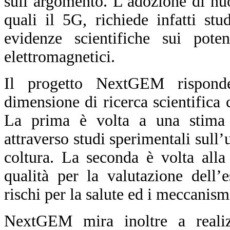
sull’argomento. L’adozione di nu
quali il 5G, richiede infatti st
evidenze scientifiche sui pote
elettromagnetici.
Il progetto NextGEM rispond
dimensione di ricerca scientifica
La prima è volta a una stima d
attraverso studi sperimentali sull’
coltura. La seconda è volta alla
qualità per la valutazione dell’
rischi per la salute ed i meccanism
NextGEM mira inoltre a reali