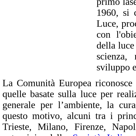
primo las
1960, si 
Luce, pro
con l'obi
della luce
scienza, 
sviluppo 
La Comunità Europea riconosce c
quelle basate sulla luce per realiz
generale per l’ambiente, la cur
questo motivo, alcuni tra i prin
Trieste, Milano, Firenze, Napol