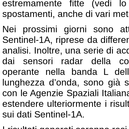
estremamente fitte (vedi l
spostamenti, anche di vari metri
Nei prossimi giorni sono a
Sentinel-1A, riprese da differe
analisi. Inoltre, una serie di a
dai sensori radar della co
operante nella banda L del
lunghezza d’onda, sono già s
con le Agenzie Spaziali Italia
estendere ulteriormente i risult
sui dati Sentinel-1A.