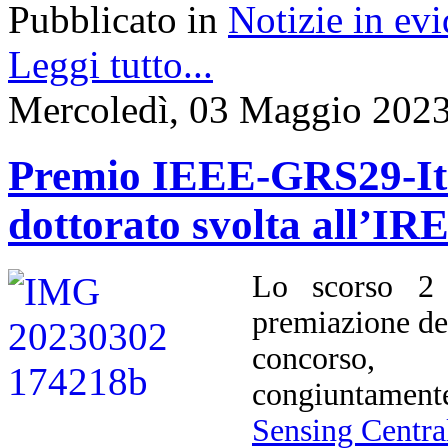
Pubblicato in
Notizie in ev
Leggi tutto...
Mercoledì, 03 Maggio 2023
Premio IEEE-GRS29-Ital
dottorato svolta all’I
Lo scorso 2 
premiazione d
concorso, 
congiuntament
Sensing Centra