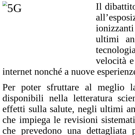
Il dibatti
all’espo
ionizzant
ultimi an
tecnolog
velocità e
internet nonché a nuove esperienze
Per poter sfruttare al meglio l
disponibili nella letteratura sci
effetti sulla salute, negli ultimi
che impiega le revisioni sistemat
che
prevedono
una dettagliata p