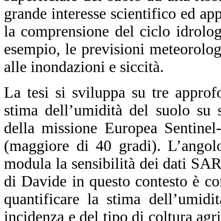
grande interesse scientifico ed ap
la comprensione del ciclo idrolog
esempio, le previsioni meteorolog
alle inondazioni e siccità.
La tesi si sviluppa su tre approf
stima dell’umidità del suolo su 
della missione Europea Sentinel-
(maggiore di 40 gradi). L’angol
modula la sensibilità dei dati SAR 
di Davide in questo contesto è con
quantificare la stima dell’umidi
incidenza e del tipo di coltura agri