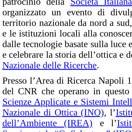
patrocinio della
Società Italia
organizzato un evento di divul
territorio nazionale da nord a sud,
e le istituzioni locali alla conosc
dalle tecnologie basate sulla luce 
e celebrare la storia dell’ottica e 
Nazionale delle Ricerche
.
Presso l’Area di Ricerca Napoli 1, i
del CNR che operano in questo s
Scienze Applicate e Sistemi Intel
Nazionale di Ottica (INO)
, l’
Isti
dell’Ambiente (IREA)
e l’
Ist