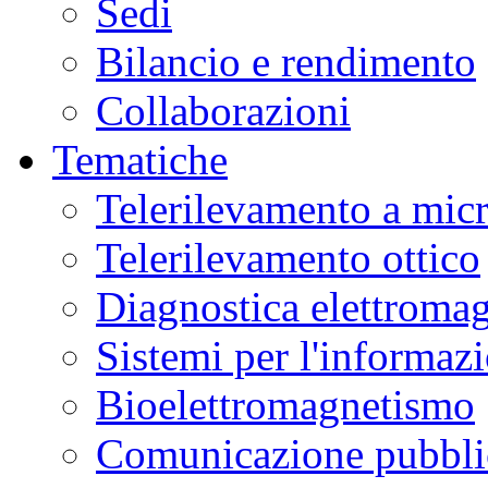
Sedi
Bilancio e rendimento
Collaborazioni
Tematiche
Telerilevamento a mic
Telerilevamento ottico
Diagnostica elettromag
Sistemi per l'informaz
Bioelettromagnetismo
Comunicazione pubblic