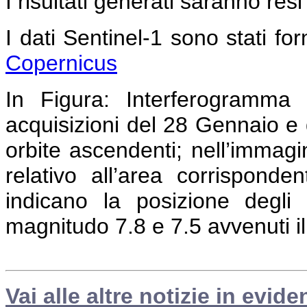
I risultati generati saranno resi
I dati Sentinel-1 sono stati forn
Copernicus
In Figura:
Interferogramma c
acquisizioni del 28 Gennaio e 
orbite ascendenti; nell’immag
relativo all’area corrispond
indicano la posizione degli 
magnitudo 7.8 e 7.5 avvenuti i
Vai alle altre notizie in evide