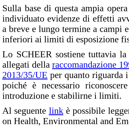
Sulla base di questa ampia opera
individuato evidenze di effetti avv
a breve e lungo termine a campi el
inferiori ai limiti di esposizione f
Lo SCHEER sostiene tuttavia la n
allegati della
raccomandazione 1
2013/35/UE
per quanto riguarda i
poiché è necessario riconoscere
introduzione e stabilirne i limiti.
Al seguente
link
è possibile legge
on Health, Environmental and Em