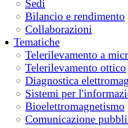
Sedi
Bilancio e rendimento
Collaborazioni
Tematiche
Telerilevamento a mic
Telerilevamento ottico
Diagnostica elettromag
Sistemi per l'informaz
Bioelettromagnetismo
Comunicazione pubblic