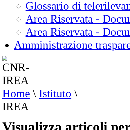
Glossario di telerilev
Area Riservata - Docu
Area Riservata - Doc
Amministrazione traspar
Home
\
Istituto
\
IREA
Visualizza articoli p