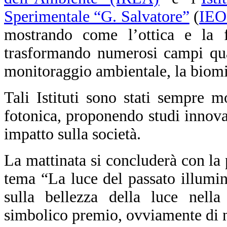
Sperimentale “G. Salvatore”
(
IEO
mostrando come l’ottica e la f
trasformando numerosi campi qual
monitoraggio ambientale, la biomim
Tali Istituti sono stati sempre m
fotonica, proponendo studi innova
impatto sulla società.
La mattinata si concluderà con la
tema “La luce del passato illumin
sulla bellezza della luce nella 
simbolico premio, ovviamente di na