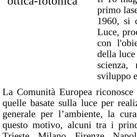
primo las
1960, si 
Luce, pro
con l'obi
della luce
scienza, 
sviluppo 
La Comunità Europea riconosce c
quelle basate sulla luce per realiz
generale per l’ambiente, la cur
questo motivo, alcuni tra i prin
Trieste, Milano, Firenze, Napol