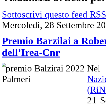
Sottoscrivi questo feed RS
Mercoledì, 28 Settembre 2
Premio Barzilai a Rober
dell’Irea-Cnr
Nel
Naz
(Ri
21 S