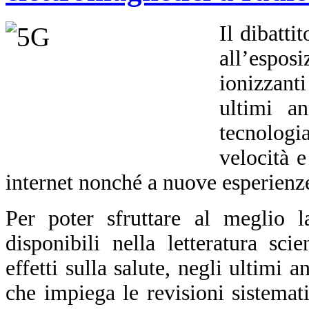
Il dibatti
all’espo
ionizzant
ultimi an
tecnolog
velocità e
internet nonché a nuove esperienze
Per poter sfruttare al meglio l
disponibili nella letteratura sci
effetti sulla salute, negli ultimi
che impiega le revisioni sistemat