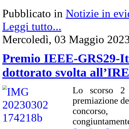
Pubblicato in
Notizie in ev
Leggi tutto...
Mercoledì, 03 Maggio 2023
Premio IEEE-GRS29-Ital
dottorato svolta all’I
Lo scorso 2 
premiazione d
concorso, 
congiuntament