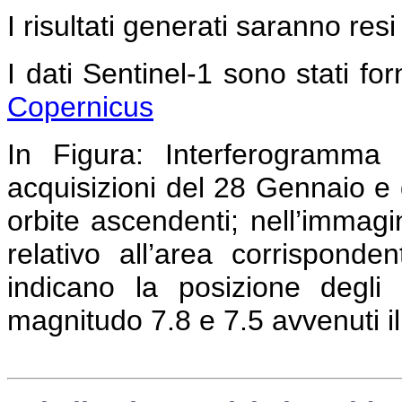
I risultati generati saranno resi
I dati Sentinel-1 sono stati forn
Copernicus
In Figura:
Interferogramma c
acquisizioni del 28 Gennaio e 
orbite ascendenti; nell’immag
relativo all’area corrispond
indicano la posizione degli 
magnitudo 7.8 e 7.5 avvenuti i