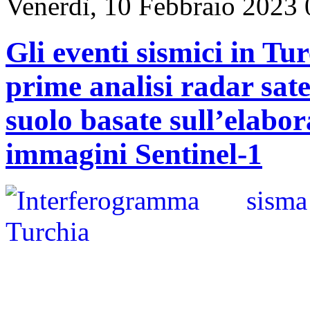
Venerdì, 10 Febbraio 2023 
Gli eventi sismici in Tu
prime analisi radar sate
suolo basate sull’elabo
immagini Sentinel-1