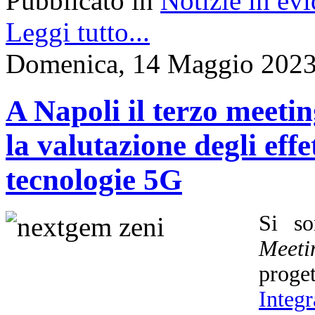
Pubblicato in
Notizie in ev
Leggi tutto...
Domenica, 14 Maggio 2023
A Napoli il terzo meet
la valutazione degli effet
tecnologie 5G
Si so
Meeti
prog
Integ