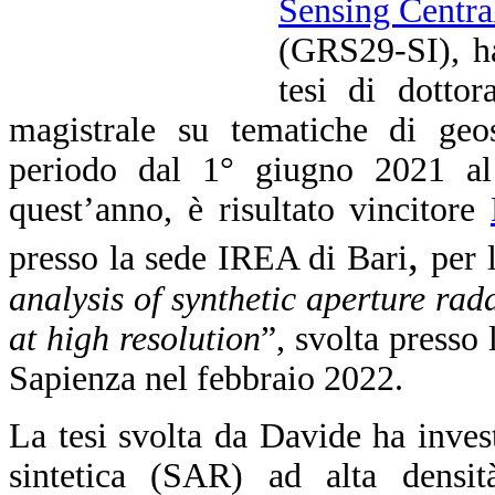
Sensing Centra
(GRS29-SI), ha
tesi di dottor
magistrale su tematiche di geos
periodo dal 1° giugno 2021 al
quest’anno, è risultato vincitore
,
presso la sede IREA di Bari
per 
analysis of synthetic aperture rada
at high resolution
”, svolta presso l
Sapienza nel febbraio 2022.
La tesi svolta da Davide ha invest
sintetica (SAR) ad alta densi