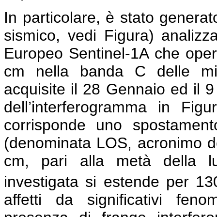
In particolare, è stato genera
sismico, vedi Figura) analiz
Europeo Sentinel-1A che opera
cm nella banda C delle mi
acquisite il 28 Gennaio ed il 
dell’interferogramma in Figu
corrisponde uno spostamento
(denominata LOS, acronimo dell’
cm, pari alla metà della lu
investigata si estende per 1
affetti da significativi feno