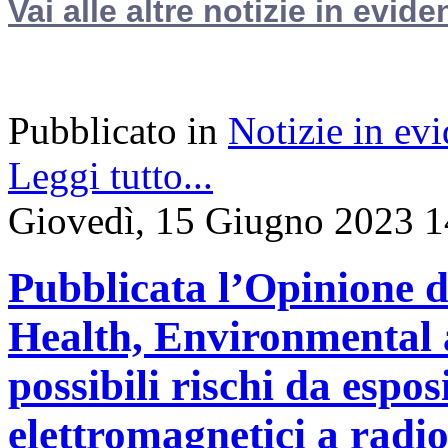
Vai alle altre notizie in evide
Pubblicato in
Notizie in ev
Leggi tutto...
Giovedì, 15 Giugno 2023 1
Pubblicata l’Opinione d
Health, Environmental 
possibili rischi da espo
elettromagnetici a radi