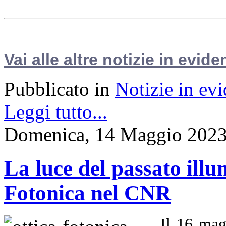
Vai alle altre notizie in evide
Pubblicato in
Notizie in ev
Leggi tutto...
Domenica, 14 Maggio 2023
La luce del passato illu
Fotonica nel CNR
Il 16 mag