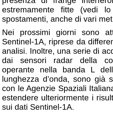
presenza di frange interfe
estremamente fitte (vedi l
spostamenti, anche di vari metri
Nei prossimi giorni sono a
Sentinel-1A, riprese da differe
analisi. Inoltre, una serie di a
dai sensori radar della co
operante nella banda L del
lunghezza d’onda, sono già s
con le Agenzie Spaziali Italia
estendere ulteriormente i risult
sui dati Sentinel-1A.