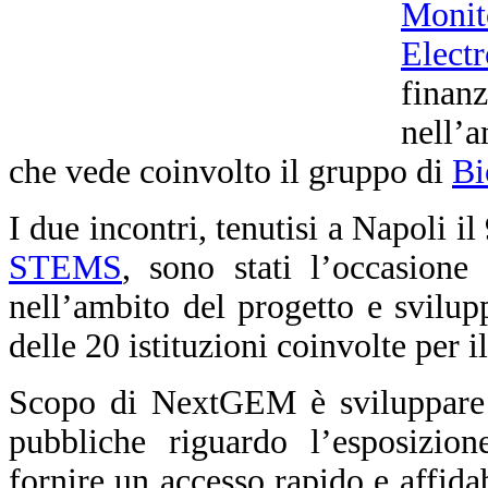
Monit
Elect
fina
nell’
che vede coinvolto il gruppo di
Bi
I due incontri, tenutisi a Napoli i
STEMS
, sono stati l’occasione 
nell’ambito del progetto e svilupp
delle 20 istituzioni coinvolte per 
Scopo di NextGEM è sviluppare li
pubbliche riguardo l’esposizio
fornire un accesso rapido e affidab