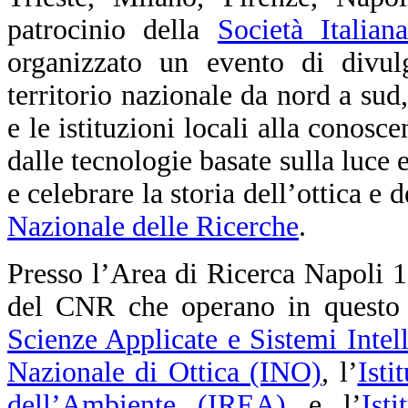
patrocinio della
Società Italia
organizzato un evento di divul
territorio nazionale da nord a sud,
e le istituzioni locali alla conosc
dalle tecnologie basate sulla luce 
e celebrare la storia dell’ottica e 
Nazionale delle Ricerche
.
Presso l’Area di Ricerca Napoli 1, i
del CNR che operano in questo s
Scienze Applicate e Sistemi Intel
Nazionale di Ottica (INO)
, l’
Isti
dell’Ambiente (IREA)
e l’
Ist