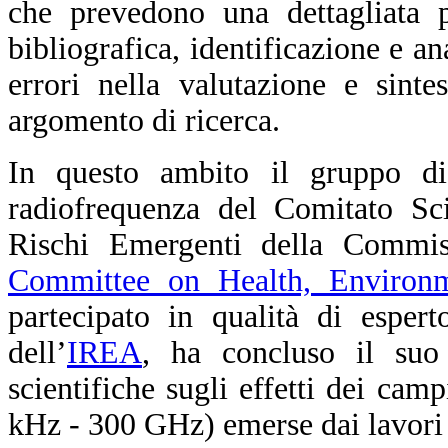
che
prevedono
una dettagliata p
bibliografica, identificazione e a
errori nella valutazione e sinte
argomento di ricerca.
In questo ambito il gruppo di
radiofrequenza del Comitato Sci
Rischi Emergenti della Commis
Committee on Health, Environ
partecipato in qualità di esper
dell’
IREA
, ha concluso il suo 
scientifiche sugli effetti dei cam
kHz - 300 GHz) emerse dai lavori 