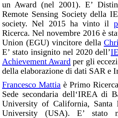
un Award (nel 2001). E’ Distin
Remote Sensing Society della 
society. Nel 2015 ha vinto il
p
Ricerca. Nel novembre 2016 è st
Union (EGU) vincitore della
Chr
E’ stato insignito nel 2020 dell’
I
Achievement Award
per gli eccezi
della elaborazione di dati SAR e 
Francesco Mattia
è Primo Ricerca
Sede secondaria dell‘IREA di Bar
University of California, Santa
University (USA). E’ stato 