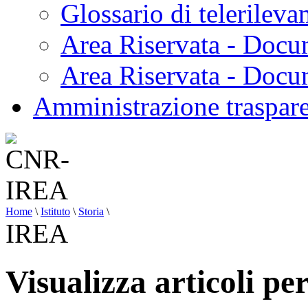
Glossario di telerilev
Area Riservata - Docu
Area Riservata - Doc
Amministrazione traspar
Home
\
Istituto
\
Storia
\
IREA
Visualizza articoli p