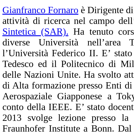
Gianfranco Fornaro
è Dirigente di
attività di ricerca nel campo dell
Sintetica (SAR).
Ha tenuto corsi
diverse Università nell’area T
l’Università Federico II. E’ stato
Tedesco ed il Politecnico di Mil
delle Nazioni Unite. Ha svolto at
di Alta formazione presso Enti di 
Aerospaziale Giapponese a Toky
conto della IEEE. E’ stato docen
2013 svolge lezione presso l
Fraunhofer Institute a Bonn. Da