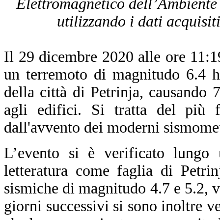
Elettromagnetico dell’Ambiente 
utilizzando i dati acquisit
Il 29 dicembre 2020 alle ore 11
un terremoto di magnitudo 6.4 ha
della città di Petrinja, causando 
agli edifici. Si tratta del più 
dall'avvento dei moderni sismomet
L’evento si è verificato lungo 
letteratura come faglia di Petri
sismiche di magnitudo 4.7 e 5.2, ve
giorni successivi si sono inoltre 