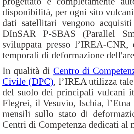
progettato è completamente auto
disponibilità, per ogni sito vulcan
dati satellitari vengono acquisit
DInSAR P-SBAS (Parallel Sma
sviluppata presso l’IREA-CNR, c
temporali di deformazione dell'are
In qualità di
Centro di Competen
Civile (DPC)
, l’IREA utilizza tal
del suolo dei principali vulcani i
Flegrei, il Vesuvio, Ischia, l’Etn
mensili sullo stato di deformazi
Centri di Competenza dedicati al 