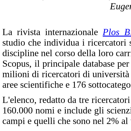
Eugen
La rivista internazionale
Plos B
studio che individua i ricercatori 
discipline nel corso della loro carr
Scopus, il principale database per 
milioni di ricercatori di università
aree scientifiche e 176 sottocatego
L'elenco, redatto da tre ricercator
160.000 nomi e include gli scienzia
campi e quelli che sono nel 2% al t