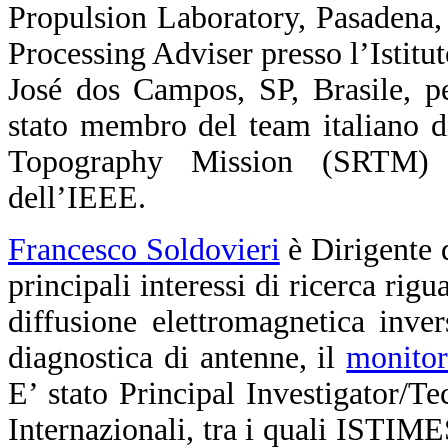
Propulsion Laboratory, Pasadena,
Processing Adviser presso l’Istit
José dos Campos, SP, Brasile, p
stato membro del team italiano di
Topography Mission (SRTM) 
dell’IEEE.
Francesco Soldovieri
è Dirigente d
principali interessi di ricerca rig
diffusione elettromagnetica inver
diagnostica di antenne, il
monitor
E’ stato Principal Investigator/T
Internazionali, tra i quali IS