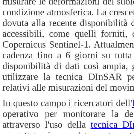
misurare le deformazioni del suolo
condizione atmosferica. La crescen
dovuta alla recente disponibilità
accessibili, come quelli forniti,
Copernicus Sentinel-1. Attualmen
cadenza fino a 6 giorni su tutt
disponibilità di dati così ampia, 
utilizzare la tecnica DInSAR p
relativi alle misurazioni del movi
In questo campo i ricercatori dell'
operativo per monitorare la def
attraverso l'uso della
tecnica D