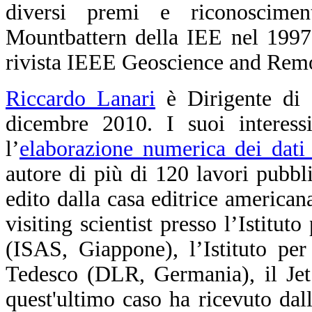
diversi premi e riconoscimen
Mountbattern della IEE nel 1997
rivista IEEE Geoscience and Remo
Riccardo Lanari
è Dirigente di 
dicembre 2010. I suoi interessi
l’
elaborazione numerica dei dati
autore di più di 120 lavori pubblic
edito dalla casa editrice america
visiting scientist presso l’Istitut
(ISAS, Giappone), l’Istituto pe
Tedesco (DLR, Germania), il Jet
quest'ultimo caso ha ricevuto d