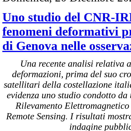
Uno studio del CNR-IRE
fenomeni deformativi p
di Genova nelle osservaz
Una recente analisi relativa 
deformazioni, prima del suo croll
satellitari della costellazione 
evidenza uno studio condotto da un
Rilevamento Elettromagnetico
Remote Sensing. I risultati mostr
indagine pubblica