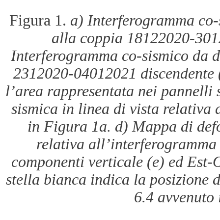
Figura 1.
a) Interferogramma co-s
alla coppia 18122020-301
Interferogramma co-sismico da da
2312020-04012021 discendente (T
l’area rappresentata nei pannelli
sismica in linea di vista relativ
in Figura 1a. d) Mappa di defo
relativa all’interferogramma
componenti verticale (e) ed Est-O
stella bianca indica la posizione 
6.4 avvenuto 