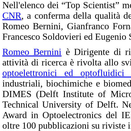
Nell'elenco dei “Top Scientist” mo
CNR
, a conferma della qualità del
Romeo Bernini, Gianfranco Forna
Francesco Soldovieri ed Eugenio S
Romeo Bernini
è Dirigente di r
attività di ricerca è rivolta allo 
optoelettronici ed optofluidici 
industriali, biochimiche e biomedic
DIMES (Delft Institute of Micro
Technical University of Delft. N
Award in Optoelectronics del IE
oltre 100 pubblicazioni su riviste 