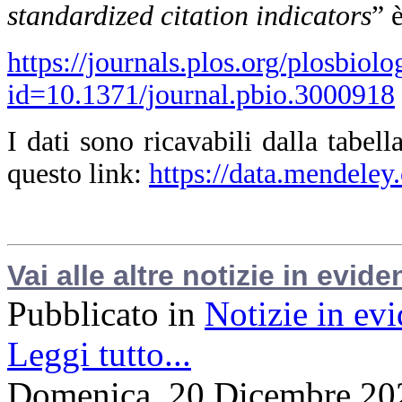
standardized citation indicators
” 
https://journals.plos.org/plosbiolo
id=10.1371/journal.pbio.3000918
I dati sono ricavabili dalla tabel
questo link:
https://data.mendeley
Vai alle altre notizie in evide
Pubblicato in
Notizie in ev
Leggi tutto...
Domenica, 20 Dicembre 20