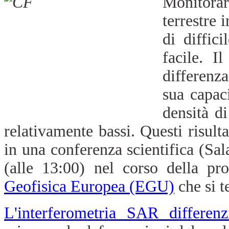
Monitora
terrestre 
di diffic
facile. I
differenza
sua capac
densità d
relativamente bassi. Questi risulta
in una conferenza scientifica (Sa
(alle 13:00) nel corso della p
Geofisica Europea (EGU)
che si te
L'interferometria SAR differenz