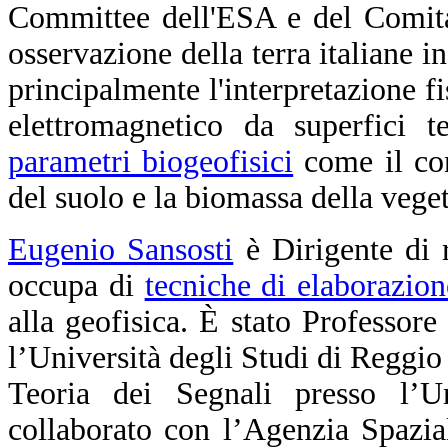
Committee dell'ESA e del Comitat
osservazione della terra italiane i
principalmente l'interpretazione fi
elettromagnetico da superfici te
parametri biogeofisici
come il con
del suolo e la biomassa della vege
Eugenio Sansosti
è Dirigente di 
occupa di
tecniche di elaborazio
alla geofisica. È stato Professore
l’Università degli Studi di Reggio
Teoria dei Segnali presso l’U
collaborato con l’Agenzia Spazi