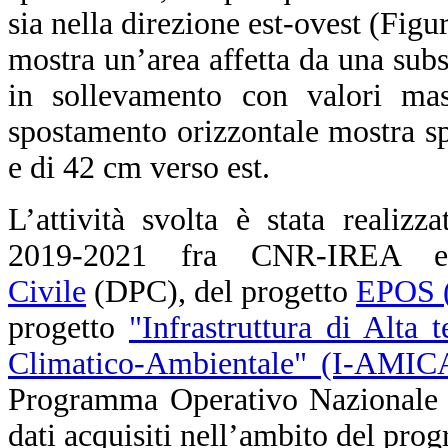
sia nella direzione est-ovest (Fig
mostra un’area affetta da una su
in sollevamento con valori ma
spostamento orizzontale mostra s
e di 42 cm verso est.
L’attività svolta è stata realizz
2019-2021 fra CNR-IREA
Civile
(DPC), del progetto
EPOS (
progetto
"Infrastruttura di Alta 
Climatico-Ambientale" (I-AMIC
Programma Operativo Nazionale (
dati acquisiti nell’ambito del pr