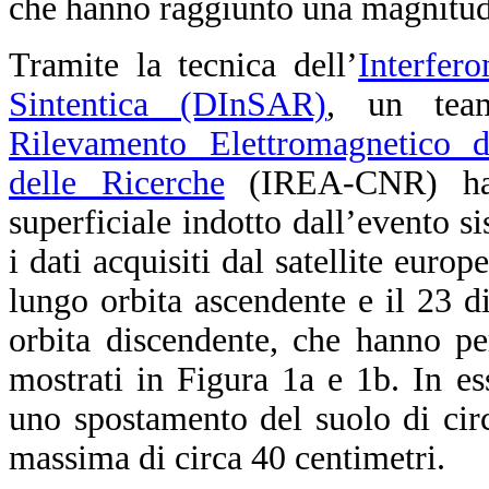
che hanno raggiunto una magnitud
Tramite la tecnica dell’
Interfer
Sintentica (DInSAR)
, un team
Rilevamento Elettromagnetico d
delle Ricerche
(IREA-CNR) ha 
superficiale indotto dall’evento sis
i dati acquisiti dal satellite euro
lungo orbita ascendente e il 23 
orbita discendente, che hanno p
mostrati in Figura 1a e 1b. In ess
uno spostamento del suolo di cir
massima di circa 40 centimetri.