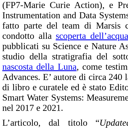
(FP7-Marie Curie Action), e Pre
Instrumentation and Data System
fatto parte del team di Marsis c
condotto alla
scoperta dell’acqu
pubblicati su Science e Nature As
studio della stratigrafia del so
nascosta della Luna
, come testim
Advances. E’ autore di circa 240 la
di libro e curatele ed è stato Edit
Smart Water Systems: Measuremen
nel 2017 e 2021.
L’articolo, dal titolo “
Update