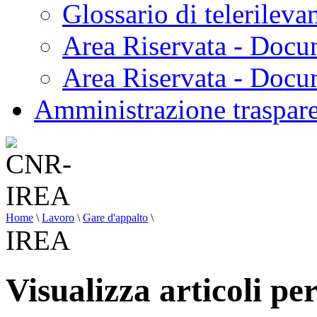
Glossario di telerilev
Area Riservata - Docu
Area Riservata - Doc
Amministrazione traspar
Home
\
Lavoro
\
Gare d'appalto
\
IREA
Visualizza articoli p