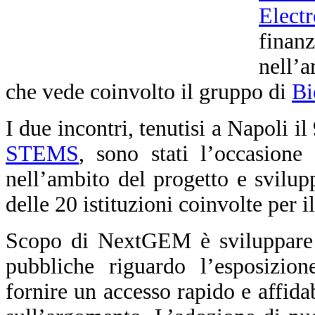
Elect
fina
nell’
che vede coinvolto il gruppo di
Bi
I due incontri, tenutisi a Napoli i
STEMS
, sono stati l’occasione 
nell’ambito del progetto e svilupp
delle 20 istituzioni coinvolte per 
Scopo di NextGEM è sviluppare li
pubbliche riguardo l’esposizio
fornire un accesso rapido e affidab