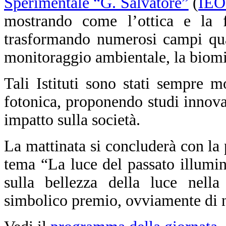
Sperimentale “G. Salvatore”
(
IEO
mostrando come l’ottica e la f
trasformando numerosi campi qual
monitoraggio ambientale, la biomim
Tali Istituti sono stati sempre m
fotonica, proponendo studi innova
impatto sulla società.
La mattinata si concluderà con la
tema “La luce del passato illumin
sulla bellezza della luce nella 
simbolico premio, ovviamente di na