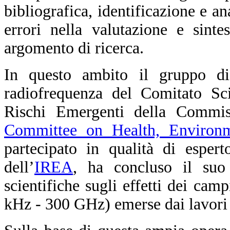
bibliografica, identificazione e a
errori nella valutazione e sinte
argomento di ricerca.
In questo ambito il gruppo di
radiofrequenza del Comitato Sci
Rischi Emergenti della Commis
Committee on Health, Environ
partecipato in qualità di esper
dell’
IREA
, ha concluso il suo 
scientifiche sugli effetti dei cam
kHz - 300 GHz) emerse dai lavori 