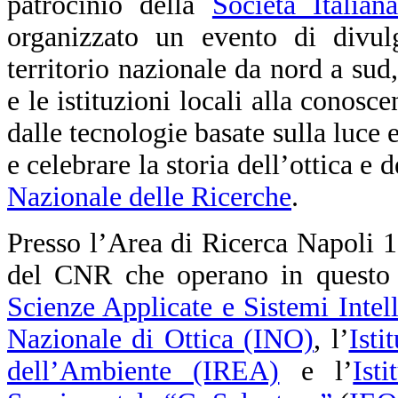
patrocinio della
Società Italia
organizzato un evento di divul
territorio nazionale da nord a sud,
e le istituzioni locali alla conosc
dalle tecnologie basate sulla luce 
e celebrare la storia dell’ottica e 
Nazionale delle Ricerche
.
Presso l’Area di Ricerca Napoli 1, i
del CNR che operano in questo s
Scienze Applicate e Sistemi Intel
Nazionale di Ottica (INO)
, l’
Isti
dell’Ambiente (IREA)
e l’
Ist