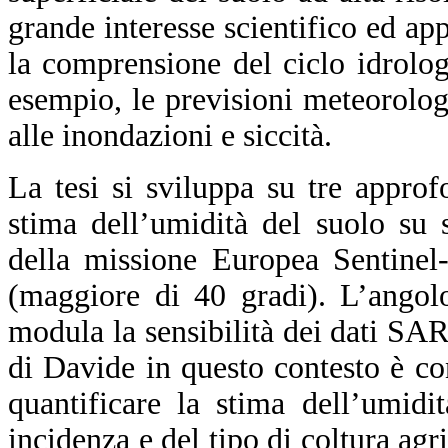
grande interesse scientifico ed ap
la comprensione del ciclo idrolog
esempio, le previsioni meteorolog
alle inondazioni e siccità.
La tesi si sviluppa su tre approf
stima dell’umidità del suolo su 
della missione Europea Sentinel-
(maggiore di 40 gradi). L’angol
modula la sensibilità dei dati SAR 
di Davide in questo contesto è con
quantificare la stima dell’umidi
incidenza e del tipo di coltura agri