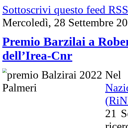
Sottoscrivi questo feed RS
Mercoledì, 28 Settembre 2
Premio Barzilai a Rober
dell’Irea-Cnr
Nel
Naz
(Ri
21 S
rice