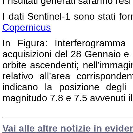
I risultati generati saranno resi
I dati Sentinel-1 sono stati forn
Copernicus
In Figura:
Interferogramma c
acquisizioni del 28 Gennaio e 
orbite ascendenti; nell’immag
relativo all’area corrispond
indicano la posizione degli 
magnitudo 7.8 e 7.5 avvenuti i
Vai alle altre notizie in evide