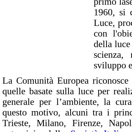
primo las
1960, si 
Luce, pro
con l'obi
della luce
scienza, 
sviluppo 
La Comunità Europea riconosce c
quelle basate sulla luce per realiz
generale per l’ambiente, la cur
questo motivo, alcuni tra i prin
Trieste, Milano, Firenze, Napol