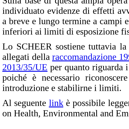
Sulla base di questa ampia opera
individuato evidenze di effetti avv
a breve e lungo termine a campi el
inferiori ai limiti di esposizione f
Lo SCHEER sostiene tuttavia la n
allegati della
raccomandazione 1
2013/35/UE
per quanto riguarda i
poiché è necessario riconoscere
introduzione e stabilirne i limiti.
Al seguente
link
è possibile legge
on Health, Environmental and Em