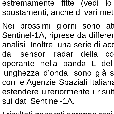
estremamente fitte (vedi l
spostamenti, anche di vari metri
Nei prossimi giorni sono a
Sentinel-1A, riprese da differe
analisi. Inoltre, una serie di a
dai sensori radar della co
operante nella banda L del
lunghezza d’onda, sono già s
con le Agenzie Spaziali Italia
estendere ulteriormente i risult
sui dati Sentinel-1A.