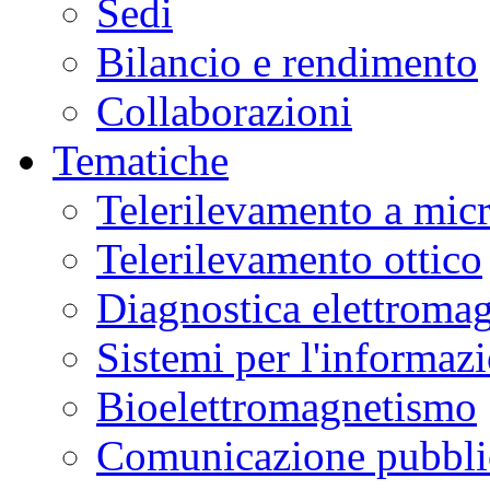
Sedi
Bilancio e rendimento
Collaborazioni
Tematiche
Telerilevamento a mic
Telerilevamento ottico
Diagnostica elettromag
Sistemi per l'informaz
Bioelettromagnetismo
Comunicazione pubblic