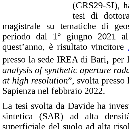
(GRS29-SI), ha
tesi di dottor
magistrale su tematiche di geos
periodo dal 1° giugno 2021 al
quest’anno, è risultato vincitore
,
presso la sede IREA di Bari
per 
analysis of synthetic aperture rada
at high resolution
”, svolta presso l
Sapienza nel febbraio 2022.
La tesi svolta da Davide ha invest
sintetica (SAR) ad alta densi
superficiale del suolo ad alta ris