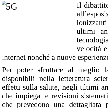
Il dibatti
all’espo
ionizzant
ultimi an
tecnolog
velocità e
internet nonché a nuove esperienze
Per poter sfruttare al meglio l
disponibili nella letteratura sci
effetti sulla salute, negli ultimi
che impiega le revisioni sistemat
che
prevedono
una dettagliata p