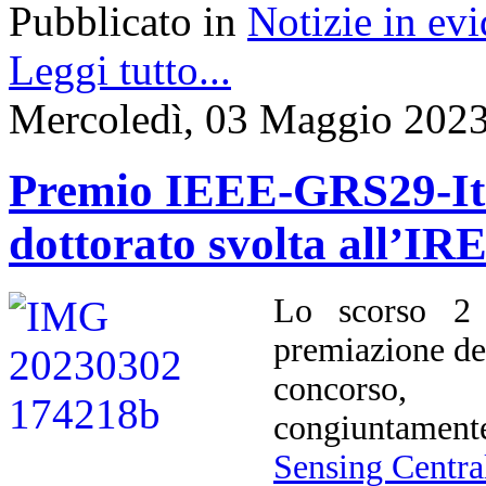
Pubblicato in
Notizie in ev
Leggi tutto...
Mercoledì, 03 Maggio 2023
Premio IEEE-GRS29-Ital
dottorato svolta all’I
Lo scorso 2 
premiazione d
concorso, 
congiuntament
Sensing Centra