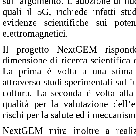
sull’argomento. L’adozione di nu
quali il 5G, richiede infatti st
evidenze scientifiche sui pote
elettromagnetici.
Il progetto NextGEM rispond
dimensione di ricerca scientifica
La prima è volta a una stima d
attraverso studi sperimentali sull’
coltura. La seconda è volta alla
qualità per la valutazione dell’
rischi per la salute ed i meccanism
NextGEM mira inoltre a reali