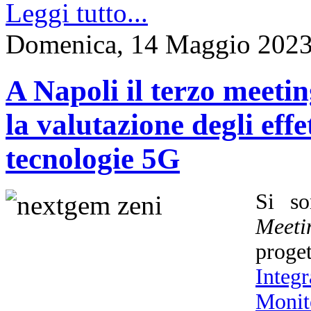
Leggi tutto...
Domenica, 14 Maggio 2023
A Napoli il terzo meet
la valutazione degli effet
tecnologie 5G
Si so
Meeti
prog
Integ
Monit