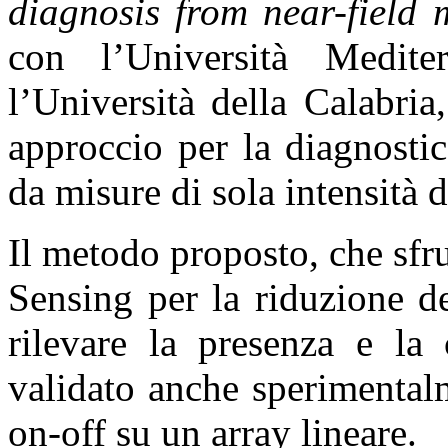
diagnosis from near-field
con l’Università Medit
l’Università della Calabri
approccio per la diagnostic
da misure di sola intensità 
Il metodo proposto, che sfr
Sensing per la riduzione d
rilevare la presenza e la 
validato anche sperimentalm
on-off su un array lineare.