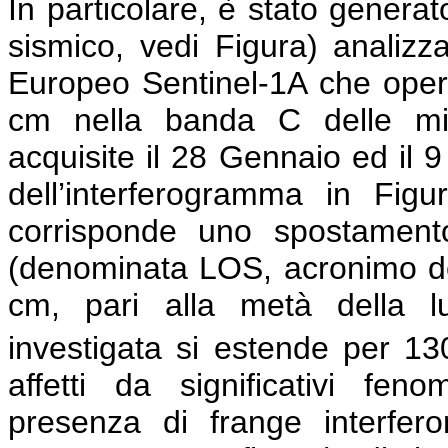
In particolare, è stato genera
sismico, vedi Figura) analiz
Europeo Sentinel-1A che opera
cm nella banda C delle mi
acquisite il 28 Gennaio ed il 
dell’interferogramma in Figu
corrisponde uno spostamento
(denominata LOS, acronimo dell’
cm, pari alla metà della lu
investigata si estende per 1
affetti da significativi feno
presenza di frange interfe