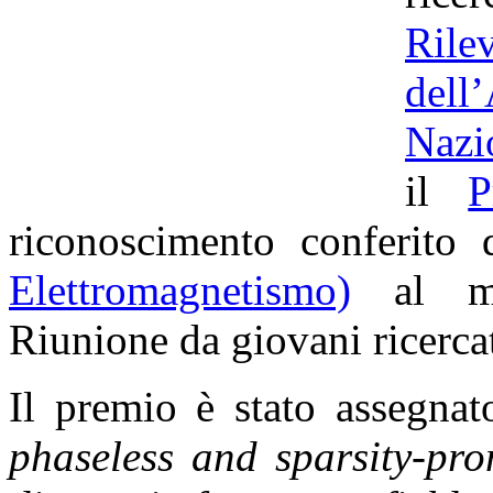
Ril
dell
Nazi
il
P
riconoscimento conferito
Elettromagnetismo)
al mig
Riunione da giovani ricercato
Il premio è stato assegnat
phaseless and sparsity-pro