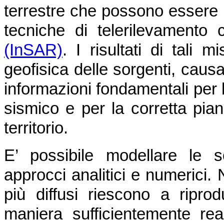
terrestre che possono essere 
tecniche di telerilevamento
(InSAR)
. I risultati di tali
geofisica delle sorgenti, caus
informazioni fondamentali per l
sismico e per la corretta pian
territorio.
E’ possibile modellare le 
approcci analitici e numerici. 
più diffusi riescono a ripro
maniera sufficientemente real