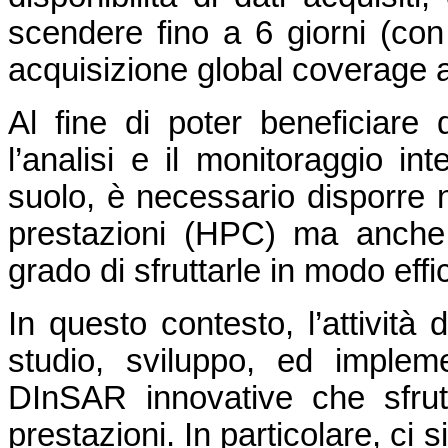
scendere fino a 6 giorni (con 
acquisizione global coverage a
Al fine di poter beneficiare
l’analisi e il monitoraggio in
suolo, è necessario disporre n
prestazioni (HPC) ma anche
grado di sfruttarle in modo effi
In questo contesto, l’attività 
studio, sviluppo, ed impleme
DInSAR innovative che sfrutt
prestazioni. In particolare, ci s