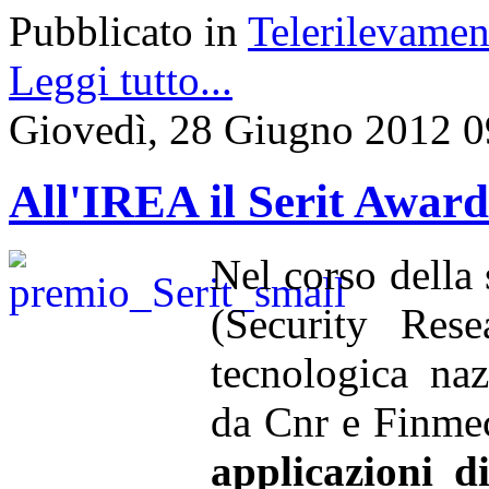
Pubblicato in
Telerilevamen
Leggi tutto...
Giovedì, 28 Giugno 2012 0
All'IREA il Serit Awar
Nel corso della
(Security Rese
tecnologica naz
da Cnr e Finmec
applicazioni d