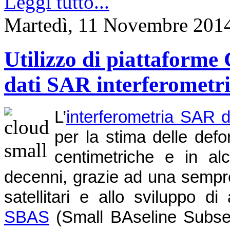
Leggi tutto...
Martedì, 11 Novembre 201
Utilizzo di piattaforme 
dati SAR interferometri
L’
interferometria SAR d
per la stima delle def
centimetriche e in alc
decenni, grazie ad una sempre
satellitari e allo sviluppo d
SBAS
(Small BAseline Subset),