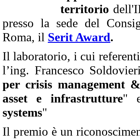
territorio
dell'I
presso la sede del Consig
Roma, il
Serit Award
.
Il laboratorio, i cui referen
l’ing. Francesco Soldovier
per crisis management & 
asset e infrastrutture
" 
systems
"
Il premio è un riconoscimen