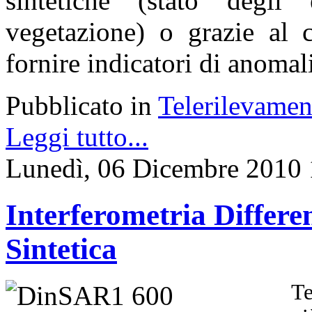
sintetiche (stato degli
vegetazione) o grazie al c
fornire indicatori di anomali
Pubblicato in
Telerilevamen
Leggi tutto...
Lunedì, 06 Dicembre 2010 
Interferometria Differ
Sintetica
Te