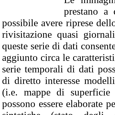
prestano a 
possibile avere riprese dell
rivisitazione quasi giorna
queste serie di dati consent
aggiunto circa le caratterist
serie temporali di dati po
di diretto interesse modell
(i.e. mappe di superficie 
possono essere elaborate pe