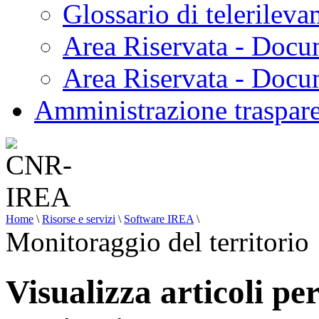
Glossario di telerilev
Area Riservata - Docu
Area Riservata - Doc
Amministrazione traspar
Home
\
Risorse e servizi
\
Software IREA
\
Monitoraggio del territorio
Visualizza articoli pe