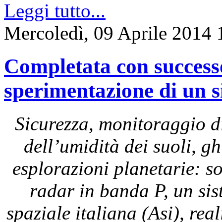
Leggi tutto...
Mercoledì, 09 Aprile 2014 
Completata con successo 
sperimentazione di un 
Sicurezza, monitoraggio di
dell’umidità dei suoli, g
esplorazioni planetarie: s
radar in banda P, un sis
spaziale italiana (Asi), rea