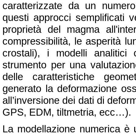
caratterizzate da un numero
questi approcci semplificati v
proprietà del magma all'inte
compressibilità, le asperità lu
crostali), i modelli analiti
strumento per una valutazione
delle caratteristiche geom
generato la deformazione osse
all’inversione dei dati di defo
GPS, EDM, tiltmetria, ecc…).
La modellazione numerica è 