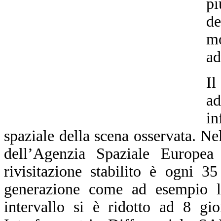
pi
de
mo
ad
Il
a
in
spaziale della scena osservata. N
dell’Agenzia Spaziale Europea
rivisitazione stabilito è ogni 3
generazione come ad esempio l
intervallo si è ridotto ad 8 gi