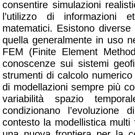
consentire simulazioni realist
l’utilizzo di informazioni 
matematici. Esistono diverse
quella generalmente in uso ne
FEM (Finite Element Method)
conoscenze sui sistemi geofis
strumenti di calcolo numerico
di modellazioni sempre più co
variabilità spazio tempor
condizionano l’evoluzione 
contesto la modellistica multi 
una nuova frontiera per la c