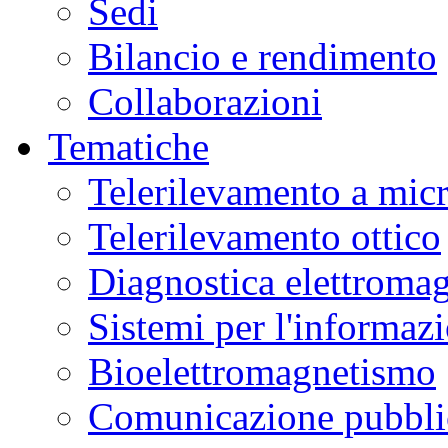
Sedi
Bilancio e rendimento
Collaborazioni
Tematiche
Telerilevamento a mic
Telerilevamento ottico
Diagnostica elettromag
Sistemi per l'informaz
Bioelettromagnetismo
Comunicazione pubblic