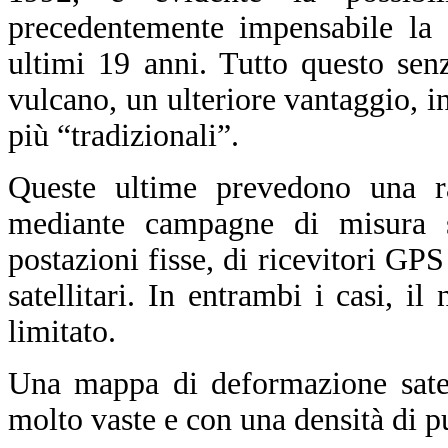
precedentemente impensabile la 
ultimi 19 anni. Tutto questo sen
vulcano, un ulteriore vantaggio, in 
più “tradizionali”.
Queste ultime prevedono una ra
mediante campagne di misura sul
postazioni fisse, di ricevitori GPS
satellitari. In entrambi i casi, i
limitato.
Una mappa di deformazione satell
molto vaste e con una densità di p