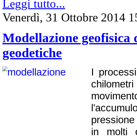
Leggi tutto...
Venerdì, 31 Ottobre 2014 1
Modellazione geofisica d
geodetiche
I process
chilometri
moviment
l'accumu
pressione
in molti 