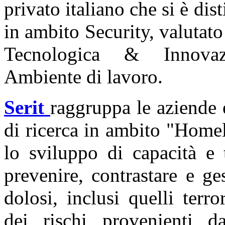
privato italiano che si è dis
in ambito Security, valutato 
Tecnologica & Innovazi
Ambiente di lavoro.
Serit
raggruppa le aziende e
di ricerca in ambito "Homel
lo sviluppo di capacità e 
prevenire, contrastare e ges
dolosi, inclusi quelli terro
dei rischi provenienti da