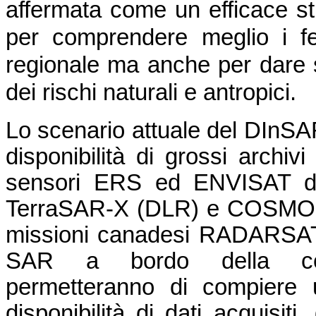
affermata come un efficace st
per comprendere meglio i fe
regionale ma anche per dare s
dei rischi naturali e antropici.
Lo scenario attuale del DInSA
disponibilità di grossi archivi
sensori ERS ed ENVISAT del
TerraSAR-X (DLR) e COSMO-S
missioni canadesi RADARSAT-1
SAR a bordo della cost
permetteranno di compiere u
disponibilità di dati acquisiti