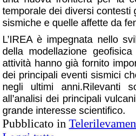
temporale dei diversi contesti 
sismiche e quelle affette da f
L’IREA è impegnata nello svil
della modellazione geofisica d
attività hanno già fornito impor
dei principali eventi sismici ch
negli ultimi anni.
Rilevanti s
all’analisi dei principali vulcani 
grande interesse scientifico.
Pubblicato in
Telerilevamen