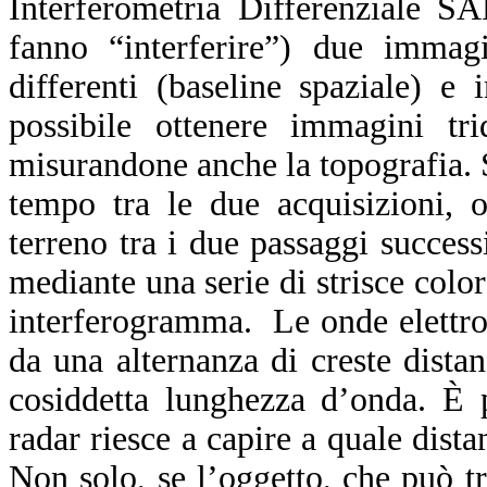
Interferometria Differenziale S
fanno “interferire”) due immagi
differenti (baseline spaziale) e
possibile ottenere immagini trid
misurandone anche la topografia. S
tempo tra le due acquisizioni, 
terreno tra i due passaggi success
mediante una serie di strisce color
interferogramma. Le onde elettrom
da una alternanza di creste distan
cosiddetta lunghezza d’onda. È 
radar riesce a capire a quale dista
Non solo, se l’oggetto, che può tr