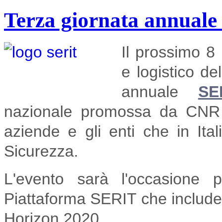
Terza giornata annual
Il prossimo 8 
e logistico de
annuale
SE
nazionale promossa da CNR 
aziende e gli enti che in Ita
Sicurezza.
L'evento sarà l'occasione 
Piattaforma SERIT che include l
Horizon 2020.