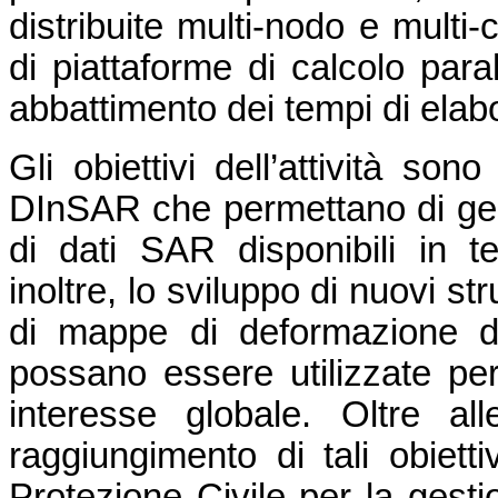
distribuite multi-nodo e multi
di piattaforme di calcolo para
abbattimento dei tempi di elab
Gli obiettivi dell’attività son
DInSAR che permettano di ges
di dati SAR disponibili in t
inoltre, lo sviluppo di nuovi s
di mappe di deformazione d
possano essere utilizzate per 
interesse globale. Oltre alle
raggiungimento di tali obiettiv
Protezione Civile per la gesti