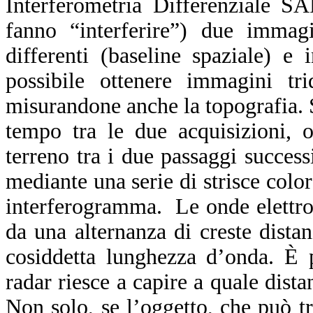
Interferometria Differenziale S
fanno “interferire”) due immagi
differenti (baseline spaziale) e
possibile ottenere immagini trid
misurandone anche la topografia. S
tempo tra le due acquisizioni, 
terreno tra i due passaggi success
mediante una serie di strisce color
interferogramma. Le onde elettrom
da una alternanza di creste distan
cosiddetta lunghezza d’onda. È 
radar riesce a capire a quale dista
Non solo, se l’oggetto, che può tr