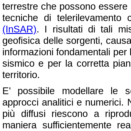
terrestre che possono essere 
tecniche di telerilevamento
(InSAR)
. I risultati di tali
geofisica delle sorgenti, caus
informazioni fondamentali per l
sismico e per la corretta pian
territorio.
E’ possibile modellare le 
approcci analitici e numerici. 
più diffusi riescono a ripro
maniera sufficientemente real