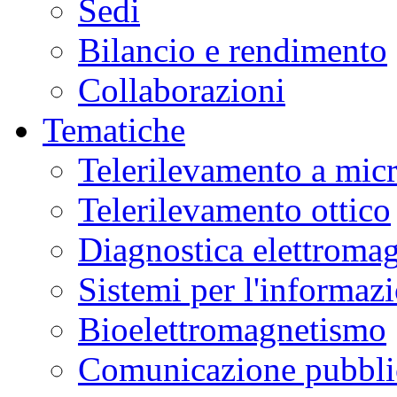
Sedi
Bilancio e rendimento
Collaborazioni
Tematiche
Telerilevamento a mic
Telerilevamento ottico
Diagnostica elettromag
Sistemi per l'informaz
Bioelettromagnetismo
Comunicazione pubblic