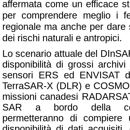
affermata come un efficace st
per comprendere meglio i fe
regionale ma anche per dare s
dei rischi naturali e antropici.
Lo scenario attuale del DInSA
disponibilità di grossi archivi
sensori ERS ed ENVISAT del
TerraSAR-X (DLR) e COSMO-S
missioni canadesi RADARSAT-1
SAR a bordo della cost
permetteranno di compiere u
disponibilità di dati acquisiti