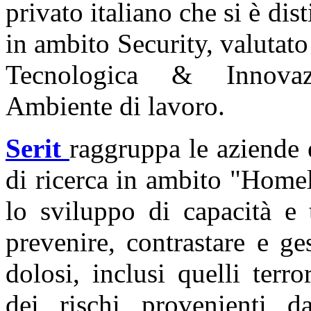
privato italiano che si è dis
in ambito Security, valutato 
Tecnologica & Innovazi
Ambiente di lavoro.
Serit
raggruppa le aziende e
di ricerca in ambito "Homel
lo sviluppo di capacità e 
prevenire, contrastare e ges
dolosi, inclusi quelli terro
dei rischi provenienti da