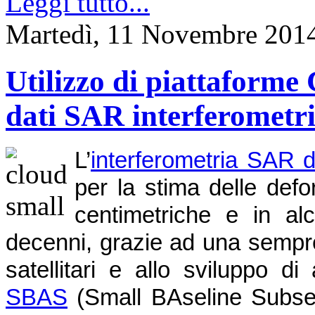
Leggi tutto...
Martedì, 11 Novembre 201
Utilizzo di piattaforme 
dati SAR interferometri
L’
interferometria SAR d
per la stima delle def
centimetriche e in alc
decenni, grazie ad una sempre
satellitari e allo sviluppo d
SBAS
(Small BAseline Subset),