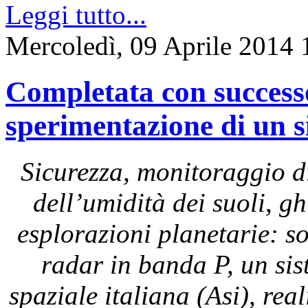
Leggi tutto...
Mercoledì, 09 Aprile 2014 
Completata con successo 
sperimentazione di un 
Sicurezza, monitoraggio di
dell’umidità dei suoli, g
esplorazioni planetarie: s
radar in banda P, un sis
spaziale italiana (Asi), rea