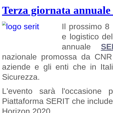
Terza giornata annual
Il prossimo 8 
e logistico de
annuale
SE
nazionale promossa da CNR 
aziende e gli enti che in Ita
Sicurezza.
L'evento sarà l'occasione 
Piattaforma SERIT che include l
Horizon 2020.