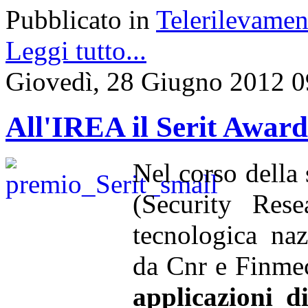
Pubblicato in
Telerilevamen
Leggi tutto...
Giovedì, 28 Giugno 2012 0
All'IREA il Serit Awar
Nel corso della
(Security Rese
tecnologica naz
da Cnr e Finmec
applicazioni d