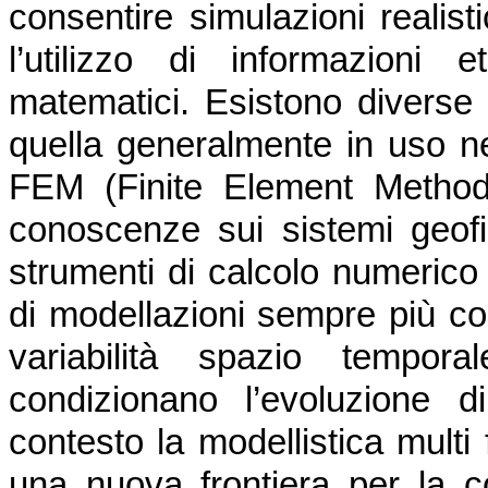
consentire simulazioni realist
l’utilizzo di informazioni 
matematici. Esistono diverse
quella generalmente in uso ne
FEM (Finite Element Method)
conoscenze sui sistemi geofis
strumenti di calcolo numerico
di modellazioni sempre più co
variabilità spazio tempor
condizionano l’evoluzione 
contesto la modellistica multi 
una nuova frontiera per la c