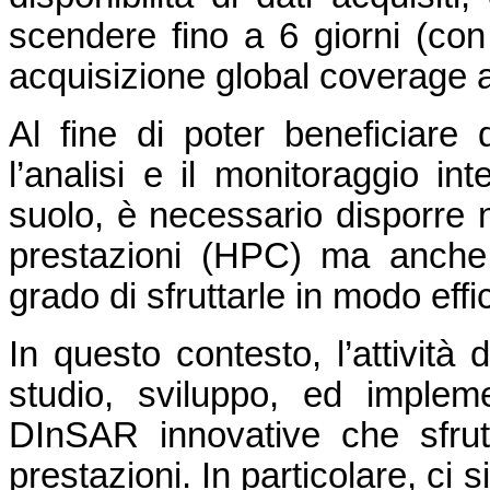
scendere fino a 6 giorni (con 
acquisizione global coverage a
Al fine di poter beneficiare
l’analisi e il monitoraggio in
suolo, è necessario disporre n
prestazioni (HPC) ma anche
grado di sfruttarle in modo effi
In questo contesto, l’attività 
studio, sviluppo, ed impleme
DInSAR innovative che sfrutt
prestazioni. In particolare, ci s