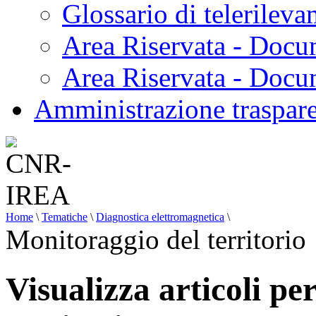
Glossario di telerilev
Area Riservata - Docu
Area Riservata - Doc
Amministrazione traspar
Home
\
Tematiche
\
Diagnostica elettromagnetica
\
Monitoraggio del territorio
Visualizza articoli pe