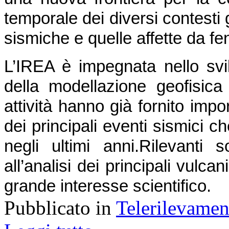
temporale dei diversi contesti 
sismiche e quelle affette da f
L’IREA è impegnata nello svil
della modellazione geofisica d
attività hanno già fornito impor
dei principali eventi sismici ch
negli ultimi anni.
Rilevanti s
all’analisi dei principali vulcani 
grande interesse scientifico.
Pubblicato in
Telerilevamen