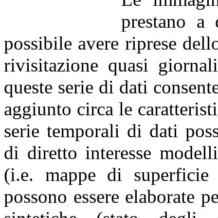
prestano a 
possibile avere riprese dell
rivisitazione quasi giorna
queste serie di dati consent
aggiunto circa le caratterist
serie temporali di dati po
di diretto interesse modell
(i.e. mappe di superficie 
possono essere elaborate pe