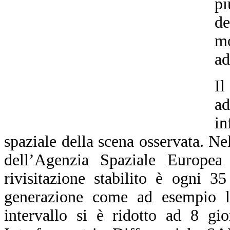
pi
de
mo
ad
Il
a
in
spaziale della scena osservata. N
dell’Agenzia Spaziale Europea
rivisitazione stabilito è ogni 3
generazione come ad esempio l
intervallo si è ridotto ad 8 gi