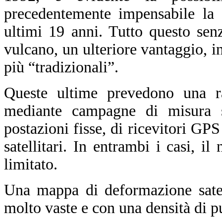
precedentemente impensabile la 
ultimi 19 anni. Tutto questo sen
vulcano, un ulteriore vantaggio, in 
più “tradizionali”.
Queste ultime prevedono una ra
mediante campagne di misura sul
postazioni fisse, di ricevitori GPS
satellitari. In entrambi i casi, i
limitato.
Una mappa di deformazione satell
molto vaste e con una densità di p