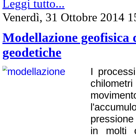
Leggi tutto...
Venerdì, 31 Ottobre 2014 1
Modellazione geofisica d
geodetiche
I process
chilometri
moviment
l'accumu
pressione
in molti 