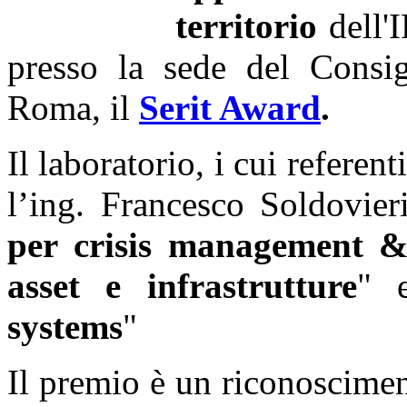
territorio
dell'I
presso la sede del Consig
Roma, il
Serit Award
.
Il laboratorio, i cui referen
l’ing. Francesco Soldovier
per crisis management & 
asset e infrastrutture
" 
systems
"
Il premio è un riconoscimen