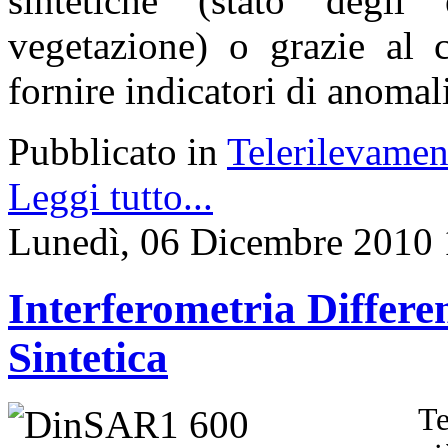
sintetiche (stato degli
vegetazione) o grazie al c
fornire indicatori di anomali
Pubblicato in
Telerilevamen
Leggi tutto...
Lunedì, 06 Dicembre 2010 
Interferometria Differ
Sintetica
Te