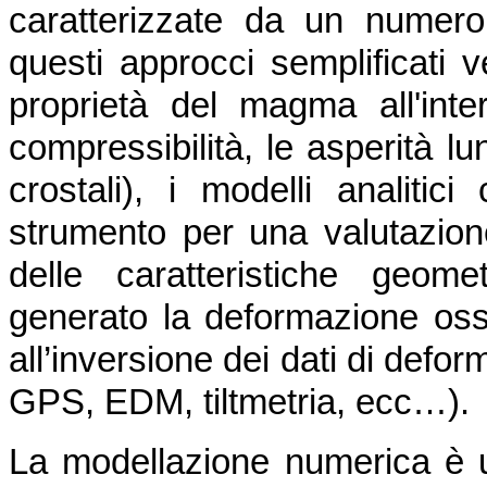
caratterizzate da un numero
questi approcci semplificati v
proprietà del magma all'inte
compressibilità, le asperità lu
crostali), i modelli analiti
strumento per una valutazione
delle caratteristiche geom
generato la deformazione osse
all’inversione dei dati di defo
GPS, EDM, tiltmetria, ecc…).
La modellazione numerica è 