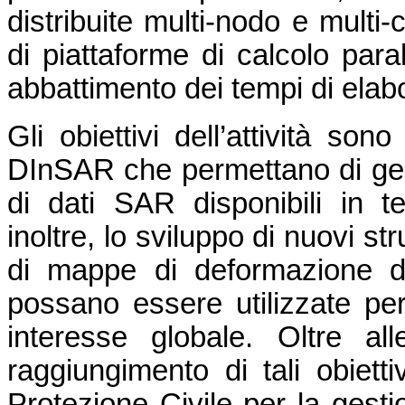
distribuite multi-nodo e multi
di piattaforme di calcolo para
abbattimento dei tempi di elab
Gli obiettivi dell’attività son
DInSAR che permettano di ges
di dati SAR disponibili in t
inoltre, lo sviluppo di nuovi s
di mappe di deformazione d
possano essere utilizzate per 
interesse globale. Oltre alle
raggiungimento di tali obiettiv
Protezione Civile per la gesti