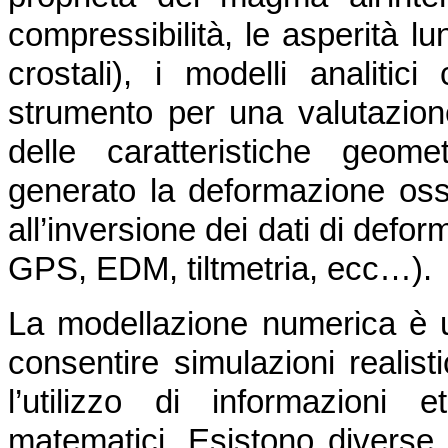
compressibilità, le asperità lu
crostali), i modelli analiti
strumento per una valutazione
delle caratteristiche geom
generato la deformazione osse
all’inversione dei dati di defo
GPS, EDM, tiltmetria, ecc…).
La modellazione numerica è 
consentire simulazioni realist
l’utilizzo di informazioni 
matematici. Esistono diverse