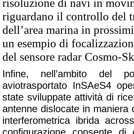
risoluzione di navi in movi
riguardano il controllo del t
dell’area marina in prossimit
un esempio di focalizzazion
del sensore radar Cosmo-Sk
Infine, nell’ambito del 
aviotrasportato InSAeS4 op
state sviluppate attività di ric
antenne dislocate in maniera
interferometrica ibrida acros
configurazione consente di 