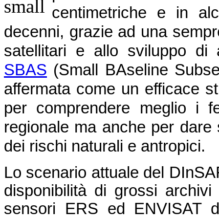
centimetriche e in alc
decenni, grazie ad una sempre
satellitari e allo sviluppo d
SBAS
(Small BAseline Subset),
affermata come un efficace st
per comprendere meglio i fe
regionale ma anche per dare s
dei rischi naturali e antropici.
Lo scenario attuale del DInSA
disponibilità di grossi archivi
sensori ERS ed ENVISAT del