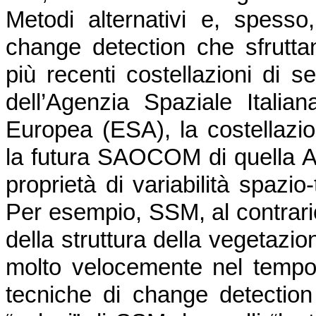
Metodi alternativi e, spesso,
change detection che sfruttan
più recenti costellazioni d
dell’Agenzia Spaziale Italian
Europea (ESA), la costella
la futura SAOCOM di quella A
proprietà di variabilità spazio
Per esempio, SSM, al contrario
della struttura della vegetazi
molto velocemente nel tempo 
tecniche di change detection