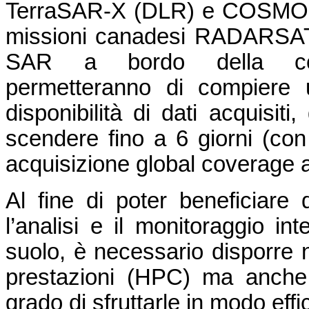
TerraSAR-X (DLR) e COSMO-S
missioni canadesi RADARSAT-1
SAR a bordo della cost
permetteranno di compiere u
disponibilità di dati acquisiti
scendere fino a 6 giorni (con 
acquisizione global coverage a
Al fine di poter beneficiare
l’analisi e il monitoraggio in
suolo, è necessario disporre n
prestazioni (HPC) ma anche
grado di sfruttarle in modo effi