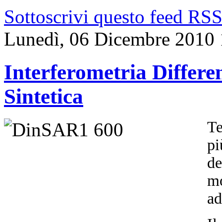
Sottoscrivi questo feed RS
Lunedì, 06 Dicembre 2010 
Interferometria Differ
Sintetica
Te
pi
de
mo
ad