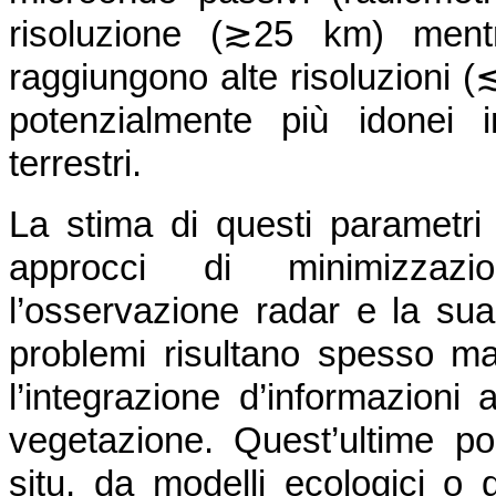
risoluzione (≳25 km) mentr
raggiungono alte risoluzioni 
potenzialmente più idonei i
terrestri.
La stima di questi parametri 
approcci di minimizzazio
l’osservazione radar e la sua 
problemi risultano spesso mal
l’integrazione d’informazioni a
vegetazione. Quest’ultime p
situ, da modelli ecologici o da