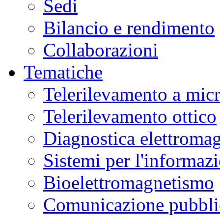
Sedi
Bilancio e rendimento
Collaborazioni
Tematiche
Telerilevamento a mic
Telerilevamento ottico
Diagnostica elettromag
Sistemi per l'informaz
Bioelettromagnetismo
Comunicazione pubblic