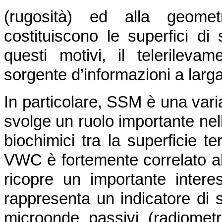
(rugosità) ed alla geometr
costituiscono le superfici di
questi motivi, il telerilev
sorgente d’informazioni a lar
In particolare, SSM è una vari
svolge un ruolo importante nel
biochimici tra la superficie te
VWC è fortemente correlato a
ricopre un importante intere
rappresenta un indicatore di st
microonde passivi (radiometr