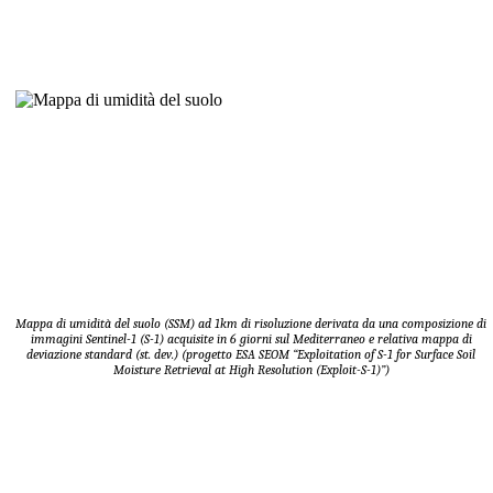
Mappa di umidità del suolo (SSM) ad 1km di risoluzione derivata da una composizione di
immagini Sentinel-1 (S-1) acquisite in 6 giorni sul Mediterraneo e relativa mappa di
deviazione standard (st. dev.)
(progetto ESA SEOM “Exploitation of S-1 for Surface Soil
Moisture Retrieval at High Resolution (Exploit-S-1)”)