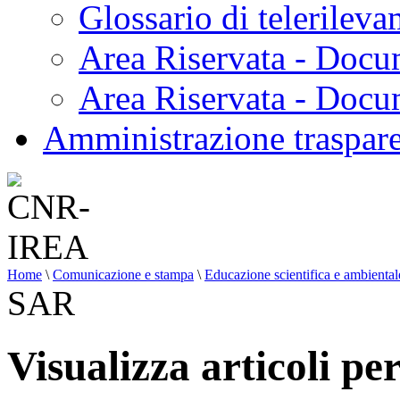
Glossario di telerilev
Area Riservata - Docu
Area Riservata - Doc
Amministrazione traspar
Home
\
Comunicazione e stampa
\
Educazione scientifica e ambiental
SAR
Visualizza articoli pe