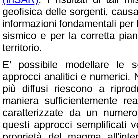
geofisica delle sorgenti, caus
informazioni fondamentali per l
sismico e per la corretta pian
territorio.
E’ possibile modellare le 
approcci analitici e numerici. 
più diffusi riescono a ripro
maniera sufficientemente real
caratterizzate da un numero
questi approcci semplificati v
proprietà del magma all'inte