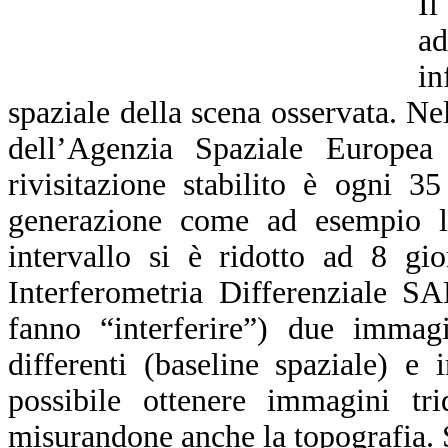
Il
a
in
spaziale della scena osservata. N
dell’Agenzia Spaziale Europea
rivisitazione stabilito è ogni 3
generazione come ad esempio l
intervallo si è ridotto ad 8 gi
Interferometria Differenziale S
fanno “interferire”) due immagi
differenti (baseline spaziale) e
possibile ottenere immagini trid
misurandone anche la topografia. S