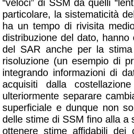
“veloci” di SSM da quelli “lenti
particolare, la sistematicità d
ha un tempo di rivisita medio
distribuzione del dato, hanno 
del SAR anche per la stima
risoluzione (un esempio di prod
integrando informazioni di da
acquisiti dalla costellazio
ulteriormente separare cambi
superficiale e dunque non sol
delle stime di SSM fino alla 
ottenere stime affidabili de