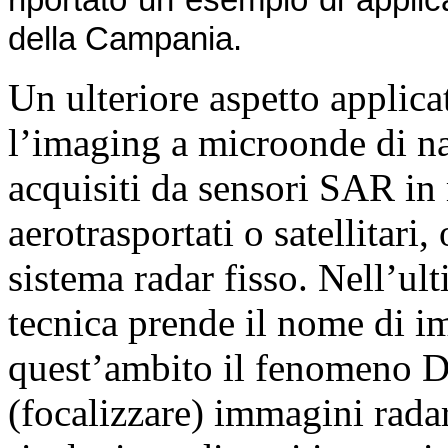
riportato un esempio di applica
della Campania.
Un ulteriore aspetto applica
l’imaging a microonde di na
acquisiti da sensori SAR i
aerotrasportati o satellitari,
sistema radar fisso. Nell’ul
tecnica prende il nome di 
quest’ambito il fenomeno Do
(focalizzare) immagini rada