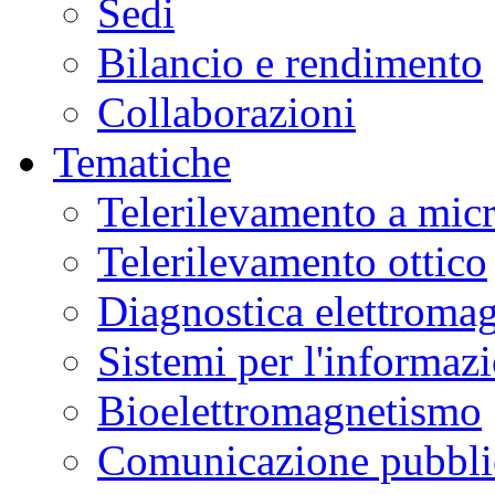
Sedi
Bilancio e rendimento
Collaborazioni
Tematiche
Telerilevamento a mic
Telerilevamento ottico
Diagnostica elettromag
Sistemi per l'informaz
Bioelettromagnetismo
Comunicazione pubblic