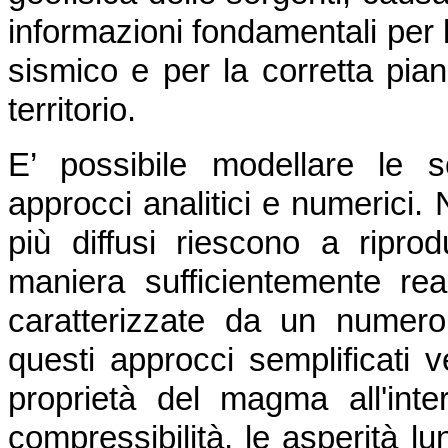
informazioni fondamentali per l
sismico e per la corretta pian
territorio.
E’ possibile modellare le 
approcci analitici e numerici. 
più diffusi riescono a ripro
maniera sufficientemente real
caratterizzate da un numero
questi approcci semplificati v
proprietà del magma all'inte
compressibilità, le asperità lu