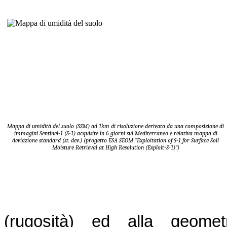
Mappa di umidità del suolo (SSM) ad 1km di risoluzione derivata da una composizione di
immagini Sentinel-1 (S-1) acquisite in 6 giorni sul Mediterraneo e relativa mappa di
deviazione standard (st. dev.)
(progetto ESA SEOM “Exploitation of S-1 for Surface Soil
Moisture Retrieval at High Resolution (Exploit-S-1)”)
(rugosità) ed alla geometr