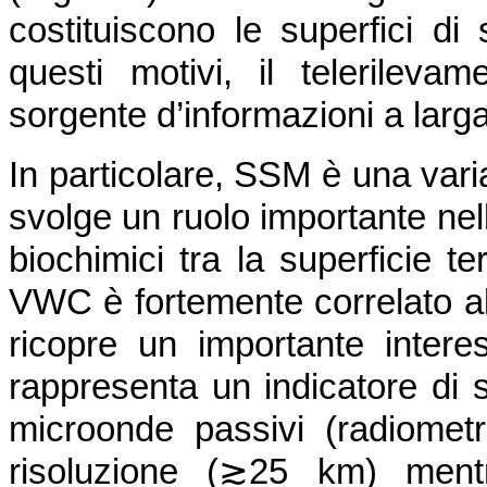
costituiscono le superfici di
questi motivi, il telerilev
sorgente d’informazioni a lar
In particolare, SSM è una vari
svolge un ruolo importante nel
biochimici tra la superficie te
VWC è fortemente correlato a
ricopre un importante intere
rappresenta un indicatore di st
microonde passivi (radiometr
risoluzione (≳25 km) mentr