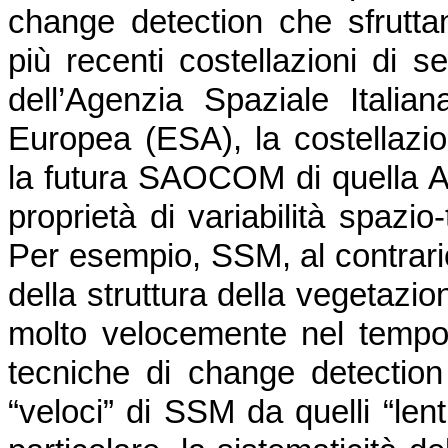
change detection che sfruttan
più recenti costellazioni d
dell’Agenzia Spaziale Italian
Europea (ESA), la costella
la futura SAOCOM di quella A
proprietà di variabilità spazio
Per esempio, SSM, al contrario
della struttura della vegetazi
molto velocemente nel tempo 
tecniche di change detection
“veloci” di SSM da quelli “lenti