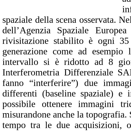
in
spaziale della scena osservata. N
dell’Agenzia Spaziale Europea
rivisitazione stabilito è ogni 3
generazione come ad esempio l
intervallo si è ridotto ad 8 gi
Interferometria Differenziale S
fanno “interferire”) due immagi
differenti (baseline spaziale) e
possibile ottenere immagini trid
misurandone anche la topografia. S
tempo tra le due acquisizioni, 