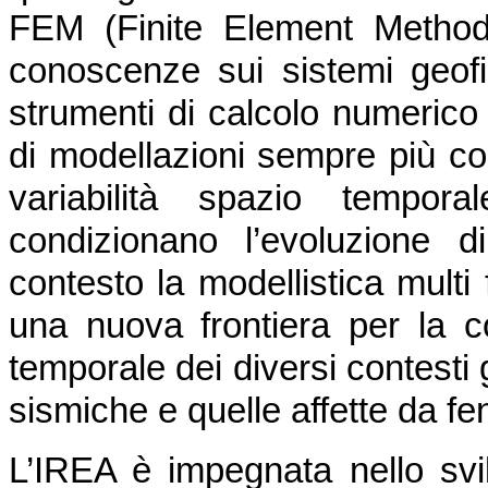
FEM (Finite Element Method)
conoscenze sui sistemi geofis
strumenti di calcolo numerico
di modellazioni sempre più co
variabilità spazio tempor
condizionano l’evoluzione 
contesto la modellistica multi 
una nuova frontiera per la c
temporale dei diversi contesti 
sismiche e quelle affette da f
L’IREA è impegnata nello svil