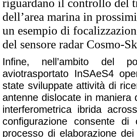
riguardano il controllo del t
dell’area marina in prossimit
un esempio di focalizzazion
del sensore radar Cosmo-Sk
Infine, nell’ambito del 
aviotrasportato InSAeS4 op
state sviluppate attività di ric
antenne dislocate in maniera
interferometrica ibrida acros
configurazione consente di 
processo di elaborazione dei s