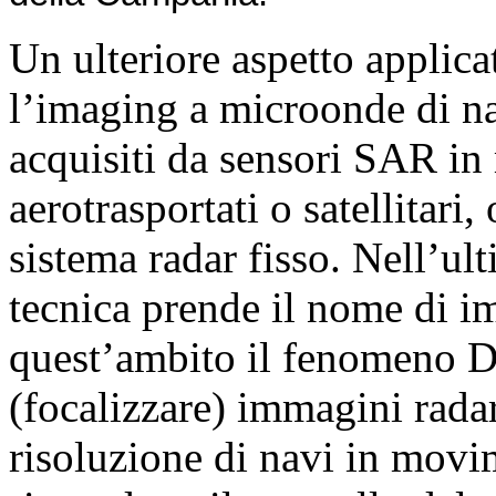
Un ulteriore aspetto applica
l’imaging a microonde di na
acquisiti da sensori SAR i
aerotrasportati o satellitari,
sistema radar fisso. Nell’ul
tecnica prende il nome di 
quest’ambito il fenomeno Do
(focalizzare) immagini rada
risoluzione di navi in movi