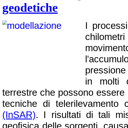
geodetiche
I process
chilometri
moviment
l'accumu
pressione
in molti 
terrestre che possono essere 
tecniche di telerilevamento
(InSAR)
. I risultati di tali
geofisica delle sorgenti, caus