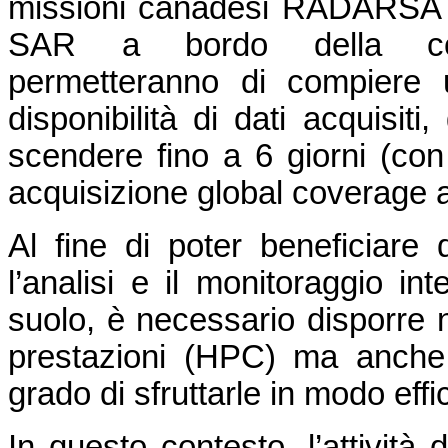
missioni canadesi RADARSAT-1
SAR a bordo della cost
permetteranno di compiere u
disponibilità di dati acquisiti
scendere fino a 6 giorni (con 
acquisizione global coverage a
Al fine di poter beneficiare
l’analisi e il monitoraggio in
suolo, è necessario disporre n
prestazioni (HPC) ma anche
grado di sfruttarle in modo effi
In questo contesto, l’attività 