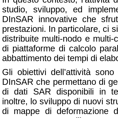
studio, sviluppo, ed impleme
DInSAR innovative che sfrutt
prestazioni. In particolare, ci s
distribuite multi-nodo e multi
di piattaforme di calcolo para
abbattimento dei tempi di elab
Gli obiettivi dell’attività son
DInSAR che permettano di ges
di dati SAR disponibili in t
inoltre, lo sviluppo di nuovi s
di mappe di deformazione d