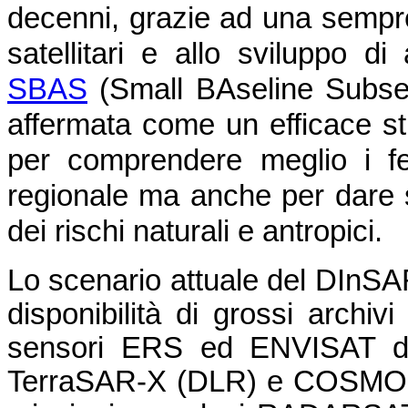
decenni, grazie ad una sempre
satellitari e allo sviluppo d
SBAS
(Small BAseline Subset),
affermata come un efficace st
per comprendere meglio i fe
regionale ma anche per dare s
dei rischi naturali e antropici.
Lo scenario attuale del DInSA
disponibilità di grossi archivi
sensori ERS ed ENVISAT del
TerraSAR-X (DLR) e COSMO-S