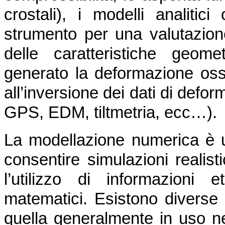
crostali), i modelli analiti
strumento per una valutazione
delle caratteristiche geom
generato la deformazione osse
all’inversione dei dati di defo
GPS, EDM, tiltmetria, ecc…).
La modellazione numerica è 
consentire simulazioni realist
l’utilizzo di informazioni 
matematici. Esistono diverse
quella generalmente in uso ne