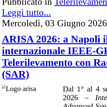
Pubblicato in
Telerilevamen
Leggi tutto...
Mercoledì, 03 Giugno 2026
ARISA 2026: a Napoli i
internazionale IEEE-GR
Telerilevamento con Ra
(SAR)
Dal 1° al 4 s
2026 –
Int
Advanced Synt