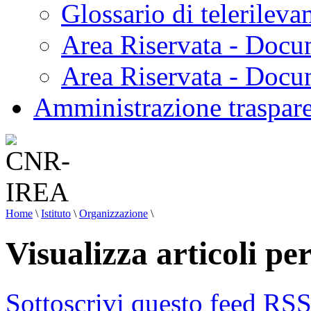
Glossario di telerilev
Area Riservata - Docu
Area Riservata - Doc
Amministrazione traspar
Home
\
Istituto
\
Organizzazione
\
Visualizza articoli pe
Sottoscrivi questo feed RS