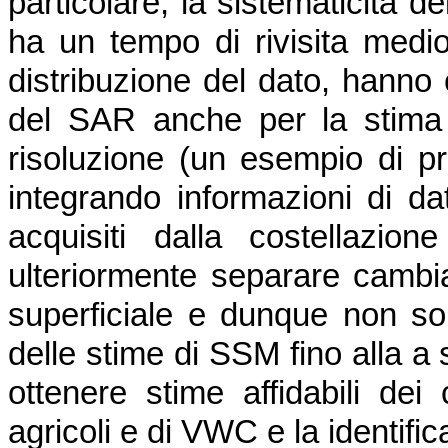
particolare, la sistematicità d
ha un tempo di rivisita medio
distribuzione del dato, hanno 
del SAR anche per la stima
risoluzione (un esempio di prod
integrando informazioni di da
acquisiti dalla costellazio
ulteriormente separare cambi
superficiale e dunque non sol
delle stime di SSM fino alla 
ottenere stime affidabili de
agricoli e di VWC e la identific