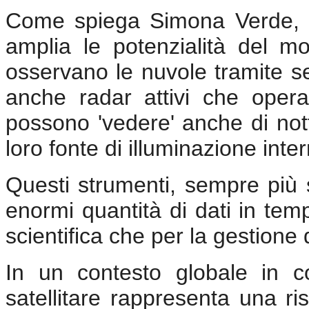
Come spiega Simona Verde, la 
amplia le potenzialità del mon
osservano le nuvole tramite sen
anche radar attivi che oper
possono 'vedere' anche di nott
loro fonte di illuminazione inte
Questi strumenti, sempre più s
enormi quantità di dati in temp
scientifica che per la gestione
In un contesto globale in co
satellitare rappresenta una ri