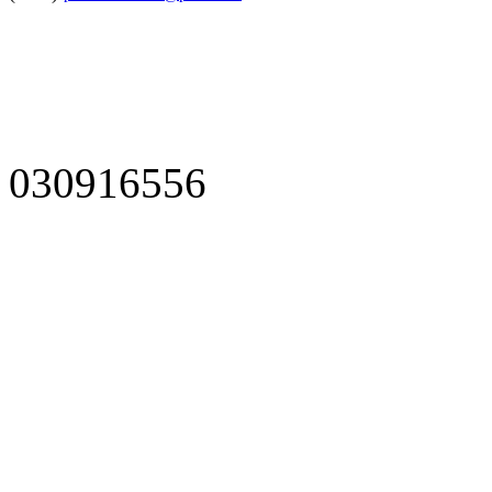
030916556