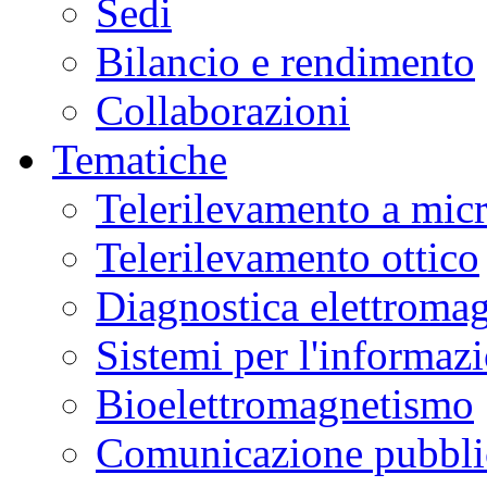
Sedi
Bilancio e rendimento
Collaborazioni
Tematiche
Telerilevamento a mic
Telerilevamento ottico
Diagnostica elettromag
Sistemi per l'informaz
Bioelettromagnetismo
Comunicazione pubblic