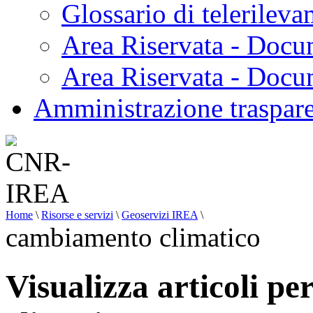
Glossario di telerilev
Area Riservata - Docu
Area Riservata - Doc
Amministrazione traspar
Home
\
Risorse e servizi
\
Geoservizi IREA
\
cambiamento climatico
Visualizza articoli p