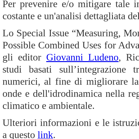
Per prevenire e/o mitigare tale 
costante e un'analisi dettagliata de
Lo Special Issue “Measuring, Mo
Possible Combined Uses for Advan
gli editor
Giovanni Ludeno
, Ric
studi basati sull’integrazione 
numerici, al fine di migliorare 
onde e dell'idrodinamica nella re
climatico e ambientale.
Ulteriori informazioni e le istruz
a questo
link
.