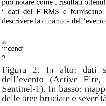
può notare come i risultati otten
i dati del FIRMS e forniscano 
descrivere la dinamica dell’evento
Figura 2. In alto: dati sat
dell’evento (Active Fire,
Sentinel-1). In basso: mappe
delle aree bruciate e severi