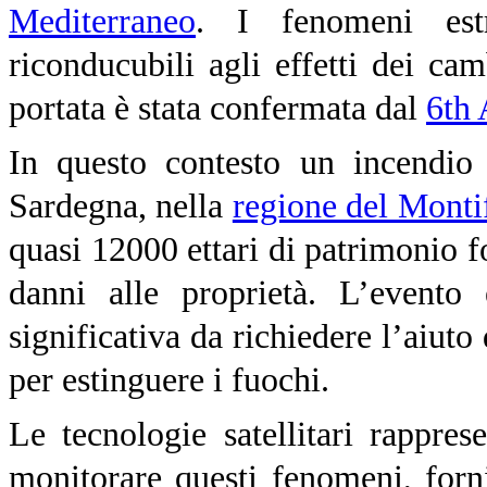
Mediterraneo
. I fenomeni estr
riconducubili agli effetti dei ca
portata è stata confermata dal
6th 
In questo contesto un incendio 
Sardegna, nella
regione del Monti
quasi 12000 ettari di patrimonio f
danni alle proprietà. L’evento 
significativa da richiedere l’aiuto
per estinguere i fuochi.
Le tecnologie satellitari rappr
monitorare questi fenomeni, forni