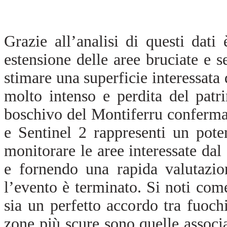
Grazie all’analisi di questi dati
estensione delle aree bruciate e s
stimare una superficie interessata 
molto intenso e perdita del patr
boschivo del Montiferru conferma
e Sentinel 2 rappresenti un pot
monitorare le aree interessate dal
e fornendo una rapida valutazio
l’evento è terminato. Si noti come
sia un perfetto accordo tra fuoc
zone più scure sono quelle associa