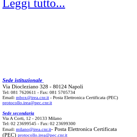
Leggi tutto...
Sede istituzionale
Via Diocleziano 328 - 80124 Napoli
Tel: 081 7620611 - Fax: 081 5705734
Email:
mbox@irea.cnr.it
- Posta Elettronica Certificata (PEC)
protocollo.irea@pec.cnr.it
Sede secondaria
Via A Corti, 12 - 20133 Milano
Tel: 02 23699545 - Fax: 02 23699300
- Posta Elettronica Certificata
Email:
milano@irea.cnr.it
(PEC)
protocollo.irea@pec.cnr.it