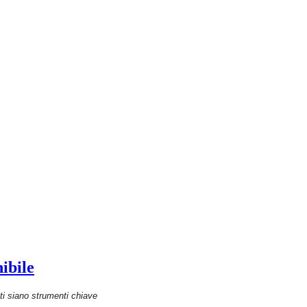
ibile
i siano strumenti chiave