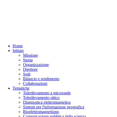
Home
Istituto
Missione
Storia
Organizzazione
Direttore
Sedi
Bilancio e rendimento
Collaborazioni
Tematiche
Telerilevamento a microonde
Telerilevamento ottico
Diagnostica elettromagnetica
Sistemi per l'informazione geografica
Bioelettromagnetismo
Comunicazione pubblica della scienza