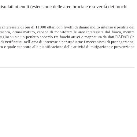
risultati ottenuti (estensione delle aree bruciate e severità dei fuochi
ie interessata di più di 11000 ettari con livelli di danno molto intenso e perdita del
mento, ormai maturo, capace di monitorare le aree interessate dal fuoco, mentre
 luglio vi sia un perfetto accordo tra fuochi attivi e mappatura da dati RADAR (le
ndi verificatisi nell’area di interesse e per studiarne i meccanismi di propagazione.
to e quale supporto alla pianificazione delle attività di mitigazione e prevenzione