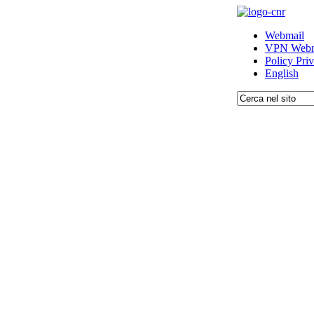
Webmail
VPN Webm
Policy Pri
English