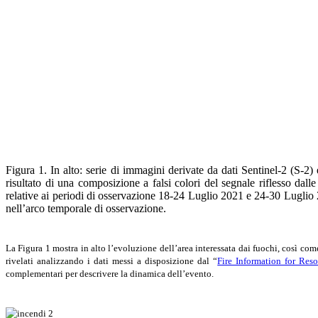
Figura 1. In alto: serie di immagini derivate da dati Sentinel-2 (S-2
risultato di una composizione a falsi colori del segnale riflesso dal
relative ai periodi di osservazione 18-24 Luglio 2021 e 24-30 Luglio
nell’arco temporale di osservazione.
La Figura 1 mostra in alto l’evoluzione dell’area interessata dai fuochi, così co
rivelati analizzando i dati messi a disposizione dal “
Fire Information for Re
complementari per descrivere la dinamica dell’evento.