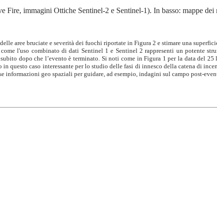
Active Fire, immagini Ottiche Sentinel-2 e Sentinel-1). In basso: mappe dei 
 delle aree bruciate e severità dei fuochi riportate in Figura 2 e stimare una superfic
come l'uso combinato di dati Sentinel 1 e Sentinel 2 rappresenti un potente stru
 subito dopo che l’evento è terminato. Si noti come in Figura 1 per la data del 25
 in questo caso interessante per lo studio delle fasi di innesco della catena di ince
iose informazioni geo spaziali per guidare, ad esempio, indagini sul campo post-even