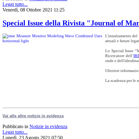
Leggi tutto...
Venerdì, 08 Ottobre 2021 11:25
Special Issue della Rivista "Journal of M
L'innalzamento del 
attuali e future leg
Lo Special Issue “
Ricercatore dell’
IR
onde e dell'idrodina
Ulteriori informazio
La scadenza per le s
Vai alle altre notizie in evidenza
Pubblicato in
Notizie in evidenza
Leggi tutto...
Lunedì, 23 Agosto 2021 07:50