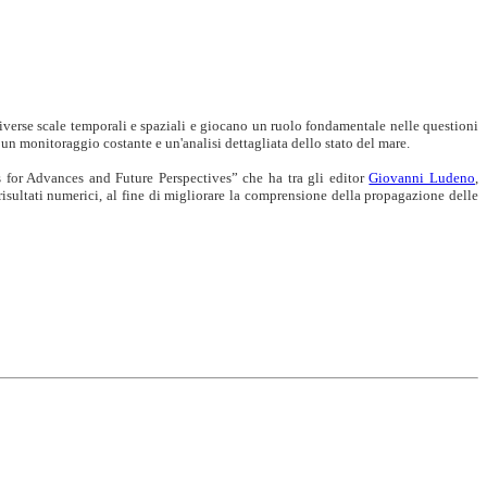
verse scale temporali e spaziali e giocano un ruolo fondamentale nelle questioni
 un monitoraggio costante e un'analisi dettagliata dello stato del mare.
or Advances and Future Perspectives” che ha tra gli editor
Giovanni Ludeno
,
risultati numerici, al fine di migliorare la comprensione della propagazione delle