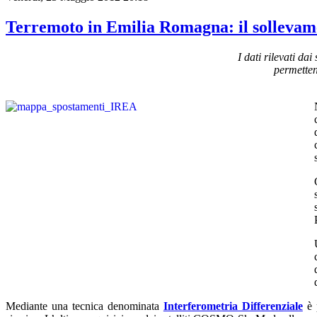
Terremoto in Emilia Romagna: il sollevame
I dati rilevati d
permettend
Mediante una tecnica denominata
Interferometria Differenziale
è p