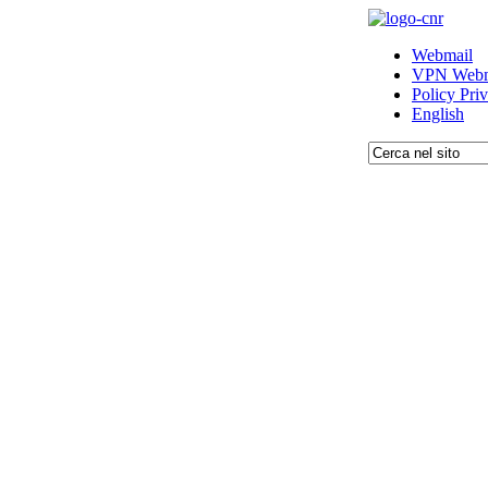
Webmail
VPN Webm
Policy Pri
English