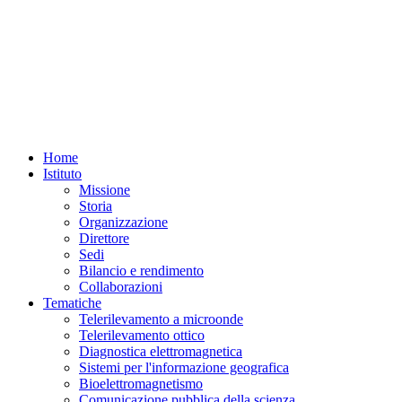
Home
Istituto
Missione
Storia
Organizzazione
Direttore
Sedi
Bilancio e rendimento
Collaborazioni
Tematiche
Telerilevamento a microonde
Telerilevamento ottico
Diagnostica elettromagnetica
Sistemi per l'informazione geografica
Bioelettromagnetismo
Comunicazione pubblica della scienza