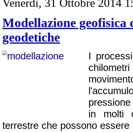
Venerdì, 31 Ottobre 2014 1
Modellazione geofisica d
geodetiche
I process
chilometri
moviment
l'accumu
pressione
in molti 
terrestre che possono essere 