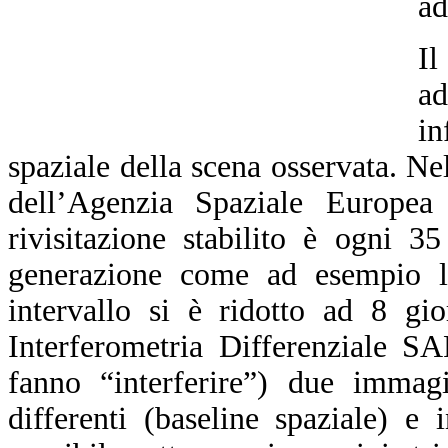
ad
Il
a
in
spaziale della scena osservata. N
dell’Agenzia Spaziale Europea
rivisitazione stabilito è ogni 3
generazione come ad esempio l
intervallo si è ridotto ad 8 gi
Interferometria Differenziale S
fanno “interferire”) due immagi
differenti (baseline spaziale) e