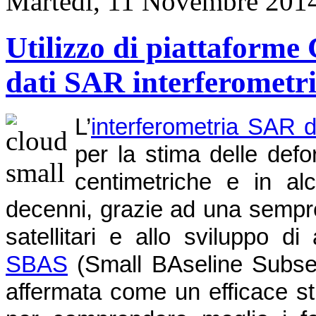
Martedì, 11 Novembre 201
Utilizzo di piattaforme 
dati SAR interferometri
L’
interferometria SAR d
per la stima delle def
centimetriche e in alc
decenni, grazie ad una sempre
satellitari e allo sviluppo d
SBAS
(Small BAseline Subset),
affermata come un efficace st