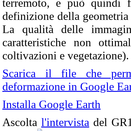
terremoto, e può quindi fo
definizione della geometria
La qualità delle immagin
caratteristiche non ottima
coltivazioni e vegetazione).
Scarica il file che pe
deformazione in Google Ear
Installa Google Earth
Ascolta
l'intervista
del GR