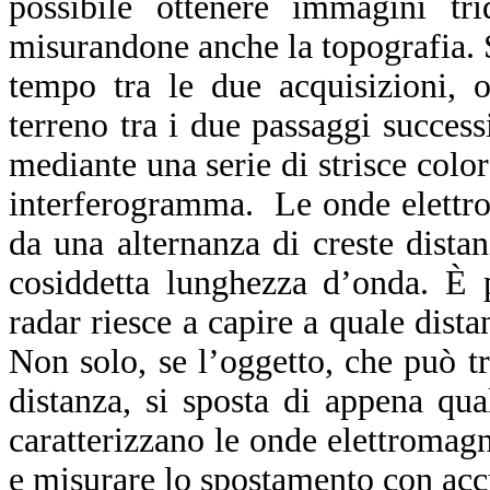
possibile ottenere immagini trid
misurandone anche la topografia. S
tempo tra le due acquisizioni, 
terreno tra i due passaggi success
mediante una serie di strisce color
interferogramma. Le onde elettrom
da una alternanza di creste distan
cosiddetta lunghezza d’onda. È 
radar riesce a capire a quale dista
Non solo, se l’oggetto, che può tr
distanza, si sposta di appena qu
caratterizzano le onde elettromag
e misurare lo spostamento con acc