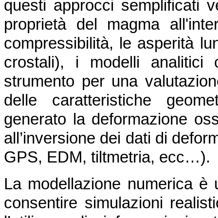
questi approcci semplificati v
proprietà del magma all'inte
compressibilità, le asperità lu
crostali), i modelli analiti
strumento per una valutazione
delle caratteristiche geom
generato la deformazione osse
all’inversione dei dati di defo
GPS, EDM, tiltmetria, ecc…).
La modellazione numerica è 
consentire simulazioni realist