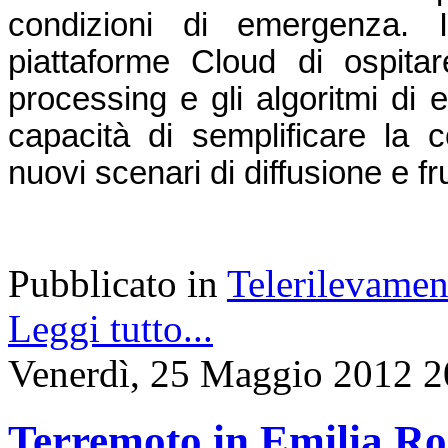
condizioni di emergenza. In
piattaforme Cloud di ospitare
processing e gli algoritmi di 
capacità di semplificare la co
nuovi scenari di diffusione e f
Pubblicato in
Telerilevamen
Leggi tutto...
Venerdì, 25 Maggio 2012 2
Terremoto in Emilia Ro