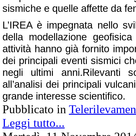
sismiche e quelle affette da f
L’IREA è impegnata nello svil
della modellazione geofisica d
attività hanno già fornito impor
dei principali eventi sismici ch
negli ultimi anni.
Rilevanti s
all’analisi dei principali vulcani 
grande interesse scientifico.
Pubblicato in
Telerilevamen
Leggi tutto...