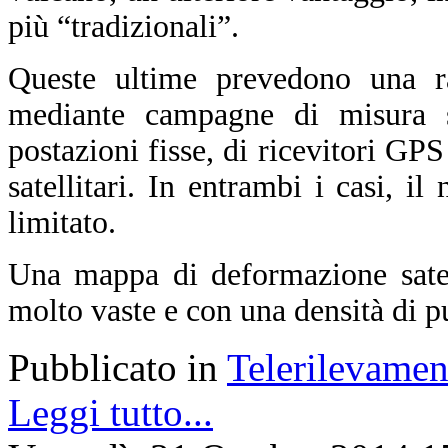
più “tradizionali”.
Queste ultime prevedono una ra
mediante campagne di misura sul
postazioni fisse, di ricevitori GPS
satellitari. In entrambi i casi, i
limitato.
Una mappa di deformazione satell
molto vaste e con una densità di p
Pubblicato in
Telerilevamen
Leggi tutto...