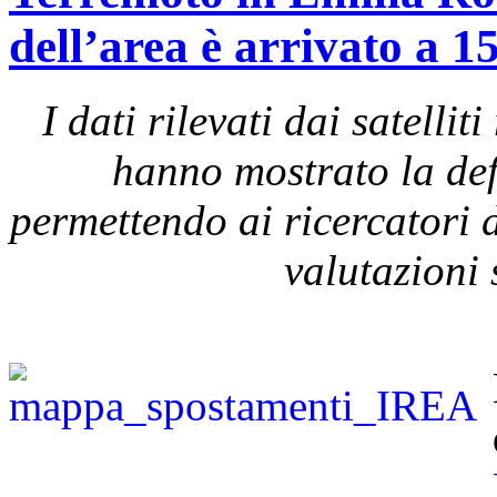
dell’area è arrivato a 1
I dati rilevati dai satel
hanno mostrato la def
permettendo ai ricercatori d
valutazioni 