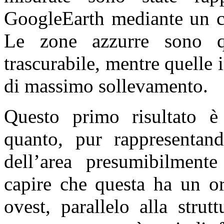
GoogleEarth mediante un co
Le zone azzurre sono qu
trascurabile, mentre quelle 
di massimo sollevamento.
Questo primo risultato è 
quanto, pur rappresentand
dell’area presumibilment
capire che questa ha un or
ovest, parallelo alla strut