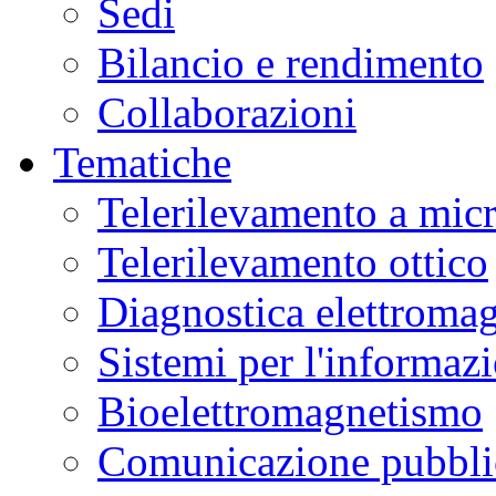
Sedi
Bilancio e rendimento
Collaborazioni
Tematiche
Telerilevamento a mic
Telerilevamento ottico
Diagnostica elettromag
Sistemi per l'informaz
Bioelettromagnetismo
Comunicazione pubblic