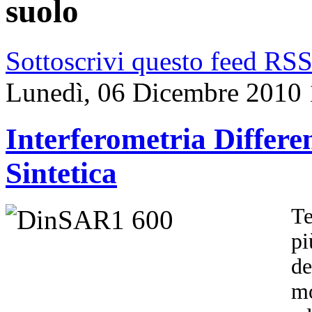
suolo
Sottoscrivi questo feed RS
Lunedì, 06 Dicembre 2010 
Interferometria Differ
Sintetica
Te
pi
de
mo