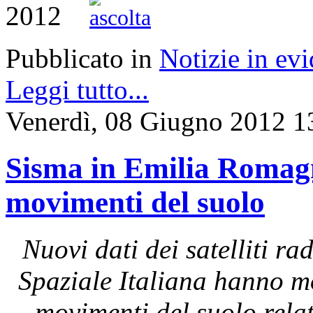
2012
Pubblicato in
Notizie in ev
Leggi tutto...
Venerdì, 08 Giugno 2012 1
Sisma in Emilia Romagna
movimenti del suolo
Nuovi dati dei satelliti 
Spaziale Italiana hanno mo
movimenti del suolo rela