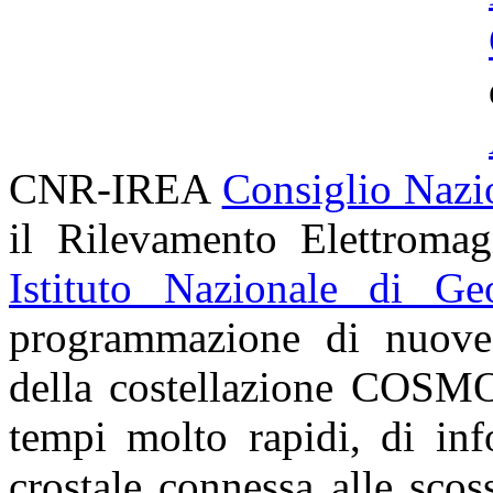
CNR-IREA
Consiglio Nazi
il Rilevamento Elettroma
Istituto Nazionale di Ge
programmazione di nuove a
della costellazione
COSMO
tempi molto rapidi, di inf
crostale connessa alle sco