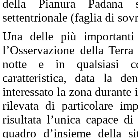
della Pianura Padana s
settentrionale (faglia di so
Una delle più importanti 
l’Osservazione della Terra
notte e in qualsiasi co
caratteristica, data la d
interessato la zona durante 
rilevata di particolare im
risultata l’unica capace di
quadro d’insieme della si