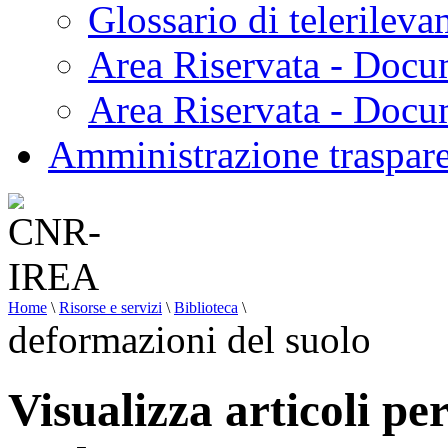
Glossario di telerilev
Area Riservata - Docu
Area Riservata - Doc
Amministrazione traspar
Home
\
Risorse e servizi
\
Biblioteca
\
deformazioni del suolo
Visualizza articoli pe