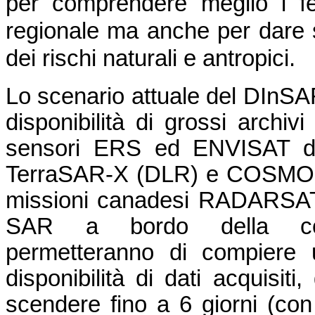
per comprendere meglio i fe
regionale ma anche per dare s
dei rischi naturali e antropici.
Lo scenario attuale del DInSA
disponibilità di grossi archivi
sensori ERS ed ENVISAT del
TerraSAR-X (DLR) e COSMO-S
missioni canadesi RADARSAT-1
SAR a bordo della cost
permetteranno di compiere u
disponibilità di dati acquisiti
scendere fino a 6 giorni (con 