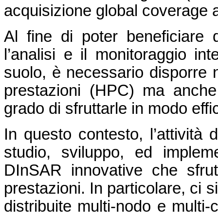
acquisizione global coverage a
Al fine di poter beneficiare
l’analisi e il monitoraggio in
suolo, è necessario disporre n
prestazioni (HPC) ma anche
grado di sfruttarle in modo effi
In questo contesto, l’attività 
studio, sviluppo, ed impleme
DInSAR innovative che sfrutt
prestazioni. In particolare, ci s
distribuite multi-nodo e multi