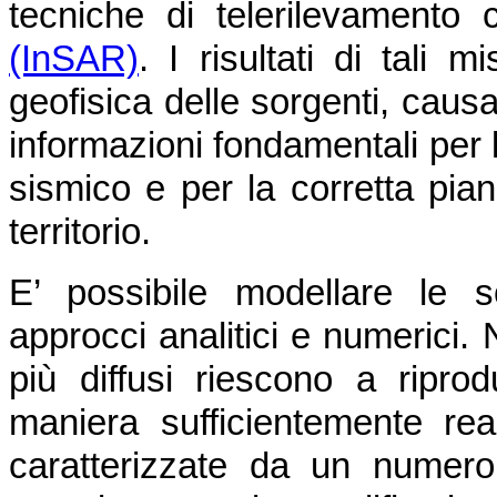
tecniche di telerilevamento
(InSAR)
. I risultati di tali
geofisica delle sorgenti, caus
informazioni fondamentali per l
sismico e per la corretta pian
territorio.
E’ possibile modellare le 
approcci analitici e numerici. 
più diffusi riescono a ripro
maniera sufficientemente real
caratterizzate da un numero