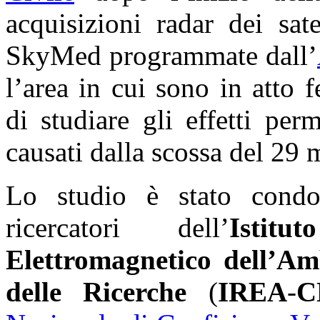
acquisizioni radar dei sat
SkyMed programmate dall’
l’area in cui sono in atto
di studiare gli effetti pe
causati dalla scossa del 29
Lo studio è stato cond
ricercatori dell’
Istit
Elettromagnetico dell’Am
delle Ricerche
(
IREA
-
C