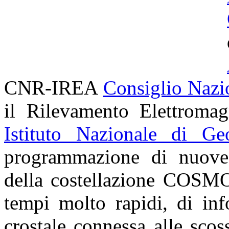
CNR-IREA
Consiglio Nazi
il Rilevamento Elettroma
Istituto Nazionale di Ge
programmazione di nuove a
della costellazione
COSMO
tempi molto rapidi, di inf
crostale connessa alle sco