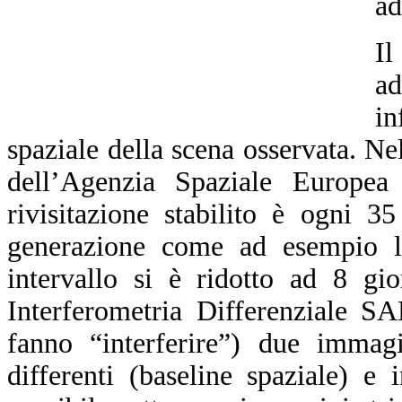
ad
Il
a
in
spaziale della scena osservata. N
dell’Agenzia Spaziale Europea
rivisitazione stabilito è ogni 3
generazione come ad esempio l
intervallo si è ridotto ad 8 gi
Interferometria Differenziale S
fanno “interferire”) due immagi
differenti (baseline spaziale) e