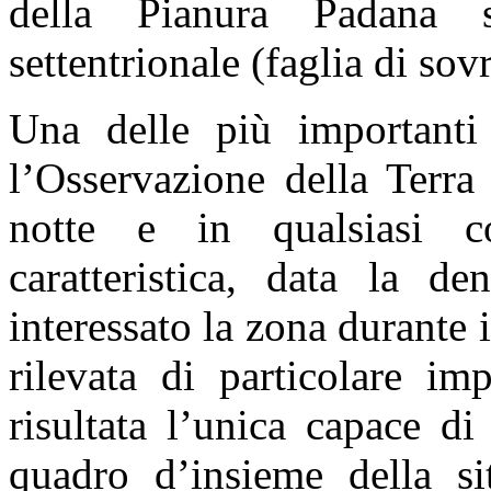
della Pianura Padana s
settentrionale (faglia di so
Una delle più importanti 
l’Osservazione della Terra
notte e in qualsiasi co
caratteristica, data la d
interessato la zona durante 
rilevata di particolare im
risultata l’unica capace di
quadro d’insieme della si