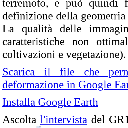
terremoto, e può quindi fo
definizione della geometria
La qualità delle immagin
caratteristiche non ottima
coltivazioni e vegetazione).
Scarica il file che pe
deformazione in Google Ear
Installa Google Earth
Ascolta
l'intervista
del GR