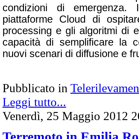
condizioni di emergenza. In
piattaforme Cloud di ospitare
processing e gli algoritmi di 
capacità di semplificare la co
nuovi scenari di diffusione e f
Pubblicato in
Telerilevamen
Leggi tutto...
Venerdì, 25 Maggio 2012 2
Terremoto in Emilia Ro