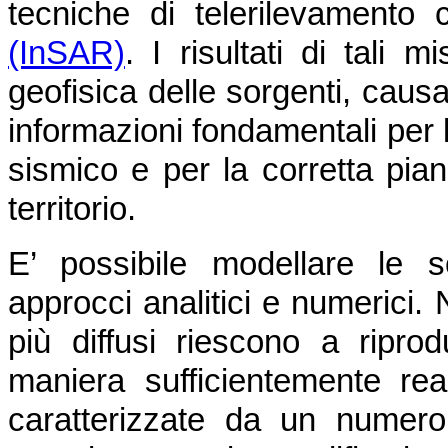
tecniche di telerilevamento
(InSAR)
. I risultati di tali
geofisica delle sorgenti, caus
informazioni fondamentali per l
sismico e per la corretta pian
territorio.
E’ possibile modellare le 
approcci analitici e numerici. 
più diffusi riescono a ripro
maniera sufficientemente real
caratterizzate da un numero