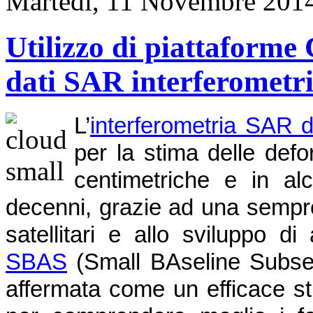
Martedì, 11 Novembre 201
Utilizzo di piattaforme 
dati SAR interferometri
L’
interferometria SAR d
per la stima delle def
centimetriche e in alc
decenni, grazie ad una sempre
satellitari e allo sviluppo d
SBAS
(Small BAseline Subset),
affermata come un efficace st