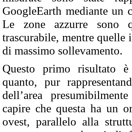
GoogleEarth mediante un co
Le zone azzurre sono qu
trascurabile, mentre quelle 
di massimo sollevamento.
Questo primo risultato è 
quanto, pur rappresentand
dell’area presumibilment
capire che questa ha un or
ovest, parallelo alla strut