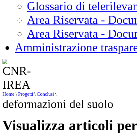
Glossario di telerilev
Area Riservata - Docu
Area Riservata - Doc
Amministrazione traspar
Home
\
Progetti
\
Conclusi
\
deformazioni del suolo
Visualizza articoli pe