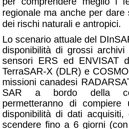
per comprendere meglio i fe
regionale ma anche per dare s
dei rischi naturali e antropici.
Lo scenario attuale del DInSA
disponibilità di grossi archivi
sensori ERS ed ENVISAT del
TerraSAR-X (DLR) e COSMO-S
missioni canadesi RADARSAT-1
SAR a bordo della cost
permetteranno di compiere u
disponibilità di dati acquisiti
scendere fino a 6 giorni (con 