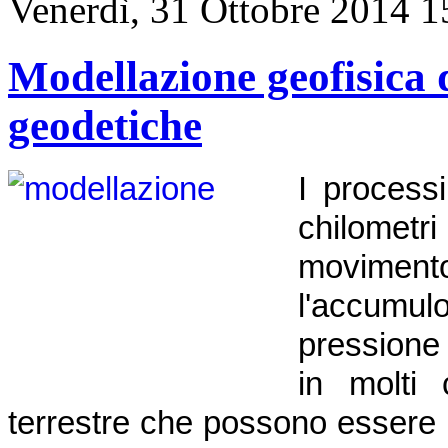
Venerdì, 31 Ottobre 2014 1
Modellazione geofisica d
geodetiche
I process
chilometri
moviment
l'accumu
pressione
in molti 
terrestre che possono essere 