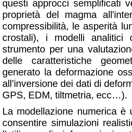
questi approcci semplificati v
proprietà del magma all'inte
compressibilità, le asperità lu
crostali), i modelli analiti
strumento per una valutazione
delle caratteristiche geom
generato la deformazione osse
all’inversione dei dati di defo
GPS, EDM, tiltmetria, ecc…).
La modellazione numerica è 
consentire simulazioni realist