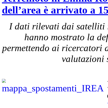
dell’area è arrivato a 1
I dati rilevati dai satel
hanno mostrato la def
permettendo ai ricercatori d
valutazioni 