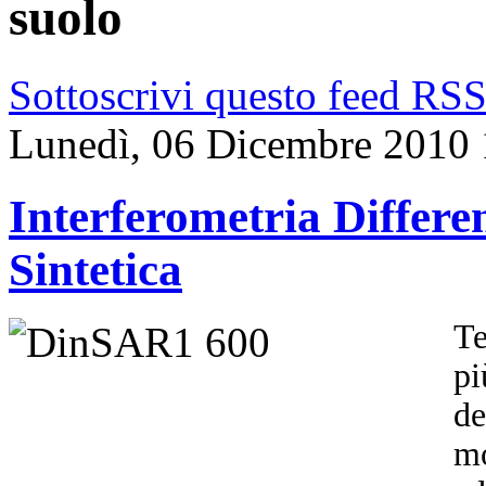
suolo
Sottoscrivi questo feed RS
Lunedì, 06 Dicembre 2010 
Interferometria Differ
Sintetica
Te
pi
de
mo