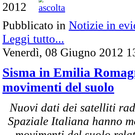
2012
Pubblicato in
Notizie in ev
Leggi tutto...
Venerdì, 08 Giugno 2012 1
Sisma in Emilia Romagna
movimenti del suolo
Nuovi dati dei satelliti 
Spaziale Italiana hanno mo
movimenti del suolo rela