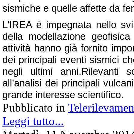
sismiche e quelle affette da f
L’IREA è impegnata nello svil
della modellazione geofisica d
attività hanno già fornito impor
dei principali eventi sismici ch
negli ultimi anni.
Rilevanti s
all’analisi dei principali vulcani 
grande interesse scientifico.
Pubblicato in
Telerilevamen
Leggi tutto...