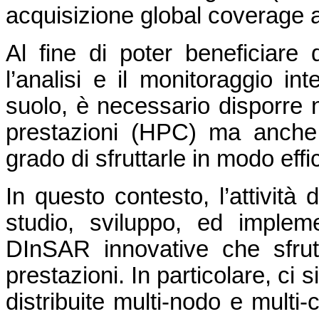
acquisizione global coverage a
Al fine di poter beneficiare
l’analisi e il monitoraggio in
suolo, è necessario disporre n
prestazioni (HPC) ma anche
grado di sfruttarle in modo effi
In questo contesto, l’attività 
studio, sviluppo, ed impleme
DInSAR innovative che sfrutt
prestazioni. In particolare, ci s
distribuite multi-nodo e multi