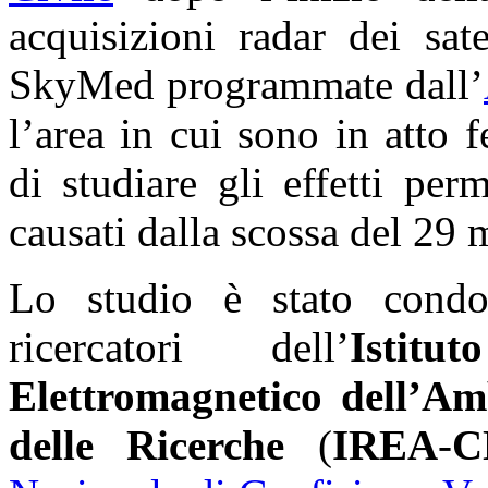
acquisizioni radar dei sat
SkyMed programmate dall’
l’area in cui sono in atto
di studiare gli effetti pe
causati dalla scossa del 29
Lo studio è stato cond
ricercatori dell’
Istit
Elettromagnetico dell’Am
delle Ricerche
(
IREA
-
C