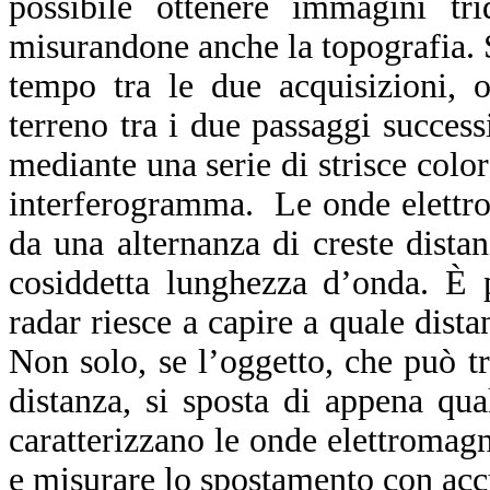
possibile ottenere immagini trid
misurandone anche la topografia. S
tempo tra le due acquisizioni, 
terreno tra i due passaggi success
mediante una serie di strisce color
interferogramma. Le onde elettrom
da una alternanza di creste distan
cosiddetta lunghezza d’onda. È 
radar riesce a capire a quale dista
Non solo, se l’oggetto, che può tr
distanza, si sposta di appena qu
caratterizzano le onde elettromag
e misurare lo spostamento con acc