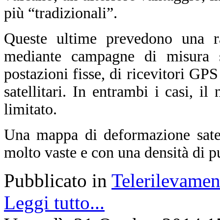
più “tradizionali”.
Queste ultime prevedono una ra
mediante campagne di misura sul
postazioni fisse, di ricevitori GPS
satellitari. In entrambi i casi, i
limitato.
Una mappa di deformazione satell
molto vaste e con una densità di p
Pubblicato in
Telerilevamen
Leggi tutto...