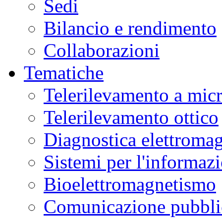
Sedi
Bilancio e rendimento
Collaborazioni
Tematiche
Telerilevamento a mic
Telerilevamento ottico
Diagnostica elettromag
Sistemi per l'informaz
Bioelettromagnetismo
Comunicazione pubblic