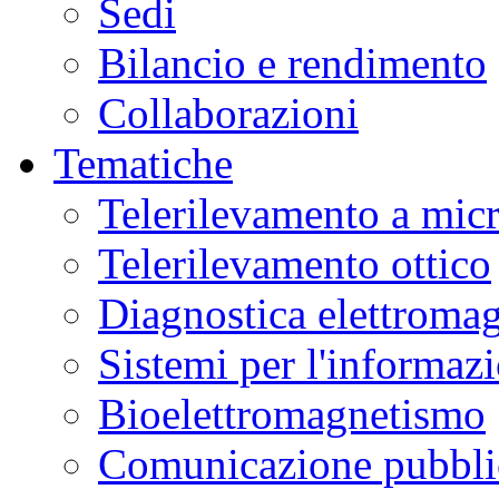
Sedi
Bilancio e rendimento
Collaborazioni
Tematiche
Telerilevamento a mic
Telerilevamento ottico
Diagnostica elettromag
Sistemi per l'informaz
Bioelettromagnetismo
Comunicazione pubblic