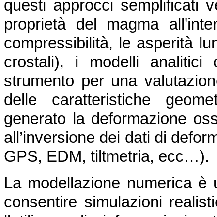
questi approcci semplificati v
proprietà del magma all'inte
compressibilità, le asperità lu
crostali), i modelli analiti
strumento per una valutazione
delle caratteristiche geom
generato la deformazione osse
all’inversione dei dati di defo
GPS, EDM, tiltmetria, ecc…).
La modellazione numerica è 
consentire simulazioni realist