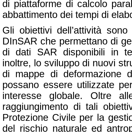
di piattaforme di calcolo para
abbattimento dei tempi di elab
Gli obiettivi dell’attività son
DInSAR che permettano di ges
di dati SAR disponibili in t
inoltre, lo sviluppo di nuovi s
di mappe di deformazione d
possano essere utilizzate per 
interesse globale. Oltre alle
raggiungimento di tali obiettiv
Protezione Civile per la gesti
del rischio naturale ed antrop