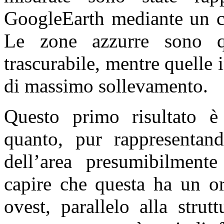
GoogleEarth mediante un co
Le zone azzurre sono qu
trascurabile, mentre quelle 
di massimo sollevamento.
Questo primo risultato è 
quanto, pur rappresentand
dell’area presumibilment
capire che questa ha un or
ovest, parallelo alla strut