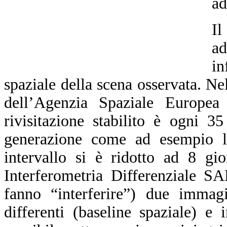
ad
Il
a
in
spaziale della scena osservata. N
dell’Agenzia Spaziale Europea
rivisitazione stabilito è ogni 3
generazione come ad esempio l
intervallo si è ridotto ad 8 gi
Interferometria Differenziale S
fanno “interferire”) due immagi
differenti (baseline spaziale) e