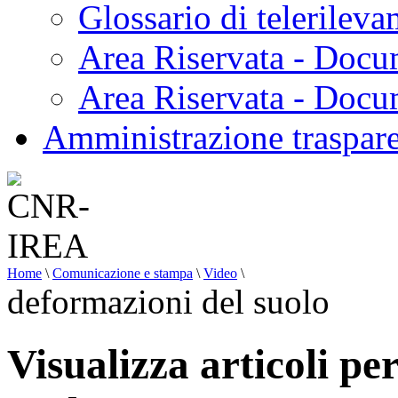
Glossario di telerilev
Area Riservata - Docu
Area Riservata - Doc
Amministrazione traspar
Home
\
Comunicazione e stampa
\
Video
\
deformazioni del suolo
Visualizza articoli pe