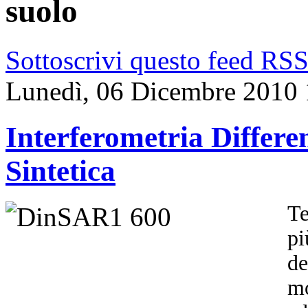
suolo
Sottoscrivi questo feed RS
Lunedì, 06 Dicembre 2010 
Interferometria Differ
Sintetica
Te
pi
de
mo