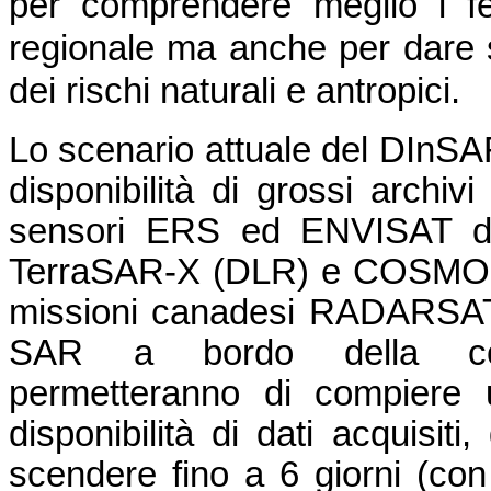
per comprendere meglio i fe
regionale ma anche per dare s
dei rischi naturali e antropici.
Lo scenario attuale del DInSA
disponibilità di grossi archivi
sensori ERS ed ENVISAT del
TerraSAR-X (DLR) e COSMO-S
missioni canadesi RADARSAT-1
SAR a bordo della cost
permetteranno di compiere u
disponibilità di dati acquisiti
scendere fino a 6 giorni (con 