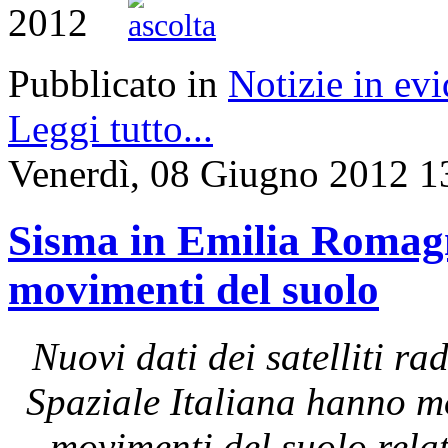
2012
Pubblicato in
Notizie in ev
Leggi tutto...
Venerdì, 08 Giugno 2012 1
Sisma in Emilia Romagna
movimenti del suolo
Nuovi dati dei satelliti 
Spaziale Italiana hanno mo
movimenti del suolo rela