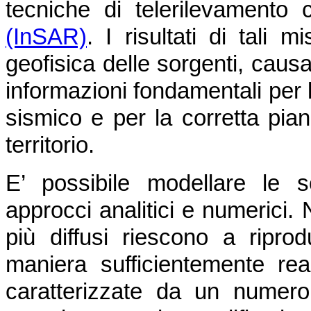
tecniche di telerilevamento
(InSAR)
. I risultati di tali
geofisica delle sorgenti, caus
informazioni fondamentali per l
sismico e per la corretta pian
territorio.
E’ possibile modellare le 
approcci analitici e numerici. 
più diffusi riescono a ripro
maniera sufficientemente real
caratterizzate da un numero