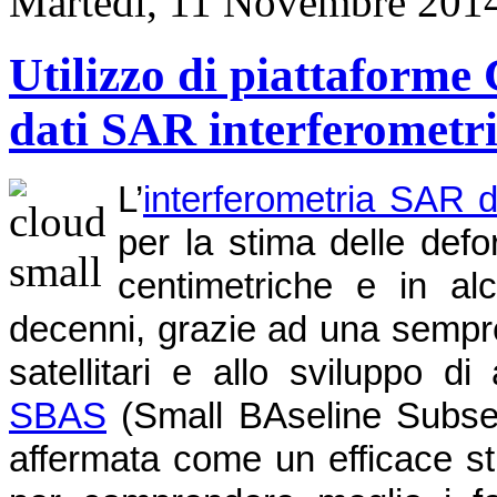
Martedì, 11 Novembre 201
Utilizzo di piattaforme 
dati SAR interferometri
L’
interferometria SAR d
per la stima delle def
centimetriche e in alc
decenni, grazie ad una sempre
satellitari e allo sviluppo d
SBAS
(Small BAseline Subset),
affermata come un efficace st