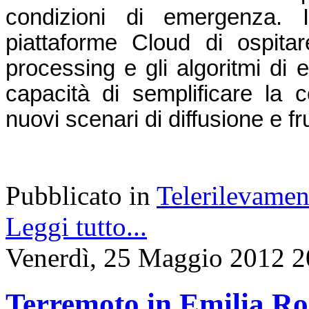
condizioni di emergenza. In
piattaforme Cloud di ospitare
processing e gli algoritmi di 
capacità di semplificare la co
nuovi scenari di diffusione e f
Pubblicato in
Telerilevamen
Leggi tutto...
Venerdì, 25 Maggio 2012 2
Terremoto in Emilia Ro