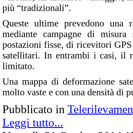
più “tradizionali”.
Queste ultime prevedono una ra
mediante campagne di misura sul
postazioni fisse, di ricevitori GPS
satellitari. In entrambi i casi, i
limitato.
Una mappa di deformazione satell
molto vaste e con una densità di p
Pubblicato in
Telerilevamen
Leggi tutto...