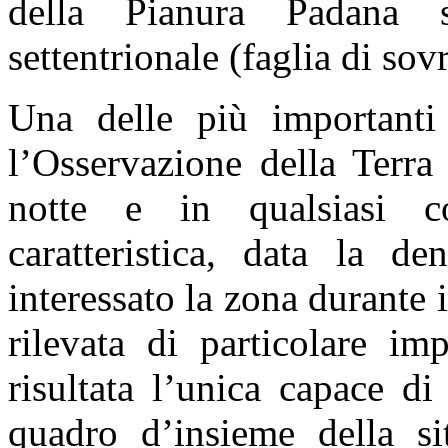
della Pianura Padana s
settentrionale (faglia di so
Una delle più importanti 
l’Osservazione della Terra
notte e in qualsiasi co
caratteristica, data la d
interessato la zona durante 
rilevata di particolare im
risultata l’unica capace di
quadro d’insieme della si