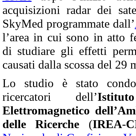
acquisizioni radar dei sat
SkyMed programmate dall’
l’area in cui sono in atto
di studiare gli effetti pe
causati dalla scossa del 29
Lo studio è stato cond
ricercatori dell’
Istit
Elettromagnetico dell’Am
delle Ricerche
(
IREA
-
C