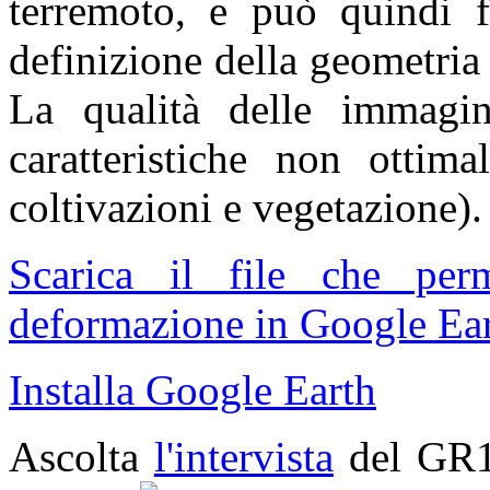
terremoto, e può quindi fo
definizione della geometria
La qualità delle immagin
caratteristiche non ottima
coltivazioni e vegetazione).
Scarica il file che pe
deformazione in Google Ear
Installa Google Earth
Ascolta
l'intervista
del GR