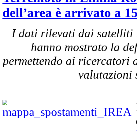
dell’area è arrivato a 1
I dati rilevati dai satel
hanno mostrato la def
permettendo ai ricercatori d
valutazioni 