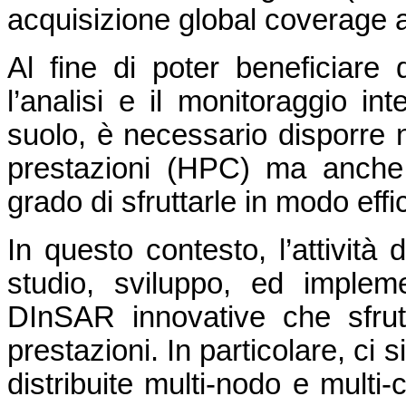
acquisizione global coverage a
Al fine di poter beneficiare
l’analisi e il monitoraggio in
suolo, è necessario disporre n
prestazioni (HPC) ma anche
grado di sfruttarle in modo effi
In questo contesto, l’attività 
studio, sviluppo, ed impleme
DInSAR innovative che sfrutt
prestazioni. In particolare, ci s
distribuite multi-nodo e multi