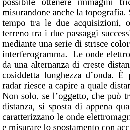
possibile ottenere immagini trid
misurandone anche la topografia. S
tempo tra le due acquisizioni, 
terreno tra i due passaggi success
mediante una serie di strisce color
interferogramma. Le onde elettrom
da una alternanza di creste distan
cosiddetta lunghezza d’onda. È 
radar riesce a capire a quale dista
Non solo, se l’oggetto, che può tr
distanza, si sposta di appena qu
caratterizzano le onde elettromag
e misurare lo spostamento con acc