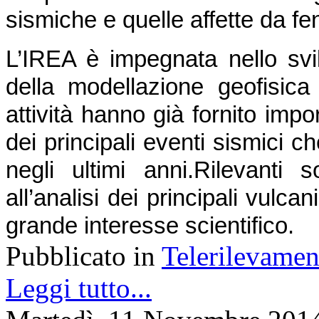
sismiche e quelle affette da f
L’IREA è impegnata nello svil
della modellazione geofisica d
attività hanno già fornito impor
dei principali eventi sismici ch
negli ultimi anni.
Rilevanti s
all’analisi dei principali vulcani 
grande interesse scientifico.
Pubblicato in
Telerilevamen
Leggi tutto...