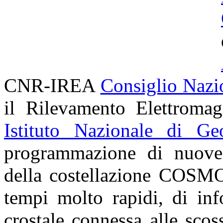
CNR-IREA
Consiglio Nazi
il Rilevamento Elettroma
Istituto Nazionale di Ge
programmazione di nuove a
della costellazione
COSMO
tempi molto rapidi, di inf
crostale connessa alle sco