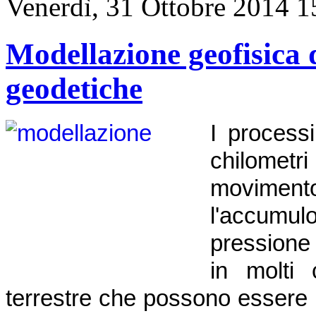
Venerdì, 31 Ottobre 2014 1
Modellazione geofisica d
geodetiche
I process
chilometri
moviment
l'accumu
pressione
in molti 
terrestre che possono essere 