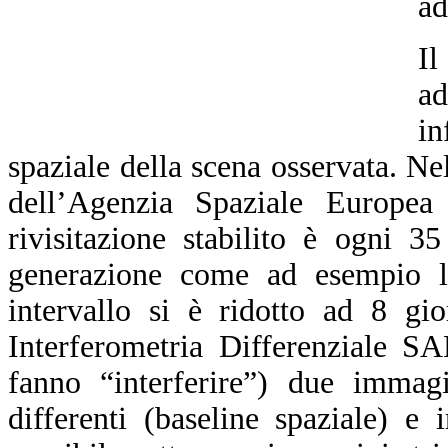
ad
Il
a
in
spaziale della scena osservata. N
dell’Agenzia Spaziale Europea
rivisitazione stabilito è ogni 3
generazione come ad esempio l
intervallo si è ridotto ad 8 gi
Interferometria Differenziale S
fanno “interferire”) due immagi
differenti (baseline spaziale) e