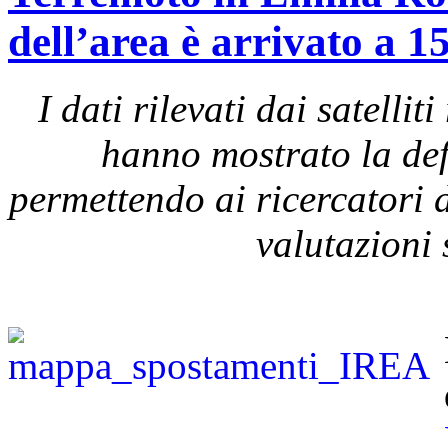
dell’area è arrivato a 1
I dati rilevati dai satel
hanno mostrato la def
permettendo ai ricercatori d
valutazioni 