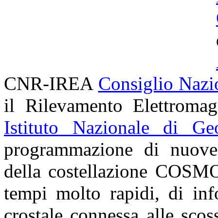
CNR-IREA
Consiglio Nazi
il Rilevamento Elettroma
Istituto Nazionale di Ge
programmazione di nuove a
della costellazione
COSMO
tempi molto rapidi, di inf
crostale connessa alle sco