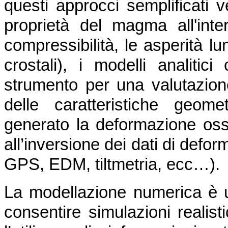
questi approcci semplificati v
proprietà del magma all'inte
compressibilità, le asperità lu
crostali), i modelli analiti
strumento per una valutazione
delle caratteristiche geom
generato la deformazione osse
all’inversione dei dati di defo
GPS, EDM, tiltmetria, ecc…).
La modellazione numerica è 
consentire simulazioni realist