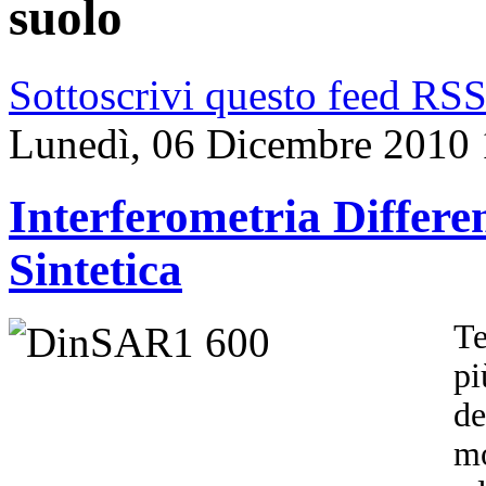
suolo
Sottoscrivi questo feed RS
Lunedì, 06 Dicembre 2010 
Interferometria Differ
Sintetica
Te
pi
de
mo