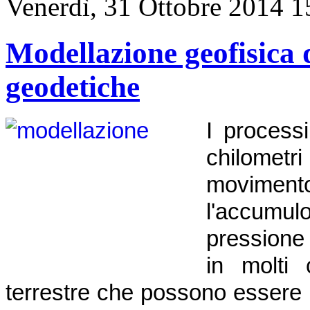
Venerdì, 31 Ottobre 2014 1
Modellazione geofisica d
geodetiche
I process
chilometri
moviment
l'accumu
pressione
in molti 
terrestre che possono essere 