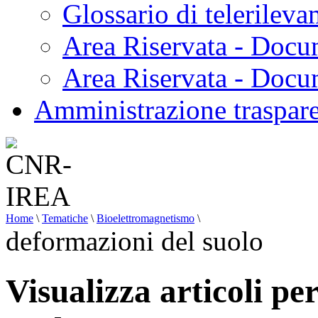
Glossario di telerilev
Area Riservata - Docu
Area Riservata - Doc
Amministrazione traspar
Home
\
Tematiche
\
Bioelettromagnetismo
\
deformazioni del suolo
Visualizza articoli pe