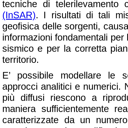
tecniche di telerilevamento
(InSAR)
. I risultati di tali
geofisica delle sorgenti, caus
informazioni fondamentali per l
sismico e per la corretta pian
territorio.
E’ possibile modellare le 
approcci analitici e numerici. 
più diffusi riescono a ripro
maniera sufficientemente real
caratterizzate da un numero