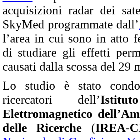
acquisizioni radar dei sat
SkyMed programmate dall’
l’area in cui sono in atto
di studiare gli effetti pe
causati dalla scossa del 29
Lo studio è stato cond
ricercatori dell’
Istit
Elettromagnetico dell’Am
delle Ricerche
(
IREA
-
C