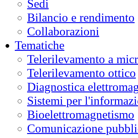
Sedi
Bilancio e rendimento
Collaborazioni
Tematiche
Telerilevamento a mic
Telerilevamento ottico
Diagnostica elettromag
Sistemi per l'informaz
Bioelettromagnetismo
Comunicazione pubblic