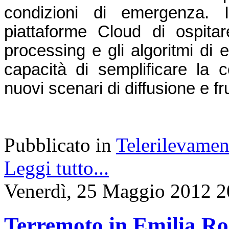
condizioni di emergenza. In
piattaforme Cloud di ospitare
processing e gli algoritmi di 
capacità di semplificare la co
nuovi scenari di diffusione e f
Pubblicato in
Telerilevamen
Leggi tutto...
Venerdì, 25 Maggio 2012 2
Terremoto in Emilia Ro