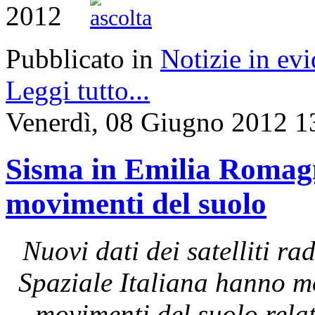
2012
Pubblicato in
Notizie in ev
Leggi tutto...
Venerdì, 08 Giugno 2012 1
Sisma in Emilia Romagna
movimenti del suolo
Nuovi dati dei satelliti 
Spaziale Italiana hanno mo
movimenti del suolo rela