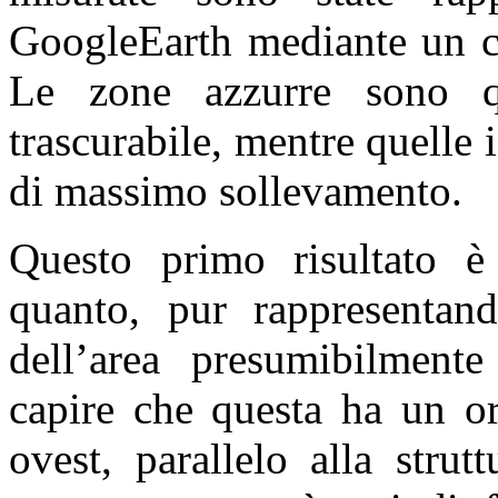
GoogleEarth mediante un co
Le zone azzurre sono qu
trascurabile, mentre quelle 
di massimo sollevamento.
Questo primo risultato è 
quanto, pur rappresentand
dell’area presumibilment
capire che questa ha un or
ovest, parallelo alla strut