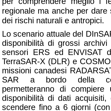
per comprendere meglio i fe
regionale ma anche per dare s
dei rischi naturali e antropici.
Lo scenario attuale del DInSA
disponibilità di grossi archivi
sensori ERS ed ENVISAT del
TerraSAR-X (DLR) e COSMO-S
missioni canadesi RADARSAT-1
SAR a bordo della cost
permetteranno di compiere u
disponibilità di dati acquisiti
scendere fino a 6 giorni (con 