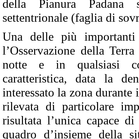
della Pianura Padana s
settentrionale (faglia di so
Una delle più importanti 
l’Osservazione della Terra
notte e in qualsiasi co
caratteristica, data la d
interessato la zona durante 
rilevata di particolare im
risultata l’unica capace di
quadro d’insieme della si