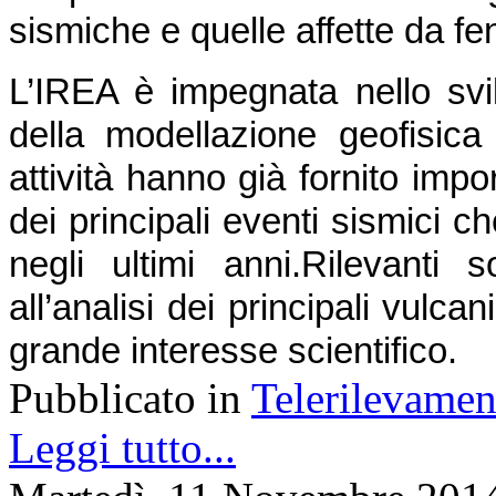
sismiche e quelle affette da f
L’IREA è impegnata nello svil
della modellazione geofisica d
attività hanno già fornito impor
dei principali eventi sismici ch
negli ultimi anni.
Rilevanti s
all’analisi dei principali vulcani 
grande interesse scientifico.
Pubblicato in
Telerilevamen
Leggi tutto...