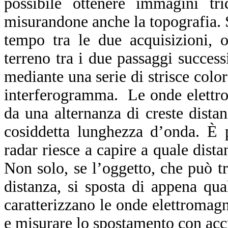
possibile ottenere immagini trid
misurandone anche la topografia. S
tempo tra le due acquisizioni, 
terreno tra i due passaggi success
mediante una serie di strisce color
interferogramma. Le onde elettrom
da una alternanza di creste distan
cosiddetta lunghezza d’onda. È 
radar riesce a capire a quale dista
Non solo, se l’oggetto, che può tr
distanza, si sposta di appena qu
caratterizzano le onde elettromag
e misurare lo spostamento con acc