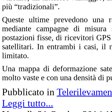
più “tradizionali”.
Queste ultime prevedono una ra
mediante campagne di misura sul
postazioni fisse, di ricevitori GPS
satellitari. In entrambi i casi, i
limitato.
Una mappa di deformazione satell
molto vaste e con una densità di p
Pubblicato in
Telerilevamen
Leggi tutto...