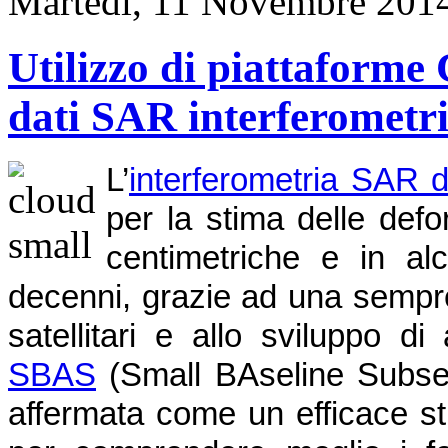
Martedì, 11 Novembre 201
Utilizzo di piattaforme 
dati SAR interferometri
L’
interferometria SAR d
per la stima delle def
centimetriche e in alc
decenni, grazie ad una sempre
satellitari e allo sviluppo d
SBAS
(Small BAseline Subset),
affermata come un efficace st