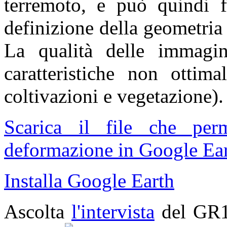
terremoto, e può quindi fo
definizione della geometria
La qualità delle immagin
caratteristiche non ottima
coltivazioni e vegetazione).
Scarica il file che pe
deformazione in Google Ear
Installa Google Earth
Ascolta
l'intervista
del GR