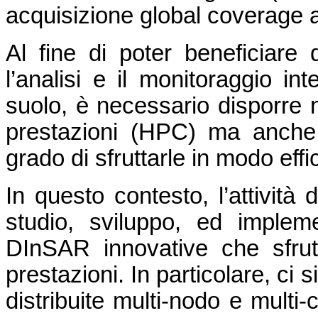
acquisizione global coverage a
Al fine di poter beneficiare
l’analisi e il monitoraggio in
suolo, è necessario disporre n
prestazioni (HPC) ma anche
grado di sfruttarle in modo effi
In questo contesto, l’attività 
studio, sviluppo, ed impleme
DInSAR innovative che sfrutt
prestazioni. In particolare, ci s
distribuite multi-nodo e multi