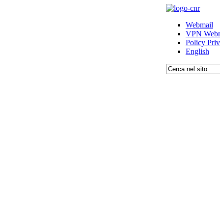
Webmail
VPN Webm
Policy Pri
English