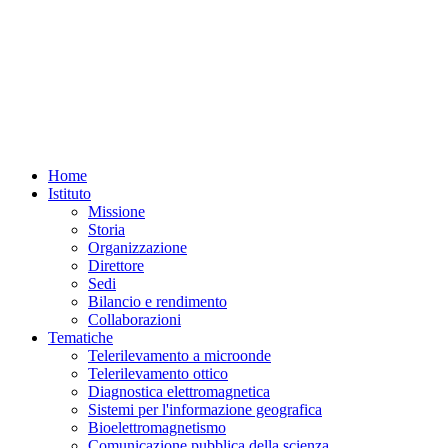
Home
Istituto
Missione
Storia
Organizzazione
Direttore
Sedi
Bilancio e rendimento
Collaborazioni
Tematiche
Telerilevamento a microonde
Telerilevamento ottico
Diagnostica elettromagnetica
Sistemi per l'informazione geografica
Bioelettromagnetismo
Comunicazione pubblica della scienza