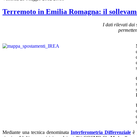
Terremoto in Emilia Romagna: il sollevame
I dati rilevati d
permettend
Mediante una tecnica denominata
Interferometria Differenziale
è p