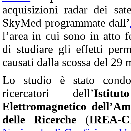
acquisizioni radar dei sat
SkyMed programmate dall’
l’area in cui sono in atto
di studiare gli effetti pe
causati dalla scossa del 29
Lo studio è stato cond
ricercatori dell’
Istit
Elettromagnetico dell’Am
delle Ricerche
(
IREA
-
C