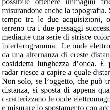
possibile ottenere immagini trid
misurandone anche la topografia. S
tempo tra le due acquisizioni, 
terreno tra i due passaggi success
mediante una serie di strisce color
interferogramma. Le onde elettrom
da una alternanza di creste distan
cosiddetta lunghezza d’onda. È 
radar riesce a capire a quale dista
Non solo, se l’oggetto, che può tr
distanza, si sposta di appena qu
caratterizzano le onde elettromag
e misurare lo spostamento con acc