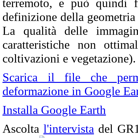
terremoto, e può quindi fo
definizione della geometria
La qualità delle immagin
caratteristiche non ottima
coltivazioni e vegetazione).
Scarica il file che pe
deformazione in Google Ear
Installa Google Earth
Ascolta
l'intervista
del GR