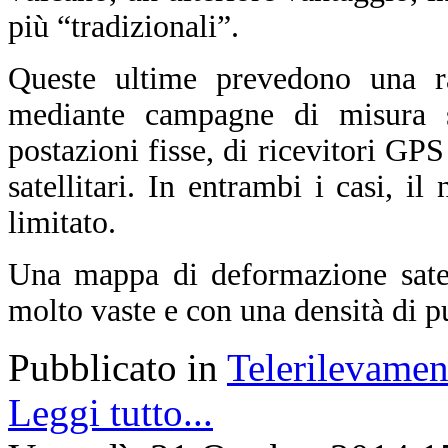
più “tradizionali”.
Queste ultime prevedono una ra
mediante campagne di misura sul
postazioni fisse, di ricevitori GPS
satellitari. In entrambi i casi, i
limitato.
Una mappa di deformazione satell
molto vaste e con una densità di p
Pubblicato in
Telerilevamen
Leggi tutto...