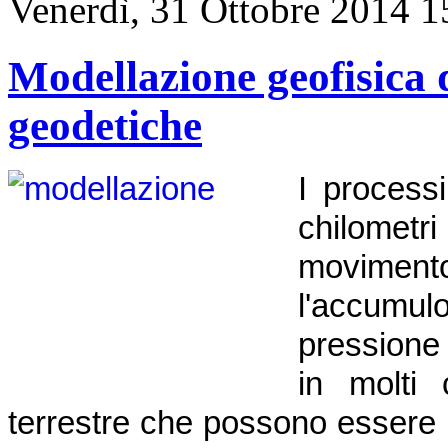
Venerdì, 31 Ottobre 2014 1
Modellazione geofisica d
geodetiche
I process
chilometri
moviment
l'accumu
pressione
in molti 
terrestre che possono essere 