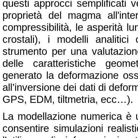
questi approcci semplificati v
proprietà del magma all'inte
compressibilità, le asperità lu
crostali), i modelli analiti
strumento per una valutazione
delle caratteristiche geom
generato la deformazione osse
all’inversione dei dati di defo
GPS, EDM, tiltmetria, ecc…).
La modellazione numerica è 
consentire simulazioni realist