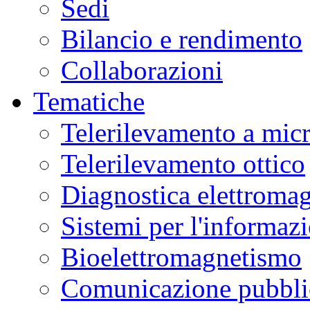
Sedi
Bilancio e rendimento
Collaborazioni
Tematiche
Telerilevamento a mic
Telerilevamento ottico
Diagnostica elettromag
Sistemi per l'informaz
Bioelettromagnetismo
Comunicazione pubblic