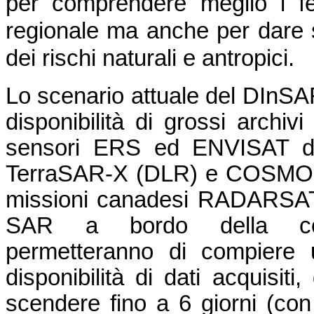
per comprendere meglio i fe
regionale ma anche per dare s
dei rischi naturali e antropici.
Lo scenario attuale del DInSA
disponibilità di grossi archivi
sensori ERS ed ENVISAT del
TerraSAR-X (DLR) e COSMO-S
missioni canadesi RADARSAT-1
SAR a bordo della cost
permetteranno di compiere u
disponibilità di dati acquisiti
scendere fino a 6 giorni (con 