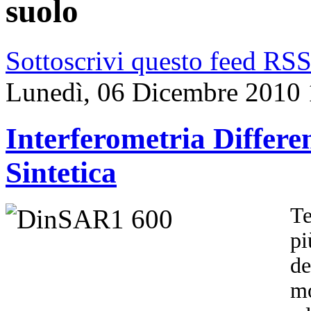
suolo
Sottoscrivi questo feed RS
Lunedì, 06 Dicembre 2010 
Interferometria Differ
Sintetica
Te
pi
de
mo