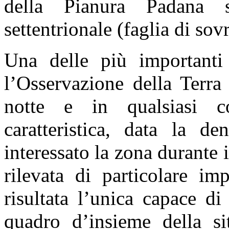
della Pianura Padana s
settentrionale (faglia di so
Una delle più importanti 
l’Osservazione della Terra
notte e in qualsiasi co
caratteristica, data la d
interessato la zona durante 
rilevata di particolare im
risultata l’unica capace di
quadro d’insieme della si