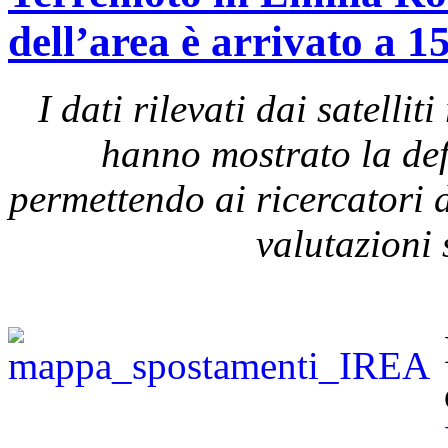
dell’area è arrivato a 1
I dati rilevati dai satel
hanno mostrato la def
permettendo ai ricercatori d
valutazioni 