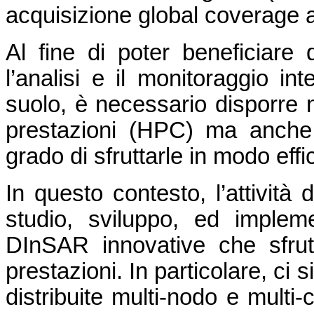
acquisizione global coverage a
Al fine di poter beneficiare
l’analisi e il monitoraggio in
suolo, è necessario disporre n
prestazioni (HPC) ma anche
grado di sfruttarle in modo effi
In questo contesto, l’attività 
studio, sviluppo, ed impleme
DInSAR innovative che sfrutt
prestazioni. In particolare, ci s
distribuite multi-nodo e multi