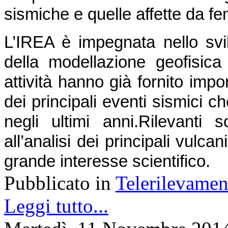
sismiche e quelle affette da f
L’IREA è impegnata nello svil
della modellazione geofisica d
attività hanno già fornito impor
dei principali eventi sismici ch
negli ultimi anni.
Rilevanti s
all’analisi dei principali vulcani 
grande interesse scientifico.
Pubblicato in
Telerilevamen
Leggi tutto...