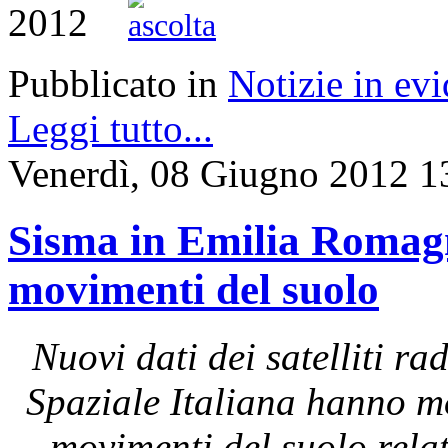
2012
Pubblicato in
Notizie in ev
Leggi tutto...
Venerdì, 08 Giugno 2012 1
Sisma in Emilia Romagna
movimenti del suolo
Nuovi dati dei satelliti 
Spaziale Italiana hanno mo
movimenti del suolo rela