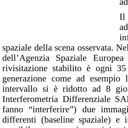
ad
Il
a
in
spaziale della scena osservata. N
dell’Agenzia Spaziale Europea
rivisitazione stabilito è ogni 3
generazione come ad esempio l
intervallo si è ridotto ad 8 gi
Interferometria Differenziale S
fanno “interferire”) due immagi
differenti (baseline spaziale) e