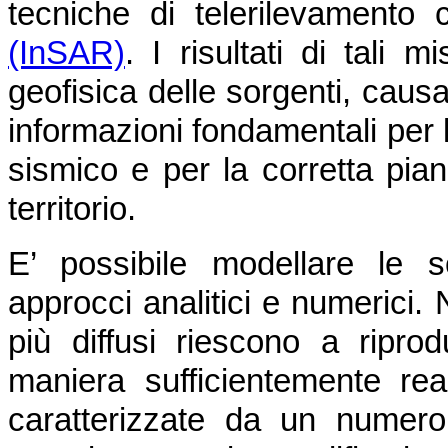
tecniche di telerilevamento
(InSAR)
. I risultati di tali
geofisica delle sorgenti, caus
informazioni fondamentali per l
sismico e per la corretta pian
territorio.
E’ possibile modellare le 
approcci analitici e numerici. 
più diffusi riescono a ripro
maniera sufficientemente real
caratterizzate da un numero