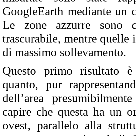
GoogleEarth mediante un co
Le zone azzurre sono qu
trascurabile, mentre quelle 
di massimo sollevamento.
Questo primo risultato è 
quanto, pur rappresentand
dell’area presumibilment
capire che questa ha un or
ovest, parallelo alla strut