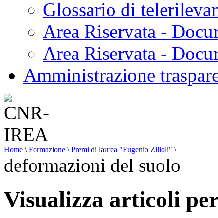
Glossario di telerilev
Area Riservata - Docu
Area Riservata - Doc
Amministrazione traspar
Home
\
Formazione
\
Premi di laurea "Eugenio Zilioli"
\
deformazioni del suolo
Visualizza articoli pe