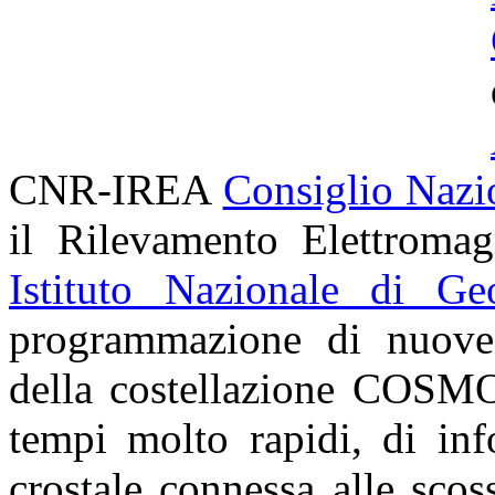
CNR-IREA
Consiglio Nazi
il Rilevamento Elettroma
Istituto Nazionale di Ge
programmazione di nuove a
della costellazione
COSMO
tempi molto rapidi, di inf
crostale connessa alle sco