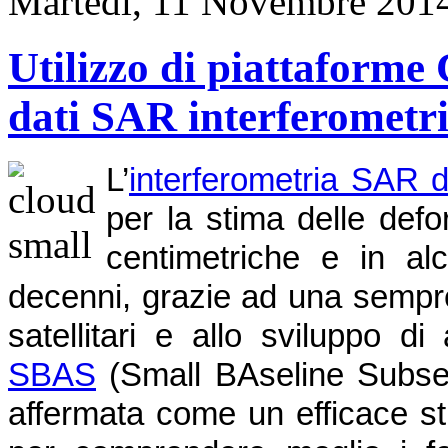
Martedì, 11 Novembre 201
Utilizzo di piattaforme 
dati SAR interferometri
L’
interferometria SAR d
per la stima delle def
centimetriche e in alc
decenni, grazie ad una sempre
satellitari e allo sviluppo d
SBAS
(Small BAseline Subset),
affermata come un efficace st