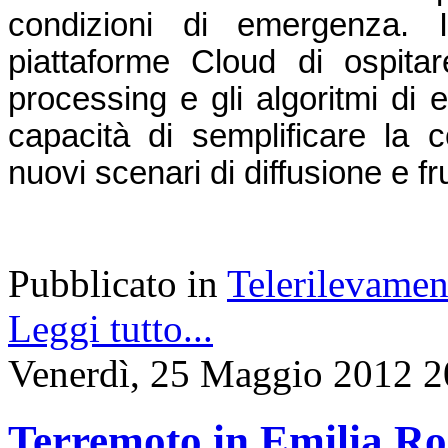
condizioni di emergenza. In
piattaforme Cloud di ospitare
processing e gli algoritmi di 
capacità di semplificare la co
nuovi scenari di diffusione e f
Pubblicato in
Telerilevamen
Leggi tutto...
Venerdì, 25 Maggio 2012 2
Terremoto in Emilia Ro