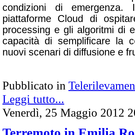
condizioni di emergenza. In
piattaforme Cloud di ospitare
processing e gli algoritmi di 
capacità di semplificare la co
nuovi scenari di diffusione e f
Pubblicato in
Telerilevamen
Leggi tutto...
Venerdì, 25 Maggio 2012 2
Terremoto in Emilia Ro