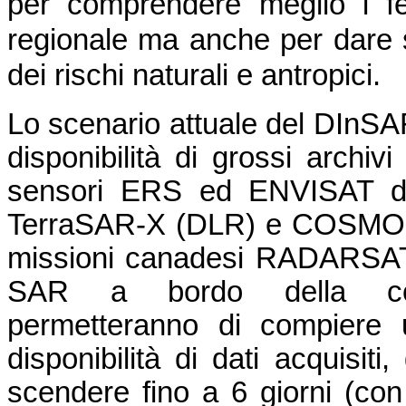
per comprendere meglio i fe
regionale ma anche per dare s
dei rischi naturali e antropici.
Lo scenario attuale del DInSA
disponibilità di grossi archivi
sensori ERS ed ENVISAT del
TerraSAR-X (DLR) e COSMO-S
missioni canadesi RADARSAT-1
SAR a bordo della cost
permetteranno di compiere u
disponibilità di dati acquisiti
scendere fino a 6 giorni (con 