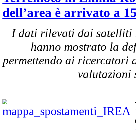
dell’area è arrivato a 1
I dati rilevati dai satel
hanno mostrato la def
permettendo ai ricercatori d
valutazioni 