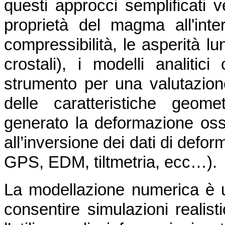
questi approcci semplificati v
proprietà del magma all'inte
compressibilità, le asperità lu
crostali), i modelli analiti
strumento per una valutazione
delle caratteristiche geom
generato la deformazione osse
all’inversione dei dati di defo
GPS, EDM, tiltmetria, ecc…).
La modellazione numerica è 
consentire simulazioni realist