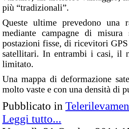
più “tradizionali”.
Queste ultime prevedono una ra
mediante campagne di misura sul
postazioni fisse, di ricevitori GPS
satellitari. In entrambi i casi, i
limitato.
Una mappa di deformazione satell
molto vaste e con una densità di p
Pubblicato in
Telerilevamen
Leggi tutto...