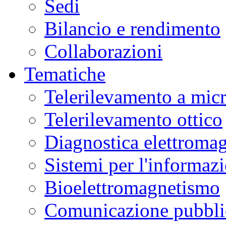
Sedi
Bilancio e rendimento
Collaborazioni
Tematiche
Telerilevamento a mic
Telerilevamento ottico
Diagnostica elettromag
Sistemi per l'informaz
Bioelettromagnetismo
Comunicazione pubblic