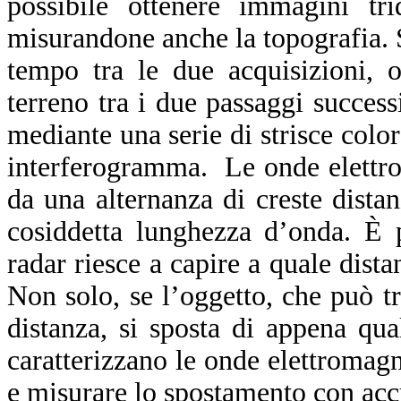
possibile ottenere immagini trid
misurandone anche la topografia. S
tempo tra le due acquisizioni, 
terreno tra i due passaggi success
mediante una serie di strisce color
interferogramma. Le onde elettrom
da una alternanza di creste distan
cosiddetta lunghezza d’onda. È 
radar riesce a capire a quale dista
Non solo, se l’oggetto, che può tr
distanza, si sposta di appena qu
caratterizzano le onde elettromag
e misurare lo spostamento con acc