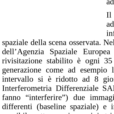
ad
Il
a
in
spaziale della scena osservata. N
dell’Agenzia Spaziale Europea
rivisitazione stabilito è ogni 3
generazione come ad esempio l
intervallo si è ridotto ad 8 gi
Interferometria Differenziale S
fanno “interferire”) due immagi
differenti (baseline spaziale) e