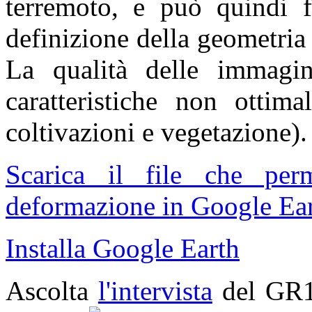
terremoto, e può quindi fo
definizione della geometria
La qualità delle immagin
caratteristiche non ottima
coltivazioni e vegetazione).
Scarica il file che pe
deformazione in Google Ear
Installa Google Earth
Ascolta
l'intervista
del GR