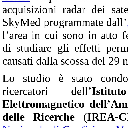
acquisizioni radar dei sat
SkyMed programmate dall’
l’area in cui sono in atto
di studiare gli effetti pe
causati dalla scossa del 29
Lo studio è stato cond
ricercatori dell’
Istit
Elettromagnetico dell’Am
delle Ricerche
(
IREA
-
C