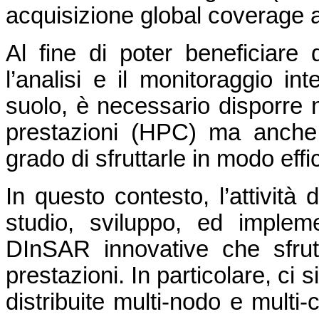
acquisizione global coverage a
Al fine di poter beneficiare
l’analisi e il monitoraggio in
suolo, è necessario disporre n
prestazioni (HPC) ma anche
grado di sfruttarle in modo effi
In questo contesto, l’attività 
studio, sviluppo, ed impleme
DInSAR innovative che sfrutt
prestazioni. In particolare, ci s
distribuite multi-nodo e multi