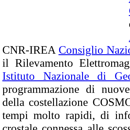
CNR-IREA
Consiglio Nazi
il Rilevamento Elettroma
Istituto Nazionale di Ge
programmazione di nuove a
della costellazione
COSMO
tempi molto rapidi, di inf
crostale connessa alle sco