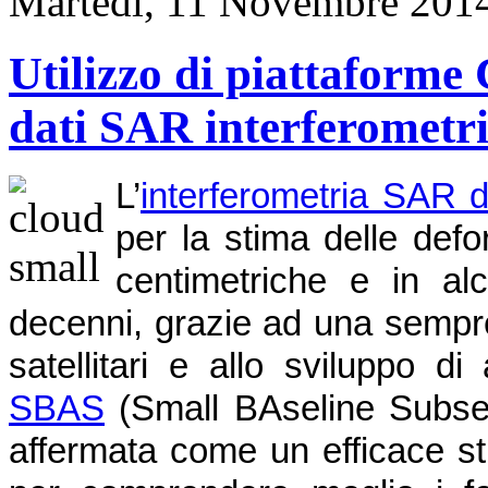
Martedì, 11 Novembre 201
Utilizzo di piattaforme 
dati SAR interferometri
L’
interferometria SAR d
per la stima delle def
centimetriche e in alc
decenni, grazie ad una sempre
satellitari e allo sviluppo d
SBAS
(Small BAseline Subset),
affermata come un efficace st