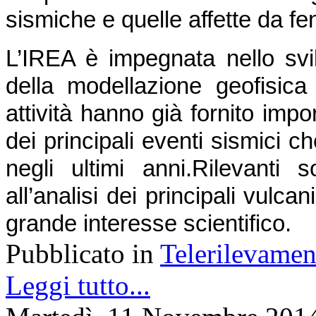
sismiche e quelle affette da f
L’IREA è impegnata nello svil
della modellazione geofisica d
attività hanno già fornito impor
dei principali eventi sismici ch
negli ultimi anni.
Rilevanti s
all’analisi dei principali vulcani 
grande interesse scientifico.
Pubblicato in
Telerilevamen
Leggi tutto...