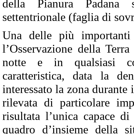
della Pianura Padana s
settentrionale (faglia di so
Una delle più importanti 
l’Osservazione della Terra
notte e in qualsiasi co
caratteristica, data la d
interessato la zona durante 
rilevata di particolare im
risultata l’unica capace di
quadro d’insieme della si