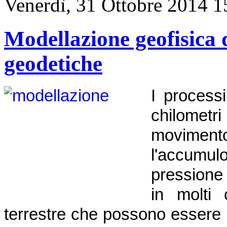
Venerdì, 31 Ottobre 2014 1
Modellazione geofisica d
geodetiche
I process
chilometri
moviment
l'accumu
pressione
in molti 
terrestre che possono essere 