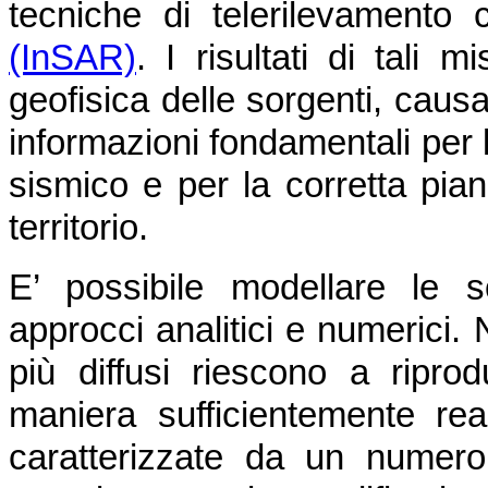
tecniche di telerilevamento
(InSAR)
. I risultati di tali
geofisica delle sorgenti, caus
informazioni fondamentali per l
sismico e per la corretta pian
territorio.
E’ possibile modellare le 
approcci analitici e numerici. 
più diffusi riescono a ripro
maniera sufficientemente real
caratterizzate da un numero