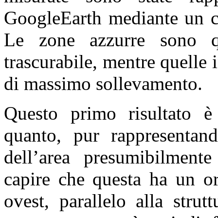
GoogleEarth mediante un co
Le zone azzurre sono qu
trascurabile, mentre quelle 
di massimo sollevamento.
Questo primo risultato è 
quanto, pur rappresentand
dell’area presumibilment
capire che questa ha un or
ovest, parallelo alla strut