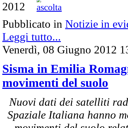
2012
Pubblicato in
Notizie in ev
Leggi tutto...
Venerdì, 08 Giugno 2012 1
Sisma in Emilia Romagna
movimenti del suolo
Nuovi dati dei satelliti 
Spaziale Italiana hanno mo
movimenti del suolo rela