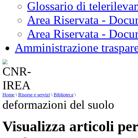
Glossario di telerilev
Area Riservata - Docu
Area Riservata - Doc
Amministrazione traspar
Home
\
Risorse e servizi
\
Biblioteca
\
deformazioni del suolo
Visualizza articoli pe