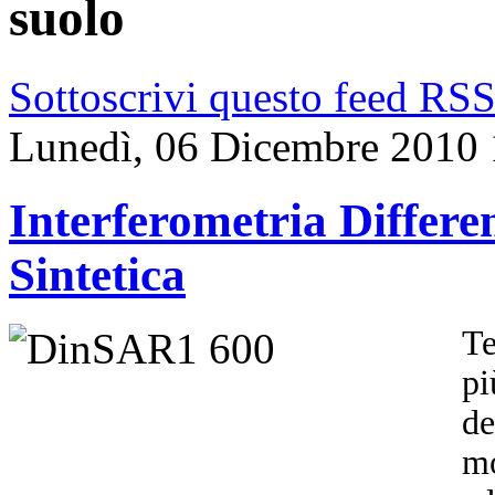
suolo
Sottoscrivi questo feed RS
Lunedì, 06 Dicembre 2010 
Interferometria Differ
Sintetica
Te
pi
de
mo