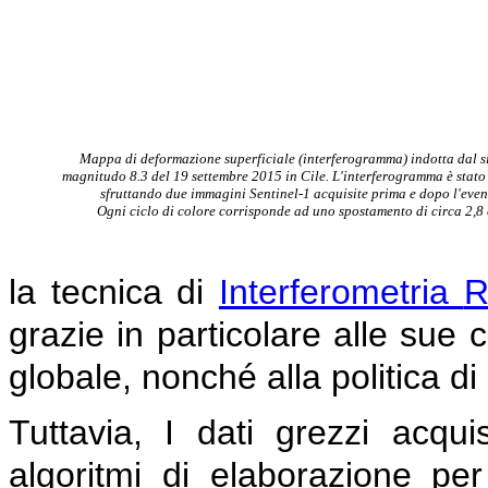
Mappa di deformazione superficiale (interferogramma) indotta dal s
magnitudo 8.3
del 19 settembre 2015 in Cile. L'interferogramma è stato
sfruttando due immagini
S
entinel-1
acquisite prima e dopo l'even
Ogni ciclo di
colore corrisponde ad uno spostamento
di circa 2,8
la tecnica di
Interferometria
R
grazie in particolare alle sue 
globale, nonché alla politica di
Tuttavia, I dati grezzi acquisi
algoritmi di elaborazione per