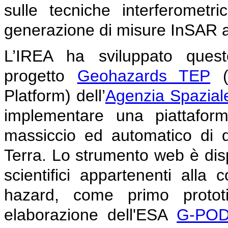
sulle tecniche interferomet
generazione di misure InSAR a
L’IREA ha sviluppato quest
progetto
Geohazards TEP
(G
Platform) dell’
Agenzia Spazial
implementare una piattaform
massiccio ed automatico di da
Terra. Lo strumento web è dispo
scientifici appartenenti alla
hazard, come primo prototipo
elaborazione dell'ESA
G-PO