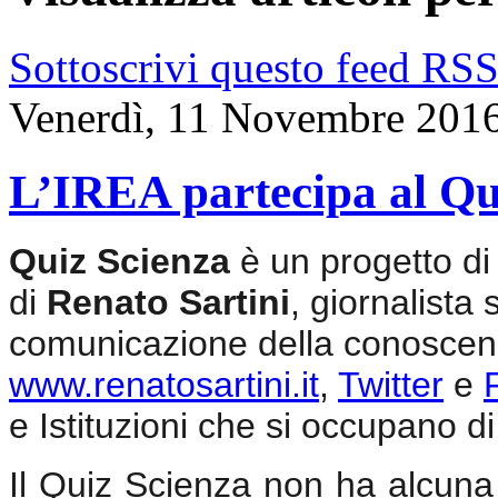
Sottoscrivi questo feed RS
Venerdì, 11 Novembre 201
L’IREA partecipa al Qu
Quiz Scienza
è un progetto di
di
Renato Sartini
, giornalista 
comunicazione della conoscenz
www.renatosartini.it
,
Twitter
e
e Istituzioni che si occupano di 
Il Quiz Scienza non ha alcuna v