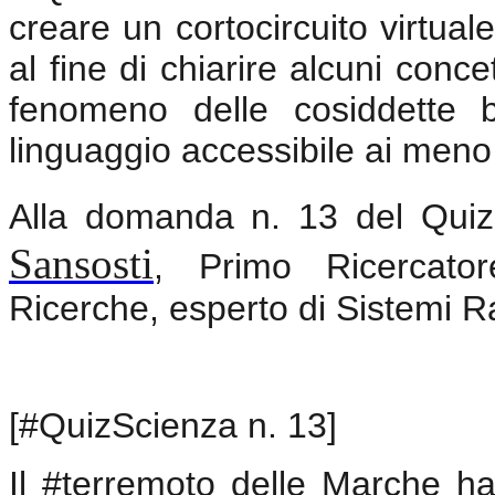
creare un cortocircuito virtuale
al fine di chiarire alcuni concett
fenomeno delle cosiddette bu
linguaggio accessibile ai meno 
Alla domanda n. 13 del Quiz 
Sansosti
, Primo Ricercator
Ricerche, esperto di Sistemi R
[#QuizScienza n. 13]
Il #terremoto delle Marche h