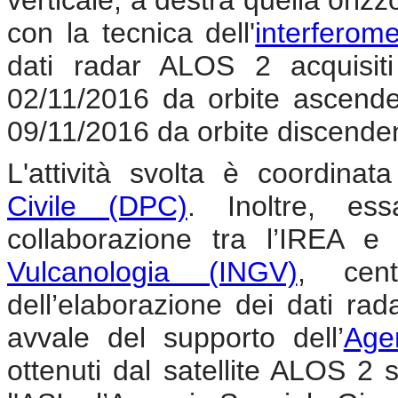
verticale, a destra quella oriz
con la tecnica dell'
interferome
dati radar ALOS 2 acquisiti
02/11/2016 da orbite ascende
09/11/2016 da orbite discenden
L'attività svolta è coordina
Civile (DPC)
. Inoltre, ess
collaborazione tra l’IREA e 
Vulcanologia (INGV)
, cent
dell’elaborazione dei dati rada
avvale del supporto dell’
Agen
ottenuti dal satellite ALOS 2 s