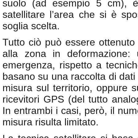
suolo (ad esempio 5 cm), è 
satellitare l’area che si è sp
soglia scelta.
Tutto ciò può essere ottenuto
alla zona in deformazione: 
emergenza, rispetto a tecniche
basano su una raccolta di dati
misura sul territorio, oppure su
ricevitori GPS (del tutto analog
In entrambi i casi, però, il num
misura risulta limitato.