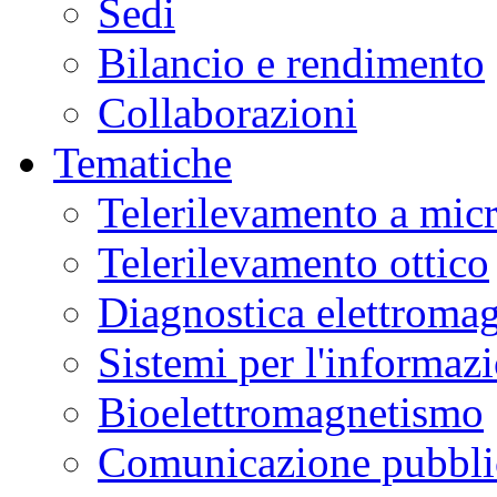
Sedi
Bilancio e rendimento
Collaborazioni
Tematiche
Telerilevamento a mic
Telerilevamento ottico
Diagnostica elettromag
Sistemi per l'informaz
Bioelettromagnetismo
Comunicazione pubblic