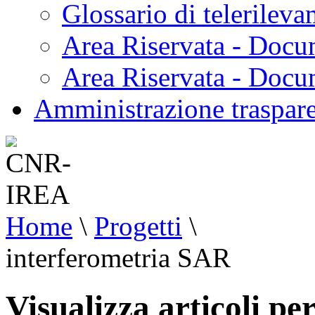
Glossario di telerilev
Area Riservata - Docu
Area Riservata - Doc
Amministrazione traspar
Home
\
Progetti
\
interferometria SAR
Visualizza articoli p