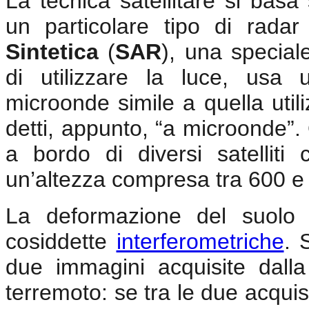
La tecnica satellitare si basa 
un particolare tipo di rad
Sintetica
(
SAR
), una special
di utilizzare la luce, usa 
microonde simile a quella utiliz
detti, appunto, “a microonde”
a bordo di diversi satelliti
un’altezza compresa tra 600 e
La deformazione del suolo 
cosiddette
interferometriche
. 
due immagini acquisite dall
terremoto: se tra le due acquis