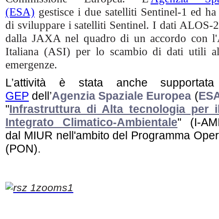
(ESA)
gestisce i due satelliti Sentinel-1 ed h
di sviluppare i satelliti Sentinel. I dati ALOS-2
dalla JAXA nel quadro di un accordo con l'
Italiana (ASI) per lo scambio di dati utili al
emergenze.
L’attività è stata anche supportata
GEP
dell’
Agenzia Spaziale Europea
(
ES
"
Infrastruttura di Alta tecnologia per 
Integrato Climatico-Ambientale
" (I-AM
dal MIUR nell'ambito del Programma Oper
(PON).