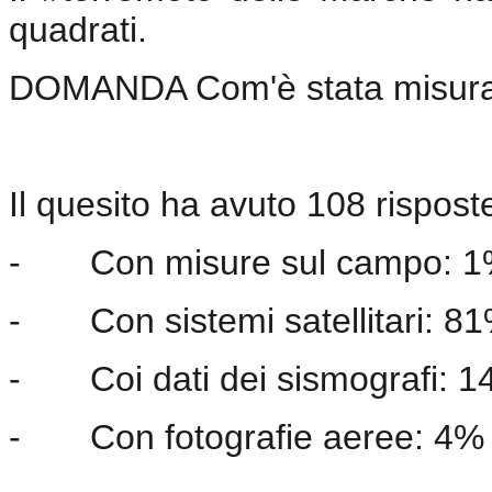
quadrati.
DOMANDA Com'è stata misurat
Il quesito ha avuto 108 risposte
-
Con misure sul campo: 
-
Con sistemi satellitari: 8
-
Coi dati dei sismografi: 
-
Con fotografie aeree: 4%