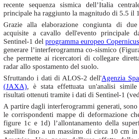
recente sequenza sismica dell’Italia centra
principale ha raggiunto la magnitudo di 5.5 il
Grazie alla elaborazione congiunta di du
acquisite a cavallo dell'evento principale da
Sentinel-1 del
programma europeo Copernicu
generare l’interferogramma co-sismico (Figu
che permette ai ricercatori di collegare diret
radar allo spostamento del suolo.
Sfruttando i dati di ALOS-2 dell'
Agenzia Spa
(JAXA)
, è stata effettuata un'analisi simi
risultati ottenuti tramite i dati di Sentinel-1 (ve
A partire dagli interferogrammi generati, sono 
le corrispondenti mappe di deformazione ch
figure 1c e 1d) l’allontanamento della superfi
satellite fino a un massimo di circa 10 cm in