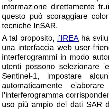
informazione direttamente fruib
questo può scoraggiare color
tecniche InSAR.
A tal proposito,
l’IREA
ha svilu
una interfaccia web user-frien
interferogrammi in modo autom
utenti possono selezionare le
Sentinel-1, impostare alcu
automaticamente elaborar
l’interferogramma corrisponde
uso più ampio dei dati SAR di