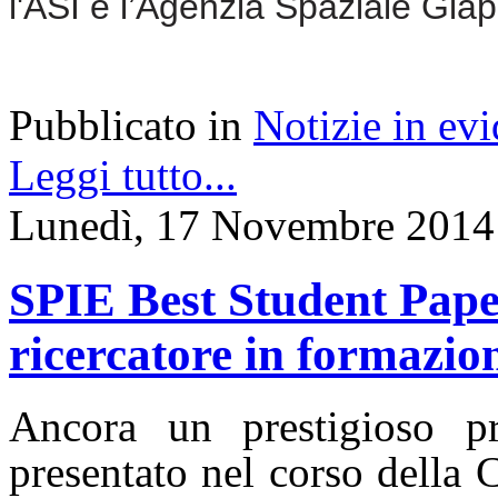
l'ASI e l’Agenzia Spaziale Gia
Pubblicato in
Notizie in ev
Leggi tutto...
Lunedì, 17 Novembre 2014
SPIE Best Student Pape
ricercatore in formazio
Ancora un prestigioso p
presentato nel corso della