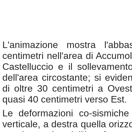
L'animazione mostra l'ab
centimetri nell'area di Accumoli
Castelluccio e il sollevament
dell'area circostante; si evid
di oltre 30 centimetri a Ovest
quasi 40 centimetri verso Est.
Le deformazioni co-sismiche 
verticale, a destra quella oriz