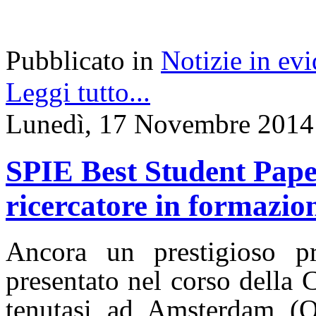
Pubblicato in
Notizie in ev
Leggi tutto...
Lunedì, 17 Novembre 2014
SPIE Best Student Pape
ricercatore in formazio
Ancora un prestigioso p
presentato nel corso della
tenutasi ad Amsterdam (O