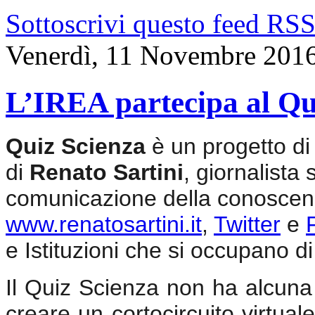
Sottoscrivi questo feed RS
Venerdì, 11 Novembre 201
L’IREA partecipa al Qu
Quiz Scienza
è un progetto di
di
Renato Sartini
, giornalista 
comunicazione della conoscenz
www.renatosartini.it
,
Twitter
e
e Istituzioni che si occupano di 
Il Quiz Scienza non ha alcuna v
creare un cortocircuito virtuale