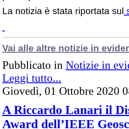
La notizia è stata riportata sul
s
Vai alle altre notizie in evide
Pubblicato in
Notizie in ev
Leggi tutto...
Giovedì, 01 Ottobre 2020 
A Riccardo Lanari il D
Award dell’IEEE Geosc