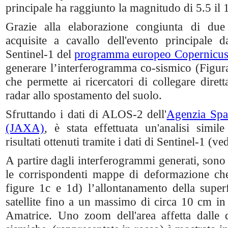
principale ha raggiunto la magnitudo di 5.5 il
Grazie alla elaborazione congiunta di du
acquisite a cavallo dell'evento principale da
Sentinel-1 del
programma europeo Copernicu
generare l’interferogramma co-sismico (Figu
che permette ai ricercatori di collegare diret
radar allo spostamento del suolo.
Sfruttando i dati di ALOS-2 dell'
Agenzia Spa
(JAXA)
, è stata effettuata un'analisi simi
risultati ottenuti tramite i dati di Sentinel-1 (ve
A partire dagli interferogrammi generati, sono 
le corrispondenti mappe di deformazione ch
figure 1c e 1d) l’allontanamento della superfi
satellite fino a un massimo di circa 10 cm in
Amatrice. Uno zoom dell'area affetta dalle 