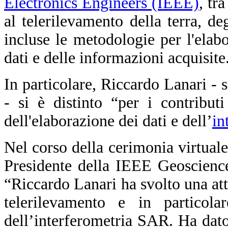
Electronics Engineers (IEEE)
, tr
al telerilevamento della terra, de
incluse le metodologie per l'elabo
dati e delle informazioni acquisite
In particolare, Riccardo Lanari - 
- si è distinto “per i contributi
dell'elaborazione dei dati e dell’
in
Nel corso della cerimonia virtuale
Presidente della IEEE Geoscienc
“Riccardo Lanari ha svolto una atti
telerilevamento e in particola
dell’interferometria SAR. Ha dato