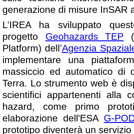
generazione di misure InSAR a
L’IREA ha sviluppato quest
progetto
Geohazards TEP
(G
Platform) dell’
Agenzia Spazial
implementare una piattaform
massiccio ed automatico di da
Terra. Lo strumento web è dispo
scientifici appartenenti alla
hazard, come primo prototipo
elaborazione dell'ESA
G-PO
prototipo diventerà un servizio 