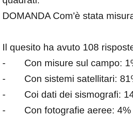
DOMANDA Com'è stata misurat
Il quesito ha avuto 108 risposte
-
Con misure sul campo: 
-
Con sistemi satellitari: 8
-
Coi dati dei sismografi: 
-
Con fotografie aeree: 4%