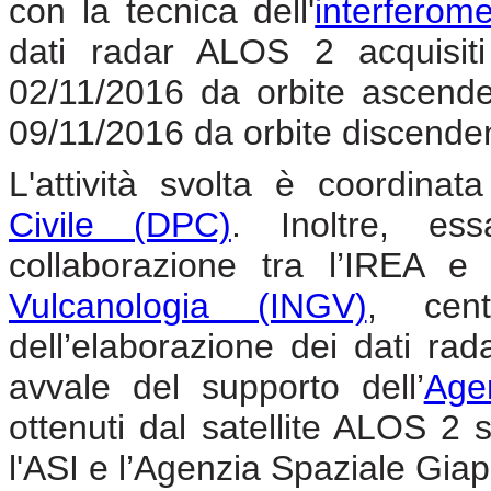
con la tecnica dell'
interferome
dati radar ALOS 2 acquisiti
02/11/2016 da orbite ascende
09/11/2016 da orbite discenden
L'attività svolta è coordina
Civile (DPC)
. Inoltre, ess
collaborazione tra l’IREA e 
Vulcanologia (INGV)
, cent
dell’elaborazione dei dati rada
avvale del supporto dell’
Agen
ottenuti dal satellite ALOS 2 s
l'ASI e l’Agenzia Spaziale Gia