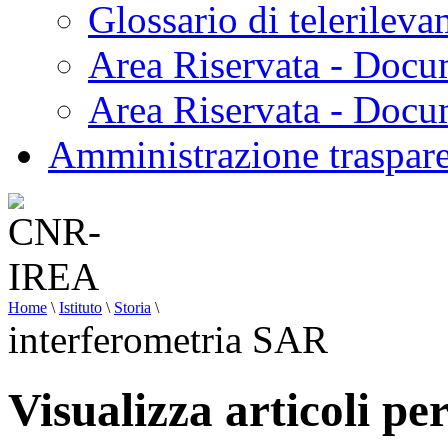
Glossario di telerilev
Area Riservata - Docu
Area Riservata - Doc
Amministrazione traspar
Home
\
Istituto
\
Storia
\
interferometria SAR
Visualizza articoli p