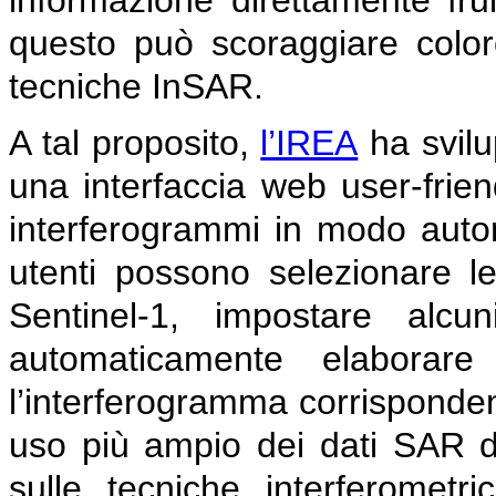
informazione direttamente fruib
questo può scoraggiare color
tecniche InSAR.
A tal proposito,
l’IREA
ha svilu
una interfaccia web user-frien
interferogrammi in modo autom
utenti possono selezionare le
Sentinel-1, impostare alcu
automaticamente elaborar
l’interferogramma corrisponde
uso più ampio dei dati SAR di
sulle tecniche interferomet