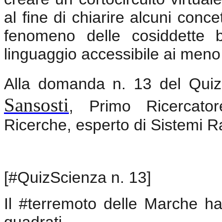
al fine di chiarire alcuni concett
fenomeno delle cosiddette bu
linguaggio accessibile ai meno 
Alla domanda n. 13 del Quiz 
Sansosti
, Primo Ricercator
Ricerche, esperto di Sistemi R
[#QuizScienza n. 13]
Il #terremoto delle Marche h
quadrati.