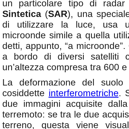
un particolare tipo di rad
Sintetica
(
SAR
), una special
di utilizzare la luce, usa 
microonde simile a quella utiliz
detti, appunto, “a microonde”
a bordo di diversi satelliti
un’altezza compresa tra 600 e
La deformazione del suolo 
cosiddette
interferometriche
. 
due immagini acquisite dall
terremoto: se tra le due acquis
terreno, questa viene visua