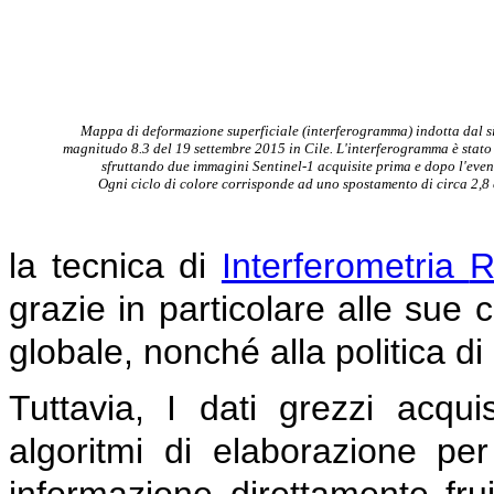
Mappa di deformazione superficiale (interferogramma) indotta dal s
magnitudo 8.3
del 19 settembre 2015 in Cile. L'interferogramma è stato
sfruttando due immagini
S
entinel-1
acquisite prima e dopo l'even
Ogni ciclo di
colore corrisponde ad uno spostamento
di circa 2,8
la tecnica di
Interferometria
R
grazie in particolare alle sue 
globale, nonché alla politica di
Tuttavia, I dati grezzi acquisi
algoritmi di elaborazione per