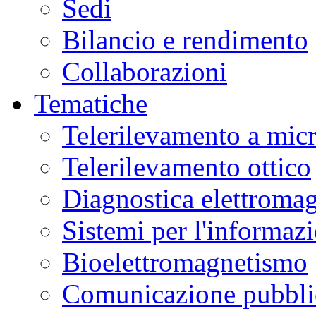
Sedi
Bilancio e rendimento
Collaborazioni
Tematiche
Telerilevamento a mic
Telerilevamento ottico
Diagnostica elettromag
Sistemi per l'informaz
Bioelettromagnetismo
Comunicazione pubblic