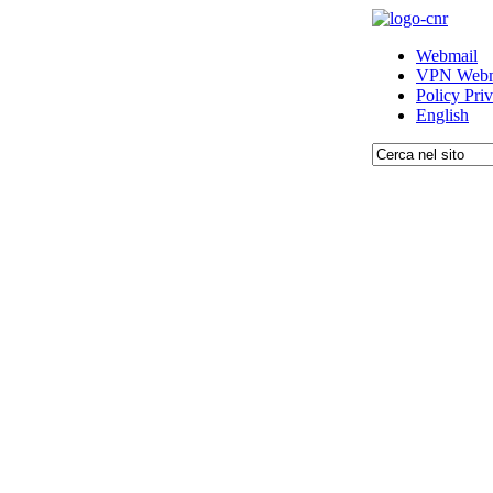
Webmail
VPN Webm
Policy Pri
English