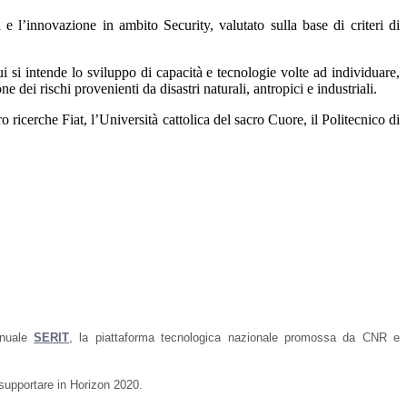
 e l’innovazione in ambito Security, valutato sulla base di criteri di
i si intende lo sviluppo di capacità e tecnologie volte ad individuare,
one dei rischi provenienti da disastri naturali, antropici e industriali.
 ricerche Fiat, l’Università cattolica del sacro Cuore, il Politecnico di
annuale
SERIT
, la piattaforma tecnologica nazionale promossa da CNR e
 supportare in Horizon 2020.