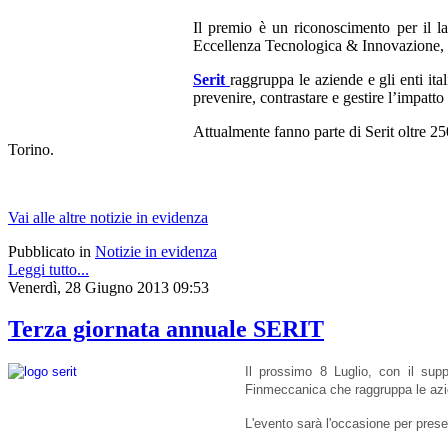
Il premio è un riconoscimento per il lab
Eccellenza Tecnologica & Innovazione, 
Serit
raggruppa le aziende e gli enti it
prevenire, contrastare e gestire l’impatto d
Attualmente fanno parte di Serit oltre 25
Torino.
Vai alle altre notizie in evidenza
Pubblicato in
Notizie in evidenza
Leggi tutto...
Venerdì, 28 Giugno 2013 09:53
Terza giornata annuale SERIT
Il prossimo 8 Luglio, con il supp
Finmeccanica che raggruppa le azien
L'evento sarà l'occasione per prese