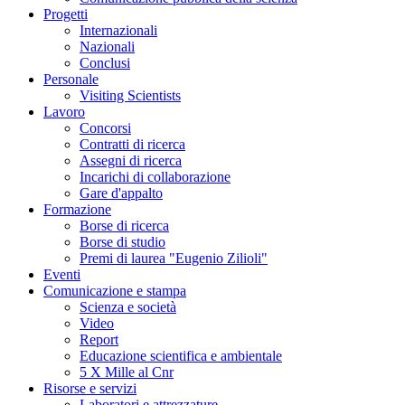
Progetti
Internazionali
Nazionali
Conclusi
Personale
Visiting Scientists
Lavoro
Concorsi
Contratti di ricerca
Assegni di ricerca
Incarichi di collaborazione
Gare d'appalto
Formazione
Borse di ricerca
Borse di studio
Premi di laurea "Eugenio Zilioli"
Eventi
Comunicazione e stampa
Scienza e società
Video
Report
Educazione scientifica e ambientale
5 X Mille al Cnr
Risorse e servizi
Laboratori e attrezzature