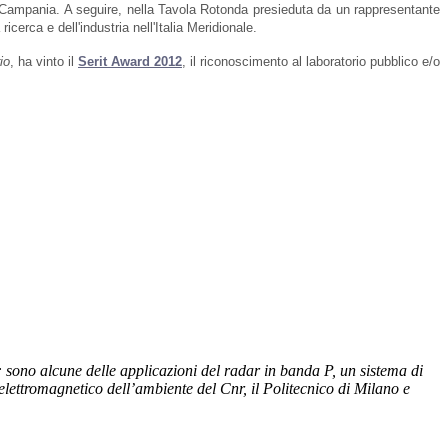
ne Campania. A seguire, nella Tavola Rotonda presieduta da un rappresentante
cerca e dell'industria nell'Italia Meridionale.
io
, ha vinto il
Serit Award 2012
, il riconoscimento al laboratorio pubblico e/o
: sono alcune delle applicazioni del radar in banda P, un sistema di
 elettromagnetico dell’ambiente del Cnr, il Politecnico di Milano e