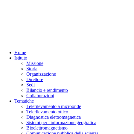
Home
Istituto
Missione
Storia
Organizzazione
Direttore
Sedi
Bilancio e rendimento
Collaborazioni
Tematiche
Telerilevamento a microonde
Telerilevamento ottico
Diagnostica elettromagnetica
Sistemi per l'informazione geografica
Bioelettromagnetismo
Comunicazione pubblica della scienza