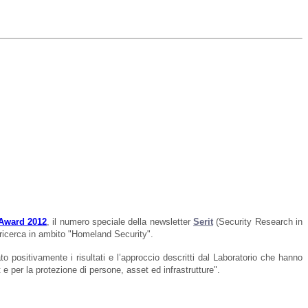
 Award 2012
,
il numero speciale della newsletter
Serit
(Security Research in
i ricerca in ambito "Homeland Security".
to positivamente i risultati e l’approccio descritti dal Laboratorio che hanno
e per la protezione di persone, asset ed infrastrutture".