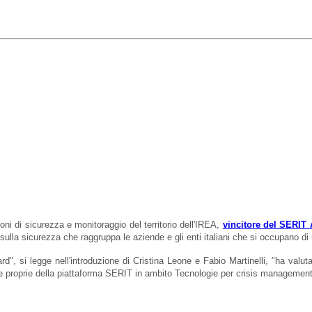
oni di sicurezza e monitoraggio del territorio
dell'IREA,
vincitore del SERIT
e sulla sicurezza che
raggruppa le aziende e gli enti italiani che si occupano d
d", si legge nell'introduzione di Cristina Leone e Fabio Martinelli, "ha valuta
he proprie della piattaforma SERIT in ambito Tecnologie per crisis management 