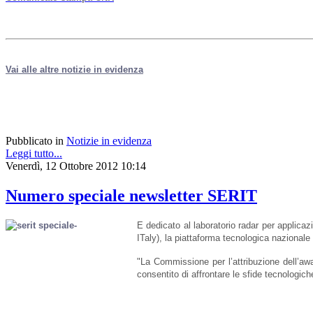
Vai alle altre notizie in evidenza
Pubblicato in
Notizie in evidenza
Leggi tutto...
Venerdì, 12 Ottobre 2012 10:14
Numero speciale newsletter SERIT
E dedicato al
laboratorio r
adar per applicazi
ITaly), la piattaforma tecnologica nazional
"La Commissione per l’attribuzione dell’awar
consentito di affrontare le sfide tecnologic