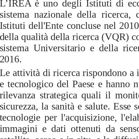
L’IREA è uno degli Istituti di ec
sistema nazionale della ricerca,
c
Istituti dell'Ente concluse nel 2010
della qualità della ricerca (VQR) c
sistema Universitario e della ri
2016.
Le attività di ricerca rispondono a 
e tecnologico del Paese e hanno n
rilevanza strategica quali il monit
sicurezza, la sanità e salute. Esse
tecnologie per l'acquisizione, l'el
immagini e dati ottenuti da senso