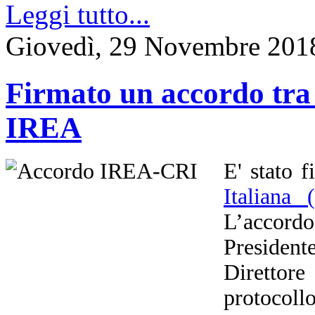
Leggi tutto...
Giovedì, 29 Novembre 201
Firmato un accordo tra 
IREA
E' stato 
Italiana
L’accor
President
Direttor
protocollo