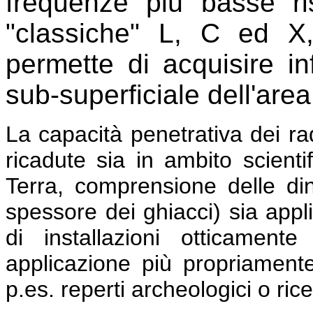
frequenze più basse ri
"classiche" L, C ed X,
permette di acquisire in
sub-superficiale dell'area
La capacità penetrativa dei ra
ricadute sia in ambito scienti
Terra, comprensione delle di
spessore dei ghiacci) sia appli
di installazioni otticament
applicazione più propriamente
p.es. reperti archeologici o ric