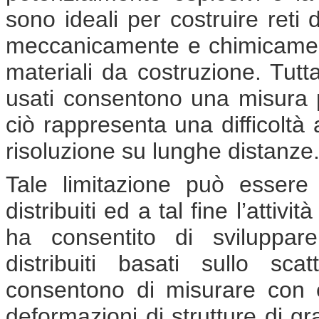
sono ideali per costruire reti
meccanicamente e chimicament
materiali da costruzione. Tutt
usati consentono una misura p
ciò rappresenta una difficoltà 
risoluzione su lunghe distanze
Tale limitazione può essere 
distribuiti ed a tal fine l’attivi
ha consentito di sviluppar
distribuiti basati sullo sca
consentono di misurare con e
deformazioni di strutture di gr