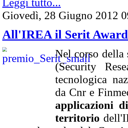
Leggi tutto...
Giovedì, 28 Giugno 2012 0
All'IREA il Serit Awar
Nel corso della
(Security Rese
tecnologica naz
da Cnr e Finmec
applicazioni d
territorio
dell'I