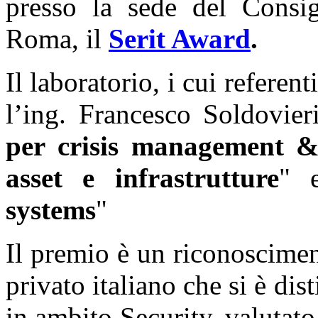
presso la sede del Consig
Roma, il
Serit Award
.
Il laboratorio, i cui referen
l’ing. Francesco Soldovier
per crisis management & 
asset e infrastrutture
" 
systems
"
Il premio è un riconoscimen
privato italiano che si è dis
in ambito Security, valutato 