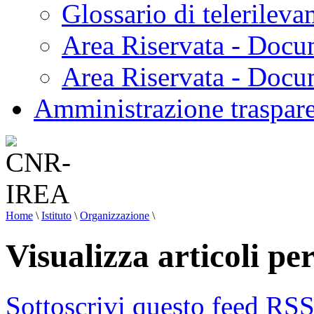
Glossario di telerilev
Area Riservata - Docu
Area Riservata - Doc
Amministrazione traspar
Home
\
Istituto
\
Organizzazione
\
Visualizza articoli pe
Sottoscrivi questo feed RS