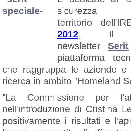
sicurezza
territorio
dell'I
2012
,
il
newsletter
Serit
piattaforma tec
che
raggruppa le aziende e g
ricerca in ambito "Homeland Se
"La Commissione per l’att
nell'introduzione di Cristina L
positivamente i risultati e l’a