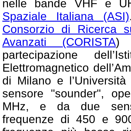
nelle bande VHF e UHF
Spaziale Italiana (ASI)
Consorzio di Ricerca s
Avanzati (CORISTA
) 
partecipazione dell’I
Elettromagnetico dell’Am
di Milano e l’Università
sensore "sounder", ope
MHz, e da due sensor
frequenze di 450 e 900