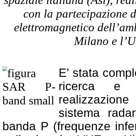
con la partecipazione de
elettromagnetico dell’amb
Milano e l’U
E’ stata comple
ricerca e s
realizzazion
sistema radar
banda P (frequenze infer