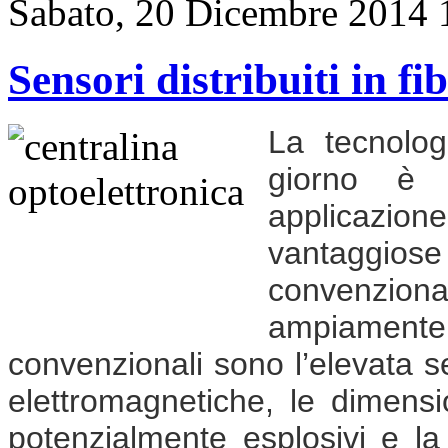
Sabato, 20 Dicembre 2014 
Sensori distribuiti in fi
La tecnolog
giorno è u
applicazione
vantaggiose 
convenzio
ampiamente
convenzionali sono l’elevata se
elettromagnetiche, le dimensio
potenzialmente esplosivi e la 