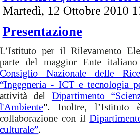
Martedì, 12 Ottobre 2010 1
Presentazione
L’Istituto per il Rilevamento El
parte del maggior Ente italiano 
Consiglio Nazionale delle Rice
“Ingegneria - ICT e tecnologia pe
attività del
Dipartimento “Scien
l'Ambiente
”.
Inoltre, l’Istitut
collaborazione con il
Dipartiment
culturale”
.