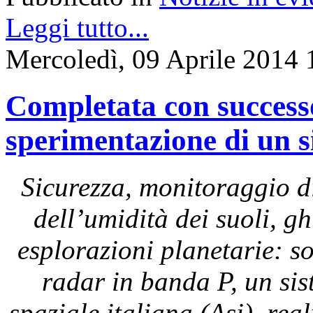
Leggi tutto...
Mercoledì, 09 Aprile 2014 
Completata con successo 
sperimentazione di un 
Sicurezza, monitoraggio di
dell’umidità dei suoli, g
esplorazioni planetarie: s
radar in banda P, un sis
spaziale italiana (Asi), rea