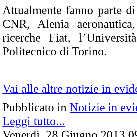
Attualmente fanno parte di 
CNR, Alenia aeronautica,
ricerche Fiat, l’Universit
Politecnico di Torino.
Vai alle altre notizie in evi
Pubblicato in
Notizie in ev
Leggi tutto...
Venerdì, 28 Giugno 2013 0