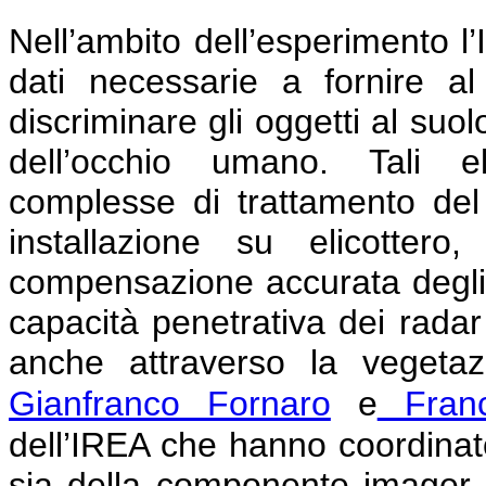
Nell’ambito dell’esperimento l
dati necessarie a fornire a
discriminare gli oggetti al suo
dell’occhio umano. Tali el
complesse di trattamento del
installazione su elicottero
compensazione accurata degli e
capacità penetrativa dei rada
anche attraverso la vegetaz
Gianfranco Fornaro
e
Franc
dell’IREA che hanno coordinato 
sia della componente imager 