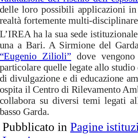
delle loro possibili applicazioni
realtà fortemente multi-disciplinare
L’IREA ha la sua sede istituzional
una a Bari. A Sirmione del Garda
“Eugenio Zilioli”
dove
vengono co
particolare quelle legate allo studio 
di divulgazione e di educazione amb
ospita il Centro di Rilevamento Am
collabora su diversi temi legati al
basso Garda.
Pubblicato in
Pagine istituz