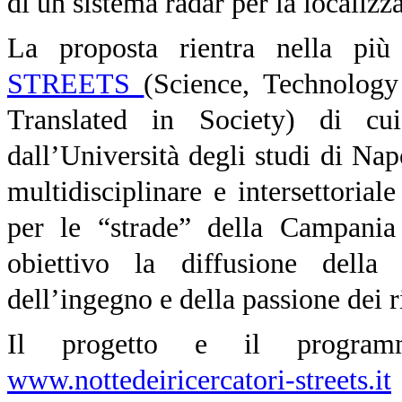
di un sistema radar per la localizz
La proposta rientra nella pi
STREETS
(Science, Technolog
Translated in Society) di c
dall’Università degli studi di N
multidisciplinare e intersettorial
per le “strade” della Campani
obiettivo la diffusione della
dell’ingegno e della passione dei r
Il progetto e il progra
www.nottedeiricercatori-streets.it