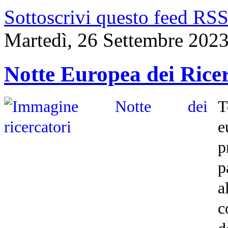
Sottoscrivi questo feed RS
Martedì, 26 Settembre 202
Notte Europea dei Rice
T
e
p
p
a