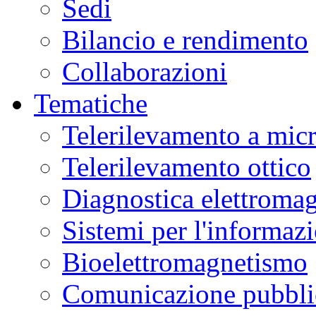
Sedi
Bilancio e rendimento
Collaborazioni
Tematiche
Telerilevamento a mic
Telerilevamento ottico
Diagnostica elettromag
Sistemi per l'informaz
Bioelettromagnetismo
Comunicazione pubblic