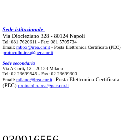
Sede istituzionale
Via Diocleziano 328 - 80124 Napoli
Tel: 081 7620611 - Fax: 081 5705734
Email:
mbox@irea.cnr.it
- Posta Elettronica Certificata (PEC)
protocollo.irea@pec.cnr.it
Sede secondaria
Via A Corti, 12 - 20133 Milano
Tel: 02 23699545 - Fax: 02 23699300
- Posta Elettronica Certificata
Email:
milano@irea.cnr.it
(PEC)
protocollo.irea@pec.cnr.it
030916556