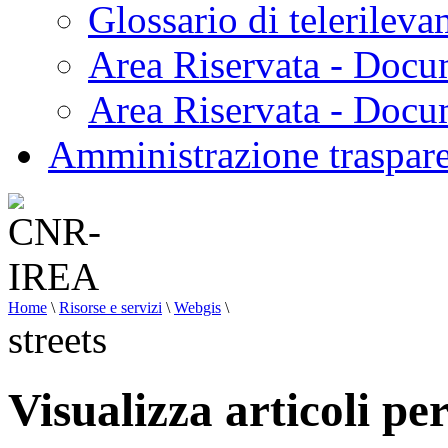
Glossario di telerilev
Area Riservata - Docu
Area Riservata - Doc
Amministrazione traspar
Home
\
Risorse e servizi
\
Webgis
\
streets
Visualizza articoli per