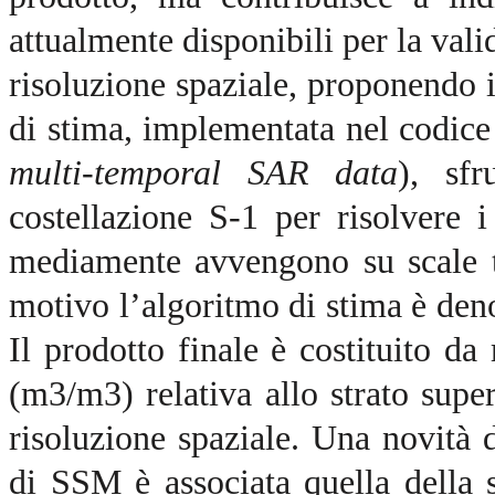
attualmente disponibili per la vali
risoluzione spaziale, proponendo 
di stima, implementata nel cod
multi-temporal SAR data
), sfr
costellazione S-1 per risolvere
mediamente avvengono su scale t
motivo l’algoritmo di stima è de
Il prodotto finale è costituito d
(m3/m3) relativa allo strato supe
risoluzione spaziale. Una novità
di SSM è associata quella della