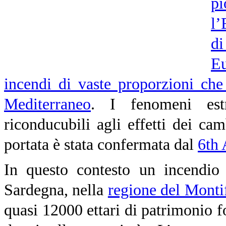
pi
l’
di
E
incendi di vaste proporzioni che
Mediterraneo
. I fenomeni estr
riconducubili agli effetti dei ca
portata è stata confermata dal
6th 
In questo contesto un incendio 
Sardegna, nella
regione del Monti
quasi 12000 ettari di patrimonio f