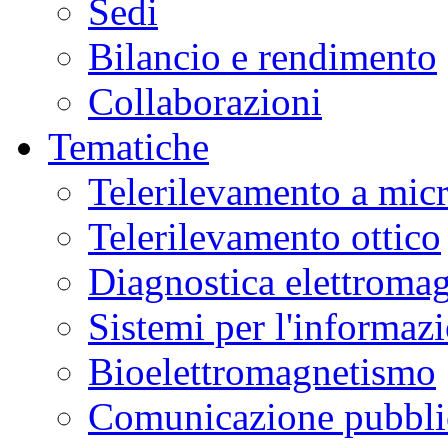
Sedi
Bilancio e rendimento
Collaborazioni
Tematiche
Telerilevamento a mic
Telerilevamento ottico
Diagnostica elettromag
Sistemi per l'informaz
Bioelettromagnetismo
Comunicazione pubblic