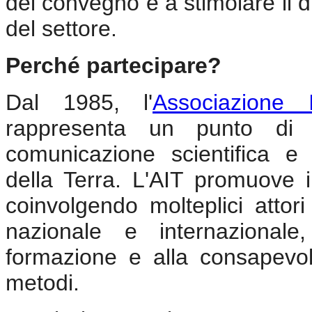
del convegno e a stimolare il d
del settore.
Perché partecipare?
Dal 1985, l'
Associazione 
rappresenta un punto di r
comunicazione scientifica e 
della Terra. L'AIT promuove i
coinvolgendo molteplici attori 
nazionale e internazionale
formazione e alla consapevol
metodi.