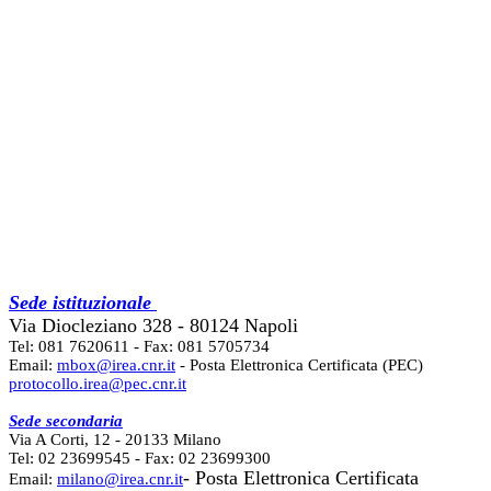
Sede istituzionale
Via Diocleziano 328 - 80124 Napoli
Tel: 081 7620611 - Fax: 081 5705734
Email:
mbox@irea.cnr.it
- Posta Elettronica Certificata (PEC)
protocollo.irea@pec.cnr.it
Sede secondaria
Via A Corti, 12 - 20133 Milano
Tel: 02 23699545 - Fax: 02 23699300
- Posta Elettronica Certificata
Email:
milano@irea.cnr.it