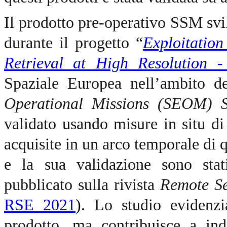
Il prodotto pre-operativo SSM sv
durante il progetto “
Exploitation
Retrieval at High Resolution -
Spaziale Europea nell’ambito 
Operational Missions (SEOM)
validato usando misure in situ di
acquisite in un arco temporale di 
e la sua validazione sono stat
pubblicato sulla rivista
Remote Se
RSE 2021
).
Lo studio evidenzi
prodotto, ma contribuisce a indi