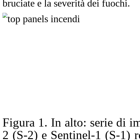
bruciate e la severità dei fuochi.
Figura 1. In alto: serie di 
2 (S-2) e Sentinel-1 (S-1) r