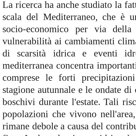
La ricerca ha anche studiato la fa
scala del Mediterraneo, che è un
socio-economico per via della 
vulnerabilità ai cambiamenti clima
di scarsità idrica e eventi idr
mediterranea concentra importanti r
comprese le forti precipitazion
stagione autunnale e le ondate di
boschivi durante l'estate. Tali ri
popolazioni che vivono nell'area,
rimane debole a causa del contribu