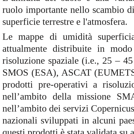
ruolo importante nello scambio di 
superficie terrestre e l'atmosfera.
Le mappe di umidità superficial
attualmente distribuite in modo
risoluzione spaziale (i.e., 25 – 4
SMOS (ESA), ASCAT (EUMETSAT
prodotti pre-operativi a risoluz
nell’ambito della missione SMA
nell’ambito dei servizi Copernicus 
nazionali sviluppati in alcuni pae
questi prodotti è stata validata su a