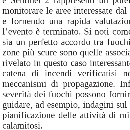
e Sentinel 2 rappresenti un pot
monitorare le aree interessate dal
e fornendo una rapida valutazio
l’evento è terminato. Si noti come
sia un perfetto accordo tra fuoc
zone più scure sono quelle associa
rivelato in questo caso interessant
catena di incendi verificatisi n
meccanismi di propagazione. Inf
severità dei fuochi possono forni
guidare, ad esempio, indagini sul
pianificazione delle attività di m
calamitosi.