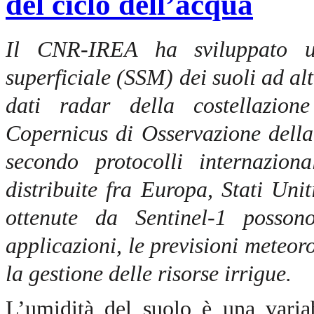
del ciclo dell’acqua
Il CNR-IREA ha sviluppato un
superficiale (SSM) dei suoli ad al
dati radar della costellazio
Copernicus di Osservazione della
secondo protocolli internazion
distribuite fra Europa, Stati Un
ottenute da Sentinel-1 possono
applicazioni, le previsioni meteor
la gestione delle risorse irrigue.
L’umidità del suolo è una varia