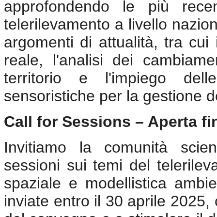
approfondendo le più recen
telerilevamento a livello nazio
argomenti di attualità, tra cu
reale, l'analisi dei cambiamen
territorio e l'impiego del
sensoristiche per la gestione d
Call for Sessions – Aperta fi
Invitiamo la comunità scien
sessioni sui temi del telerile
spaziale e modellistica ambi
inviate entro il 30 aprile 2025