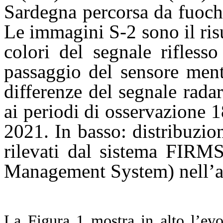
Sardegna percorsa da fuoch
Le immagini S-2 sono il ris
colori del segnale rifless
passaggio del sensore ment
differenze del segnale radar
ai periodi di osservazione
2021. In basso: distribuzio
rilevati dal sistema FIRMS
Management System) nell’ar
La Figura 1 mostra in alto l’evol