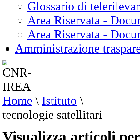
Glossario di telerilev
Area Riservata - Docu
Area Riservata - Doc
Amministrazione traspar
Home
\
Istituto
\
tecnologie satellitari
Visualizza articoli per