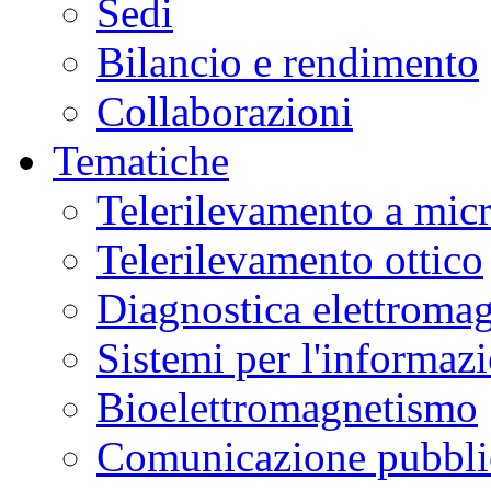
Sedi
Bilancio e rendimento
Collaborazioni
Tematiche
Telerilevamento a mic
Telerilevamento ottico
Diagnostica elettromag
Sistemi per l'informaz
Bioelettromagnetismo
Comunicazione pubblic