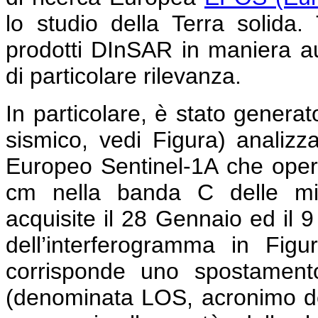
lo studio della Terra solida
prodotti DInSAR in maniera au
di particolare rilevanza.
In particolare, è stato genera
sismico, vedi Figura) analiz
Europeo Sentinel-1A che opera
cm nella banda C delle mi
acquisite il 28 Gennaio ed il 
dell’interferogramma in Figu
corrisponde uno spostamento
(denominata LOS, acronimo dell’