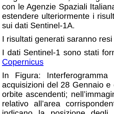
con le Agenzie Spaziali Italia
estendere ulteriormente i risult
sui dati Sentinel-1A.
I risultati generati saranno resi
I dati Sentinel-1 sono stati forn
Copernicus
In Figura:
Interferogramma c
acquisizioni del 28 Gennaio e 
orbite ascendenti; nell’immag
relativo all’area corrispond
indicano la posizione degli 