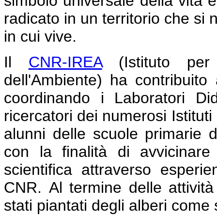
simbolo universale della vita 
radicato in un territorio che si
in cui vive.
Il
CNR-IREA
(Istituto per 
dell'Ambiente) ha contribuito
coordinando i Laboratori Dida
ricercatori dei numerosi Istituti
alunni delle scuole primarie d
con la finalità di avvicinar
scientifica attraverso esperie
CNR.
Al termine delle attivit
stati piantati degli alberi come