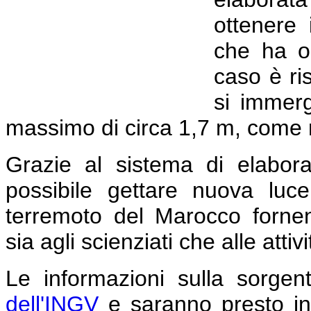
ottenere 
che ha or
caso è ri
si immer
massimo di circa 1,7 m, come m
Grazie al sistema di elabor
possibile gettare nuova lu
terremoto del Marocco fornend
sia agli scienziati che alle attiv
Le informazioni sulla sorgen
dell'INGV
e saranno presto inte