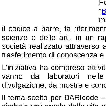
F
“
B
ma
il codice a barre, fa riferime
scienze e delle arti, in un r
società realizzato attraverso a
trasferimento di conoscenza e g
L’iniziativa ha compreso attivit
vanno da laboratori nelle 
divulgazione, da mostre e concer
ll tema scelto per BARIcode –