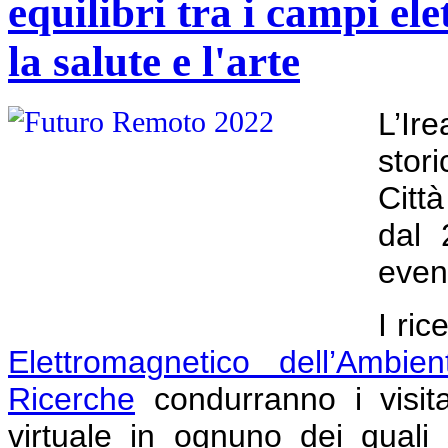
equilibri tra i campi el
la salute e l'arte
L’Ir
stor
Città
dal 
event
I ric
Elettromagnetico dell’Ambien
Ricerche
condurranno i visita
virtuale in ognuno dei quali