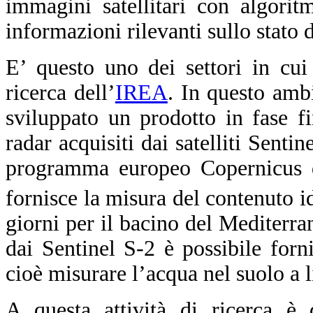
immagini satellitari con algoritmi
informazioni rilevanti sullo stato d
E’ questo uno dei settori in cui
ricerca dell’
IREA
.
In questo ambi
sviluppato un prodotto in fase fi
radar acquisiti dai satelliti Senti
programma europeo Copernicus di
fornisce la misura del contenuto 
giorni per il bacino del Mediterran
dai Sentinel S-2 è possibile forni
cioè misurare l’acqua nel suolo a l
A questa attività di ricerca è
d