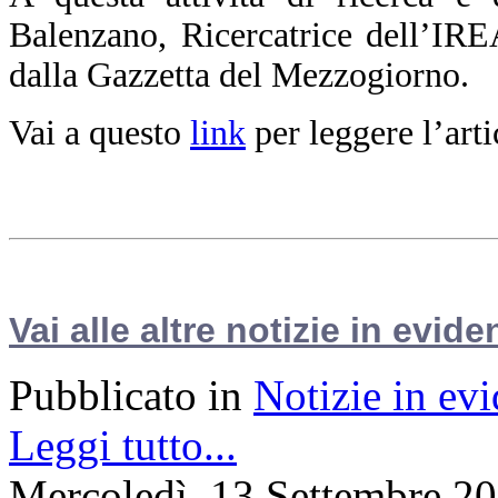
Balenzano, Ricercatrice dell’IR
dalla Gazzetta del Mezzogiorno.
Vai a questo
link
per leggere l’arti
Vai alle altre notizie in evide
Pubblicato in
Notizie in ev
Leggi tutto...
Mercoledì, 13 Settembre 2