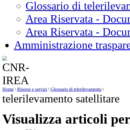
Glossario di telerilev
Area Riservata - Docu
Area Riservata - Doc
Amministrazione traspar
Home
\
Risorse e servizi
\
Glossario di telerilevamento
\
telerilevamento satellitare
Visualizza articoli pe