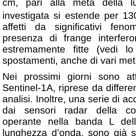
cm, pari alla metà della lu
investigata si estende per 1
affetti da significativi feno
presenza di frange interfe
estremamente fitte (vedi l
spostamenti, anche di vari metri
Nei prossimi giorni sono a
Sentinel-1A, riprese da differe
analisi. Inoltre, una serie di a
dai sensori radar della co
operante nella banda L del
lunghezza d’onda, sono già s