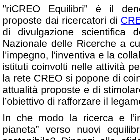
"riCREO Equilibri" è il den
proposte dai ricercatori d
i
CRE
di divulgazione scientifica d
Nazionale delle Ricerche a cui
l’impegno, l’inventiva e la colla
istituti coinvolti nelle attivit
la rete CREO si popone di coinv
attualità proposte e di stimola
l’obiettivo di rafforzare il lega
In che modo la ricerca e l’i
pianeta” verso nuovi equili