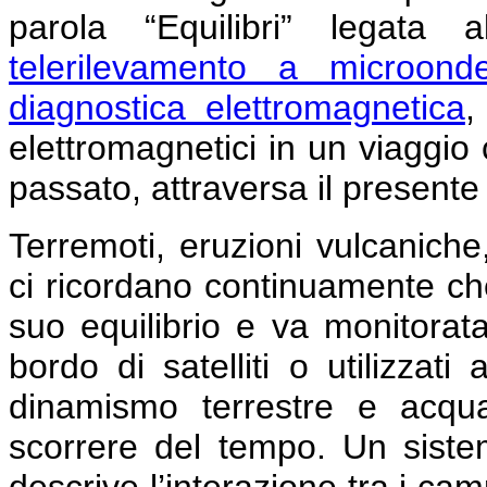
parola “Equilibri” legata 
telerilevamento a microond
diagnostica elettromagnetica
,
elettromagnetici in un viaggio 
passato, attraversa il presente
Terremoti, eruzioni vulcaniche
ci ricordano continuamente che
suo equilibrio e va monitorata
bordo di satelliti o utilizzat
dinamismo terrestre e acqu
scorrere del tempo. Un siste