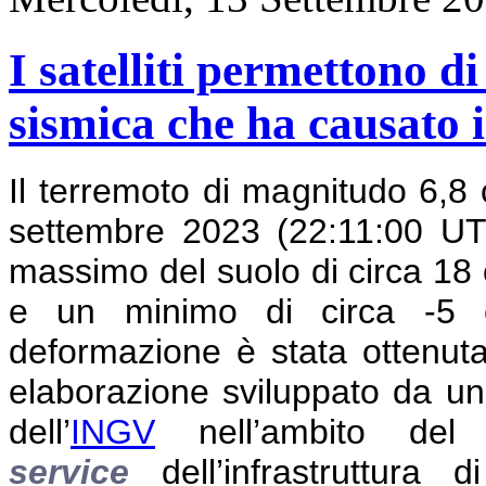
I satelliti permettono d
sismica che ha causato 
Il terremoto di magnitudo 6,8 
settembre 2023 (22:11:00 U
massimo del suolo di circa 18 c
e un minimo di circa -5 c
deformazione è stata ottenut
elaborazione sviluppato da un
dell’
INGV
nell’ambito de
service
dell’infrastruttura