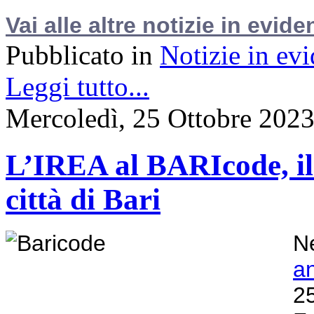
Vai alle altre notizie in evide
Pubblicato in
Notizie in ev
Leggi tutto...
Mercoledì, 25 Ottobre 202
L’IREA al BARIcode, il F
città di Bari
Ne
a
2