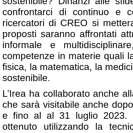
sostenibile? Dinanzi alle sfi
confrontarci di continuo e 
ricercatori di CREO si mettera
proposti saranno affrontati a
informale e multidisciplinar
competenze in materie quali la 
fisica, la matematica, la medici
sostenibile.
L’Irea ha collaborato anche all
che sarà visitabile anche dopo
e fino al al 31 luglio 2023.
ottenuto utilizzando la tecnic