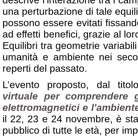
descrive l’interazione tra i cam
una perturbazione di tale equili
possono essere evitati fissando
ad effetti benefici, grazie al lo
Equilibri tra geometrie variabil
umanità e ambiente nei secoli
reperti del passato.
L’evento proposto, dal titol
virtuale per comprendere g
elettromagnetici e l'ambiente,
il 22, 23 e 24 novembre, è stat
pubblico di tutte le età, per im