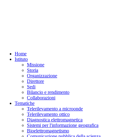
Home
Istituto
Missione
Storia
Organizzazione
Direttore
Sedi
Bilancio e rendimento
Collaborazioni
Tematiche
Telerilevamento a microonde
Telerilevamento ottico
Diagnostica elettromagnetica
Sistemi per l'informazione geografica
Bioelettromagnetismo
Comunicazione pubblica della scienza