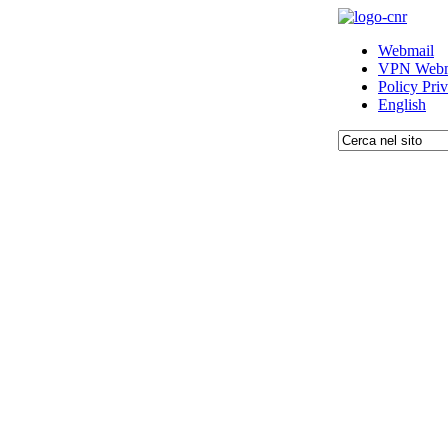
Webmail
VPN Webm
Policy Pri
English