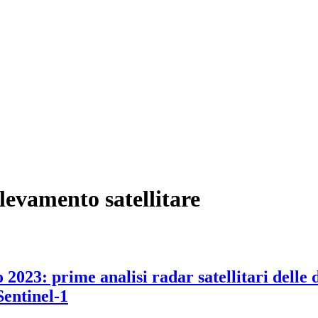
ilevamento satellitare
o 2023: prime analisi radar satellitari delle
Sentinel-1