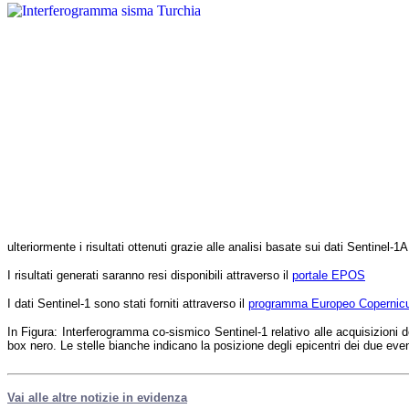
ulteriormente i risultati ottenuti grazie alle analisi basate sui dati Sentinel-1
I risultati generati saranno resi disponibili attraverso il
portale EPOS
I dati Sentinel-1 sono stati forniti attraverso il
programma Europeo Copernic
In Figura:
Interferogramma co-sismico Sentinel-1 relativo alle acquisizioni 
box nero. Le stelle bianche indicano la posizione degli epicentri dei due eve
Vai alle altre notizie in evidenza