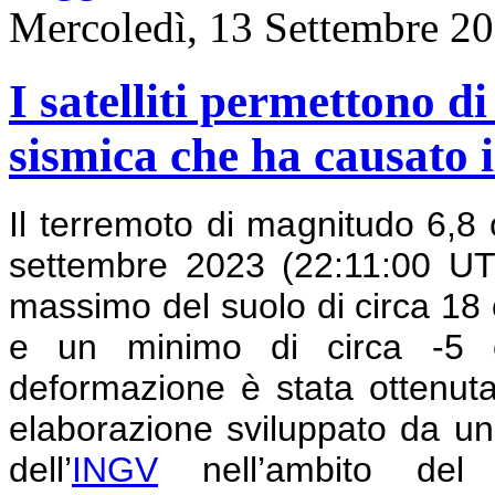
Mercoledì, 13 Settembre 2
I satelliti permettono d
sismica che ha causato 
Il terremoto di magnitudo 6,8 
settembre 2023 (22:11:00 U
massimo del suolo di circa 18 c
e un minimo di circa -5 c
deformazione è stata ottenut
elaborazione sviluppato da un
dell’
INGV
nell’ambito de