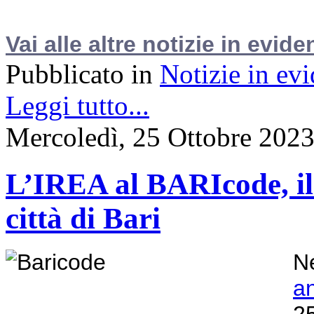
Vai alle altre notizie in evide
Pubblicato in
Notizie in ev
Leggi tutto...
Mercoledì, 25 Ottobre 202
L’IREA al BARIcode, il F
città di Bari
Ne
a