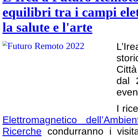
equilibri tra i campi el
la salute e l'arte
L’Ir
stor
Città
dal 
event
I ric
Elettromagnetico dell’Ambien
Ricerche
condurranno i visita