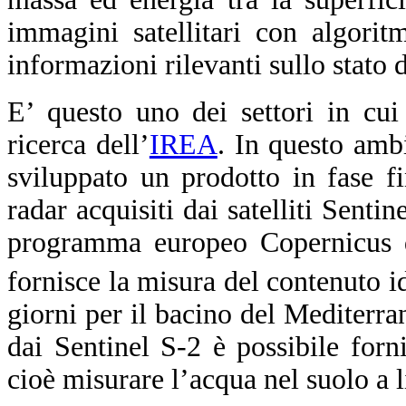
immagini satellitari con algoritmi
informazioni rilevanti sullo stato d
E’ questo uno dei settori in cui
ricerca dell’
IREA
.
In questo ambi
sviluppato un prodotto in fase fi
radar acquisiti dai satelliti Senti
programma europeo Copernicus di
fornisce la misura del contenuto 
giorni per il bacino del Mediterran
dai Sentinel S-2 è possibile forni
cioè misurare l’acqua nel suolo a l