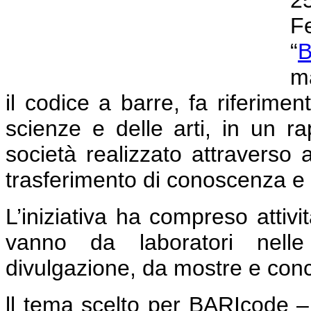
2
F
“
B
ma
il codice a barre, fa riferime
scienze e delle arti, in un r
società realizzato attraverso a
trasferimento di conoscenza e g
L’iniziativa ha compreso attivit
vanno da laboratori nelle 
divulgazione, da mostre e concer
ll tema scelto per BARIcode –