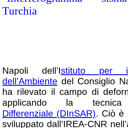
Napoli
dell’I
stituto per i
dell’Ambiente
del Consiglio N
ha rilevato il campo di defor
applicando la tecni
Differenziale
(DInSAR)
.
Ciò è 
sviluppato dall’IREA-CNR nell’am