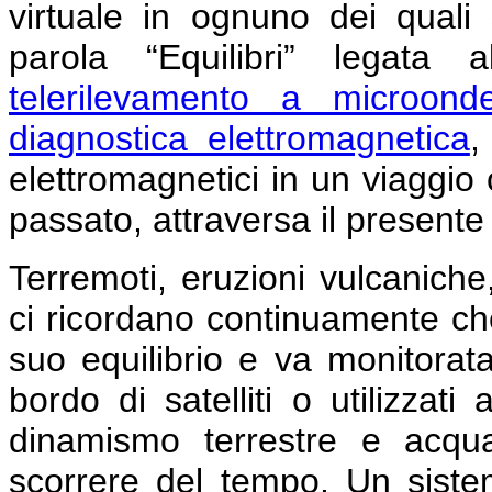
virtuale in ognuno dei quali
parola “Equilibri” legata 
telerilevamento a microond
diagnostica elettromagnetica
,
elettromagnetici in un viaggio 
passato, attraversa il presente
Terremoti, eruzioni vulcaniche
ci ricordano continuamente che
suo equilibrio e va monitorata
bordo di satelliti o utilizzat
dinamismo terrestre e acqu
scorrere del tempo. Un siste