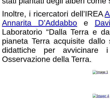
stati piantati degli alberi come
Inoltre, i ricercatori dell’IREA
A
Annarita D’Addabbo
e
Dav
Laboratorio “Dalla Terra e dal
pianeta Terra acquisite dallo s
didattiche per avvicinare 
Osservazione della Terra.