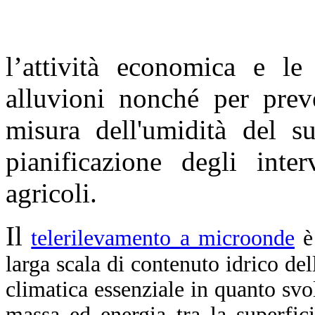
l’attività economica e le 
alluvioni nonché per prev
misura dell'umidità del s
pianificazione degli inte
agricoli.
Il
telerilevamento a microonde
è
larga scala di contenuto idrico del
climatica essenziale in quanto sv
massa ed energia tra la superfici