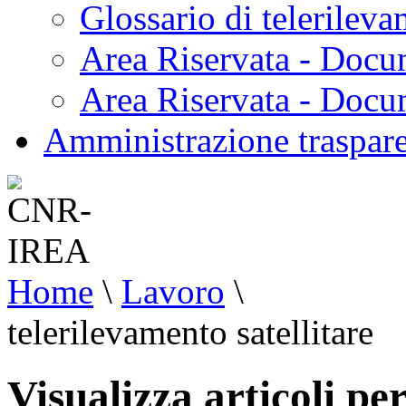
Glossario di telerilev
Area Riservata - Docu
Area Riservata - Doc
Amministrazione traspar
Home
\
Lavoro
\
telerilevamento satellitare
Visualizza articoli pe