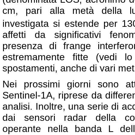
cm, pari alla metà della lu
investigata si estende per 1
affetti da significativi feno
presenza di frange interfe
estremamente fitte (vedi l
spostamenti, anche di vari metri
Nei prossimi giorni sono a
Sentinel-1A, riprese da differe
analisi. Inoltre, una serie di a
dai sensori radar della co
operante nella banda L del