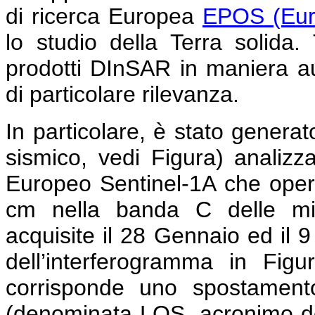
di ricerca Europea
EPOS (Eur
lo studio della Terra solida
prodotti DInSAR in maniera au
di particolare rilevanza.
In particolare, è stato genera
sismico, vedi Figura) analiz
Europeo Sentinel-1A che opera
cm nella banda C delle mi
acquisite il 28 Gennaio ed il 
dell’interferogramma in Figu
corrisponde uno spostamento
(denominata LOS, acronimo dell’