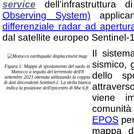
service
dell’infrastruttura
Observing System)
applican
differenziale radar ad apertur
dal satellite europeo Sentinel-
Il sistem
sismico,
Figura 1: Mappa di spostamento del suolo in
Marocco a seguito del terremoto dell'8
dello sp
settembre 2023 ottenuta utilizzando la coppia
di dati discendenti Sentinel-1. La stella bianca
attraver
indica la posizione dell'epicentro di Mw 6,8
viene i
comunità 
EPOS
per
mappa di