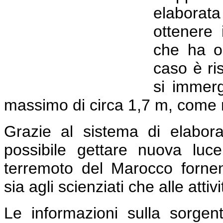
elaborat
ottenere 
che ha or
caso è ri
si immer
massimo di circa 1,7 m, come m
Grazie al sistema di elabor
possibile gettare nuova lu
terremoto del Marocco fornend
sia agli scienziati che alle attiv
Le informazioni sulla sorgen