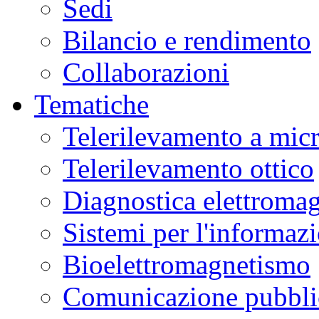
Sedi
Bilancio e rendimento
Collaborazioni
Tematiche
Telerilevamento a mic
Telerilevamento ottico
Diagnostica elettromag
Sistemi per l'informaz
Bioelettromagnetismo
Comunicazione pubblic