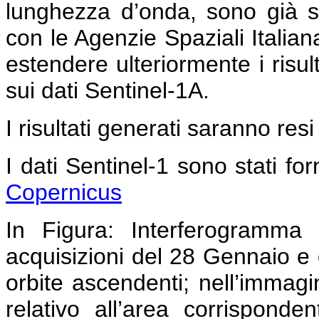
lunghezza d’onda, sono già s
con le Agenzie Spaziali Italia
estendere ulteriormente i risult
sui dati Sentinel-1A.
I risultati generati saranno resi
I dati Sentinel-1 sono stati forn
Copernicus
In Figura:
Interferogramma c
acquisizioni del 28 Gennaio e 
orbite ascendenti; nell’immag
relativo all’area corrispond