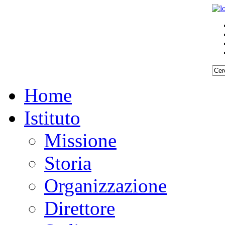
REQUISITI
REQUISITI
SPECIFICI
SPECIFICI
Home
Istituto
Missione
Storia
Organizzazione
Direttore