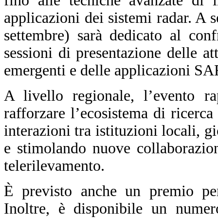
fino alle tecniche avanzate di 
applicazioni dei sistemi radar. A 
settembre) sarà dedicato al confr
sessioni di presentazione delle att
emergenti e delle applicazioni SA
A livello regionale, l’evento r
rafforzare l’ecosistema di ricerc
interazioni tra istituzioni locali, 
e stimolando nuove collaborazio
telerilevamento.
È previsto anche un premio per 
Inoltre, è disponibile un numero