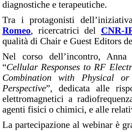
diagnostiche e terapeutiche.
Tra i protagonisti dell’iniziati
Romeo
, ricercatrici del
CNR-I
qualità di Chair e Guest Editors de
Nel corso dell’incontro, Anna 
“
Cellular Responses to RF Elect
Combination with Physical or
Perspective
”, dedicata alle risp
elettromagnetici a radiofrequen
agenti fisici o chimici, e alle rel
La partecipazione al webinar è gr