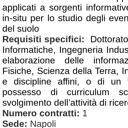
applicati a sorgenti informativ
in-situ per lo studio degli even
del suolo
Requisiti specifici:
Dottorato
Informatiche, Ingegneria Indust
elaborazione delle informaz
Fisiche, Scienza della Terra, I
e discipline affini, o di un 
possesso di curriculum scie
svolgimento dell’attività di rice
Numero contratti:
1
Sede:
Napoli