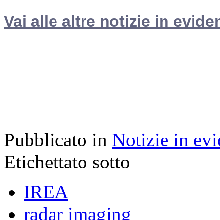
Vai alle altre notizie in evide
Pubblicato in
Notizie in ev
Etichettato sotto
IREA
radar imaging