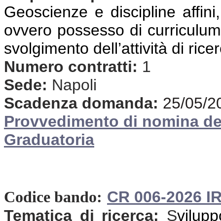
Geoscienze e discipline affini,
ovvero possesso di curriculum 
svolgimento dell’attività di rice
Numero contratti:
1
Sede:
Napoli
Scadenza domanda:
25/05/2
Provvedimento di nomina d
Graduatoria
CR 006-2026 I
Codice bando:
Tematica di ricerca:
S
vilup