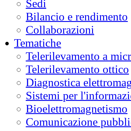
Sedi
Bilancio e rendimento
Collaborazioni
Tematiche
Telerilevamento a mic
Telerilevamento ottico
Diagnostica elettromag
Sistemi per l'informaz
Bioelettromagnetismo
Comunicazione pubblic