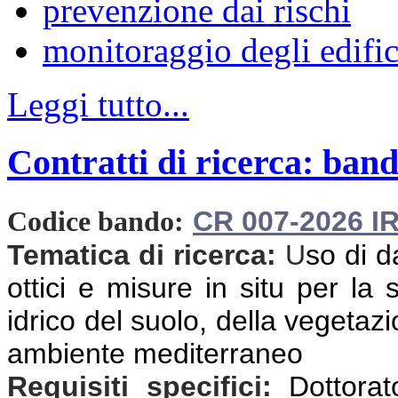
prevenzione dai rischi
monitoraggio degli edific
Leggi tutto...
Contratti di ricerca: band
CR 007-2026 I
Codice bando:
Tematica di ricerca:
U
so di d
ottici e misure in situ per la
idrico del suolo, della vegetazio
ambiente mediterraneo
Requisiti specifici:
Dottorat