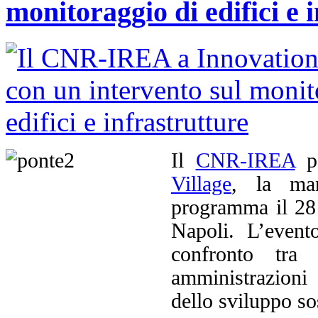
monitoraggio di edifici e 
Il
CNR-IREA
pa
Village
, la man
programma il 28
Napoli. L’event
confronto tra 
amministrazioni
dello sviluppo so