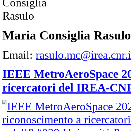
Maria Consiglia Rasulo
Email:
rasulo.mc@irea.cnr.i
IEEE MetroAeroSpace 202
ricercatori del IREA-CNR