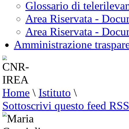
Glossario di telerilev
Area Riservata - Docu
Area Riservata - Doc
Amministrazione traspar
Home
\
Istituto
\
Sottoscrivi questo feed RS