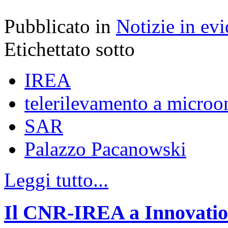
Pubblicato in
Notizie in ev
Etichettato sotto
IREA
telerilevamento a microo
SAR
Palazzo Pacanowski
Leggi tutto...
Il CNR-IREA a Innovation