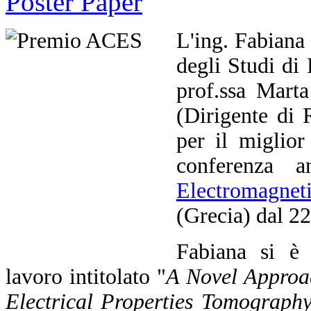
L'ing. Fabiana 
degli Studi di
prof.ssa Mart
(Dirigente di
per il miglior
conferenza 
Electromagnet
(Grecia) dal 2
Fabiana si è 
lavoro intitolato "
A Novel Approa
Electrical Properties Tomograph