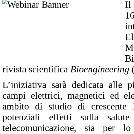
Il
1
in
El
M
Bi
rivista scientifica
Bioengineering
L’iniziativa sarà dedicata alle p
campi elettrici, magnetici ed el
ambito di studio di crescente 
potenziali effetti sulla salut
telecomunicazione, sia per lo