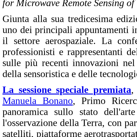
for Microwave Remote Sensing of
Giunta alla sua tredicesima edi
uno dei principali appuntamenti in
il settore aerospaziale. La conf
professionisti e rappresentanti d
sulle più recenti innovazioni ne
della sensoristica e delle tecnologi
La sessione speciale premiata
,
Manuela Bonano
, Primo Ricer
panoramica sullo stato dell'art
l'osservazione della Terra, con part
satelliti, piattaforme aerotraspor