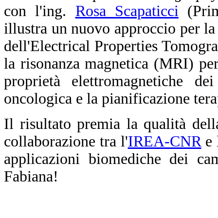
con l'ing.
Rosa Scapaticci
(Prim
illustra un nuovo approccio per la
dell'Electrical Properties Tomogra
la risonanza magnetica (MRI) per 
proprietà elettromagnetiche dei
oncologica e la pianificazione tera
Il risultato premia la qualità del
collaborazione tra l'
IREA-CNR
e 
applicazioni biomediche dei cam
Fabiana!