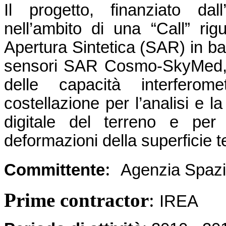
Il progetto, finanziato dal
nell’ambito di una “Call” rig
Apertura Sintetica (SAR) in ban
sensori SAR Cosmo-SkyMed, s
delle capacità interfero
costellazione per l’analisi e l
digitale del terreno e per 
deformazioni della superficie 
:
Committente
Agenzia Spazia
Prime contractor
:
IREA