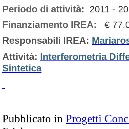
Periodo di attività:
2011 - 2
Finanziamento IREA:
€ 77.
Responsabili IREA:
Mariaro
Attività:
Interferometria Dif
Sintetica
Pubblicato in
Progetti Conc