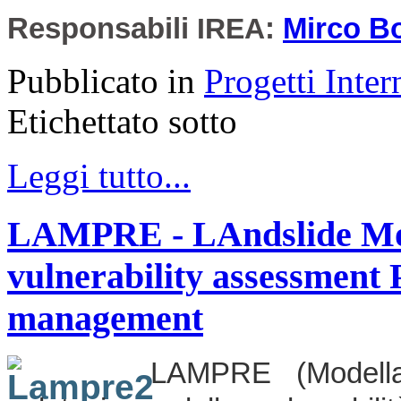
Responsabili
IREA
:
Mirco Bo
Pubblicato in
Progetti Inter
Etichettato sotto
Leggi tutto...
LAMPRE - LAndslide Mode
vulnerability assessment
management
LAMPRE (Modella