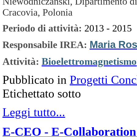
Niewodniczanski, Dipartimento di 
Cracovia, Polonia
Periodo di attività:
2013 - 2015
Maria Ros
Responsabile IREA:
Attività:
Bioelettromagnetismo
Pubblicato in
Progetti Conc
Etichettato sotto
Leggi tutto...
E-CEO - E-Collaboration