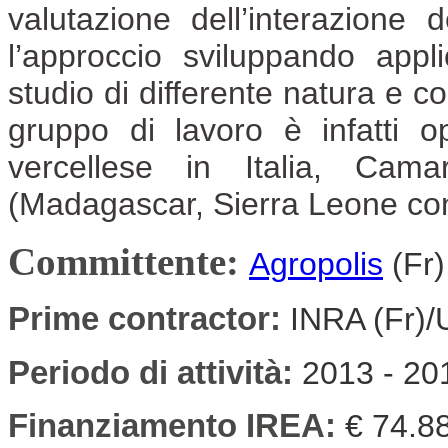
valutazione dell’interazione
l’approccio sviluppando applic
studio di differente natura e c
gruppo di lavoro è infatti 
vercellese in Italia, Cama
(Madagascar, Sierra Leone con 
Committente:
Agropolis
(Fr)
Prime contractor:
INRA (Fr)/
Periodo di attività:
2013 - 20
Finanziamento IREA:
€ 74.8