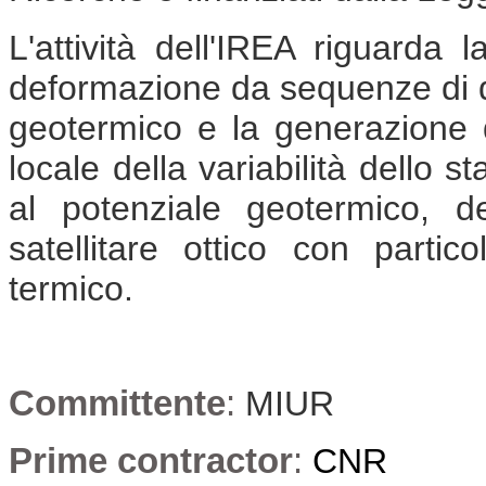
L'attività dell'IREA riguarda 
deformazione da sequenze di da
geotermico e la generazione 
locale della variabilità dello s
al potenziale geotermico, d
satellitare ottico con partic
termico.
Committente
:
MIUR
Prime contractor
:
CNR