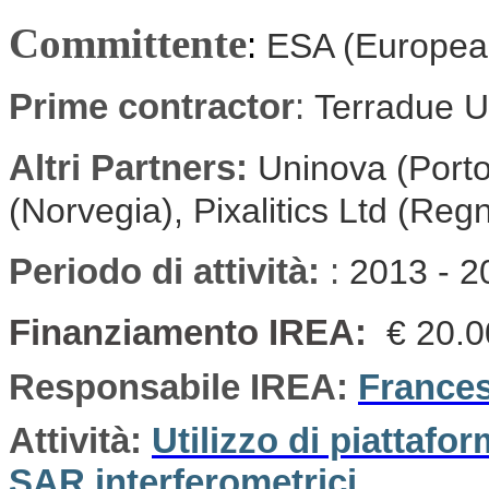
Committente
:
ESA (Europea
Prime contractor
:
Terradue U
Altri Partners:
Uninova (Porto
(Norvegia), Pixalitics Ltd (Reg
Periodo di attività:
:
2013 - 2
Finanziamento IREA:
€ 20.
Responsabile IREA:
France
Attività:
Utilizzo di piattafo
SAR interferometrici