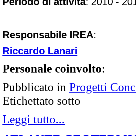
Periodo di attività
: 2010 - 20
Responsabile IREA
:
Riccardo Lanari
Personale coinvolto
:
Pubblicato in
Progetti Conc
Etichettato sotto
Leggi tutto...