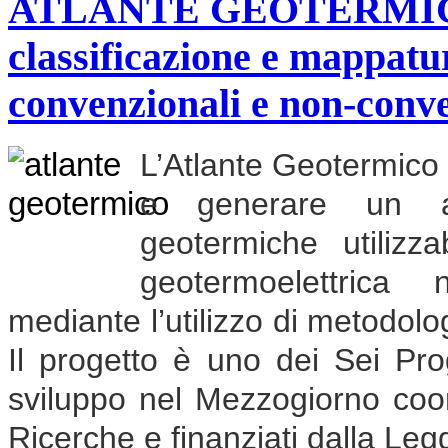
ATLANTE GEOTERMICO "
classificazione e mappatu
convenzionali e non-conv
L’Atlante Geotermico h
e generare un atl
geotermiche utilizz
geotermoelettrica
mediante l’utilizzo di metodolog
Il progetto è uno dei Sei Pro
sviluppo nel Mezzogiorno coor
Ricerche e finanziati dalla Leg