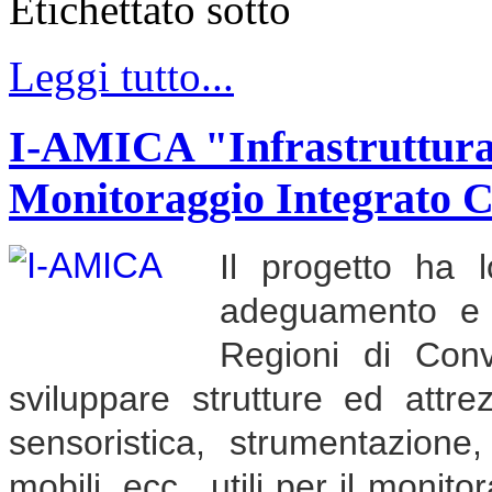
Etichettato sotto
Leggi tutto...
I-AMICA "Infrastruttura d
Monitoraggio Integrato 
Il progetto ha l
adeguamento e ra
Regioni di Con
sviluppare strutture ed attrez
sensoristica, strumentazione,
mobili, ecc., utili per il monit