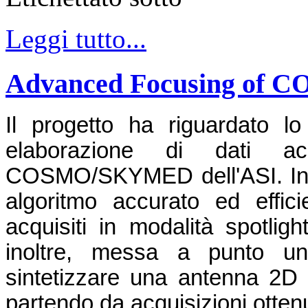
Leggi tutto...
Advanced Focusing of
Il progetto ha riguardato l
elaborazione di dati a
COSMO/SKYMED dell'ASI. In p
algoritmo accurato ed effici
acquisiti in modalità spotlight
inoltre, messa a punto un
sintetizzare una antenna 2D i
partendo da acquisizioni ottenu