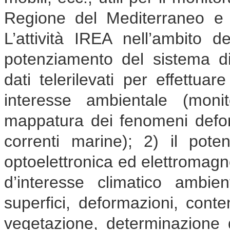
Regione del Mediterraneo e i
L’attività IREA nell’ambito d
potenziamento del sistema di
dati telerilevati per effettuar
interesse ambientale (monit
mappatura dei fenomeni deform
correnti marine); 2) il poten
optoelettronica ed elettromagne
d’interesse climatico ambie
superfici, deformazioni, cont
vegetazione, determinazione de