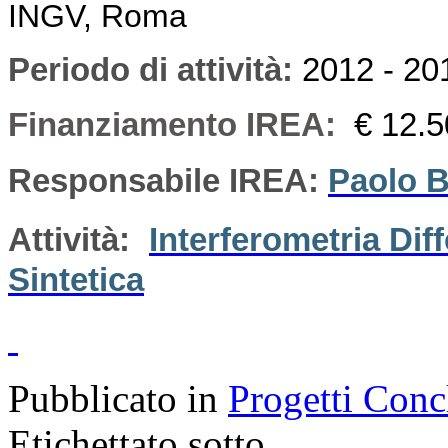
INGV, Roma
Periodo di attività
:
2012 - 20
Finanziamento IREA:
€ 12.
Responsabile IREA:
Paolo B
Attività:
Interferometria Dif
Sintetica
Pubblicato in
Progetti Conc
Etichettato sotto