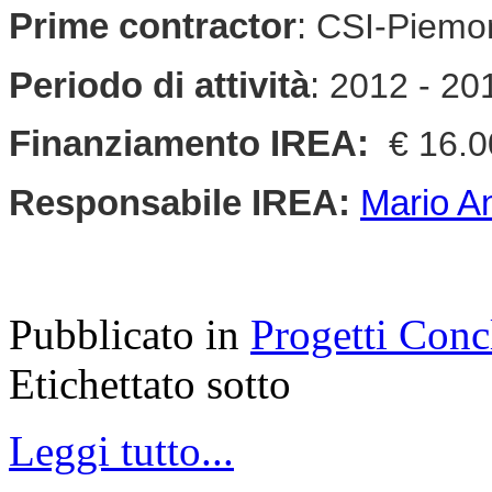
Prime contractor
:
CSI-Piemo
Periodo di attività
:
2012 - 20
Finanziamento IREA:
€ 16.
Responsabile
IREA
:
Mario A
Pubblicato in
Progetti Conc
Etichettato sotto
Leggi tutto...