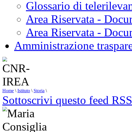
Glossario di telerilev
Area Riservata - Docu
Area Riservata - Doc
Amministrazione traspar
Home
\
Istituto
\
Storia
\
Sottoscrivi questo feed RS