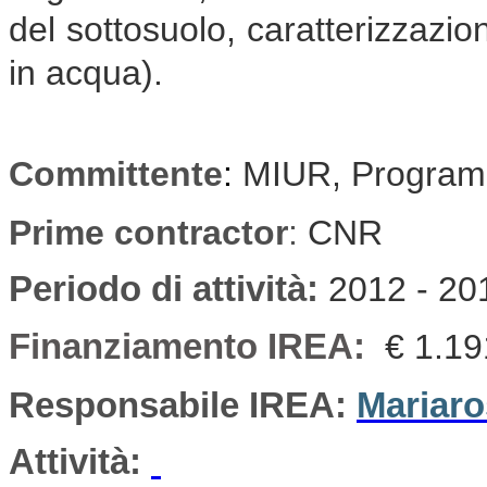
del sottosuolo, caratterizzazio
in acqua).
Committente
:
MIUR, Program
Prime contractor
:
CNR
Periodo di attività
:
2012 - 20
Finanziamento IREA:
€ 1.19
Responsabile IREA:
Mariaro
Attività: