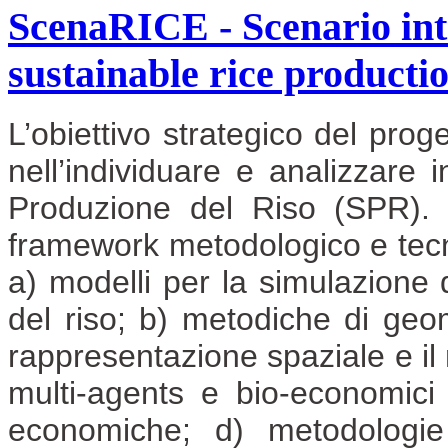
ScenaRICE - Scenario int
sustainable rice producti
L’obiettivo strategico del prog
nell’individuare e analizzare i
Produzione del Riso (SPR). 
framework metodologico e tecno
a) modelli per la simulazione 
del riso; b) metodiche di geo
rappresentazione spaziale e il 
multi-agents e bio-economici p
economiche; d) metodologie