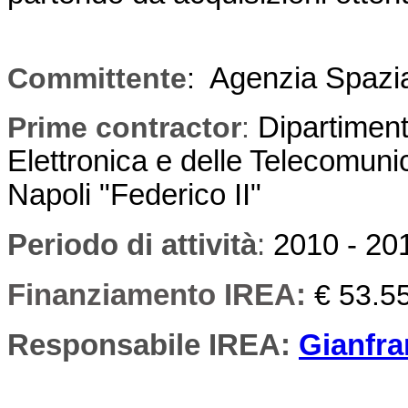
Committente
:
Agenzia Spazial
Prime contractor
:
Dipartiment
Elettronica e delle Telecomunic
Napoli "Federico II"
Periodo di attività
:
2010 - 20
Finanziamento IREA:
€ 53.5
Responsabile IREA:
Gianfra