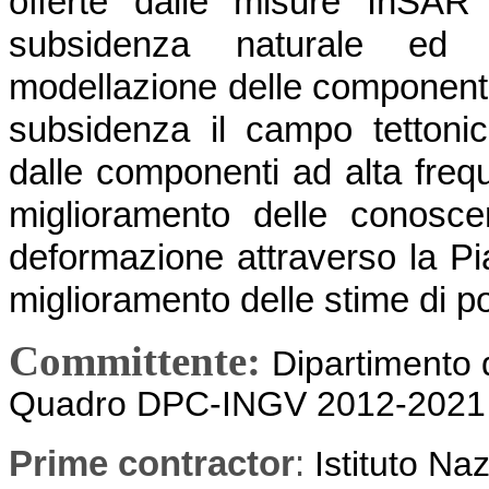
offerte dalle misure InSAR
subsidenza naturale ed a
modellazione delle componenti 
subsidenza il campo tettonic
dalle componenti ad alta fre
miglioramento delle conosce
deformazione attraverso la 
miglioramento delle stime di p
Committente:
Dipartimento 
Quadro DPC-INGV 2012-2021
Prime contractor
:
Istituto Na