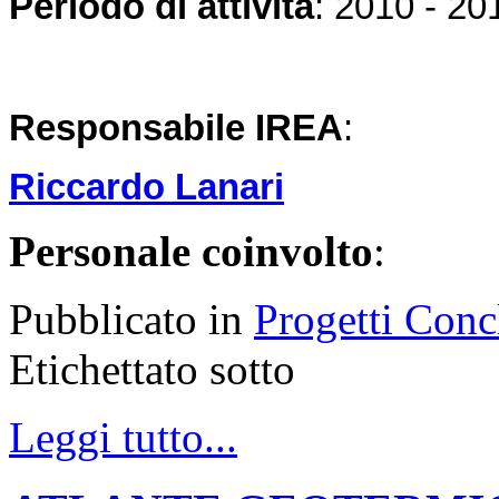
Periodo di attività
: 2010 - 20
Responsabile IREA
:
Riccardo Lanari
Personale coinvolto
:
Pubblicato in
Progetti Conc
Etichettato sotto
Leggi tutto...