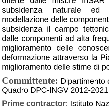
offerte dalle misure InSAR
subsidenza naturale ed a
modellazione delle componenti 
subsidenza il campo tettonic
dalle componenti ad alta fre
miglioramento delle conosce
deformazione attraverso la 
miglioramento delle stime di p
Committente:
Dipartimento 
Quadro DPC-INGV 2012-2021
Prime contractor
:
Istituto Na