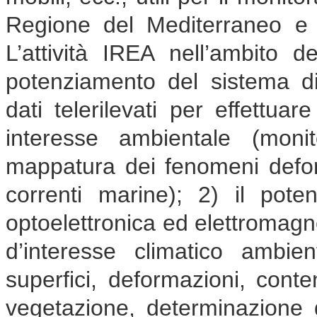
Regione del Mediterraneo e i
L’attività IREA nell’ambito d
potenziamento del sistema di
dati telerilevati per effettuar
interesse ambientale (monit
mappatura dei fenomeni deform
correnti marine); 2) il poten
optoelettronica ed elettromagne
d’interesse climatico ambie
superfici, deformazioni, cont
vegetazione, determinazione de