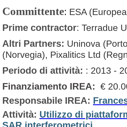
Committente
:
ESA (Europea
Prime contractor
:
Terradue U
Altri Partners:
Uninova (Porto
(Norvegia), Pixalitics Ltd (Reg
Periodo di attività:
:
2013 - 2
Finanziamento IREA:
€ 20.
Responsabile IREA:
France
Attività:
Utilizzo di piattafo
SAR interferometrici