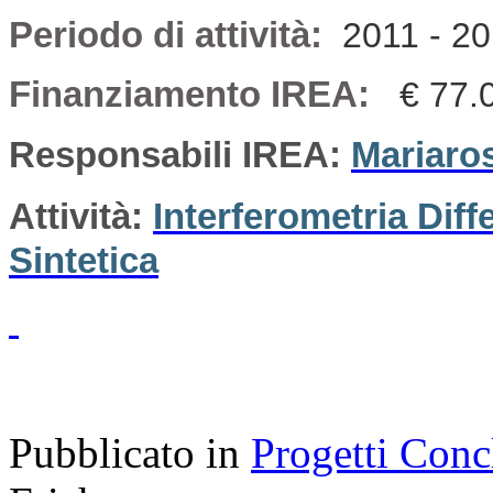
Periodo di attività:
2011 - 2
Finanziamento IREA:
€ 77.
Responsabili IREA:
Mariaro
Attività:
Interferometria Dif
Sintetica
Pubblicato in
Progetti Conc