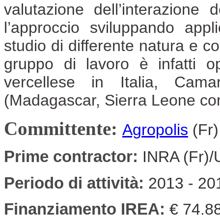
valutazione dell’interazione
l’approccio sviluppando applic
studio di differente natura e c
gruppo di lavoro è infatti 
vercellese in Italia, Cama
(Madagascar, Sierra Leone con 
Committente:
Agropolis
(Fr)
Prime contractor:
INRA (Fr)/
Periodo di attività:
2013 - 20
Finanziamento IREA:
€ 74.8