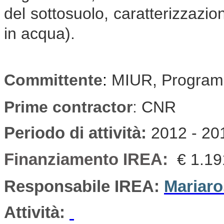
del sottosuolo, caratterizzazio
in acqua).
Committente
:
MIUR, Program
Prime contractor
:
CNR
Periodo di attività
:
2012 - 20
Finanziamento IREA:
€ 1.19
Responsabile IREA:
Mariaro
Attività: