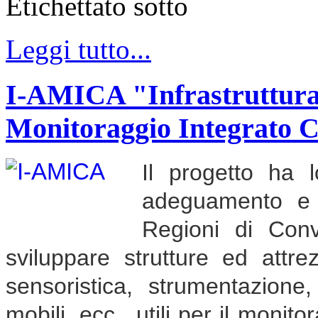
Etichettato sotto
Leggi tutto...
I-AMICA "Infrastruttura d
Monitoraggio Integrato 
Il progetto ha l
adeguamento e ra
Regioni di Con
sviluppare strutture ed attrez
sensoristica, strumentazione,
mobili, ecc., utili per il monit