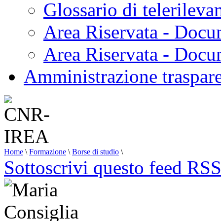
Glossario di telerilev
Area Riservata - Docu
Area Riservata - Doc
Amministrazione traspar
Home
\
Formazione
\
Borse di studio
\
Sottoscrivi questo feed RS