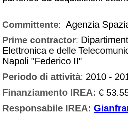
Committente
:
Agenzia Spazial
Prime contractor
:
Dipartiment
Elettronica e delle Telecomunic
Napoli "Federico II"
Periodo di attività
:
2010 - 20
Finanziamento IREA:
€ 53.5
Responsabile IREA:
Gianfra