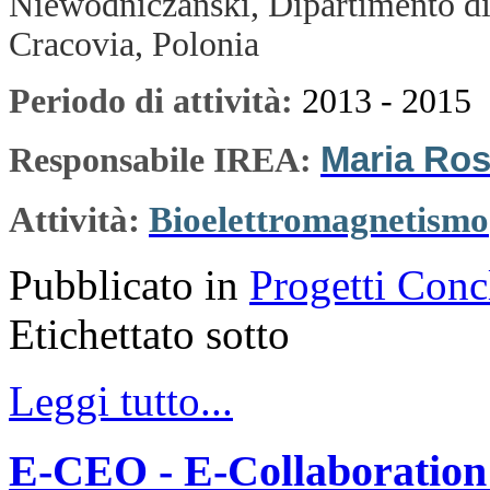
Niewodniczanski, Dipartimento di 
Cracovia, Polonia
Periodo di attività:
2013 - 2015
Maria Ros
Responsabile IREA:
Attività:
Bioelettromagnetismo
Pubblicato in
Progetti Conc
Etichettato sotto
Leggi tutto...
E-CEO - E-Collaboration