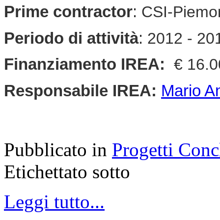
Prime contractor
:
CSI-Piemo
Periodo di attività
:
2012 - 20
Finanziamento IREA:
€ 16.
Responsabile
IREA
:
Mario A
Pubblicato in
Progetti Conc
Etichettato sotto
Leggi tutto...