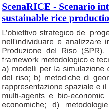
ScenaRICE - Scenario int
sustainable rice producti
L’obiettivo strategico del prog
nell’individuare e analizzare i
Produzione del Riso (SPR). 
framework metodologico e tecno
a) modelli per la simulazione 
del riso; b) metodiche di geo
rappresentazione spaziale e il 
multi-agents e bio-economici p
economiche; d) metodologie