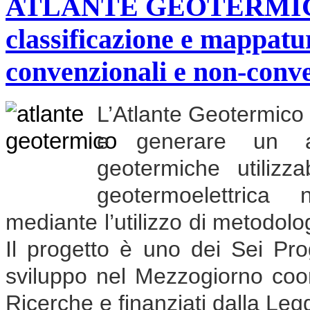
ATLANTE GEOTERMICO "
classificazione e mappatu
convenzionali e non-conv
L’Atlante Geotermico h
e generare un atl
geotermiche utilizz
geotermoelettrica
mediante l’utilizzo di metodolog
Il progetto è uno dei Sei Pro
sviluppo nel Mezzogiorno coor
Ricerche e finanziati dalla Leg