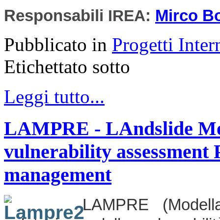
Responsabili
IREA
:
Mirco Bo
Pubblicato in
Progetti Inter
Etichettato sotto
Leggi tutto...
LAMPRE - LAndslide Mode
vulnerability assessment
management
LAMPRE (Modella