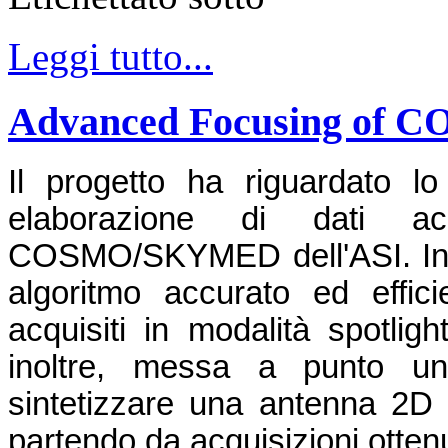
Leggi tutto...
Advanced Focusing of
Il progetto ha riguardato l
elaborazione di dati a
COSMO/SKYMED dell'ASI. In p
algoritmo accurato ed effici
acquisiti in modalità spotlight
inoltre, messa a punto un
sintetizzare una antenna 2D i
partendo da acquisizioni ottenu