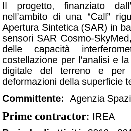
Il progetto, finanziato dal
nell’ambito di una “Call” rig
Apertura Sintetica (SAR) in ban
sensori SAR Cosmo-SkyMed, s
delle capacità interfero
costellazione per l’analisi e l
digitale del terreno e per 
deformazioni della superficie 
:
Committente
Agenzia Spazia
Prime contractor
:
IREA