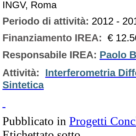
INGV, Roma
Periodo di attività
:
2012 - 20
Finanziamento IREA:
€ 12.
Responsabile IREA:
Paolo B
Attività:
Interferometria Dif
Sintetica
Pubblicato in
Progetti Conc
Etichettato sotto