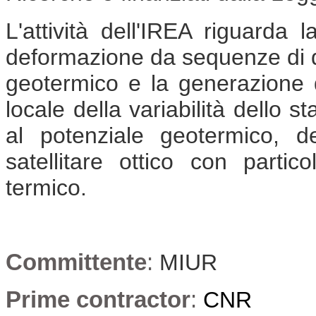
L'attività dell'IREA riguarda 
deformazione da sequenze di da
geotermico e la generazione 
locale della variabilità dello s
al potenziale geotermico, d
satellitare ottico con partic
termico.
Committente
:
MIUR
Prime contractor
:
CNR