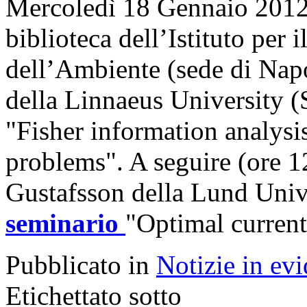
Mercoledì 18 Gennaio 2012, 
biblioteca dell’Istituto per
dell’Ambiente (sede di Napo
della Linnaeus University (
"Fisher information analysis
problems". A seguire (ore 12
Gustafsson della Lund Unive
seminario
"Optimal current
Pubblicato in
Notizie in ev
Etichettato sotto