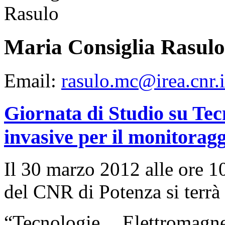
Maria Consiglia Rasulo
Email:
rasulo.mc@irea.cnr.i
Giornata di Studio su Te
invasive per il monitoragg
Il 30 marzo 2012 alle ore 10
del CNR di Potenza si terrà 
“Tecnologie Elettromag