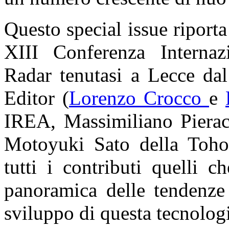
Questo special issue riporta 
XIII Conferenza Internaz
Radar tenutasi a Lecce da
Editor (
Lorenzo Crocco
e
IREA, Massimiliano Pieracc
Motoyuki Sato della Tohok
tutti i contributi quelli 
panoramica delle tendenze 
sviluppo di questa tecnolog