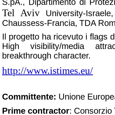
S.pA., Dipartimento di Protez
Tel Aviv
University-Israele
Chaussess-Francia, TDA Rom
Il progetto ha ricevuto i flags
High visibility/media attr
breakthrough character.
http://www.istimes.eu/
Committente:
Unione Europe
Prime contractor
: Consorzio