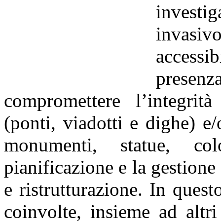
investig
invasi
accessib
presen
compromettere l’integrità 
(ponti, viadotti e dighe) e/
monumenti, statue, co
pianificazione e la gestion
e ristrutturazione. In que
coinvolte, insieme ad altr