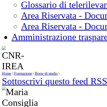
Glossario di telerilev
Area Riservata - Docu
Area Riservata - Doc
Amministrazione traspar
Home
\
Formazione
\
Borse di studio
\
Sottoscrivi questo feed RS