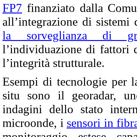
FP7
finanziato dalla Comun
all’integrazione di sistemi 
la sorveglianza di gran
l’individuazione di fattori
l’integrità strutturale.
Esempi di tecnologie per 
situ sono il georadar, un
indagini dello stato inter
microonde, i
sensori in fibr
monitoraggio estese cap