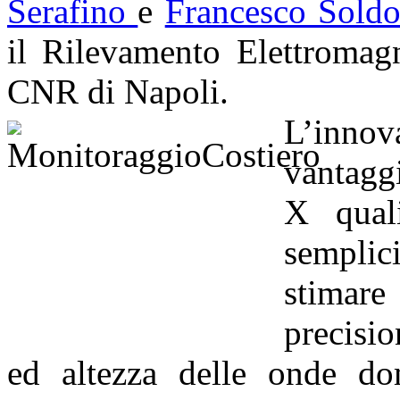
Serafino
e
Francesco Soldo
il Rilevamento Elettromag
CNR di Napoli.
L’innov
vantagg
X qual
semplici
stimare
precisi
ed altezza delle onde do