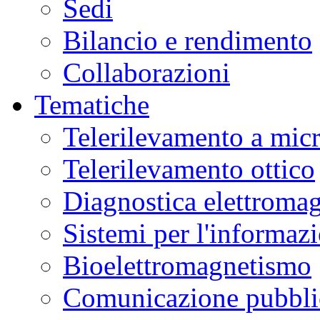
Sedi
Bilancio e rendimento
Collaborazioni
Tematiche
Telerilevamento a mic
Telerilevamento ottico
Diagnostica elettromag
Sistemi per l'informaz
Bioelettromagnetismo
Comunicazione pubblic