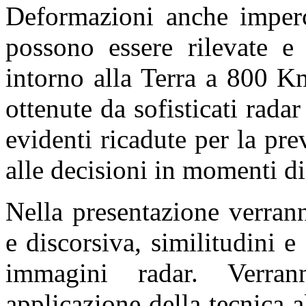
Deformazioni anche impercet
possono essere rilevate e 
intorno alla Terra a 800 K
ottenute da sofisticati radar
evidenti ricadute per la pre
alle decisioni in momenti di 
Nella presentazione verrann
e discorsiva, similitudini e
immagini radar. Verra
applicazione della tecnica 