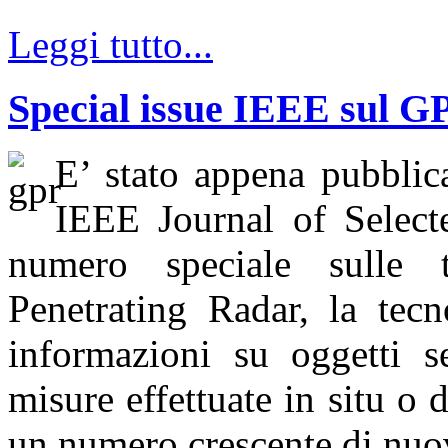
Leggi tutto...
Special issue IEEE sul G
E’ stato appena pubblica
IEEE Journal of Selec
numero speciale sulle 
Penetrating Radar, la tecn
informazioni su oggetti se
misure effettuate in situ o 
un numero crescente di nuov