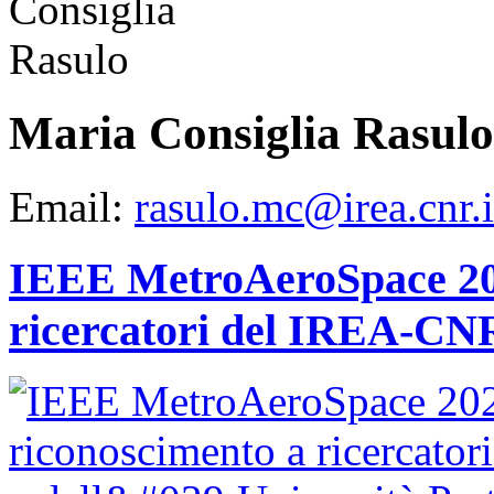
Maria Consiglia Rasulo
Email:
rasulo.mc@irea.cnr.i
IEEE MetroAeroSpace 202
ricercatori del IREA-CNR