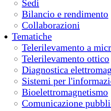
Sedi
Bilancio e rendimento
Collaborazioni
Tematiche
Telerilevamento a mic
Telerilevamento ottico
Diagnostica elettromag
Sistemi per l'informaz
Bioelettromagnetismo
Comunicazione pubblic