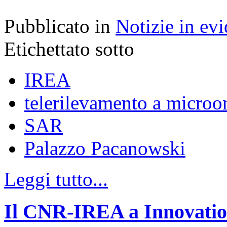
Pubblicato in
Notizie in ev
Etichettato sotto
IREA
telerilevamento a microo
SAR
Palazzo Pacanowski
Leggi tutto...
Il CNR-IREA a Innovation