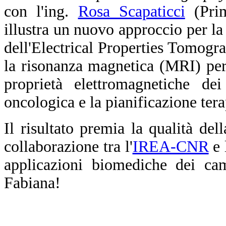
con l'ing.
Rosa Scapaticci
(Prim
illustra un nuovo approccio per la
dell'Electrical Properties Tomogra
la risonanza magnetica (MRI) per 
proprietà elettromagnetiche dei
oncologica e la pianificazione tera
Il risultato premia la qualità del
collaborazione tra l'
IREA-CNR
e 
applicazioni biomediche dei cam
Fabiana!