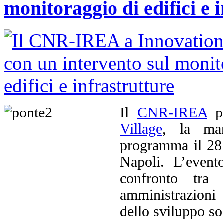
monitoraggio di edifici e 
Il
CNR-IREA
pa
Village
, la man
programma il 28
Napoli. L’event
confronto tra 
amministrazioni
dello sviluppo so