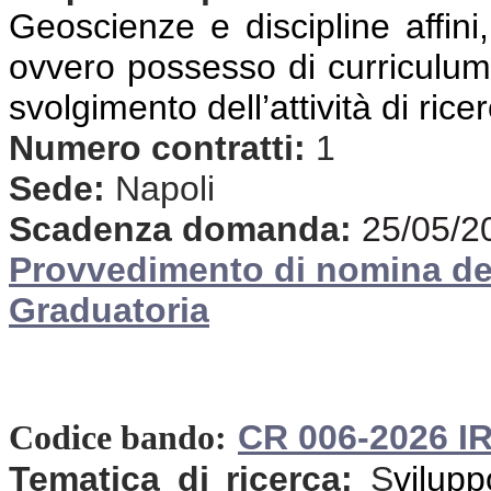
Geoscienze e discipline affini,
ovvero possesso di curriculum 
svolgimento dell’attività di rice
Numero contratti:
1
Sede:
Napoli
Scadenza domanda:
25/05/2
Provvedimento di nomina d
Graduatoria
CR 006-2026 I
Codice bando:
Tematica di ricerca:
S
vilup