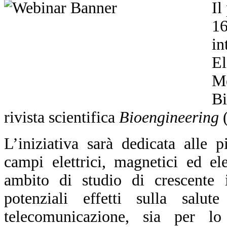
Il
1
in
El
M
Bi
rivista scientifica
Bioengineering
L’iniziativa sarà dedicata alle p
campi elettrici, magnetici ed el
ambito di studio di crescente 
potenziali effetti sulla salut
telecomunicazione, sia per lo