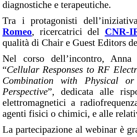
diagnostiche e terapeutiche.
Tra i protagonisti dell’iniziati
Romeo
, ricercatrici del
CNR-I
qualità di Chair e Guest Editors de
Nel corso dell’incontro, Anna 
“
Cellular Responses to RF Elect
Combination with Physical or
Perspective
”, dedicata alle risp
elettromagnetici a radiofrequen
agenti fisici o chimici, e alle rel
La partecipazione al webinar è gr