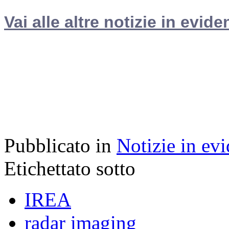
Vai alle altre notizie in evide
Pubblicato in
Notizie in ev
Etichettato sotto
IREA
radar imaging