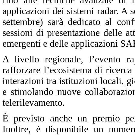
fino alle tecniche avanzate di 
applicazioni dei sistemi radar. A 
settembre) sarà dedicato al confr
sessioni di presentazione delle att
emergenti e delle applicazioni SA
A livello regionale, l’evento r
rafforzare l’ecosistema di ricerc
interazioni tra istituzioni locali, 
e stimolando nuove collaborazio
telerilevamento.
È previsto anche un premio per 
Inoltre, è disponibile un numero