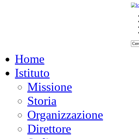
REQUISITI
REQUISITI
SPECIFICI
SPECIFICI
Home
Istituto
Missione
Storia
Organizzazione
Direttore