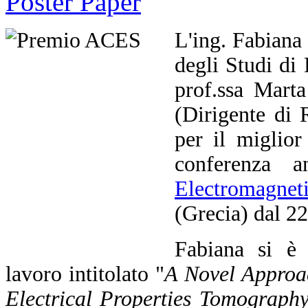
L'ing. Fabiana 
degli Studi di
prof.ssa Mart
(Dirigente di
per il miglior
conferenza 
Electromagnet
(Grecia) dal 2
Fabiana si è 
lavoro intitolato "
A Novel Approa
Electrical Properties Tomograph