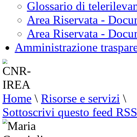
Glossario di telerilev
Area Riservata - Docu
Area Riservata - Doc
Amministrazione traspar
Home
\
Risorse e servizi
\
Sottoscrivi questo feed RS