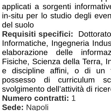
applicati a sorgenti informativ
in-situ per lo studio degli even
del suolo
Requisiti specifici:
Dottorato
Informatiche, Ingegneria Indust
elaborazione delle informaz
Fisiche, Scienza della Terra, I
e discipline affini, o di un 
possesso di curriculum scie
svolgimento dell’attività di rice
Numero contratti:
1
Sede:
Napoli