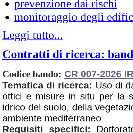
prevenzione dai rischi
monitoraggio degli edific
Leggi tutto...
Contratti di ricerca: band
CR 007-2026 I
Codice bando:
Tematica di ricerca:
U
so di d
ottici e misure in situ per la
idrico del suolo, della vegetazio
ambiente mediterraneo
Requisiti specifici:
Dottorat