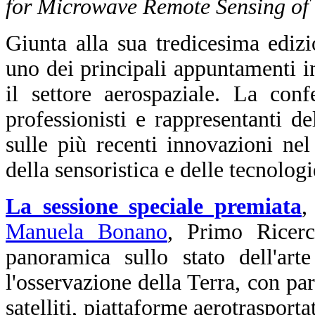
for Microwave Remote Sensing of
Giunta alla sua tredicesima edi
uno dei principali appuntamenti in
il settore aerospaziale. La conf
professionisti e rappresentanti d
sulle più recenti innovazioni ne
della sensoristica e delle tecnologi
La sessione speciale premiata
,
Manuela Bonano
, Primo Ricer
panoramica sullo stato dell'art
l'osservazione della Terra, con part
satelliti, piattaforme aerotraspor