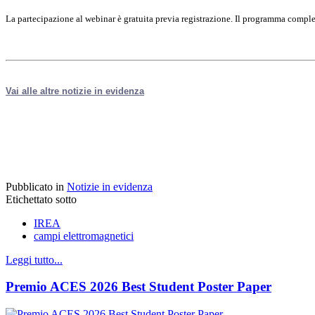
La partecipazione al webinar è gratuita previa registrazione. Il programma comple
Vai alle altre notizie in evidenza
Pubblicato in
Notizie in evidenza
Etichettato sotto
IREA
campi elettromagnetici
Leggi tutto...
Premio ACES 2026 Best Student Poster Paper