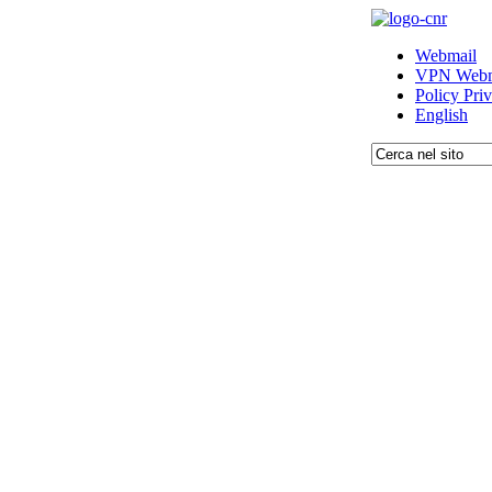
Webmail
VPN Webm
Policy Pri
English