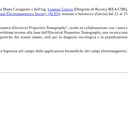
ssa Marta Cavagnaro e dell'ing.
Lorenzo Crocco
(Dirigente di Ricerca IREA-CNR),
nal Electromagnetics Society (ACES)
, tenutasi a Salonicco (Grecia) dal 22 al 25
onance Electrical Properties Tomography
", svolto in collaborazione con i tutor e
roblema inverso alla base dell'Electrical Properties Tomography, una tecnica non
netiche dei tessuti umani, utili per la diagnosi oncologica e la pianificazione
 La Sapienza nel campo delle applicazioni biomediche dei campi elettromagnetici.