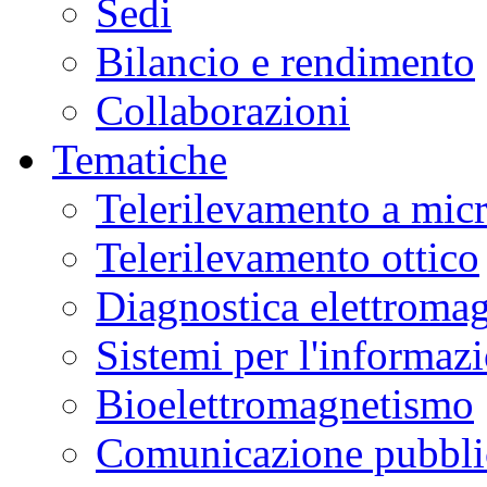
Sedi
Bilancio e rendimento
Collaborazioni
Tematiche
Telerilevamento a mic
Telerilevamento ottico
Diagnostica elettromag
Sistemi per l'informaz
Bioelettromagnetismo
Comunicazione pubblic