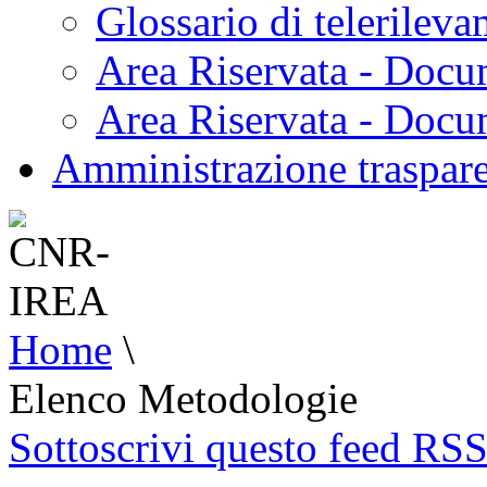
Glossario di telerilev
Area Riservata - Docu
Area Riservata - Doc
Amministrazione traspar
Home
\
Elenco Metodologie
Sottoscrivi questo feed RS