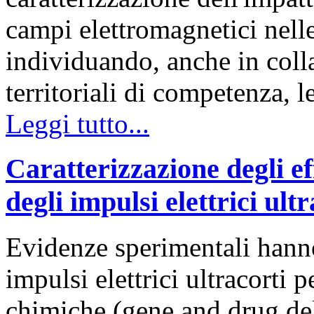
campi elettromagnetici nelle
individuando, anche in colla
territoriali di competenza, l
Leggi tutto...
Caratterizzazione degli eff
degli impulsi elettrici ultr
Evidenze sperimentali hanno
impulsi elettrici ultracorti p
chimiche (gene and drug deli