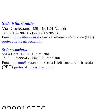
Sede istituzionale
Via Diocleziano 328 - 80124 Napoli
Tel: 081 7620611 - Fax: 081 5705734
Email:
mbox@irea.cnr.it
- Posta Elettronica Certificata (PEC)
protocollo.irea@pec.cnr.it
Sede secondaria
Via A Corti, 12 - 20133 Milano
Tel: 02 23699545 - Fax: 02 23699300
- Posta Elettronica Certificata
Email:
milano@irea.cnr.it
(PEC)
protocollo.irea@pec.cnr.it