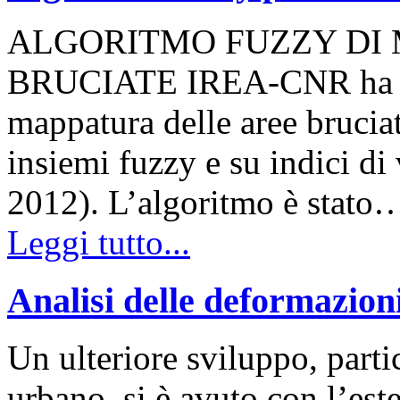
ALGORITMO FUZZY DI
BRUCIATE IREA-CNR ha svi
mappatura delle aree bruciat
insiemi fuzzy e su indici di
2012). L’algoritmo è stato
Leggi tutto...
Analisi delle deformazioni
Un ulteriore sviluppo, part
urbano, si è avuto con l’es